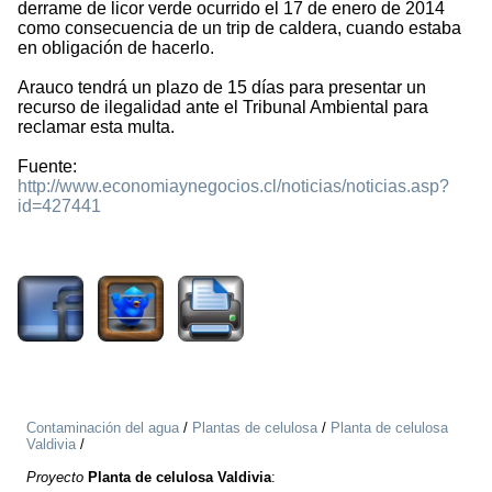
derrame de licor verde ocurrido el 17 de enero de 2014
como consecuencia de un trip de caldera, cuando estaba
en obligación de hacerlo.
Arauco tendrá un plazo de 15 días para presentar un
recurso de ilegalidad ante el Tribunal Ambiental para
reclamar esta multa.
Fuente:
http://www.economiaynegocios.cl/noticias/noticias.asp?
id=427441
4322
Contaminación del agua
/
Plantas de celulosa
/
Planta de celulosa
Valdivia
/
Proyecto
Planta de celulosa Valdivia
: