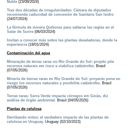
Ñuble
(23/08/2024)
Tras dos décadas de irregularidades: Cámara de diputados
recomienda caducidad de concesión de Sanitaria San Isidro
(24/07/2024)
La fórmula de minera Quiborax para saltarse las reglas en el
Salar de Surire
(06/03/2024)
Invitan a conocer más sobre las plantas desaladoras, desde la
experiencia
(19/01/2024)
Contaminación del agua
Mineração de terras raras no Río Grande do Sul: projeto põe
recursos naturais em risco e viabiliza catástrofes.
Brasil
(07/05/2026)
Minería de tierras raras en Río Grande do Sul: proyecto pone en
riesgo los recursos naturales y posibilita catástrofes.
Brasil
(07/05/2026)
Terras raras: Serra Verde impacta córregos em Goiás, diz
análise de órgão ambiental.
Brasil (04/05/2026)
Plantas de celulosa
Derribando mitos: el verdadero impacto de las plantas de
celulosa en Uruguay.
Uruguay (02/10/2023)