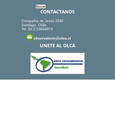
CONTACTANOS
Compañía de Jesús 2540
Santiago, Chile.
Tel: 56.2.33654873
observatorio@olca.cl
UNETE AL OLCA