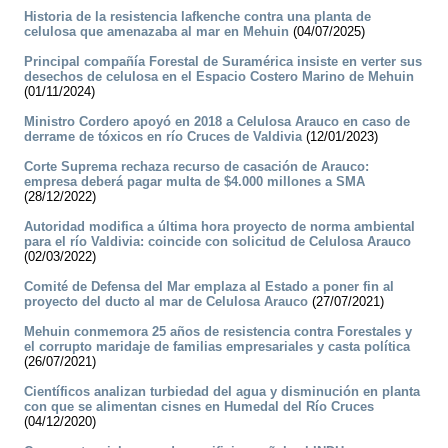
Historia de la resistencia lafkenche contra una planta de
celulosa que amenazaba al mar en Mehuin
(04/07/2025)
Principal compañía Forestal de Suramérica insiste en verter sus
desechos de celulosa en el Espacio Costero Marino de Mehuin
(01/11/2024)
Ministro Cordero apoyó en 2018 a Celulosa Arauco en caso de
derrame de tóxicos en río Cruces de Valdivia
(12/01/2023)
Corte Suprema rechaza recurso de casación de Arauco:
empresa deberá pagar multa de $4.000 millones a SMA
(28/12/2022)
Autoridad modifica a última hora proyecto de norma ambiental
para el río Valdivia: coincide con solicitud de Celulosa Arauco
(02/03/2022)
Comité de Defensa del Mar emplaza al Estado a poner fin al
proyecto del ducto al mar de Celulosa Arauco
(27/07/2021)
Mehuin conmemora 25 años de resistencia contra Forestales y
el corrupto maridaje de familias empresariales y casta política
(26/07/2021)
Científicos analizan turbiedad del agua y disminución en planta
con que se alimentan cisnes en Humedal del Río Cruces
(04/12/2020)