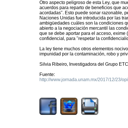
Otro aspecto peligroso de esta Ley, que mue
acuerdos para reparto de beneficios que a
acordadas". Esto puede sonar razonable, p
Naciones Unidas fue introducida por las tra
ambigüedades cuáles son la condiciones que
abierto a la negociación mercantil las condic
que se debe aportar para el acceso, exime 
confidencial, para "respetar la confidencial
La ley tiene muchos otros elementos nocivos
impunidad por la contaminación, robo y priv
Silvia Ribeiro, Investigadora del Grupo ET
Fuente:
http://www.jornada.unam.mx/2017/12/23/op
3251