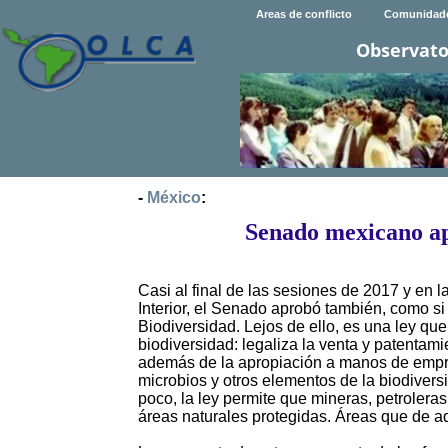
Areas de conflicto
Comunidad
Observato
-
México
:
Senado mexicano ap
Casi al final de las sesiones de 2017 y en
Interior, el Senado aprobó también, como si
Biodiversidad. Lejos de ello, es una ley que
biodiversidad: legaliza la venta y patentam
además de la apropiación a manos de empres
microbios y otros elementos de la biodivers
poco, la ley permite que mineras, petroler
áreas naturales protegidas. Áreas que de a