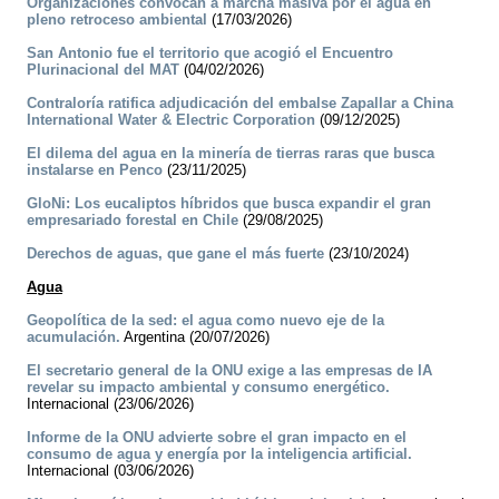
Organizaciones convocan a marcha masiva por el agua en
pleno retroceso ambiental
(17/03/2026)
San Antonio fue el territorio que acogió el Encuentro
Plurinacional del MAT
(04/02/2026)
Contraloría ratifica adjudicación del embalse Zapallar a China
International Water & Electric Corporation
(09/12/2025)
El dilema del agua en la minería de tierras raras que busca
instalarse en Penco
(23/11/2025)
GloNi: Los eucaliptos híbridos que busca expandir el gran
empresariado forestal en Chile
(29/08/2025)
Derechos de aguas, que gane el más fuerte
(23/10/2024)
Agua
Geopolítica de la sed: el agua como nuevo eje de la
acumulación.
Argentina (20/07/2026)
El secretario general de la ONU exige a las empresas de IA
revelar su impacto ambiental y consumo energético.
Internacional (23/06/2026)
Informe de la ONU advierte sobre el gran impacto en el
consumo de agua y energía por la inteligencia artificial.
Internacional (03/06/2026)