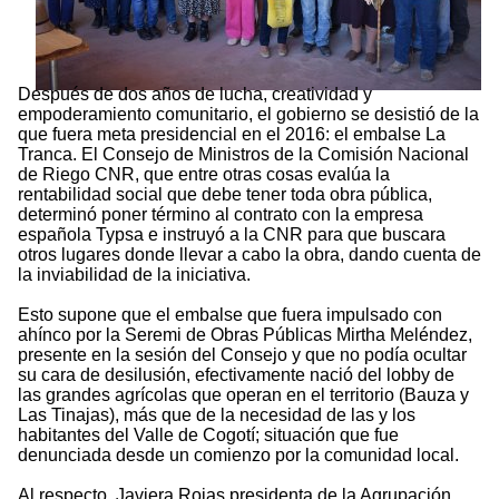
Después de dos años de lucha, creatividad y
empoderamiento comunitario, el gobierno se desistió de la
que fuera meta presidencial en el 2016: el embalse La
Tranca. El Consejo de Ministros de la Comisión Nacional
de Riego CNR, que entre otras cosas evalúa la
rentabilidad social que debe tener toda obra pública,
determinó poner término al contrato con la empresa
española Typsa e instruyó a la CNR para que buscara
otros lugares donde llevar a cabo la obra, dando cuenta de
la inviabilidad de la iniciativa.
Esto supone que el embalse que fuera impulsado con
ahínco por la Seremi de Obras Públicas Mirtha Meléndez,
presente en la sesión del Consejo y que no podía ocultar
su cara de desilusión, efectivamente nació del lobby de
las grandes agrícolas que operan en el territorio (Bauza y
Las Tinajas), más que de la necesidad de las y los
habitantes del Valle de Cogotí; situación que fue
denunciada desde un comienzo por la comunidad local.
Al respecto, Javiera Rojas presidenta de la Agrupación