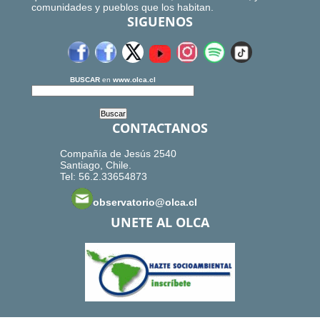
comunidades y pueblos que los habitan.
SIGUENOS
BUSCAR
en
www.olca.cl
CONTACTANOS
Compañía de Jesús 2540
Santiago, Chile.
Tel: 56.2.33654873
observatorio@olca.cl
UNETE AL OLCA