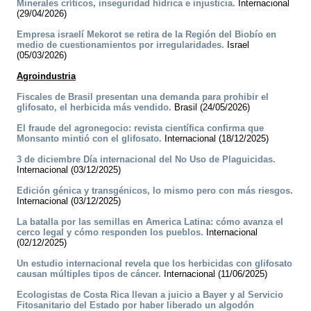
Minerales críticos, inseguridad hídrica e injusticia.
Internacional
(29/04/2026)
Empresa israelí Mekorot se retira de la Región del Biobío en
medio de cuestionamientos por irregularidades.
Israel
(05/03/2026)
Agroindustria
Fiscales de Brasil presentan una demanda para prohibir el
glifosato, el herbicida más vendido.
Brasil (24/05/2026)
El fraude del agronegocio: revista científica confirma que
Monsanto mintió con el glifosato.
Internacional (18/12/2025)
3 de diciembre Día internacional del No Uso de Plaguicidas.
Internacional (03/12/2025)
Edición génica y transgénicos, lo mismo pero con más riesgos.
Internacional (03/12/2025)
La batalla por las semillas en America Latina: cómo avanza el
cerco legal y cómo responden los pueblos.
Internacional
(02/12/2025)
Un estudio internacional revela que los herbicidas con glifosato
causan múltiples tipos de cáncer.
Internacional (11/06/2025)
Ecologistas de Costa Rica llevan a juicio a Bayer y al Servicio
Fitosanitario del Estado por haber liberado un algodón