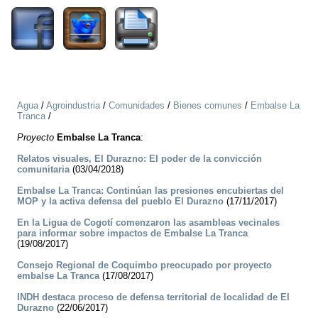
Agua
/
Agroindustria
/
Comunidades
/
Bienes comunes
/
Embalse La
Tranca
/
Proyecto
Embalse La Tranca
:
Relatos visuales, El Durazno: El poder de la convicción
comunitaria
(03/04/2018)
Embalse La Tranca: Continúan las presiones encubiertas del
MOP y la activa defensa del pueblo El Durazno
(17/11/2017)
En la Ligua de Cogotí comenzaron las asambleas vecinales
para informar sobre impactos de Embalse La Tranca
(19/08/2017)
Consejo Regional de Coquimbo preocupado por proyecto
embalse La Tranca
(17/08/2017)
INDH destaca proceso de defensa territorial de localidad de El
Durazno
(22/06/2017)