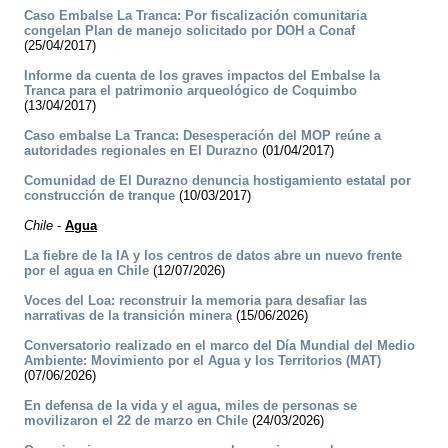
Caso Embalse La Tranca: Por fiscalización comunitaria
congelan Plan de manejo solicitado por DOH a Conaf
(25/04/2017)
Informe da cuenta de los graves impactos del Embalse la
Tranca para el patrimonio arqueológico de Coquimbo
(13/04/2017)
Caso embalse La Tranca: Desesperación del MOP reúne a
autoridades regionales en El Durazno
(01/04/2017)
Comunidad de El Durazno denuncia hostigamiento estatal por
construcción de tranque
(10/03/2017)
Chile
-
Agua
La fiebre de la IA y los centros de datos abre un nuevo frente
por el agua en Chile
(12/07/2026)
Voces del Loa: reconstruir la memoria para desafiar las
narrativas de la transición minera
(15/06/2026)
Conversatorio realizado en el marco del Día Mundial del Medio
Ambiente: Movimiento por el Agua y los Territorios (MAT)
(07/06/2026)
En defensa de la vida y el agua, miles de personas se
movilizaron el 22 de marzo en Chile
(24/03/2026)