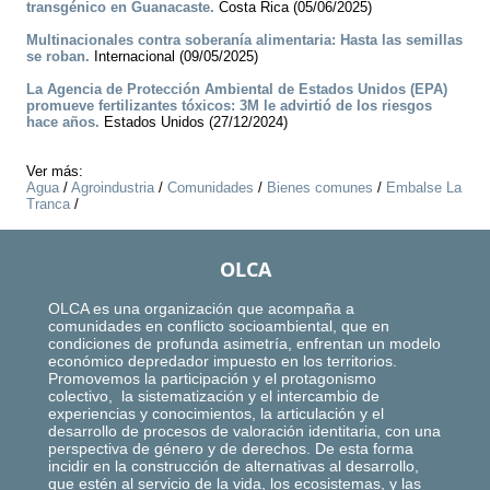
transgénico en Guanacaste.
Costa Rica (05/06/2025)
Multinacionales contra soberanía alimentaria: Hasta las semillas
se roban.
Internacional (09/05/2025)
La Agencia de Protección Ambiental de Estados Unidos (EPA)
promueve fertilizantes tóxicos: 3M le advirtió de los riesgos
hace años.
Estados Unidos (27/12/2024)
Ver más:
Agua
/
Agroindustria
/
Comunidades
/
Bienes comunes
/
Embalse La
Tranca
/
OLCA
OLCA es una organización que acompaña a
comunidades en conflicto socioambiental, que en
condiciones de profunda asimetría, enfrentan un modelo
económico depredador impuesto en los territorios.
Promovemos la participación y el protagonismo
colectivo, la sistematización y el intercambio de
experiencias y conocimientos, la articulación y el
desarrollo de procesos de valoración identitaria, con una
perspectiva de género y de derechos. De esta forma
incidir en la construcción de alternativas al desarrollo,
que estén al servicio de la vida, los ecosistemas, y las