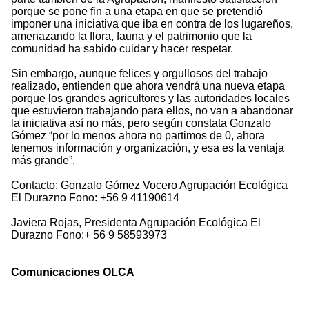
porque se pone fin a una etapa en que se pretendió
imponer una iniciativa que iba en contra de los lugareños,
amenazando la flora, fauna y el patrimonio que la
comunidad ha sabido cuidar y hacer respetar.
Sin embargo, aunque felices y orgullosos del trabajo
realizado, entienden que ahora vendrá una nueva etapa
porque los grandes agricultores y las autoridades locales
que estuvieron trabajando para ellos, no van a abandonar
la iniciativa así no más, pero según constata Gonzalo
Gómez “por lo menos ahora no partimos de 0, ahora
tenemos información y organización, y esa es la ventaja
más grande”.
Contacto: Gonzalo Gómez Vocero Agrupación Ecológica
El Durazno Fono: +56 9 41190614
Javiera Rojas, Presidenta Agrupación Ecológica El
Durazno Fono:+ 56 9 58593973
Comunicaciones OLCA
7381