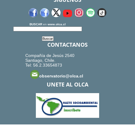
BUSCAR
en
www.olca.cl
CONTACTANOS
Compañía de Jesús 2540
Santiago, Chile.
Tel: 56.2.33654873
observatorio@olca.cl
UNETE AL OLCA