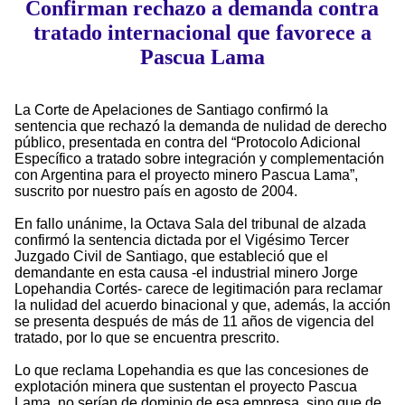
Confirman rechazo a demanda contra
tratado internacional que favorece a
Pascua Lama
La Corte de Apelaciones de Santiago confirmó la
sentencia que rechazó la demanda de nulidad de derecho
público, presentada en contra del “Protocolo Adicional
Específico a tratado sobre integración y complementación
con Argentina para el proyecto minero Pascua Lama”,
suscrito por nuestro país en agosto de 2004.
En fallo unánime, la Octava Sala del tribunal de alzada
confirmó la sentencia dictada por el Vigésimo Tercer
Juzgado Civil de Santiago, que estableció que el
demandante en esta causa -el industrial minero Jorge
Lopehandia Cortés- carece de legitimación para reclamar
la nulidad del acuerdo binacional y que, además, la acción
se presenta después de más de 11 años de vigencia del
tratado, por lo que se encuentra prescrito.
Lo que reclama Lopehandia es que las concesiones de
explotación minera que sustentan el proyecto Pascua
Lama, no serían de dominio de esa empresa, sino que de