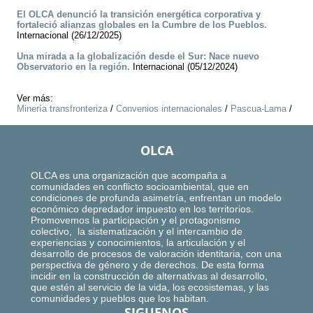
El OLCA denunció la transición energética corporativa y
fortaleció alianzas globales en la Cumbre de los Pueblos.
Internacional (26/12/2025)
Una mirada a la globalización desde el Sur: Nace nuevo
Observatorio en la región.
Internacional (05/12/2024)
Ver más:
Minería transfronteriza
/
Convenios internacionales
/
Pascua-Lama
/
OLCA
OLCA es una organización que acompaña a
comunidades en conflicto socioambiental, que en
condiciones de profunda asimetría, enfrentan un modelo
económico depredador impuesto en los territorios.
Promovemos la participación y el protagonismo
colectivo, la sistematización y el intercambio de
experiencias y conocimientos, la articulación y el
desarrollo de procesos de valoración identitaria, con una
perspectiva de género y de derechos. De esta forma
incidir en la construcción de alternativas al desarrollo,
que estén al servicio de la vida, los ecosistemas, y las
comunidades y pueblos que los habitan.
SIGUENOS