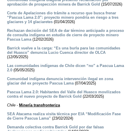
aprobación de prospección minera de Barrick Gold
(15/07/2026)
Corte de Apelaciones dio trámite a recurso que busca frenar
“Pascua Lama 2.0”: proyecto minero pondría en riesgo a tres
glaciares y 14 glaciaretes
(01/04/2026)
Rechazan decisión del SEA de dar término anticipado a proceso
de consulta indígena en estudio de cierre de proyecto minero
Pascua Lama
(12/02/2026)
Barrick vuelve a la carga: “Es una burla para las comunidades
del Huasco” denuncia Lucio Cuenca director de OLCA
(12/05/2025)
Las comunidades indígenas de Chile dicen “no” a Pascua Lama
2.0
(05/05/2025)
Comunidad indígena denuncia intervención ilegal en zona
glaciar del ex proyecto Pascua Lama
(07/04/2025)
Pascua Lama 2.0: Habitantes del Valle del Huasco movilizados
contra el nuevo proyecto de Barrick Gold
(22/03/2025)
Chile
-
Minería transfronteriza
SEA Atacama realiza visita técnica por EIA “Modificación Fase
de Cierre Pascua Lama”
(23/02/2024)
Demanda colectiva contra Barrick Gold por dar falsas