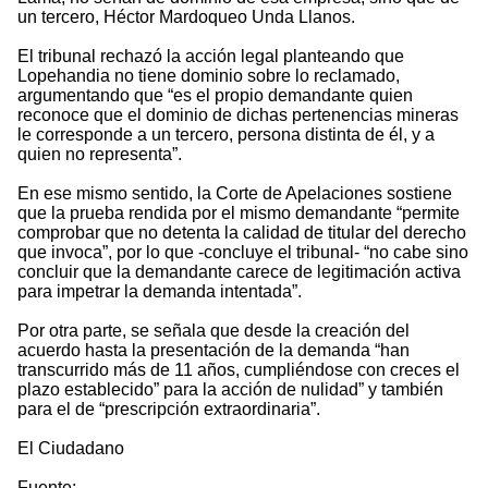
un tercero, Héctor Mardoqueo Unda Llanos.
El tribunal rechazó la acción legal planteando que
Lopehandia no tiene dominio sobre lo reclamado,
argumentando que “es el propio demandante quien
reconoce que el dominio de dichas pertenencias mineras
le corresponde a un tercero, persona distinta de él, y a
quien no representa”.
En ese mismo sentido, la Corte de Apelaciones sostiene
que la prueba rendida por el mismo demandante “permite
comprobar que no detenta la calidad de titular del derecho
que invoca”, por lo que -concluye el tribunal- “no cabe sino
concluir que la demandante carece de legitimación activa
para impetrar la demanda intentada”.
Por otra parte, se señala que desde la creación del
acuerdo hasta la presentación de la demanda “han
transcurrido más de 11 años, cumpliéndose con creces el
plazo establecido” para la acción de nulidad” y también
para el de “prescripción extraordinaria”.
El Ciudadano
Fuente: