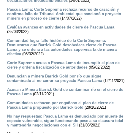
declaraciones medioambientales
(14/01/2023)
Pascua Lama: Corte Suprema rechaza recurso de casación y
confirma fallo de Tribunal Ambiental que sancionó a proyecto
minero en proceso de cierre
(14/07/2022)
Evalúan avances en actividades de cierre de Pascua Lama
(25/03/2022)
Comunidad logra fallo histórico de la Corte Suprema:
Demuestran que Barrick Gold desobedece cierre de Pascua
Lama y se ordena a las autoridades supervisarla de manera
efectiva
(08/02/2022)
Corte Suprema acusa a Pascua Lama de incumplir el plan de
cierre y ordena fiscalización de autoridades
(05/02/2022)
Denuncian a minera Barrick Gold por río que sigue
contaminado al no cerrar su proyecto Pascua Lama
(12/11/2021)
Acusan a Minera Barrick Gold de contaminar río en el cierre de
Pascua Lama
(02/11/2021)
Comunidades rechazan por engañoso el plan de cierre de
Pascua Lama propuesto por Barrick Gold
(28/10/2021)
No hay respuestas: Pascua Lama es denunciado por muerte de
especie vulnerable, sigue funcionando pese a su clausura total
y mantendría negociaciones con el SII
(31/03/2021)