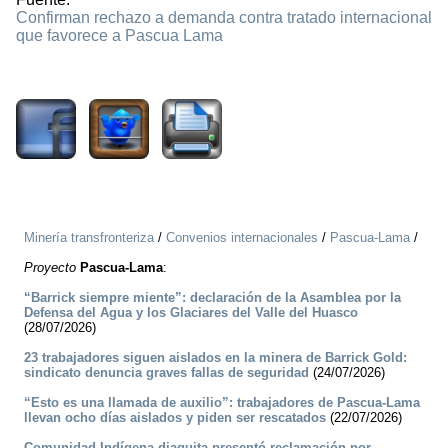
Confirman rechazo a demanda contra tratado internacional
que favorece a Pascua Lama
4699
Minería transfronteriza
/
Convenios internacionales
/
Pascua-Lama
/
Proyecto
Pascua-Lama
:
“Barrick siempre miente”: declaración de la Asamblea por la
Defensa del Agua y los Glaciares del Valle del Huasco
(28/07/2026)
23 trabajadores siguen aislados en la minera de Barrick Gold:
sindicato denuncia graves fallas de seguridad
(24/07/2026)
“Esto es una llamada de auxilio”: trabajadores de Pascua-Lama
llevan ocho días aislados y piden ser rescatados
(22/07/2026)
Comunidad Indígena diaguita presentó reclamación por