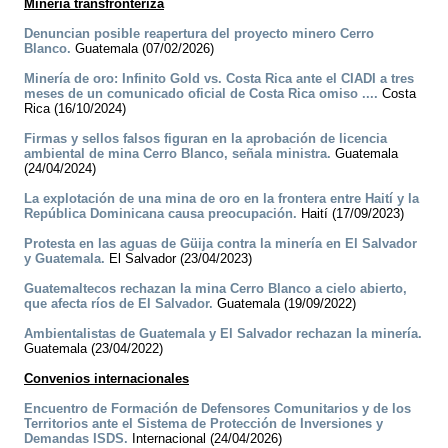
Minería transfronteriza
Denuncian posible reapertura del proyecto minero Cerro
Blanco.
Guatemala (07/02/2026)
Minería de oro: Infinito Gold vs. Costa Rica ante el CIADI a tres
meses de un comunicado oficial de Costa Rica omiso ....
Costa
Rica (16/10/2024)
Firmas y sellos falsos figuran en la aprobación de licencia
ambiental de mina Cerro Blanco, señala ministra.
Guatemala
(24/04/2024)
La explotación de una mina de oro en la frontera entre Haití y la
República Dominicana causa preocupación.
Haití (17/09/2023)
Protesta en las aguas de Güija contra la minería en El Salvador
y Guatemala.
El Salvador (23/04/2023)
Guatemaltecos rechazan la mina Cerro Blanco a cielo abierto,
que afecta ríos de El Salvador.
Guatemala (19/09/2022)
Ambientalistas de Guatemala y El Salvador rechazan la minería.
Guatemala (23/04/2022)
Convenios internacionales
Encuentro de Formación de Defensores Comunitarios y de los
Territorios ante el Sistema de Protección de Inversiones y
Demandas ISDS.
Internacional (24/04/2026)