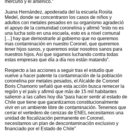
mercurio y el arsénico.”
Juana Hernández, apoderada del la escuela Rosita
Medel, donde se concentraron los casos de niños y
adultos con metales pesados en su organismo agradeció
el apoyo de la comunidad coronelina y afirmó “esto no es
una lucha solo en una escuela, esto es a nivel comunal
[…] hay que demostrarle al gobierno que no queremos
mas contaminación en nuestro Coronel, que queremos
tener hijos sanos, y queremos estar nosotros sanos para
nuestros hijos. Así que sigamos luchando contra todas
estas empresas que día a día nos están matando”.
Respecto a las acciones a seguir tras el estudio que
vuelve a hacer patente la contaminación de la población
coronelina por metales pesados, el Alcalde de Coronel
Boris Chamorro señaló que esta acción busca remecer la
región y el país y afirmó que más de 15 mil habitantes
salieron a las calles hoy día “para hacer sentir al estado de
Chile que tiene que garantizarnos constitucionalmente
vivir en un ambiente libre de contaminación. Tenemos que
cerrar el vertedero de cenizas de ENEL necesitamos una
unidad de fiscalización permanente en Coronel,
necesitamos un plan de descontaminación exclusivo y
financiado por el Estado de Chile”