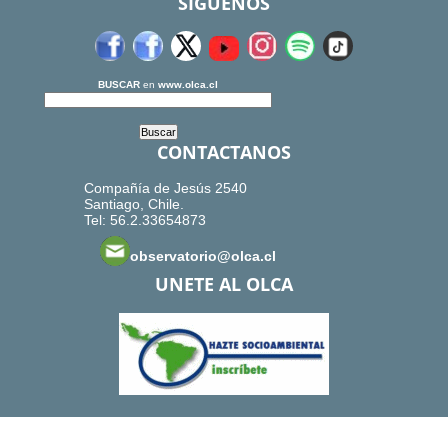
SIGUENOS
BUSCAR
en
www.olca.cl
CONTACTANOS
Compañía de Jesús 2540
Santiago, Chile.
Tel: 56.2.33654873
observatorio@olca.cl
UNETE AL OLCA