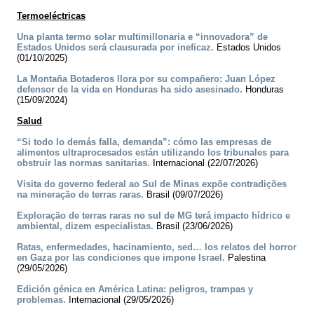
Termoeléctricas
Una planta termo solar multimillonaria e “innovadora” de
Estados Unidos será clausurada por ineficaz.
Estados Unidos
(01/10/2025)
La Montaña Botaderos llora por su compañero: Juan López
defensor de la vida en Honduras ha sido asesinado.
Honduras
(15/09/2024)
Salud
“Si todo lo demás falla, demanda”: cómo las empresas de
alimentos ultraprocesados están utilizando los tribunales para
obstruir las normas sanitarias.
Internacional (22/07/2026)
Visita do governo federal ao Sul de Minas expõe contradições
na mineração de terras raras.
Brasil (09/07/2026)
Exploração de terras raras no sul de MG terá impacto hídrico e
ambiental, dizem especialistas.
Brasil (23/06/2026)
Ratas, enfermedades, hacinamiento, sed… los relatos del horror
en Gaza por las condiciones que impone Israel.
Palestina
(29/05/2026)
Edición génica en América Latina: peligros, trampas y
problemas.
Internacional (29/05/2026)