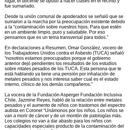
lugar, el docente se opuso a hacer clases en el recinto y
fue sumariado.
Desde la unión comunal de apoderados se señaló que se
sumaron a la marcha por la preocupación existente debido
a la “contaminación sobre nuestros hijos. Para que estén
en un ambiente limpio, puro y saludable. Por eso
pensamos que es un tema transversal para todos.”
En declaraciones a Resumen, Omar González, vocero de
los Trabajadores Unidos contra el Asbesto (TUCA) señaló
“nosotros estamos preocupados porque el gobierno
anterior dejó pendientes los resultados de los estudios
sobre mtales pesados de los TUCA. Esta persona que te
está hablando ya tiene una pensión por inhalación de
metales pesados y nos interesa saber cual es el estado
interno, clínico de los demás compañeros.”
La vocera de la Fundación Asperger Fundación Inclusiva
Chile, Jazmine Reyes, habló de la relación entre metales
pesados y el aumento de niños con trastornos del espectro
autista en Coronel “Unámonos por los niños. Los niños se
van a morir de cáncer y de un montón de patologías más.
Los colegios no van a dar abasto para los niños con
capacidades especiales producto de la contaminación del