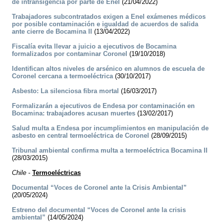
de intransigencia por parte de Enel
(21/04/2022)
Trabajadores subcontratados exigen a Enel exámenes médicos
por posible contaminación e igualdad de acuerdos de salida
ante cierre de Bocamina II
(13/04/2022)
Fiscalía evita llevar a juicio a ejecutivos de Bocamina
formalizados por contaminar Coronel
(19/10/2018)
Identifican altos niveles de arsénico en alumnos de escuela de
Coronel cercana a termoeléctrica
(30/10/2017)
Asbesto: La silenciosa fibra mortal
(16/03/2017)
Formalizarán a ejecutivos de Endesa por contaminación en
Bocamina: trabajadores acusan muertes
(13/02/2017)
Salud multa a Endesa por incumplimientos en manipulación de
asbesto en central termoeléctrica de Coronel
(28/09/2015)
Tribunal ambiental confirma multa a termoeléctrica Bocamina II
(28/03/2015)
Chile
-
Termoeléctricas
Documental “Voces de Coronel ante la Crisis Ambiental”
(20/05/2024)
Estreno del documental “Voces de Coronel ante la crisis
ambiental”
(14/05/2024)