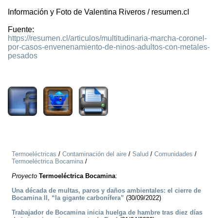
Información y Foto de Valentina Riveros / resumen.cl
Fuente:
https://resumen.cl/articulos/multitudinaria-marcha-coronel-
por-casos-envenenamiento-de-ninos-adultos-con-metales-
pesados
3298
Termoeléctricas
/
Contaminación del aire
/
Salud
/
Comunidades
/
Termoeléctrica Bocamina
/
Proyecto
Termoeléctrica Bocamina
:
Una década de multas, paros y daños ambientales: el cierre de
Bocamina II, “la gigante carbonífera”
(30/09/2022)
Trabajador de Bocamina inicia huelga de hambre tras diez días