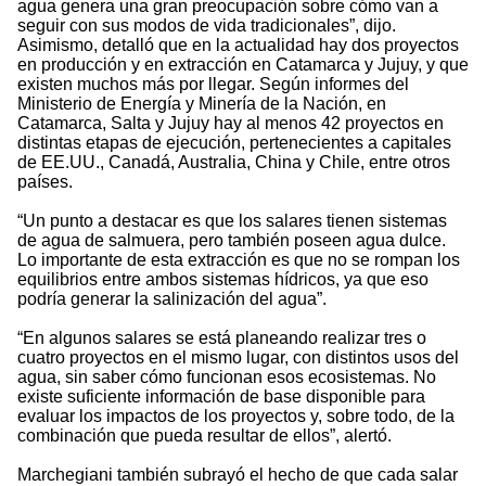
agua genera una gran preocupación sobre cómo van a
seguir con sus modos de vida tradicionales”, dijo.
Asimismo, detalló que en la actualidad hay dos proyectos
en producción y en extracción en Catamarca y Jujuy, y que
existen muchos más por llegar. Según informes del
Ministerio de Energía y Minería de la Nación, en
Catamarca, Salta y Jujuy hay al menos 42 proyectos en
distintas etapas de ejecución, pertenecientes a capitales
de EE.UU., Canadá, Australia, China y Chile, entre otros
países.
“Un punto a destacar es que los salares tienen sistemas
de agua de salmuera, pero también poseen agua dulce.
Lo importante de esta extracción es que no se rompan los
equilibrios entre ambos sistemas hídricos, ya que eso
podría generar la salinización del agua”.
“En algunos salares se está planeando realizar tres o
cuatro proyectos en el mismo lugar, con distintos usos del
agua, sin saber cómo funcionan esos ecosistemas. No
existe suficiente información de base disponible para
evaluar los impactos de los proyectos y, sobre todo, de la
combinación que pueda resultar de ellos”, alertó.
Marchegiani también subrayó el hecho de que cada salar