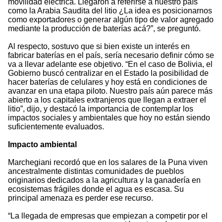
movilidad eléctrica. Llegaron a referirse a nuestro país
como la Arabia Saudita del litio ¿La idea es posicionarnos
como exportadores o generar algún tipo de valor agregado
mediante la producción de baterías acá?”, se preguntó.
Al respecto, sostuvo que si bien existe un interés en
fabricar baterías en el país, sería necesario definir cómo se
va a llevar adelante ese objetivo. “En el caso de Bolivia, el
Gobierno buscó centralizar en el Estado la posibilidad de
hacer baterías de celulares y hoy está en condiciones de
avanzar en una etapa piloto. Nuestro país aún parece más
abierto a los capitales extranjeros que llegan a extraer el
litio”, dijo, y destacó la importancia de contemplar los
impactos sociales y ambientales que hoy no están siendo
suficientemente evaluados.
Impacto ambiental
Marchegiani recordó que en los salares de la Puna viven
ancestralmente distintas comunidades de pueblos
originarios dedicados a la agricultura y la ganadería en
ecosistemas frágiles donde el agua es escasa. Su
principal amenaza es perder ese recurso.
“La llegada de empresas que empiezan a competir por el