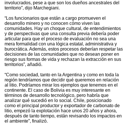
involucrados, pese a que son los dueños ancestrales del
territorio”, dijo Marchegiani.
“Los funcionarios que están a cargo promueven el
desarrollo minero y no conocen cómo viven las
comunidades. Hay un choque cultural, de entendimientos
y de perspectivas que una consulta previa debería poder
articular para que el proceso de evaluación no sea una
mera formalidad con una lógica estatal, administrativa y
burocrática. Además, estos procesos deberían respetar las
decisiones de las comunidades que no desean poner en
riesgo sus formas de vida y rechazan la extracción en sus
territorios”, añadió.
“Como sociedad, tanto en la Argentina y como en toda la
región tendríamos que decidir qué queremos en relación
al litio. Podríamos mirar los ejemplos que tenemos en el
continente. El caso de Bolivia es muy interesante en
términos de desarrollo tecnológico, pero habría que
analizar qué sucedió en lo social. Chile, posicionado
como el principal productor y exportador de carbonato de
litio, empezó la explotación hace unos 20 años y ahora,
después de tanto tiempo, están revisando los impactos en
el ambiente”, finalizó.