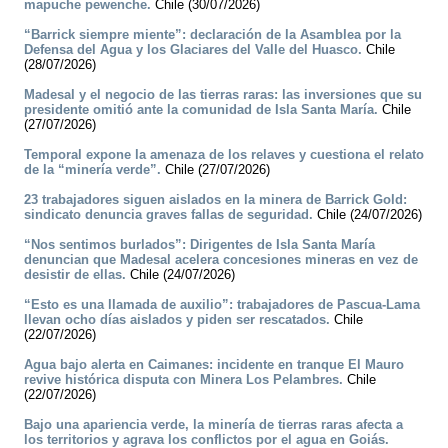
mapuche pewenche.
Chile (30/07/2026)
“Barrick siempre miente”: declaración de la Asamblea por la
Defensa del Agua y los Glaciares del Valle del Huasco.
Chile
(28/07/2026)
Madesal y el negocio de las tierras raras: las inversiones que su
presidente omitió ante la comunidad de Isla Santa María.
Chile
(27/07/2026)
Temporal expone la amenaza de los relaves y cuestiona el relato
de la “minería verde”.
Chile (27/07/2026)
23 trabajadores siguen aislados en la minera de Barrick Gold:
sindicato denuncia graves fallas de seguridad.
Chile (24/07/2026)
“Nos sentimos burlados”: Dirigentes de Isla Santa María
denuncian que Madesal acelera concesiones mineras en vez de
desistir de ellas.
Chile (24/07/2026)
“Esto es una llamada de auxilio”: trabajadores de Pascua-Lama
llevan ocho días aislados y piden ser rescatados.
Chile
(22/07/2026)
Agua bajo alerta en Caimanes: incidente en tranque El Mauro
revive histórica disputa con Minera Los Pelambres.
Chile
(22/07/2026)
Bajo una apariencia verde, la minería de tierras raras afecta a
los territorios y agrava los conflictos por el agua en Goiás.