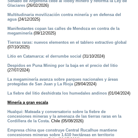
Senado de Argentina cede al lobby minero y reforma la Ley de
Glaciares
(26/02/2026)
Multitudinaria movilización contra minería y en defensa del
agua
(24/12/2025)
Manifestantes copan las calles de Mendoza en contra de la
megaminería
(09/12/2025)
Tierras raras: nuevos elementos en el tablero extractivo global
(07/10/2025)
Litio en Catamarca: el derrumbe social
(31/10/2024)
Despidos en Puna Mining por la baja en el precio del litio
(27/07/2024)
La megaminería avanza sobre parques nacionales y áreas
protegidas de San Juan y La Rioja
(28/04/2024)
La fiebre del litio deshidrata los humedales andinos
(01/04/2024)
Minería a gran escala
Hualqui: Mateada y conversatorio sobre la fiebre de
concesiones mineras y la amenaza de las tierras raras en la
Cordillera de la Costa.
Chile (05/08/2026)
Empresa china que construye Central Rucalhue mantiene
concesiones mineras sobre 1.610 hectáreas en territorio