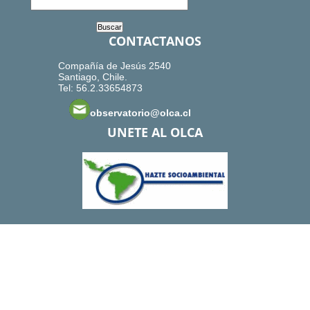
CONTACTANOS
Compañía de Jesús 2540
Santiago, Chile.
Tel: 56.2.33654873
observatorio@olca.cl
UNETE AL OLCA