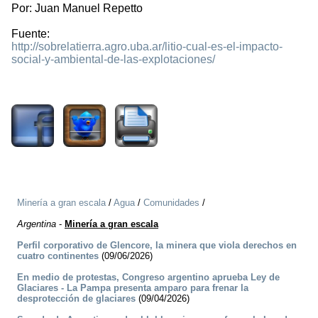
Por: Juan Manuel Repetto
Fuente:
http://sobrelatierra.agro.uba.ar/litio-cual-es-el-impacto-
social-y-ambiental-de-las-explotaciones/
4650
Minería a gran escala
/
Agua
/
Comunidades
/
Argentina
-
Minería a gran escala
Perfil corporativo de Glencore, la minera que viola derechos en
cuatro continentes
(09/06/2026)
En medio de protestas, Congreso argentino aprueba Ley de
Glaciares - La Pampa presenta amparo para frenar la
desprotección de glaciares
(09/04/2026)