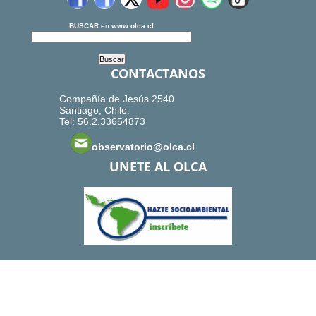
BUSCAR
en
www.olca.cl
CONTACTANOS
Compañía de Jesús 2540
Santiago, Chile.
Tel: 56.2.33654873
observatorio@olca.cl
UNETE AL OLCA