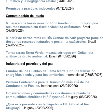
climático y la negligencia estatal
(04/01/2025)
Permisos y prácticas indecentes
(07/11/2024)
Contaminación del suelo
Mineração de terras raras no Río Grande do Sul: projeto põe
recursos naturais em risco e viabiliza catástrofes.
Brasil
(07/05/2026)
Minería de tierras raras en Río Grande do Sul: proyecto pone en
riesgo los recursos naturales y posibilita catástrofes.
Brasil
(07/05/2026)
Terras raras: Serra Verde impacta córregos em Goiás, diz
análise de órgão ambiental.
Brasil (04/05/2026)
Industria del petróleo y del gas
Cumbre de los Pueblos de Santa Marta: Por una transición
energética desde y para los territorios.
Internacional (08/05/2026)
Primera Conferencia para la Transición más allá de los
Combustibles Fósiles.
Internacional (23/04/2026)
Organizaciones y comunidades cuestionan la planta de
combustibles sintéticos HIF-Paysandú.
Uruguay (03/03/2026)
¿Qué está pasando con la llegada de HIF Global al Río
Uruguay?.
Uruguay (23/02/2026)