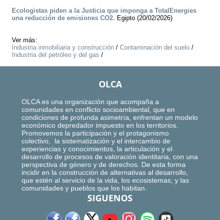
Ecologistas piden a la Justicia que imponga a TotalEnergies
una reducción de emisiones CO2.
Egipto (20/02/2026)
Ver más:
Industria inmobiliaria y construcción
/
Contaminación del suelo
/
Industria del petróleo y del gas
/
OLCA
OLCA es una organización que acompaña a
comunidades en conflicto socioambiental, que en
condiciones de profunda asimetría, enfrentan un modelo
económico depredador impuesto en los territorios.
Promovemos la participación y el protagonismo
colectivo, la sistematización y el intercambio de
experiencias y conocimientos, la articulación y el
desarrollo de procesos de valoración identitaria, con una
perspectiva de género y de derechos. De esta forma
incidir en la construcción de alternativas al desarrollo,
que estén al servicio de la vida, los ecosistemas, y las
comunidades y pueblos que los habitan.
SIGUENOS