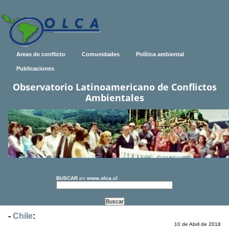
Areas de conflicto
Comunidades
Política ambiental
Publicaciones
Observatorio Latinoamericano de Conflictos
Ambientales
BUSCAR
en
www.olca.cl
-
Chile
:
10 de Abril de 2018