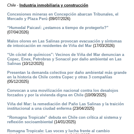
Chile
-
Industria inmobiliaria y construcción
Concesiones mineras en Concepción abarcan Tribunales, el
Mercado y Plaza Perú
(09/07/2026)
“Humedal Paicaví: ¿estamos a tiempo de protegerlo?”
(07/04/2026)
Malos olores en Las Salinas provocan evacuación y síntomas
de intoxicación en residentes de Viña del Mar
(17/03/2026)
“Un cóctel de químicos”: Vecinos de Viña del Mar denuncian a
Copec, Enex, Petrobras y Sonacol por daño ambiental en Las
Salinas
(10/12/2025)
Presentan la demanda colectiva por daño ambiental más grande
en la historia de Chile contra Copec y otras 3 compañías
(05/12/2025)
Convocan a una movilización nacional contra los desalojos
forzados y por la vivienda digna en Chile
(10/09/2025)
Viña del Mar: la remediación del Paño Las Salinas y la traición
institucional a una ciudad enferma
(23/04/2025)
“Romagna Tropicale” debuta en Chile con crítica al sistema y
reflexión socioambiental
(14/01/2025)
Romagna Tropicale: Las voces y lucha frente al cambio