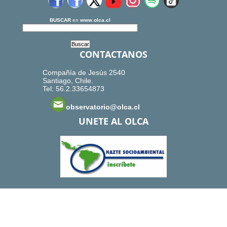
BUSCAR
en
www.olca.cl
CONTACTANOS
Compañía de Jesús 2540
Santiago, Chile.
Tel: 56.2.33654873
observatorio@olca.cl
UNETE AL OLCA