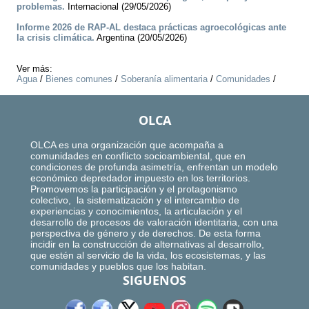
problemas.
Internacional (29/05/2026)
Informe 2026 de RAP-AL destaca prácticas agroecológicas ante
la crisis climática.
Argentina (20/05/2026)
Ver más:
Agua
/
Bienes comunes
/
Soberanía alimentaria
/
Comunidades
/
OLCA
OLCA es una organización que acompaña a
comunidades en conflicto socioambiental, que en
condiciones de profunda asimetría, enfrentan un modelo
económico depredador impuesto en los territorios.
Promovemos la participación y el protagonismo
colectivo, la sistematización y el intercambio de
experiencias y conocimientos, la articulación y el
desarrollo de procesos de valoración identitaria, con una
perspectiva de género y de derechos. De esta forma
incidir en la construcción de alternativas al desarrollo,
que estén al servicio de la vida, los ecosistemas, y las
comunidades y pueblos que los habitan.
SIGUENOS