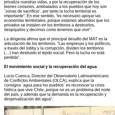
privatiza nuestras vidas, y por la recuperación de los
bienes comunes, arrebatados a los pueblos que hoy son
`zonas de sacrificio´, por tanto la lucha territorial es
importante”. En ese sentido, “es necesario apoyar las
economías territoriales, porque estamos aburridos que los
privados se instalen en los territorios a destruirlos,
despojarlos y decirnos como tenemos que vivir”.
La dirigenta afirma que el principal desafío del MAT es la
articulación de los territorios. “Las empresas y los políticos,
a través del lobby y la corrupción, dividen los territorios
(…) han destruido el tejido social. Pero la lucha no está
perdida”.
El movimiento social y la recuperación del agua
Lucio Cuenca, Director del Observatorio Latinoamericano
de Conflictos Ambientales (OLCA), explica que la
consigna `agua para los pueblos´ es reconocer la crisis
hídrica que vive Chile, porque no es un problema del norte
del país, y además que la demanda es la recuperación y
desprivatización del agua”.