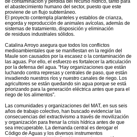
de contaminación y pérdida del recurso hídrico, tanto para
el abastecimiento humano del sector, puesto que este
proviene de un flujo subterráneo.
El proyecto contempla planteles y establos de crianza,
engorda y reproducción de animales avícolas, además de
sistemas de tratamiento, disposición y eliminación
de residuos industriales sólidos.
Catalina Arroyo asegura que todos los conflictos
medioambientales que se manifiestan en la región del
Maule son causados por la escasez o la contaminación de
las aguas. Por ello, el esfuerzo es fortalecer la articulación
por la defensa del agua. “Hay organizaciones que están
luchando contra represas y centrales de paso, que están
invadiendo nuestros ríos y nuestro canales de riego. Los
agricultores se están quedando sin agua porque se está
priorizando para la generación eléctrica antes que para el
riego de los alimentos”.
Las comunidades y organizaciones del MAT, en sus seis
años de trabajo colectivo, han buscado evidenciar las
consecuencias del extractivismo a través de movilización
y organización para frenar la crisis hídrica antes de que
sea irrecuperable. La demanda central es derogar el
Código de Aguas y los diversos instrumentos