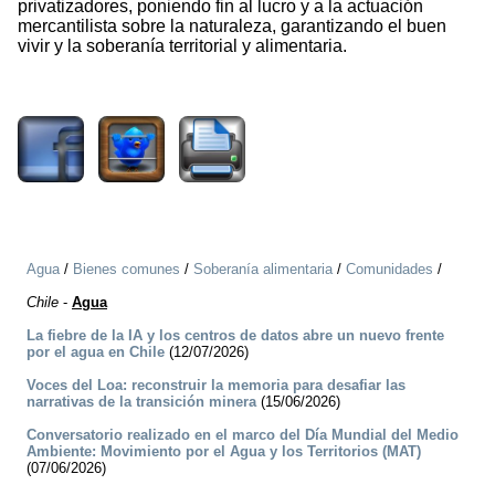
privatizadores, poniendo fin al lucro y a la actuación
mercantilista sobre la naturaleza, garantizando el buen
vivir y la soberanía territorial y alimentaria.
2566
Agua
/
Bienes comunes
/
Soberanía alimentaria
/
Comunidades
/
Chile
-
Agua
La fiebre de la IA y los centros de datos abre un nuevo frente
por el agua en Chile
(12/07/2026)
Voces del Loa: reconstruir la memoria para desafiar las
narrativas de la transición minera
(15/06/2026)
Conversatorio realizado en el marco del Día Mundial del Medio
Ambiente: Movimiento por el Agua y los Territorios (MAT)
(07/06/2026)