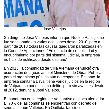
José Vallejos
Su dirigente José Vallejos informa que Núcleo Paisajismo
fue sancionada en varias ocasiones desde 2010, pero a
partir de 2013 todas las causas quedaron paralizadas en
la Corte de Apelaciones. “En un acto de complicidad y
encubrimiento por parte del sistema judicial, la empresa
no ha sido notificada desde ese año”.
En 2013, la comunidad de Villa Alemana denunció otra
usurpación de aguas ante el Ministerio de Obras Públicas,
pero el organismo público aún no responde. En tanto, la
empresa sanitaria Esval tiene varios juicios en la región
de Valparaíso por el mismo delito, pero sin avances desde
el 2012, denuncia José Vallejos.
El panorama en la región de Valparaíso es poco alentador.
El 70% de las comunas se encuentran con decreto de
sequía, según Vallejos. En Quillota, las cinco