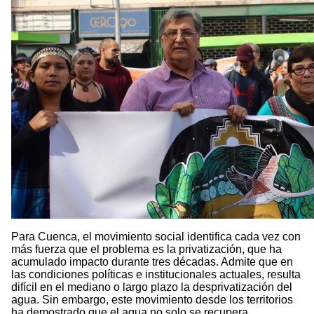
Para Cuenca, el movimiento social identifica cada vez con
más fuerza que el problema es la privatización, que ha
acumulado impacto durante tres décadas. Admite que en
las condiciones políticas e institucionales actuales, resulta
difícil en el mediano o largo plazo la desprivatización del
agua. Sin embargo, este movimiento desde los territorios
ha demostrado que el agua no solo se recupera