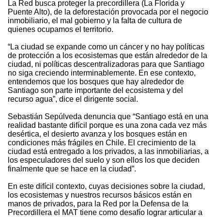
La Red busca proteger la precordillera (La Florida y
Puente Alto), de la deforestación provocada por el negocio
inmobiliario, el mal gobierno y la falta de cultura de
quienes ocupamos el territorio.
“La ciudad se expande como un cáncer y no hay políticas
de protección a los ecosistemas que están alrededor de la
ciudad, ni políticas descentralizadoras para que Santiago
no siga creciendo interminablemente. En ese contexto,
entendemos que los bosques que hay alrededor de
Santiago son parte importante del ecosistema y del
recurso agua”, dice el dirigente social.
Sebastián Sepúlveda denuncia que “Santiago está en una
realidad bastante difícil porque es una zona cada vez más
desértica, el desierto avanza y los bosques están en
condiciones más frágiles en Chile. El crecimiento de la
ciudad está entregado a los privados, a las inmobiliarias, a
los especuladores del suelo y son ellos los que deciden
finalmente que se hace en la ciudad”.
En este difícil contexto, cuyas decisiones sobre la ciudad,
los ecosistemas y nuestros recursos básicos están en
manos de privados, para la Red por la Defensa de la
Precordillera el MAT tiene como desafío lograr articular a