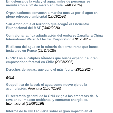
En defensa de la vida y el agua, miles de personas se
movilizaron el 22 de marzo en Chile
(24/03/2026)
Organizaciones convocan a marcha masiva por el agua en
pleno retroceso ambiental
(17/03/2026)
San Antonio fue el territorio que acogió el Encuentro
Plurinacional del MAT
(04/02/2026)
Contraloría ratifica adjudicación del embalse Zapallar a China
International Water & Electric Corporation
(09/12/2025)
El dilema del agua en la minería de tierras raras que busca
instalarse en Penco
(23/11/2025)
GloNi: Los eucaliptos híbridos que busca expandir el gran
empresariado forestal en Chile
(29/08/2025)
Derechos de aguas, que gane el más fuerte
(23/10/2024)
Agua
Geopolítica de la sed: el agua como nuevo eje de la
acumulación.
Argentina (20/07/2026)
El secretario general de la ONU exige a las empresas de IA
revelar su impacto ambiental y consumo energético.
Internacional (23/06/2026)
Informe de la ONU advierte sobre el gran impacto en el