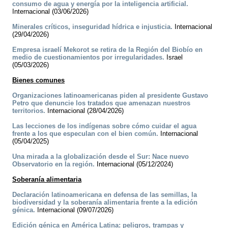
consumo de agua y energía por la inteligencia artificial.
Internacional (03/06/2026)
Minerales críticos, inseguridad hídrica e injusticia.
Internacional
(29/04/2026)
Empresa israelí Mekorot se retira de la Región del Biobío en
medio de cuestionamientos por irregularidades.
Israel
(05/03/2026)
Bienes comunes
Organizaciones latinoamericanas piden al presidente Gustavo
Petro que denuncie los tratados que amenazan nuestros
territorios.
Internacional (28/04/2026)
Las lecciones de los indígenas sobre cómo cuidar el agua
frente a los que especulan con el bien común.
Internacional
(05/04/2025)
Una mirada a la globalización desde el Sur: Nace nuevo
Observatorio en la región.
Internacional (05/12/2024)
Soberanía alimentaria
Declaración latinoamericana en defensa de las semillas, la
biodiversidad y la soberanía alimentaria frente a la edición
génica.
Internacional (09/07/2026)
Edición génica en América Latina: peligros, trampas y