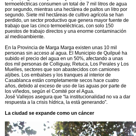
termoeléctricas consumen un total de 7 mil litros de agua
por segundo, mientras una hectárea de paltos un litro por
segundo. Siete mil hectáreas de cultivo agrícola se han
perdido, un sector productivo que genera mayor fuente de
trabajo que las cinco termoeléctricas, con solo 150
puestos de trabajo directos y una enorme contaminación
al medioambiente.
En la Provincia de Marga Marga existen unas 10 mil
personas sin acceso al agua. El Municipio de Quilpué ha
subido el precio del agua en un 50%, afectando a unas
dos mil personas de Colliguay, Retuca, Los Perales y Los
Muelles, sectores que son abastecidos con camiones
aljibes. Los embalses y los tranques al interior de
Casablanca están completamente secos hace cuatro
años, debido al exceso de uso de las aguas por parte de
los viñedos, según el Comité por el Agua.
José Vallejos asegura que “la institucionalidad no va a dar
respuesta a la crisis hídrica, la está generando”.
La ciudad se expande como un cáncer