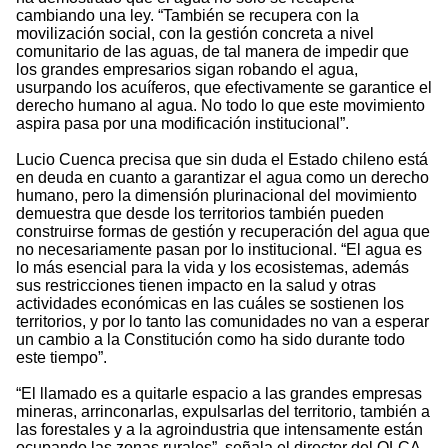
cambiando una ley. “También se recupera con la
movilización social, con la gestión concreta a nivel
comunitario de las aguas, de tal manera de impedir que
los grandes empresarios sigan robando el agua,
usurpando los acuíferos, que efectivamente se garantice el
derecho humano al agua. No todo lo que este movimiento
aspira pasa por una modificación institucional”.
Lucio Cuenca precisa que sin duda el Estado chileno está
en deuda en cuanto a garantizar el agua como un derecho
humano, pero la dimensión plurinacional del movimiento
demuestra que desde los territorios también pueden
construirse formas de gestión y recuperación del agua que
no necesariamente pasan por lo institucional. “El agua es
lo más esencial para la vida y los ecosistemas, además
sus restricciones tienen impacto en la salud y otras
actividades económicas en las cuáles se sostienen los
territorios, y por lo tanto las comunidades no van a esperar
un cambio a la Constitución como ha sido durante todo
este tiempo”.
“El llamado es a quitarle espacio a las grandes empresas
mineras, arrinconarlas, expulsarlas del territorio, también a
las forestales y a la agroindustria que intensamente están
ocupando las zonas rurales”, señala el director del OLCA.