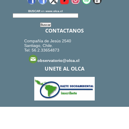
BUSCAR
en
www.olca.cl
CONTACTANOS
Compañía de Jesús 2540
Santiago, Chile.
Tel: 56.2.33654873
observatorio@olca.cl
UNETE AL OLCA