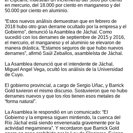
en mercurio, del 18.000 por ciento en manganeso y del
50.000 por ciento en aluminio.
“Estos nuevos análisis demuestran que en febrero de
2018 hubo otro gran derrame ocultado por la empresa y el
Gobierno”, denunció la Asamblea de Jáchal. Como
sucedió con los derrames de septiembre de 2015 y 2016,
el mercurio, el manganeso y el aluminio se elevaron de
manera drástica. “Estamos seguros de que hubo nuevos
derrames”, afirmó Saúl Zeballos, asambleísta de Jáchal.
La Asamblea denunció que el intendente de Jáchal,
Miguel Angel Vega, ocultó los análisis de la Universidad
de Cuyo.
El gobierno provincial, a cargo de Sergio Uñac, y Barrick
Gold tuvieron el mismo discurso. Sostuvieron que no hubo
derrames nuevos y que los ríos tienen esos metales de
“forma natural”.
La Asamblea le respondió en un comunicado: “El
Gobierno y la empresa siguen mintiendo, la cuenca del
Río Jáchal está siendo envenenada gravemente por la
actividad megaminera”. Y recordaron que Barrick Gold