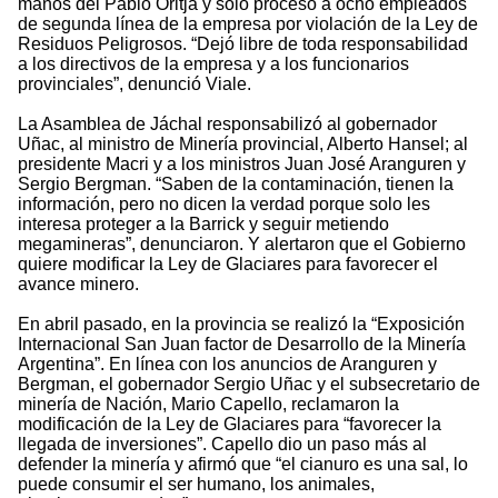
manos del Pablo Oritja y sólo procesó a ocho empleados
de segunda línea de la empresa por violación de la Ley de
Residuos Peligrosos. “Dejó libre de toda responsabilidad
a los directivos de la empresa y a los funcionarios
provinciales”, denunció Viale.
La Asamblea de Jáchal responsabilizó al gobernador
Uñac, al ministro de Minería provincial, Alberto Hansel; al
presidente Macri y a los ministros Juan José Aranguren y
Sergio Bergman. “Saben de la contaminación, tienen la
información, pero no dicen la verdad porque solo les
interesa proteger a la Barrick y seguir metiendo
megamineras”, denunciaron. Y alertaron que el Gobierno
quiere modificar la Ley de Glaciares para favorecer el
avance minero.
En abril pasado, en la provincia se realizó la “Exposición
Internacional San Juan factor de Desarrollo de la Minería
Argentina”. En línea con los anuncios de Aranguren y
Bergman, el gobernador Sergio Uñac y el subsecretario de
minería de Nación, Mario Capello, reclamaron la
modificación de la Ley de Glaciares para “favorecer la
llegada de inversiones”. Capello dio un paso más al
defender la minería y afirmó que “el cianuro es una sal, lo
puede consumir el ser humano, los animales,