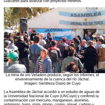
Glaciares para avanzar con proyectos mineros.
La mina de oro Veladero produce, según los informes, el
envenenamiento de la cuenca del río Jáchal.
Imagen: Gentileza Diario de Cuyo
La Asamblea de Jáchal accedió a un estudio de aguas de
la Universidad Nacional de Cuyo (UNCuyo) y confirmó la
contaminación con mercurio, manganeso, aluminio,
antimonio, bario, plata, plomo, cromo, níquel, cadmio y