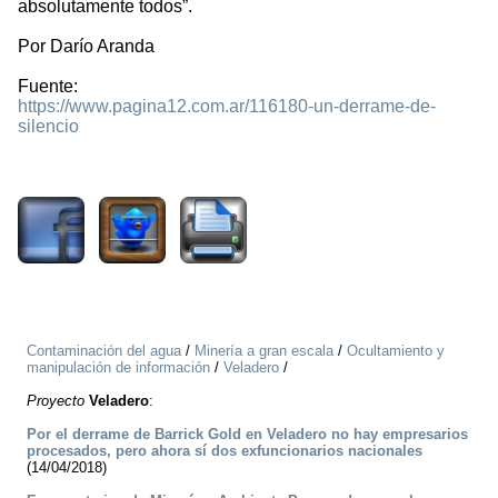
absolutamente todos”.
Por Darío Aranda
Fuente:
https://www.pagina12.com.ar/116180-un-derrame-de-
silencio
3560
Contaminación del agua
/
Minería a gran escala
/
Ocultamiento y
manipulación de información
/
Veladero
/
Proyecto
Veladero
:
Por el derrame de Barrick Gold en Veladero no hay empresarios
procesados, pero ahora sí dos exfuncionarios nacionales
(14/04/2018)