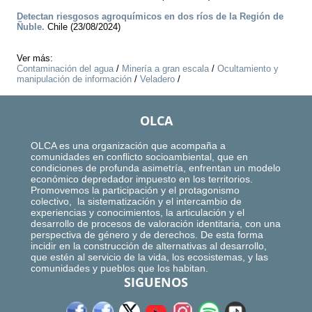
Detectan riesgosos agroquímicos en dos ríos de la Región de
Ñuble.
Chile (23/08/2024)
Ver más:
Contaminación del agua
/
Minería a gran escala
/
Ocultamiento y
manipulación de información
/
Veladero
/
OLCA
OLCA es una organización que acompaña a
comunidades en conflicto socioambiental, que en
condiciones de profunda asimetría, enfrentan un modelo
económico depredador impuesto en los territorios.
Promovemos la participación y el protagonismo
colectivo, la sistematización y el intercambio de
experiencias y conocimientos, la articulación y el
desarrollo de procesos de valoración identitaria, con una
perspectiva de género y de derechos. De esta forma
incidir en la construcción de alternativas al desarrollo,
que estén al servicio de la vida, los ecosistemas, y las
comunidades y pueblos que los habitan.
SIGUENOS