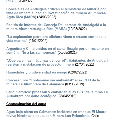
Rica
(05/04/2022)
Concejales de Andalgalá critican al Ministerio de Minería por
falta de imparcialidad en investigación de minera Alumbrera-
Agua Rica (MARA)
(24/03/2022)
Pedido de informe del Concejo Deliberante de Andalgalá a la
minera Alumbrera-Agua Rica (MARA)
(19/03/2022)
“La explotación petrolera offshore viene a arrasar con toda la
vida marina”
(04/01/2022)
Argentina y Chile unidos en el canal Beagle por un reclamo en
común: “No a las salmoneras”
(09/05/2021)
"¡Que bajen las máquinas del cerro!": Habitantes de Andalgalá
resisten a instalación de proyecto minero
(27/04/2021)
Humedales y biodiversidad en riesgo
(02/02/2021)
Procesan por "contaminación ambiental" al ex CEO de la
minera La Alumbrera de Catamarca
(03/05/2019)
Fallo histórico: procesan y embargan al ex CEO de la mina La
Alumbrera por daño ecológico
(28/04/2019)
Contaminación del agua
Agua bajo alerta en Caimanes: incidente en tranque El Mauro
revive histórica disputa con Minera Los Pelambres.
Chile