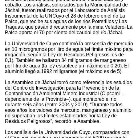
cobalto. Los análisis, solicitados por la Municipalidad de
Jáchal, fueron realizados por el Laboratorio de Análisis
Instrumental de la UNCuyo el 28 de febrero en el río La
Palca, que recibe sus aguas de los ríos Potrerillos y Las
Traguas, que pasan directamente por la mina Veladero. La
Palca aporta el 70 por ciento del caudal del río Jáchal.
La Universidad de Cuyo confirmó la presencia de mercurio
en 10 microgramos por litro de agua (el límite máximo para
irrigación, según la Ley de Residuos Peligrosos, es de
0,1). También se hallaron 34 miligramos de manganeso
por litro de agua (la ley establece un máximo de 0,20). El
aluminio llegó a 1992 miligramos (el máximo es de 5).
La Asamblea de Jáchal tomó como referencia los estudios
del Centro de Investigación para la Prevención de la
Contaminación Ambiental Minero Industrial (Cipcami –
dependiente de la Provincia–), que monitoreó el río
durante seis años (entre 2004 y 2010). “Durante todos
esos años los valores de mercurio, manganeso y aluminio
no superaban los límites establecidos por la Ley de
Residuos Peligrosos”, recordó la Asamblea.
Los análisis de la Universidad de Cuyo, comparados con
el Cipcami, muestran un incremento del 5000 por ciento