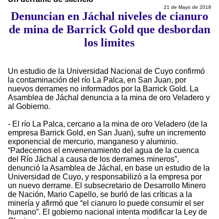
21 de Mayo de 2018
Denuncian en Jáchal niveles de cianuro
de mina de Barrick Gold que desbordan
los límites
Un estudio de la Universidad Nacional de Cuyo confirmó
la contaminación del río La Palca, en San Juan, por
nuevos derrames no informados por la Barrick Gold. La
Asamblea de Jáchal denuncia a la mina de oro Veladero y
al Gobierno.
- El río La Palca, cercano a la mina de oro Veladero (de la
empresa Barrick Gold, en San Juan), sufre un incremento
exponencial de mercurio, manganeso y aluminio.
“Padecemos el envenenamiento del agua de la cuenca
del Río Jáchal a causa de los derrames mineros”,
denunció la Asamblea de Jáchal, en base un estudio de la
Universidad de Cuyo, y responsabilizó a la empresa por
un nuevo derrame. El subsecretario de Desarrollo Minero
de Nación, Mario Capello, se burló de las críticas a la
minería y afirmó que “el cianuro lo puede consumir el ser
humano”. El gobierno nacional intenta modificar la Ley de