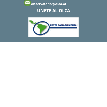
observatorio@olca.cl
UNETE AL OLCA