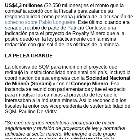
US$4,3 millones
($2.550 millones) es el monto que la
compañía acordó con la Fiscalía para zafar de su
responsabilidad como persona jurídica de la acusación de
cohecho sobre Pablo Longueira
. Este último, cuando era
senador, recibió de parte de Patricio Contesse una
indicación para el proyecto de Royalty Minero que a la
postre quedó en la ley prácticamente con la misma
redacción con que salió de las oficinas de la minera.
LA PELEA GRANDE
La ofensiva de SQM para incidir en el proyecto que
redibujó la institucionalidad ambiental del país, incluyó la
coordinación de esa empresa con la
Sociedad Nacional
de Minería (Sonami)
y con el
Consejo Minero
. Esa
instancia se reunió con parlamentarios y fue el espacio
para impulsar los cambios al proyecto de ley que le
interesaban a la industria minera. Así lo reconoció a los
fiscales la entonces vicepresidenta de sustentabilidad de
SQM, Pauline De Vidts:
“
Se creó un grupo regulatorio encargado de hacer
seguimiento y revisión de proyectos de ley y normativa
aplicable al sector minero. Me integré a este grupo