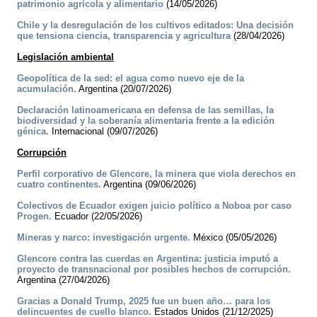
patrimonio agrícola y alimentario
(14/05/2026)
Chile y la desregulación de los cultivos editados: Una decisión
que tensiona ciencia, transparencia y agricultura
(28/04/2026)
Legislación ambiental
Geopolítica de la sed: el agua como nuevo eje de la
acumulación.
Argentina (20/07/2026)
Declaración latinoamericana en defensa de las semillas, la
biodiversidad y la soberanía alimentaria frente a la edición
génica.
Internacional (09/07/2026)
Corrupción
Perfil corporativo de Glencore, la minera que viola derechos en
cuatro continentes.
Argentina (09/06/2026)
Colectivos de Ecuador exigen juicio político a Noboa por caso
Progen.
Ecuador (22/05/2026)
Mineras y narco: investigación urgente.
México (05/05/2026)
Glencore contra las cuerdas en Argentina: justicia imputó a
proyecto de transnacional por posibles hechos de corrupción.
Argentina (27/04/2026)
Gracias a Donald Trump, 2025 fue un buen año… para los
delincuentes de cuello blanco.
Estados Unidos (21/12/2025)