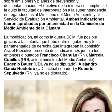
sobre emisiones y planes de prevención y
descontaminación. El objetivo de la minera se cumplió: se
le quitó la facultad de interpretación a la superintendencia,
entregándoselas al Ministerio del Medio Ambiente y al
Servicio de Evaluación Ambiental.
Ambas indicaciones
fueron aprobadas por unanimidad en la Comisión de
Medio Ambiente de la Cámara
.
La modificación, tal como la quería SQM, fue posible
gracias a la sintonía que hubo entre el gobierno y los
parlamentarios de derecha que integraban la comisión.
Así, el Ejecutivo presentó dos indicaciones junto a los
entonces diputados
Francisco Chahuán
(RN),
Marcela
Cubillos
(UDI, actual ministra del Medio Ambiente),
Eugenio Bauer
(UDI, ya no es diputado),
Alejandro
García Huidobro
(UDI, actual senador) y
Roberto
Sepúlveda
(RN, ya no es diputado).