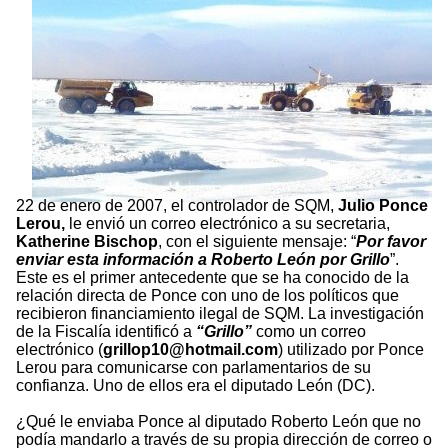
22 de enero de 2007, el controlador de SQM,
Julio Ponce
Lerou,
le envió un correo electrónico a su secretaria,
Katherine Bischop
, con el siguiente mensaje: “
Por favor
enviar esta información a Roberto León por Grillo
”.
Este es el primer antecedente que se ha conocido de la
relación directa de Ponce con uno de los políticos que
recibieron financiamiento ilegal de SQM. La investigación
de la Fiscalía identificó a
“Grillo”
como un correo
electrónico (
grillop10@hotmail.com
) utilizado por Ponce
Lerou para comunicarse con parlamentarios de su
confianza. Uno de ellos era el diputado León (DC).
¿Qué le enviaba Ponce al diputado Roberto León que no
podía mandarlo a través de su propia dirección de correo o