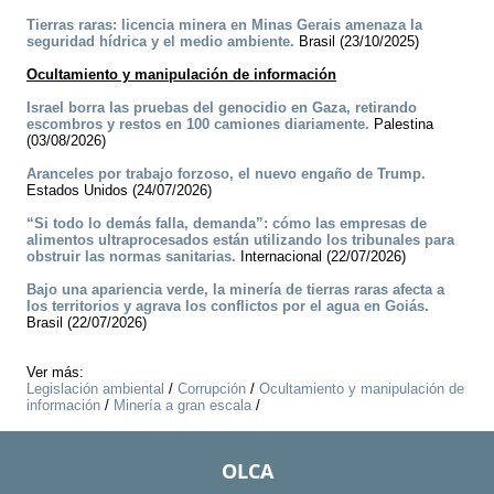
Tierras raras: licencia minera en Minas Gerais amenaza la
seguridad hídrica y el medio ambiente.
Brasil (23/10/2025)
Ocultamiento y manipulación de información
Israel borra las pruebas del genocidio en Gaza, retirando
escombros y restos en 100 camiones diariamente.
Palestina
(03/08/2026)
Aranceles por trabajo forzoso, el nuevo engaño de Trump.
Estados Unidos (24/07/2026)
“Si todo lo demás falla, demanda”: cómo las empresas de
alimentos ultraprocesados están utilizando los tribunales para
obstruir las normas sanitarias.
Internacional (22/07/2026)
Bajo una apariencia verde, la minería de tierras raras afecta a
los territorios y agrava los conflictos por el agua en Goiás.
Brasil (22/07/2026)
Ver más:
Legislación ambiental
/
Corrupción
/
Ocultamiento y manipulación de
información
/
Minería a gran escala
/
OLCA