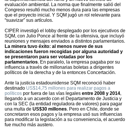
evaluación ambiental. La norma que finalmente salió del
Congreso resultó mucho menos dura para las empresas
que el proyecto inicial. Y SQM jugó un rol relevante para
“suavizar” sus artículos.
CIPER investigó el lobby desplegado por los ejecutivos de
SQM, con Julio Ponce al frente de la ofensiva, que incluyó
reuniones y mensajes enviados a distintos parlamentarios.
La minera tuvo éxito: al menos nueve de sus
indicaciones fueron recogidas por alguna autoridad y
se presentaron
para ser votadas por los
parlamentarios
. En paralelo, la empresa pagaba por su
influencia a través de millonarias boletas a dirigentes
políticos de la derecha y de la entonces Concertación.
Ante la justicia estadounidense SQM reconoció haber
destinado
US$14,75 millones para realizar pagos a
políticos
por fuera de las vías legales
entre 2008 y 2014
,
llegando a un acuerdo con el Departamento de Justicia y
con la SEC (la entidad reguladora de valores) para pagar
una multa de
US$30 millones
. Pero en Chile, donde se
concretaron esos pagos y la empresa usó sus influencias
para modificar la legislación a su conveniencia, el acuerdo
fue mucho más austero.