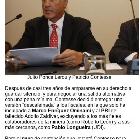
Julio Ponce Lerou y Patricio Contesse
Después de casi tres años de ampararse en su derecho a
guardar silencio, y para negociar una salida alternativa
con una pena mínima, Contesse decidió entregar una
versión “descafeinada” a los fiscales, en la que solo ha
inculpado a
Marco Enríquez Ominami
y al
PRI
del
fallecido Adolfo Zaldívar, excluyendo a los más fieles
colaboradores de la minera (como Roberto León) y a sus
más cercanos, como
Pablo Longueira
(UDI).
Pero el muro de contención que levantó Contesse para