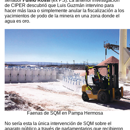
senador
Fulvio Rossi
(ex PS). La anterior investigación
de CIPER descubrió que Luis Guzmán intervino para
hacer más laxa o simplemente anular la fiscalización a los
yacimientos de yodo de la minera en una zona donde el
agua es oro.
Faenas de SQM en Pampa Hermosa
No sería esta la única intervención de SQM sobre el
aparato público a través de parlamentarios que recibieron