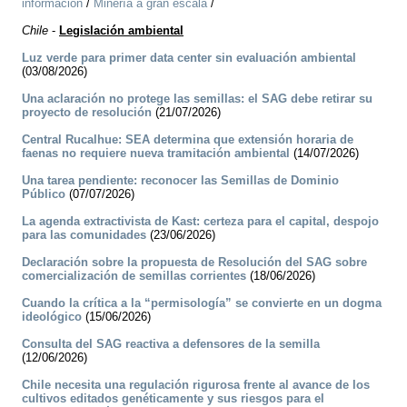
información
/
Minería a gran escala
/
Chile
-
Legislación ambiental
Luz verde para primer data center sin evaluación ambiental
(03/08/2026)
Una aclaración no protege las semillas: el SAG debe retirar su
proyecto de resolución
(21/07/2026)
Central Rucalhue: SEA determina que extensión horaria de
faenas no requiere nueva tramitación ambiental
(14/07/2026)
Una tarea pendiente: reconocer las Semillas de Dominio
Público
(07/07/2026)
La agenda extractivista de Kast: certeza para el capital, despojo
para las comunidades
(23/06/2026)
Declaración sobre la propuesta de Resolución del SAG sobre
comercialización de semillas corrientes
(18/06/2026)
Cuando la crítica a la “permisología” se convierte en un dogma
ideológico
(15/06/2026)
Consulta del SAG reactiva a defensores de la semilla
(12/06/2026)
Chile necesita una regulación rigurosa frente al avance de los
cultivos editados genéticamente y sus riesgos para el