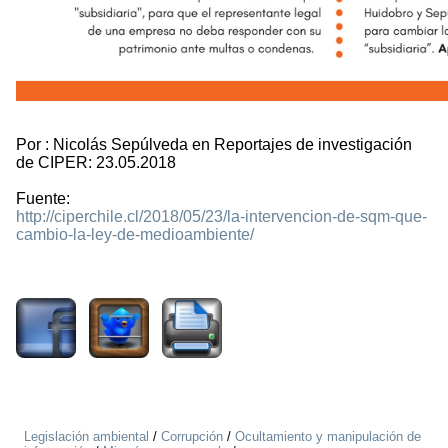
Por : Nicolás Sepúlveda en Reportajes de investigación
de CIPER: 23.05.2018
Fuente:
http://ciperchile.cl/2018/05/23/la-intervencion-de-sqm-que-
cambio-la-ley-de-medioambiente/
2246
Legislación ambiental
/
Corrupción
/
Ocultamiento y manipulación de