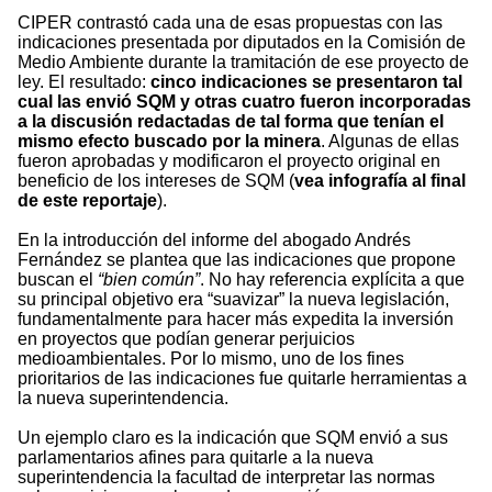
CIPER contrastó cada una de esas propuestas con las
indicaciones presentada por diputados en la Comisión de
Medio Ambiente durante la tramitación de ese proyecto de
ley. El resultado:
cinco indicaciones se presentaron tal
cual las envió SQM y otras cuatro fueron incorporadas
a la discusión redactadas de tal forma que tenían el
mismo efecto buscado por la minera
. Algunas de ellas
fueron aprobadas y modificaron el proyecto original en
beneficio de los intereses de SQM (
vea infografía al final
de este reportaje
).
En la introducción del informe del abogado Andrés
Fernández se plantea que las indicaciones que propone
buscan el
“bien común”
. No hay referencia explícita a que
su principal objetivo era “suavizar” la nueva legislación,
fundamentalmente para hacer más expedita la inversión
en proyectos que podían generar perjuicios
medioambientales. Por lo mismo, uno de los fines
prioritarios de las indicaciones fue quitarle herramientas a
la nueva superintendencia.
Un ejemplo claro es la indicación que SQM envió a sus
parlamentarios afines para quitarle a la nueva
superintendencia la facultad de interpretar las normas