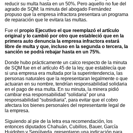
reducir su multa hasta en un 50%. Pero aquello no fue del
agrado de SQM: la minuta del abogado Fernández
propuso que la empresa infractora presentara un programa
de reparación que le evitara las multas.
Fue el
propio Ejecutivo el que reemplazó el artículo
original y lo cambió por otro que estableció que en la
primera auto denuncia la empresa infractora estará
libre de multa y que, incluso en la segunda o tercera, la
sanción se podrá rebajar hasta en un 75%.
Donde hubo prácticamente un calco respecto de la minuta
de SQM fue en el artículo 45 de la ley, que establecía que
si una empresa era multada por la superintendencia, las
personas naturales que la representaran legalmente o que
actuaran en su nombre, tendrían responsabilidad solidaria
en el pago de esa multa. En su minuta, la minera pidió
cambiar esa responsabilidad “solidaria” por una
responsabilidad “subsidiaria”, para evitar que el cobro
afectara los bienes personales del representante legal de
la empresa.
Siguiendo al pie de la letra esa recomendación, los
entonces diputados Chahuán, Cubillos, Bauer, García
Huidobro y Sepúlveda, presentaron una indicación para