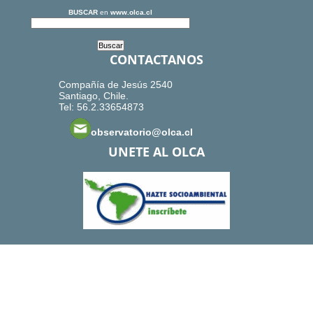
BUSCAR
en
www.olca.cl
CONTACTANOS
Compañía de Jesús 2540
Santiago, Chile.
Tel: 56.2.33654873
observatorio@olca.cl
UNETE AL OLCA