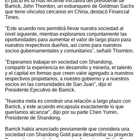
El pacto es la más reciente iniciativa del presidente de
Barrick, John Thornton, un exbanquero de Goldman Sachs
que tiene vínculos cercanos en China, destacó Financial
Times.
"Este acuerdo nos permitirá llevar nuestra sociedad al
nivel siguiente, mientras exploramos conjuntamente las
oportunidades para aumentar el valor de largo plazo para
nuestros respectivos dueños, así como para nuestros
socios gubernamentales y comunitarios", señaló Thornton.
"Esperamos trabajar en sociedad con Shandong,
compartir la experiencia en desarrollo y minería, el talento
y el capital en formas que creen valor agregado a nuestros
respectivos propietarios, a nuestro gobierno y a nuestros
socios en las comunidades de San Juan", dijo el
Presidente Ejecutivo de Barrick.
"Nuestra meta es construir una relación a largo plazo con
Barrick, y este acuerdo encapsula exactamente lo que
queríamos alcanzar", dijo por su parte Chen Yumin,
Presidente de Shandong.
Barrick había anunciado previamente que considera una
sociedad con Shandong Gold para desarrollar su proyecto