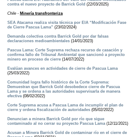
contra el nuevo proyecto de Barrick Gold
(22/03/2025)
Chile
-
Minería transfronteriza
SEA Atacama realiza visita técnica por EIA “Modificación Fase
de Cierre Pascua Lama”
(23/02/2024)
Demanda colectiva contra Barrick Gold por dar falsas
declaraciones medioambientales
(14/01/2023)
Pascua Lama: Corte Suprema rechaza recurso de casación y
confirma fallo de Tribunal Ambiental que sancionó a proyecto
minero en proceso de cierre
(14/07/2022)
Evalúan avances en actividades de cierre de Pascua Lama
(25/03/2022)
Comunidad logra fallo histórico de la Corte Suprema:
Demuestran que Barrick Gold desobedece cierre de Pascua
Lama y se ordena a las autoridades supervisarla de manera
efectiva
(08/02/2022)
Corte Suprema acusa a Pascua Lama de incumplir el plan de
cierre y ordena fiscalización de autoridades
(05/02/2022)
Denuncian a minera Barrick Gold por río que sigue
contaminado al no cerrar su proyecto Pascua Lama
(12/11/2021)
Acusan a Minera Barrick Gold de contaminar río en el cierre de