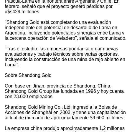
Pascua-Lama en la frontera entre Argentina y Chile. En
febrero, señaló que el proyecto generó pérdidas por
u$s429 millones.
"Shandong Gold está completando una evaluación
independiente del potencial de desarrollo de Lama en
Argentina, incluyendo potenciales sinergias entre Lama y
la cercana operación de Veladero", señala el comunicado.
"Tras el estudio, las empresas podrían acordar nuevas
evaluaciones y trabajo técnicos sobre varias opciones,
incluyendo la construcción de una mina de rajo abierto en
Lama".
Sobre Shandong Gold
Con base en Jinan, provincia de Shandong, China,
Shandong Gold Group fue fundada en 1996 y hoy cuenta
con 23.000 empleados.
Shandong Gold Mining Co., Ltd. ingresó a la Bolsa de
Acciones de Shanghái en 2003, y tiene una capitalización
actual de mercado de aproximadamente $9.600 millones.
La empresa china produjo aproximadamente 1,2 millones