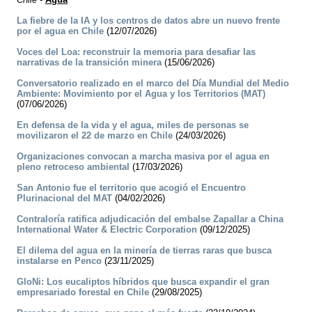
La fiebre de la IA y los centros de datos abre un nuevo frente
por el agua en Chile
(12/07/2026)
Voces del Loa: reconstruir la memoria para desafiar las
narrativas de la transición minera
(15/06/2026)
Conversatorio realizado en el marco del Día Mundial del Medio
Ambiente: Movimiento por el Agua y los Territorios (MAT)
(07/06/2026)
En defensa de la vida y el agua, miles de personas se
movilizaron el 22 de marzo en Chile
(24/03/2026)
Organizaciones convocan a marcha masiva por el agua en
pleno retroceso ambiental
(17/03/2026)
San Antonio fue el territorio que acogió el Encuentro
Plurinacional del MAT
(04/02/2026)
Contraloría ratifica adjudicación del embalse Zapallar a China
International Water & Electric Corporation
(09/12/2025)
El dilema del agua en la minería de tierras raras que busca
instalarse en Penco
(23/11/2025)
GloNi: Los eucaliptos híbridos que busca expandir el gran
empresariado forestal en Chile
(29/08/2025)