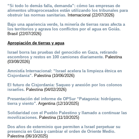
“Si todo lo demás falla, demanda”: cómo las empresas de
alimentos ultraprocesados están utilizando los tribunales para
obstruir las normas sanitarias.
Internacional (22/07/2026)
Bajo una apariencia verde, la minería de tierras raras afecta a
los territorios y agrava los conflictos por el agua en Goiás.
Brasil (22/07/2026)
Apropiación de tierras y agua
Israel borra las pruebas del genocidio en Gaza, retirando
escombros y restos en 100 camiones diariamente.
Palestina
(03/08/2026)
Amnistía Internacional: “Israel acelera la limpieza étnica en
Cisjordania”.
Palestina (10/06/2026)
El futuro de Cisjordania: Saqueo y anexión por los colonos
israelíes.
Palestina (04/02/2026)
Presentación del informe de OPSur “Patagonia: hidrógeno,
tierra y viento”.
Argentina (12/10/2025)
Solidaridad con el Pueblo Palestino y llamado a continuar las
movilizaciones.
Palestina (11/10/2025)
Dos años de exterminio que permiten a Israel perpetuar su
presencia en Gaza y cambiar el orden de Oriente Medio.
Palestina (06/10/2025)