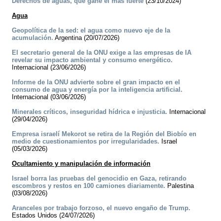
Derechos de aguas, que gane el más fuerte
(23/10/2024)
Agua
Geopolítica de la sed: el agua como nuevo eje de la
acumulación.
Argentina (20/07/2026)
El secretario general de la ONU exige a las empresas de IA
revelar su impacto ambiental y consumo energético.
Internacional (23/06/2026)
Informe de la ONU advierte sobre el gran impacto en el
consumo de agua y energía por la inteligencia artificial.
Internacional (03/06/2026)
Minerales críticos, inseguridad hídrica e injusticia.
Internacional
(29/04/2026)
Empresa israelí Mekorot se retira de la Región del Biobío en
medio de cuestionamientos por irregularidades.
Israel
(05/03/2026)
Ocultamiento y manipulación de información
Israel borra las pruebas del genocidio en Gaza, retirando
escombros y restos en 100 camiones diariamente.
Palestina
(03/08/2026)
Aranceles por trabajo forzoso, el nuevo engaño de Trump.
Estados Unidos (24/07/2026)