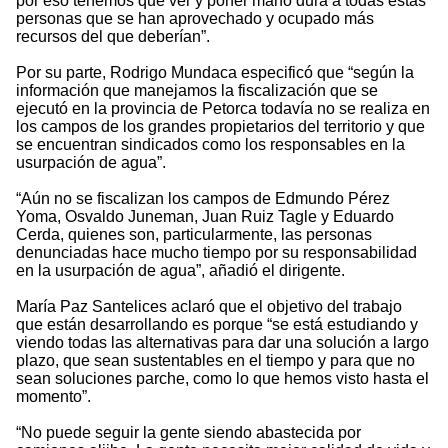
por eso tenemos que ver y poner mano dura a todas estas
personas que se han aprovechado y ocupado más
recursos del que deberían”.
Por su parte, Rodrigo Mundaca especificó que “según la
información que manejamos la fiscalización que se
ejecutó en la provincia de Petorca todavía no se realiza en
los campos de los grandes propietarios del territorio y que
se encuentran sindicados como los responsables en la
usurpación de agua”.
“Aún no se fiscalizan los campos de Edmundo Pérez
Yoma, Osvaldo Juneman, Juan Ruiz Tagle y Eduardo
Cerda, quienes son, particularmente, las personas
denunciadas hace mucho tiempo por su responsabilidad
en la usurpación de agua”, añadió el dirigente.
María Paz Santelices aclaró que el objetivo del trabajo
que están desarrollando es porque “se está estudiando y
viendo todas las alternativas para dar una solución a largo
plazo, que sean sustentables en el tiempo y para que no
sean soluciones parche, como lo que hemos visto hasta el
momento”.
“No puede seguir la gente siendo abastecida por