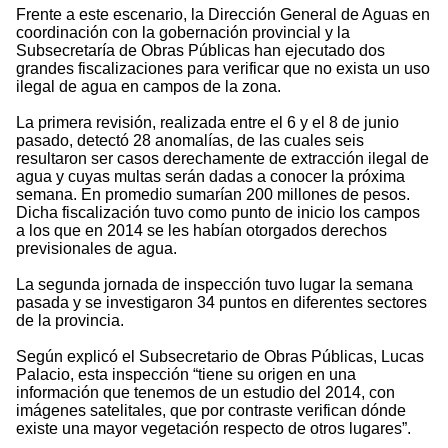
Frente a este escenario, la Dirección General de Aguas en
coordinación con la gobernación provincial y la
Subsecretaría de Obras Públicas han ejecutado dos
grandes fiscalizaciones para verificar que no exista un uso
ilegal de agua en campos de la zona.
La primera revisión, realizada entre el 6 y el 8 de junio
pasado, detectó 28 anomalías, de las cuales seis
resultaron ser casos derechamente de extracción ilegal de
agua y cuyas multas serán dadas a conocer la próxima
semana. En promedio sumarían 200 millones de pesos.
Dicha fiscalización tuvo como punto de inicio los campos
a los que en 2014 se les habían otorgados derechos
previsionales de agua.
La segunda jornada de inspección tuvo lugar la semana
pasada y se investigaron 34 puntos en diferentes sectores
de la provincia.
Según explicó el Subsecretario de Obras Públicas, Lucas
Palacio, esta inspección “tiene su origen en una
información que tenemos de un estudio del 2014, con
imágenes satelitales, que por contraste verifican dónde
existe una mayor vegetación respecto de otros lugares”.