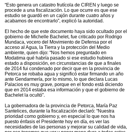
“Esto genera un catastro frutícola de CIREN y luego se
procede a una fiscalización. Lo que ocurre es que ese
estudio se guardó en un cajón durante cuatro años y
acabamos de encontrarlo”, explicó la autoridad.
El hecho de que este documento haya sido ocultado por el
gobierno de Michelle Bachelet, fue criticado por Rodrigo
Mundaca, vocero del Movimiento de Defensa por el
acceso al Agua, la Tierra y la protección del Medio
ambiente, quien dijo: “Nos hemos preguntado en
Modatima qué habría pasado si ese estudio hubiera
estado a disposición, en circunstancias de que a finales
de 2014 fui condenado por decir que en la provincia de
Petorca se robaba agua y significó estar firmando un año
ante Gendarmería, por lo mismo, lo que declara Lucas
Palacios es muy grave, porque en el fondo está diciendo
que en 2014 estaba esa información y que el gobierno de
Bachelet la ocultó”.
La gobernadora de la provincia de Petorca, María Paz
Santelices, durante la fiscalización declaró: “Nuestra
prioridad como gobierno y, en especial lo que nos ha
puesto énfasis el Presidente hoy en día, es ver las
necesidades de las personas y mejorar su calidad de vida,