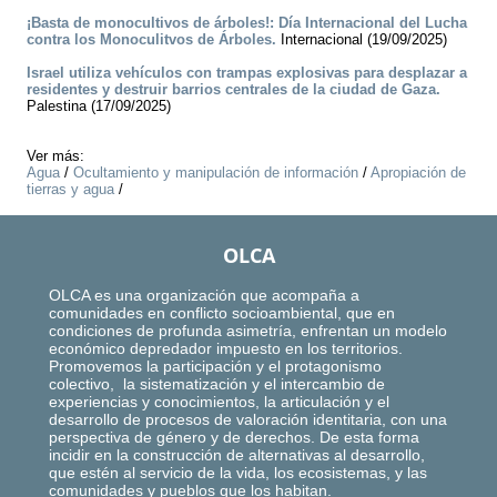
¡Basta de monocultivos de árboles!: Día Internacional del Lucha
contra los Monoculitvos de Árboles.
Internacional (19/09/2025)
Israel utiliza vehículos con trampas explosivas para desplazar a
residentes y destruir barrios centrales de la ciudad de Gaza.
Palestina (17/09/2025)
Ver más:
Agua
/
Ocultamiento y manipulación de información
/
Apropiación de
tierras y agua
/
OLCA
OLCA es una organización que acompaña a
comunidades en conflicto socioambiental, que en
condiciones de profunda asimetría, enfrentan un modelo
económico depredador impuesto en los territorios.
Promovemos la participación y el protagonismo
colectivo, la sistematización y el intercambio de
experiencias y conocimientos, la articulación y el
desarrollo de procesos de valoración identitaria, con una
perspectiva de género y de derechos. De esta forma
incidir en la construcción de alternativas al desarrollo,
que estén al servicio de la vida, los ecosistemas, y las
comunidades y pueblos que los habitan.