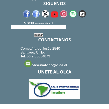
SIGUENOS
BUSCAR
en
www.olca.cl
CONTACTANOS
Compañía de Jesús 2540
Santiago, Chile.
Tel: 56.2.33654873
observatorio@olca.cl
UNETE AL OLCA