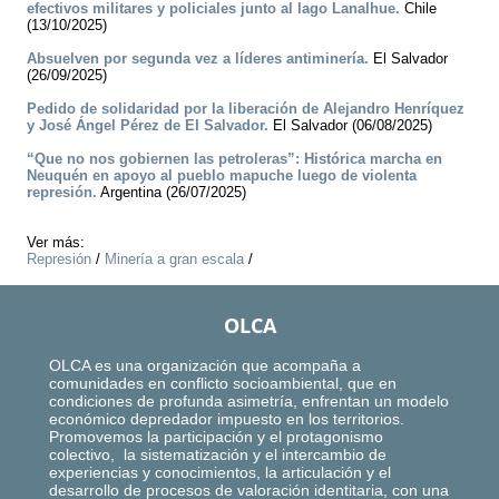
efectivos militares y policiales junto al lago Lanalhue.
Chile
(13/10/2025)
Absuelven por segunda vez a líderes antiminería.
El Salvador
(26/09/2025)
Pedido de solidaridad por la liberación de Alejandro Henríquez
y José Ángel Pérez de El Salvador.
El Salvador (06/08/2025)
“Que no nos gobiernen las petroleras”: Histórica marcha en
Neuquén en apoyo al pueblo mapuche luego de violenta
represión.
Argentina (26/07/2025)
Ver más:
Represión
/
Minería a gran escala
/
OLCA
OLCA es una organización que acompaña a
comunidades en conflicto socioambiental, que en
condiciones de profunda asimetría, enfrentan un modelo
económico depredador impuesto en los territorios.
Promovemos la participación y el protagonismo
colectivo, la sistematización y el intercambio de
experiencias y conocimientos, la articulación y el
desarrollo de procesos de valoración identitaria, con una