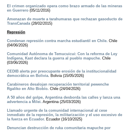
El crimen organizado opera como brazo armado de las mineras
en Guerrero
(05/11/2016)
Amenazan de muerte a tarahumaras que rechazan gasoducto de
TransCanada
(28/02/2015)
Represión
Condenan represión contra marcha estudiantil en Chile.
Chile
(04/06/2026)
Comunidad Autónoma de Temucuicui: Con la reforma de Ley
Indígena, Kast declara la guerra al pueblo mapuche.
Chile
(03/06/2026)
CEDIB alerta por preocupante erosión de la institucionalidad
democrática en Bolivia.
Bolivia (15/05/2026)
Carabineros desalojan recuperación territorial pewenche
Rgaliko en Alto Biobío.
Chile (24/04/2026)
A 50 años del golpe, Argentina desborda las calles y lanza una
advertencia a Milei.
Argentina (25/03/2026)
Llamado urgente de la comunidad internacional al cese
inmediato de la represión, la militarización y el uso excesivo de
la fuerza en Ecuador.
Ecuador (16/10/2025)
Denuncian destrucción de ruka comunitaria mapuche por