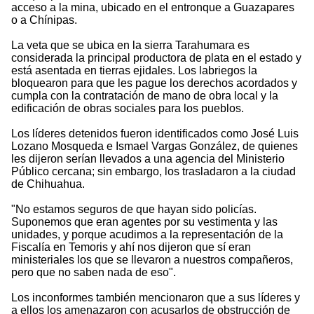
acceso a la mina, ubicado en el entronque a Guazapares
o a Chínipas.
La veta que se ubica en la sierra Tarahumara es
considerada la principal productora de plata en el estado y
está asentada en tierras ejidales. Los labriegos la
bloquearon para que les pague los derechos acordados y
cumpla con la contratación de mano de obra local y la
edificación de obras sociales para los pueblos.
Los líderes detenidos fueron identificados como José Luis
Lozano Mosqueda e Ismael Vargas González, de quienes
les dijeron serían llevados a una agencia del Ministerio
Público cercana; sin embargo, los trasladaron a la ciudad
de Chihuahua.
"No estamos seguros de que hayan sido policías.
Suponemos que eran agentes por su vestimenta y las
unidades, y porque acudimos a la representación de la
Fiscalía en Temoris y ahí nos dijeron que sí eran
ministeriales los que se llevaron a nuestros compañeros,
pero que no saben nada de eso".
Los inconformes también mencionaron que a sus líderes y
a ellos los amenazaron con acusarlos de obstrucción de