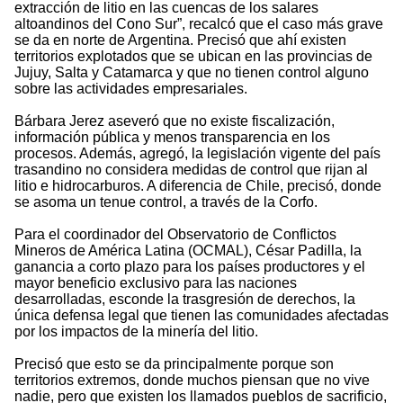
extracción de litio en las cuencas de los salares
altoandinos del Cono Sur”, recalcó que el caso más grave
se da en norte de Argentina. Precisó que ahí existen
territorios explotados que se ubican en las provincias de
Jujuy, Salta y Catamarca y que no tienen control alguno
sobre las actividades empresariales.
Bárbara Jerez aseveró que no existe fiscalización,
información pública y menos transparencia en los
procesos. Además, agregó, la legislación vigente del país
trasandino no considera medidas de control que rijan al
litio e hidrocarburos. A diferencia de Chile, precisó, donde
se asoma un tenue control, a través de la Corfo.
Para el coordinador del Observatorio de Conflictos
Mineros de América Latina (OCMAL), César Padilla, la
ganancia a corto plazo para los países productores y el
mayor beneficio exclusivo para las naciones
desarrolladas, esconde la trasgresión de derechos, la
única defensa legal que tienen las comunidades afectadas
por los impactos de la minería del litio.
Precisó que esto se da principalmente porque son
territorios extremos, donde muchos piensan que no vive
nadie, pero que existen los llamados pueblos de sacrificio,