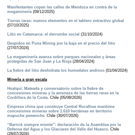
Manifestantes copan las calles de Mendoza en contra de la
megaminería
(09/12/2025)
Tierras raras: nuevos elementos en el tablero extractivo global
(07/10/2025)
Litio en Catamarca: el derrumbe social
(31/10/2024)
Despidos en Puna Mining por la baja en el precio del litio
(27/07/2024)
La megaminería avanza sobre parques nacionales y áreas
protegidas de San Juan y La Rioja
(28/04/2024)
La fiebre del litio deshidrata los humedales andinos
(01/04/2024)
Minería a gran escala
Hualqui: Mateada y conversatorio sobre la fiebre de
concesiones mineras y la amenaza de las tierras raras en la
Cordillera de la Costa.
Chile (05/08/2026)
Empresa china que construye Central Rucalhue mantiene
concesiones mineras sobre 1.610 hectáreas en territorio
mapuche pewenche.
Chile (30/07/2026)
“Barrick siempre miente”: declaración de la Asamblea por la
Defensa del Agua y los Glaciares del Valle del Huasco.
Chile
(28/07/2026)