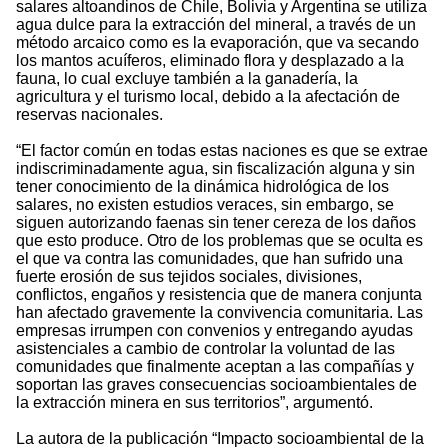
salares altoandinos de Chile, Bolivia y Argentina se utiliza
agua dulce para la extracción del mineral, a través de un
método arcaico como es la evaporación, que va secando
los mantos acuíferos, eliminado flora y desplazado a la
fauna, lo cual excluye también a la ganadería, la
agricultura y el turismo local, debido a la afectación de
reservas nacionales.
“El factor común en todas estas naciones es que se extrae
indiscriminadamente agua, sin fiscalización alguna y sin
tener conocimiento de la dinámica hidrológica de los
salares, no existen estudios veraces, sin embargo, se
siguen autorizando faenas sin tener cereza de los daños
que esto produce. Otro de los problemas que se oculta es
el que va contra las comunidades, que han sufrido una
fuerte erosión de sus tejidos sociales, divisiones,
conflictos, engaños y resistencia que de manera conjunta
han afectado gravemente la convivencia comunitaria. Las
empresas irrumpen con convenios y entregando ayudas
asistenciales a cambio de controlar la voluntad de las
comunidades que finalmente aceptan a las compañías y
soportan las graves consecuencias socioambientales de
la extracción minera en sus territorios”, argumentó.
La autora de la publicación “Impacto socioambiental de la