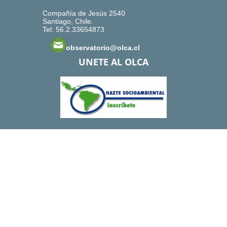
Compañía de Jesús 2540
Santiago, Chile.
Tel: 56.2.33654873
observatorio@olca.cl
UNETE AL OLCA