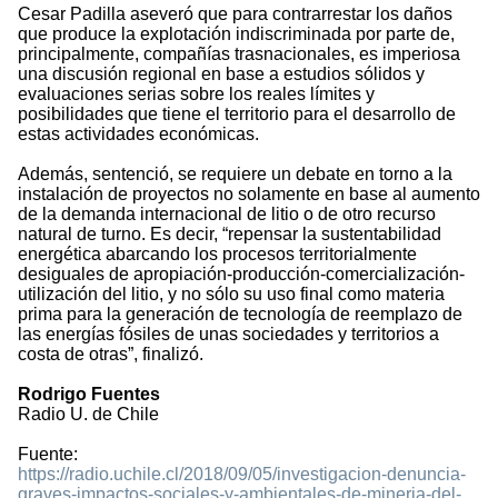
Cesar Padilla aseveró que para contrarrestar los daños
que produce la explotación indiscriminada por parte de,
principalmente, compañías trasnacionales, es imperiosa
una discusión regional en base a estudios sólidos y
evaluaciones serias sobre los reales límites y
posibilidades que tiene el territorio para el desarrollo de
estas actividades económicas.
Además, sentenció, se requiere un debate en torno a la
instalación de proyectos no solamente en base al aumento
de la demanda internacional de litio o de otro recurso
natural de turno. Es decir, “repensar la sustentabilidad
energética abarcando los procesos territorialmente
desiguales de apropiación-producción-comercialización-
utilización del litio, y no sólo su uso final como materia
prima para la generación de tecnología de reemplazo de
las energías fósiles de unas sociedades y territorios a
costa de otras”, finalizó.
Rodrigo Fuentes
Radio U. de Chile
Fuente:
https://radio.uchile.cl/2018/09/05/investigacion-denuncia-
graves-impactos-sociales-y-ambientales-de-mineria-del-