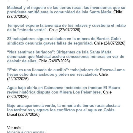
Madesal y el negocio de las tierras raras: las inversiones que su
presidente omitió ante la comunidad de Isla Santa María.
Chile
(27/07/2026)
Temporal expone la amenaza de los relaves y cuestiona el relato
de la “minería verde”.
Chile (27/07/2026)
23 trabajadores siguen aislados en la minera de Barrick Gold:
sindicato denuncia graves fallas de seguridad.
Chile (24/07/2026)
“Nos sentimos burlados”: Dirigentes de Isla Santa María
denuncian que Madesal acelera concesiones mineras en vez de
desistir de ellas.
Chile (24/07/2026)
“Esto es una llamada de auxilio”: trabajadores de Pascua-Lama
llevan ocho días aislados y piden ser rescatados.
Chile
(22/07/2026)
Agua bajo alerta en Caimanes: incidente en tranque El Mauro
revive histórica disputa con Minera Los Pelambres.
Chile
(22/07/2026)
Bajo una apariencia verde, la minería de tierras raras afecta a
los territorios y agrava los conflictos por el agua en Goiás.
Brasil (22/07/2026)
Ver más:
Minería a gran escala
/