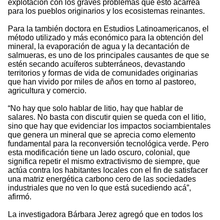
explotación con los graves problemas que esto acarrea
para los pueblos originarios y los ecosistemas reinantes.
Para la también doctora en Estudios Latinoamericanos, el
método utilizado y más económico para la obtención del
mineral, la evaporación de agua y la decantación de
salmueras, es uno de los principales causantes de que se
estén secando acuíferos subterráneos, devastando
territorios y formas de vida de comunidades originarias
que han vivido por miles de años en torno al pastoreo,
agricultura y comercio.
“No hay que solo hablar de litio, hay que hablar de
salares. No basta con discutir quien se queda con el litio,
sino que hay que evidenciar los impactos sociambientales
que genera un mineral que se aprecia como elemento
fundamental para la reconversión tecnológica verde. Pero
esta modificación tiene un lado oscuro, colonial, que
significa repetir el mismo extractivismo de siempre, que
actúa contra los habitantes locales con el fin de satisfacer
una matriz energética carbono cero de las sociedades
industriales que no ven lo que está sucediendo acá”,
afirmó.
La investigadora Bárbara Jerez agregó que en todos los