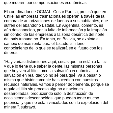
que mueren por compensaciones económicas.
El coordinador de OCMAL. Cesar Padilla, precisó que en
Chile las empresas trasnacionales operan a través de la
compra de autorizaciones de faenas a sus habitantes, que
sufren del abandono Estatal. En Argentina, comentó, es
aún desconocido, por la falta de información y la irrupción
sin control de las empresas a la zona desértica del norte
del país trasandino. En tanto, en Bolivia, se explota a
cambio de más renta para el Estado, sin tener
conocimiento de lo que se realizará en el futuro con los
dineros.
“Hay varias distorsiones aquí, cosas que no están a la luz
y que lo tiene que saber la gente, las mismas personas
que hoy ven al litio como la salvación económica. La
salvación en realidad yo no sé para qué. Va a pasar lo
mismo que históricamente ha sucedido con nuestros
recursos naturales, vamos a perder doblemente, porque se
regala el litio sin proceso alguno a naciones
desarrolladas, produciendo solo la destrucción de
ecosistemas desconocidos, que pueden tener mucho
potencial y que no están vinculados con la explotación del
mineral”, subrayó.