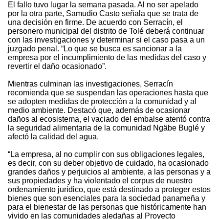
El fallo tuvo lugar la semana pasada. Al no ser apelado
por la otra parte, Samudio Casto señala que se trata de
una decisión en firme. De acuerdo con Serracín, el
personero municipal del distrito de Tolé deberá continuar
con las investigaciones y determinar si el caso pasa a un
juzgado penal. “Lo que se busca es sancionar a la
empresa por el incumplimiento de las medidas del caso y
revertir el daño ocasionado”.
Mientras culminan las investigaciones, Serracín
recomienda que se suspendan las operaciones hasta que
se adopten medidas de protección a la comunidad y al
medio ambiente. Destacó que, además de ocasionar
daños al ecosistema, el vaciado del embalse atentó contra
la seguridad alimentaria de la comunidad Ngäbe Buglé y
afectó la calidad del agua.
“La empresa, al no cumplir con sus obligaciones legales,
es decir, con su deber objetivo de cuidado, ha ocasionado
grandes daños y perjuicios al ambiente, a las personas y a
sus propiedades y ha violentado el corpus de nuestro
ordenamiento jurídico, que está destinado a proteger estos
bienes que son esenciales para la sociedad panameña y
para el bienestar de las personas que históricamente han
vivido en las comunidades aledañas al Proyecto