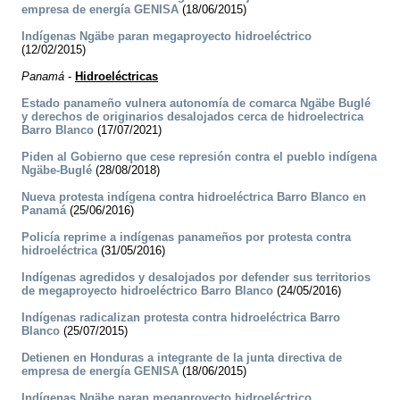
empresa de energía GENISA
(18/06/2015)
Indígenas Ngäbe paran megaproyecto hidroeléctrico
(12/02/2015)
Panamá
-
Hidroeléctricas
Estado panameño vulnera autonomía de comarca Ngäbe Buglé
y derechos de originarios desalojados cerca de hidroelectrica
Barro Blanco
(17/07/2021)
Piden al Gobierno que cese represión contra el pueblo indígena
Ngäbe-Buglé
(28/08/2018)
Nueva protesta indígena contra hidroeléctrica Barro Blanco en
Panamá
(25/06/2016)
Policía reprime a indígenas panameños por protesta contra
hidroeléctrica
(31/05/2016)
Indígenas agredidos y desalojados por defender sus territorios
de megaproyecto hidroeléctrico Barro Blanco
(24/05/2016)
Indígenas radicalizan protesta contra hidroeléctrica Barro
Blanco
(25/07/2015)
Detienen en Honduras a integrante de la junta directiva de
empresa de energía GENISA
(18/06/2015)
Indígenas Ngäbe paran megaproyecto hidroeléctrico