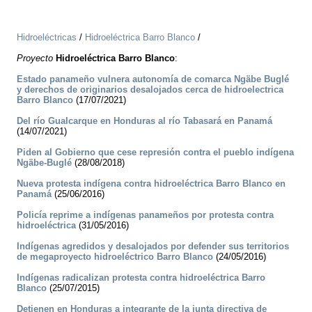
Hidroeléctricas
/
Hidroeléctrica Barro Blanco
/
Proyecto
Hidroeléctrica Barro Blanco
:
Estado panameño vulnera autonomía de comarca Ngäbe Buglé
y derechos de originarios desalojados cerca de hidroelectrica
Barro Blanco
(17/07/2021)
Del río Gualcarque en Honduras al río Tabasará en Panamá
(14/07/2021)
Piden al Gobierno que cese represión contra el pueblo indígena
Ngäbe-Buglé
(28/08/2018)
Nueva protesta indígena contra hidroeléctrica Barro Blanco en
Panamá
(25/06/2016)
Policía reprime a indígenas panameños por protesta contra
hidroeléctrica
(31/05/2016)
Indígenas agredidos y desalojados por defender sus territorios
de megaproyecto hidroeléctrico Barro Blanco
(24/05/2016)
Indígenas radicalizan protesta contra hidroeléctrica Barro
Blanco
(25/07/2015)
Detienen en Honduras a integrante de la junta directiva de