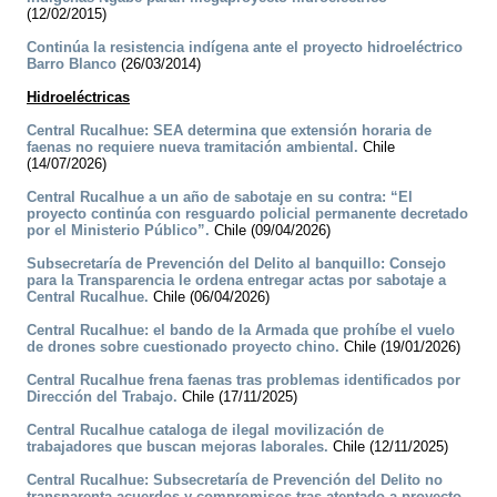
(12/02/2015)
Continúa la resistencia indígena ante el proyecto hidroeléctrico
Barro Blanco
(26/03/2014)
Hidroeléctricas
Central Rucalhue: SEA determina que extensión horaria de
faenas no requiere nueva tramitación ambiental.
Chile
(14/07/2026)
Central Rucalhue a un año de sabotaje en su contra: “El
proyecto continúa con resguardo policial permanente decretado
por el Ministerio Público”.
Chile (09/04/2026)
Subsecretaría de Prevención del Delito al banquillo: Consejo
para la Transparencia le ordena entregar actas por sabotaje a
Central Rucalhue.
Chile (06/04/2026)
Central Rucalhue: el bando de la Armada que prohíbe el vuelo
de drones sobre cuestionado proyecto chino.
Chile (19/01/2026)
Central Rucalhue frena faenas tras problemas identificados por
Dirección del Trabajo.
Chile (17/11/2025)
Central Rucalhue cataloga de ilegal movilización de
trabajadores que buscan mejoras laborales.
Chile (12/11/2025)
Central Rucalhue: Subsecretaría de Prevención del Delito no
transparenta acuerdos y compromisos tras atentado a proyecto