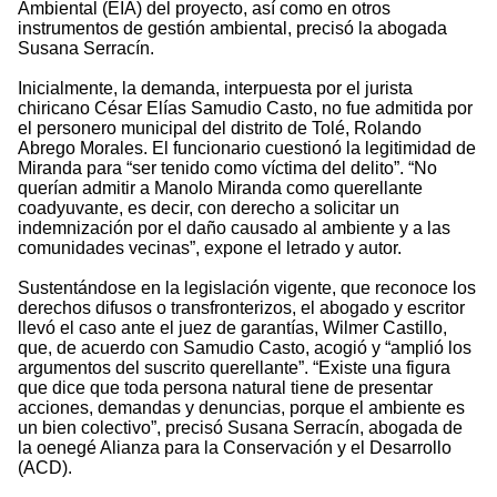
Ambiental (EIA) del proyecto, así como en otros
instrumentos de gestión ambiental, precisó la abogada
Susana Serracín.
Inicialmente, la demanda, interpuesta por el jurista
chiricano César Elías Samudio Casto, no fue admitida por
el personero municipal del distrito de Tolé, Rolando
Abrego Morales. El funcionario cuestionó la legitimidad de
Miranda para “ser tenido como víctima del delito”. “No
querían admitir a Manolo Miranda como querellante
coadyuvante, es decir, con derecho a solicitar un
indemnización por el daño causado al ambiente y a las
comunidades vecinas”, expone el letrado y autor.
Sustentándose en la legislación vigente, que reconoce los
derechos difusos o transfronterizos, el abogado y escritor
llevó el caso ante el juez de garantías, Wilmer Castillo,
que, de acuerdo con Samudio Casto, acogió y “amplió los
argumentos del suscrito querellante”. “Existe una figura
que dice que toda persona natural tiene de presentar
acciones, demandas y denuncias, porque el ambiente es
un bien colectivo”, precisó Susana Serracín, abogada de
la oenegé Alianza para la Conservación y el Desarrollo
(ACD).