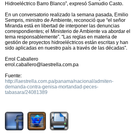
Hidroeléctrico Barro Blanco”, expresó Samudio Casto.
En un conversatorio realizado la semana pasada, Emilio
Sempris, ministro de Ambiente, reconoció que “el señor
Miranda está en libertad de interponer las denuncias
correspondientes; el Ministerio de Ambiente va abordar el
tema responsablemente”. “Las reglas en materia de
gestión de proyectos hidroeléctricos están escritas y han
sido aplicadas en nuestro país a través de las décadas”.
Errol Caballero
errol.caballero@laestrella.com.pa
Fuente:
http://laestrella.com.pa/panama/nacional/admiten-
demanda-contra-genisa-mortandad-peces-
tabasara/24081389
1888