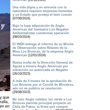
Una vida digna y en armonía con la
naturaleza requiere empresas honestas
y un Estado que proteja el bien común
(07/08/2024)
Bajo la lupa adquisición de Anglo
American del Santuario Los Nogales:
Ambientalistas cuestionan operación
(08/03/2024)
El INDH entrega el informe de su Misión
de Observación sobre Relaves de la
Mina Los Bronces, de la empresa Anglo
American
(12/01/2024)
Nueva multa de la Dirección General de
Aguas a minera Anglo American por
extracción no autorizada en Nogales
(26/10/2023)
A más de 4 meses de la aprobación de
Los Bronces por el Comité de Ministros,
aún no se publica su resolución
(29/08/2023)
 y que
No solo Anglo celebra: luz verde a Los
rafía,
Bronces permite principal proyecto en
ien en
Chile de Patria, la firma que compró