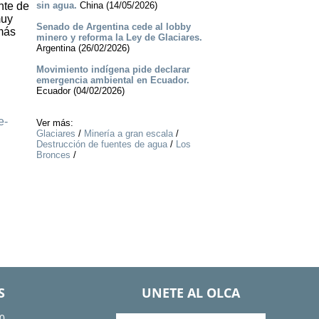
nte de
sin agua.
China (14/05/2026)
muy
Senado de Argentina cede al lobby
 más
minero y reforma la Ley de Glaciares.
Argentina (26/02/2026)
Movimiento indígena pide declarar
emergencia ambiental en Ecuador.
Ecuador (04/02/2026)
e-
Ver más:
Glaciares
/
Minería a gran escala
/
Destrucción de fuentes de agua
/
Los
Bronces
/
S
UNETE AL OLCA
0