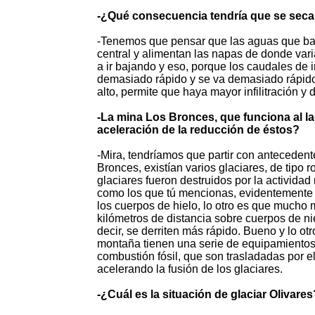
-¿Qué consecuencia tendría que se sec
-Tenemos que pensar que las aguas que bajan 
central y alimentan las napas de donde va
a ir bajando y eso, porque los caudales de
demasiado rápido y se va demasiado rápido,
alto, permite que haya mayor infilitración y
-La mina Los Bronces, que funciona al la
aceleración de la reducción de éstos?
-Mira, tendríamos que partir con antecedente
Bronces, existían varios glaciares, de tipo
glaciares fueron destruidos por la actividad
como los que tú mencionas, evidentemente 
los cuerpos de hielo, lo otro es que mucho ma
kilómetros de distancia sobre cuerpos de ni
decir, se derriten más rápido. Bueno y lo 
montaña tienen una serie de equipamientos
combustión fósil, que son trasladadas por e
acelerando la fusión de los glaciares.
-¿Cuál es la situación de glaciar Olivares