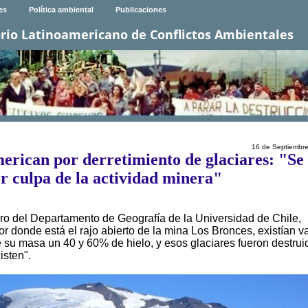
es
Política ambiental
Publicaciones
rio Latinoamericano de Conflictos Ambientales
16 de Septiembr
erican por derretimiento de glaciares: "Se 
r culpa de la actividad minera"
ero del Departamento de Geografía de la Universidad de Chile,
r donde está el rajo abierto de la mina Los Bronces, existían v
e su masa un 40 y 60% de hielo, y esos glaciares fueron destrui
isten".