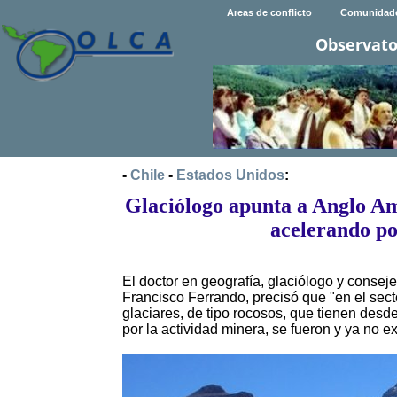
Areas de conflicto
Comunidad
Observato
-
Chile
-
Estados Unidos
:
Glaciólogo apunta a Anglo Am
acelerando po
El doctor en geografía, glaciólogo y consej
Francisco Ferrando, precisó que "en el secto
glaciares, de tipo rocosos, que tienen desd
por la actividad minera, se fueron y ya no ex