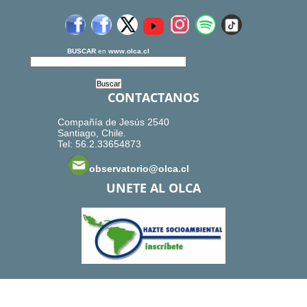
BUSCAR
en
www.olca.cl
CONTACTANOS
Compañía de Jesús 2540
Santiago, Chile.
Tel: 56.2.33654873
observatorio@olca.cl
UNETE AL OLCA