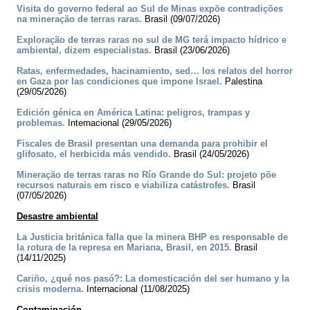
Visita do governo federal ao Sul de Minas expõe contradições
na mineração de terras raras.
Brasil (09/07/2026)
Exploração de terras raras no sul de MG terá impacto hídrico e
ambiental, dizem especialistas.
Brasil (23/06/2026)
Ratas, enfermedades, hacinamiento, sed… los relatos del horror
en Gaza por las condiciones que impone Israel.
Palestina
(29/05/2026)
Edición génica en América Latina: peligros, trampas y
problemas.
Internacional (29/05/2026)
Fiscales de Brasil presentan una demanda para prohibir el
glifosato, el herbicida más vendido.
Brasil (24/05/2026)
Mineração de terras raras no Río Grande do Sul: projeto põe
recursos naturais em risco e viabiliza catástrofes.
Brasil
(07/05/2026)
Desastre ambiental
La Justicia británica falla que la minera BHP es responsable de
la rotura de la represa en Mariana, Brasil, en 2015.
Brasil
(14/11/2025)
Cariño, ¿qué nos pasó?: La domesticación del ser humano y la
crisis moderna.
Internacional (11/08/2025)
Contaminación