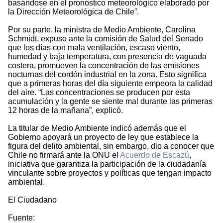
basándose en el pronóstico meteorológico elaborado por
la Dirección Meteorológica de Chile”.
Por su parte, la ministra de Medio Ambiente, Carolina
Schmidt, expuso ante la comisión de Salud del Senado
que los días con mala ventilación, escaso viento,
humedad y baja temperatura, con presencia de vaguada
costera, promueven la concentración de las emisiones
nocturnas del cordón industrial en la zona. Esto significa
que a primeras horas del día siguiente empeora la calidad
del aire. “Las concentraciones se producen por esta
acumulación y la gente se siente mal durante las primeras
12 horas de la mañana”, explicó.
La titular de Medio Ambiente indicó además que el
Gobierno apoyará un proyecto de ley que establece la
figura del delito ambiental, sin embargo, dio a conocer que
Chile no firmará ante la ONU el
Acuerdo de Escazú
,
iniciativa que garantiza la participación de la ciudadanía
vinculante sobre proyectos y políticas que tengan impacto
ambiental.
El Ciudadano
Fuente: