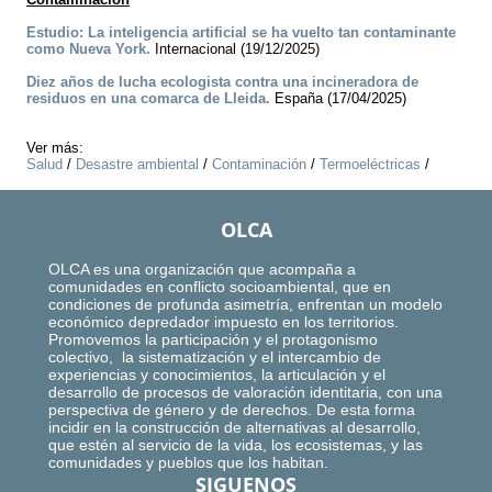
Estudio: La inteligencia artificial se ha vuelto tan contaminante
como Nueva York.
Internacional (19/12/2025)
Diez años de lucha ecologista contra una incineradora de
residuos en una comarca de Lleida.
España (17/04/2025)
Ver más:
Salud
/
Desastre ambiental
/
Contaminación
/
Termoeléctricas
/
OLCA
OLCA es una organización que acompaña a
comunidades en conflicto socioambiental, que en
condiciones de profunda asimetría, enfrentan un modelo
económico depredador impuesto en los territorios.
Promovemos la participación y el protagonismo
colectivo, la sistematización y el intercambio de
experiencias y conocimientos, la articulación y el
desarrollo de procesos de valoración identitaria, con una
perspectiva de género y de derechos. De esta forma
incidir en la construcción de alternativas al desarrollo,
que estén al servicio de la vida, los ecosistemas, y las
comunidades y pueblos que los habitan.
SIGUENOS