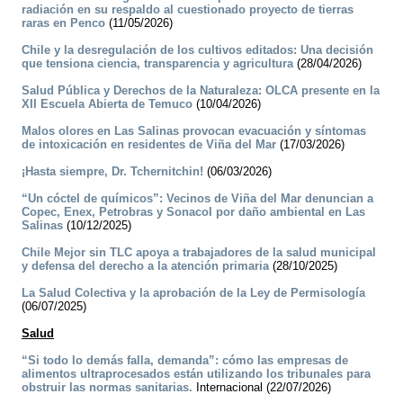
radiación en su respaldo al cuestionado proyecto de tierras
raras en Penco
(11/05/2026)
Chile y la desregulación de los cultivos editados: Una decisión
que tensiona ciencia, transparencia y agricultura
(28/04/2026)
Salud Pública y Derechos de la Naturaleza: OLCA presente en la
XII Escuela Abierta de Temuco
(10/04/2026)
Malos olores en Las Salinas provocan evacuación y síntomas
de intoxicación en residentes de Viña del Mar
(17/03/2026)
¡Hasta siempre, Dr. Tchernitchin!
(06/03/2026)
“Un cóctel de químicos”: Vecinos de Viña del Mar denuncian a
Copec, Enex, Petrobras y Sonacol por daño ambiental en Las
Salinas
(10/12/2025)
Chile Mejor sin TLC apoya a trabajadores de la salud municipal
y defensa del derecho a la atención primaria
(28/10/2025)
La Salud Colectiva y la aprobación de la Ley de Permisología
(06/07/2025)
Salud
“Si todo lo demás falla, demanda”: cómo las empresas de
alimentos ultraprocesados están utilizando los tribunales para
obstruir las normas sanitarias.
Internacional (22/07/2026)