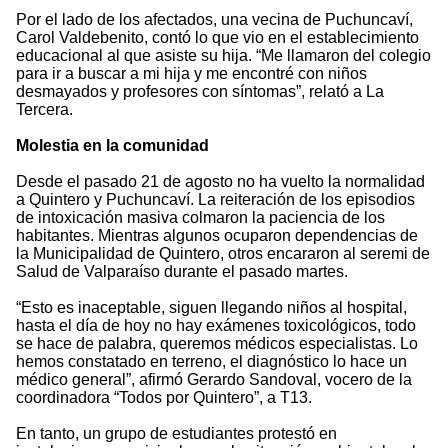
Por el lado de los afectados, una vecina de Puchuncaví,
Carol Valdebenito, contó lo que vio en el establecimiento
educacional al que asiste su hija. “Me llamaron del colegio
para ir a buscar a mi hija y me encontré con niños
desmayados y profesores con síntomas”, relató a La
Tercera.
Molestia en la comunidad
Desde el pasado 21 de agosto no ha vuelto la normalidad
a Quintero y Puchuncaví. La reiteración de los episodios
de intoxicación masiva colmaron la paciencia de los
habitantes. Mientras algunos ocuparon dependencias de
la Municipalidad de Quintero, otros encararon al seremi de
Salud de Valparaíso durante el pasado martes.
“Esto es inaceptable, siguen llegando niños al hospital,
hasta el día de hoy no hay exámenes toxicológicos, todo
se hace de palabra, queremos médicos especialistas. Lo
hemos constatado en terreno, el diagnóstico lo hace un
médico general”, afirmó Gerardo Sandoval, vocero de la
coordinadora “Todos por Quintero”, a T13.
En tanto, un grupo de estudiantes protestó en