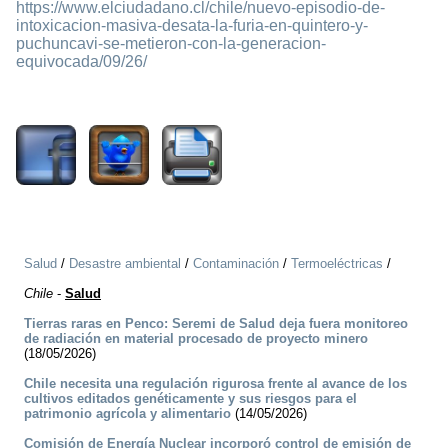
https://www.elciudadano.cl/chile/nuevo-episodio-de-
intoxicacion-masiva-desata-la-furia-en-quintero-y-
puchuncavi-se-metieron-con-la-generacion-
equivocada/09/26/
3016
Salud
/
Desastre ambiental
/
Contaminación
/
Termoeléctricas
/
Chile
-
Salud
Tierras raras en Penco: Seremi de Salud deja fuera monitoreo
de radiación en material procesado de proyecto minero
(18/05/2026)
Chile necesita una regulación rigurosa frente al avance de los
cultivos editados genéticamente y sus riesgos para el
patrimonio agrícola y alimentario
(14/05/2026)
Comisión de Energía Nuclear incorporó control de emisión de