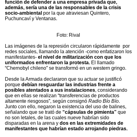
función de defender a una empresa privada que,
además, sería una de las responsables de la crisis
socio-ambiental
por la que atraviesan Quintero,
Puchuncaví y Ventanas.
Foto: Rival
Las imágenes de la represión circularon rápidamente por
redes sociales, llamando la atención -como enfatizaron los
manifestantes-
el nivel de militarización con que los
uniformados enfrentaron la protesta.
El llamado
“Chernobyl chileno” se transformó en un western gringo.
Desde la Armada declararon que su actuar se justificó
porque
debían resguardar las industrias frente a
posibles atentados a sus instalaciones
, considerando
que en ellas se realizan “transferencias de productos
altamente riesgosos”, según consignó
Radio Bío Bío
.
Junto con ello, negaron la existencia del uso de balines,
señalando que se trató de
“cápsulas de pimienta”
que
no son letales, de las cuales nueve habrían sido
disparadas en la arena y
dos en las extremidades de
manifestantes
que habrían estado arrojando piedras.