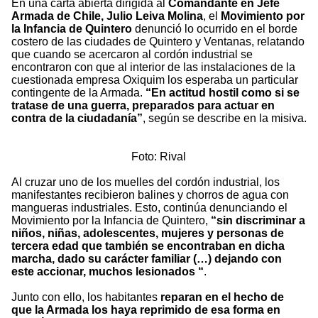
En una carta abierta dirigida al
Comandante en Jefe
Armada de Chile, Julio Leiva Molina
, el
Movimiento por
la Infancia de Quintero
denunció lo ocurrido en el borde
costero de las ciudades de Quintero y Ventanas, relatando
que cuando se acercaron al cordón industrial se
encontraron con que al interior de las instalaciones de la
cuestionada empresa Oxiquim los esperaba un particular
contingente de la Armada.
“En actitud hostil como si se
tratase de una guerra, preparados para actuar en
contra de la ciudadanía”
, según se describe en la misiva.
Foto: Rival
Al cruzar uno de los muelles del cordón industrial, los
manifestantes recibieron balines y chorros de agua con
mangueras industriales. Esto, continúa denunciando el
Movimiento por la Infancia de Quintero,
“sin discriminar a
niños, niñas, adolescentes, mujeres y personas de
tercera edad que también se encontraban en dicha
marcha, dado su carácter familiar (…) dejando con
este accionar, muchos lesionados “
.
Junto con ello, los habitantes
reparan en el hecho de
que la Armada los haya reprimido de esa forma en