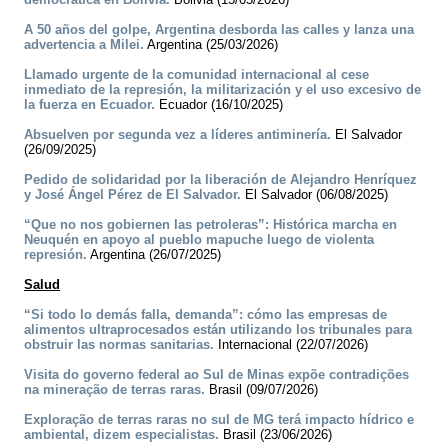
A 50 años del golpe, Argentina desborda las calles y lanza una
advertencia a Milei.
Argentina (25/03/2026)
Llamado urgente de la comunidad internacional al cese
inmediato de la represión, la militarización y el uso excesivo de
la fuerza en Ecuador.
Ecuador (16/10/2025)
Absuelven por segunda vez a líderes antiminería.
El Salvador
(26/09/2025)
Pedido de solidaridad por la liberación de Alejandro Henríquez
y José Ángel Pérez de El Salvador.
El Salvador (06/08/2025)
“Que no nos gobiernen las petroleras”: Histórica marcha en
Neuquén en apoyo al pueblo mapuche luego de violenta
represión.
Argentina (26/07/2025)
Salud
“Si todo lo demás falla, demanda”: cómo las empresas de
alimentos ultraprocesados están utilizando los tribunales para
obstruir las normas sanitarias.
Internacional (22/07/2026)
Visita do governo federal ao Sul de Minas expõe contradições
na mineração de terras raras.
Brasil (09/07/2026)
Exploração de terras raras no sul de MG terá impacto hídrico e
ambiental, dizem especialistas.
Brasil (23/06/2026)