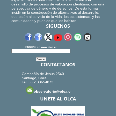
experiencias y conocimientos, la articulación y el
desarrollo de procesos de valoración identitaria, con una
perspectiva de género y de derechos. De esta forma
incidir en la construcción de alternativas al desarrollo,
que estén al servicio de la vida, los ecosistemas, y las
comunidades y pueblos que los habitan.
SIGUENOS
BUSCAR
en
www.olca.cl
CONTACTANOS
Compañía de Jesús 2540
Santiago, Chile.
Tel: 56.2.33654873
observatorio@olca.cl
UNETE AL OLCA