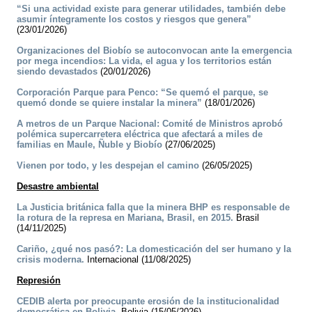
“Si una actividad existe para generar utilidades, también debe
asumir íntegramente los costos y riesgos que genera”
(23/01/2026)
Organizaciones del Biobío se autoconvocan ante la emergencia
por mega incendios: La vida, el agua y los territorios están
siendo devastados
(20/01/2026)
Corporación Parque para Penco: “Se quemó el parque, se
quemó donde se quiere instalar la minera”
(18/01/2026)
A metros de un Parque Nacional: Comité de Ministros aprobó
polémica supercarretera eléctrica que afectará a miles de
familias en Maule, Ñuble y Biobío
(27/06/2025)
Vienen por todo, y les despejan el camino
(26/05/2025)
Desastre ambiental
La Justicia británica falla que la minera BHP es responsable de
la rotura de la represa en Mariana, Brasil, en 2015.
Brasil
(14/11/2025)
Cariño, ¿qué nos pasó?: La domesticación del ser humano y la
crisis moderna.
Internacional (11/08/2025)
Represión
CEDIB alerta por preocupante erosión de la institucionalidad
democrática en Bolivia.
Bolivia (15/05/2026)