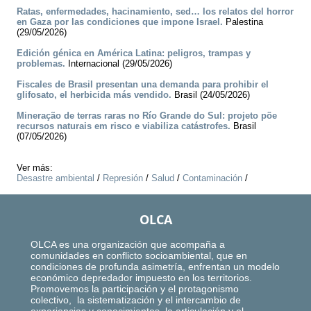
Ratas, enfermedades, hacinamiento, sed… los relatos del horror
en Gaza por las condiciones que impone Israel.
Palestina
(29/05/2026)
Edición génica en América Latina: peligros, trampas y
problemas.
Internacional (29/05/2026)
Fiscales de Brasil presentan una demanda para prohibir el
glifosato, el herbicida más vendido.
Brasil (24/05/2026)
Mineração de terras raras no Río Grande do Sul: projeto põe
recursos naturais em risco e viabiliza catástrofes.
Brasil
(07/05/2026)
Ver más:
Desastre ambiental
/
Represión
/
Salud
/
Contaminación
/
OLCA
OLCA es una organización que acompaña a
comunidades en conflicto socioambiental, que en
condiciones de profunda asimetría, enfrentan un modelo
económico depredador impuesto en los territorios.
Promovemos la participación y el protagonismo
colectivo, la sistematización y el intercambio de