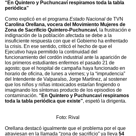
“En Quintero y Puchuncaví respiramos toda la tabla
periódica”
Como explicó en el programa
Estado Nacional
de TVN
Carolina Orellana, vocera del Movimiento Mujeres de
Zona de Sacrificio Quintero-Puchuncaví
, la frustración e
indignación de la población afectada se debe a la
insuficiente respuesta con que el Gobierno ha enfrentado
la crisis. En ese sentido, criticó el hecho de que el
Ejecutivo haya permitido la continuidad del
funcionamiento del cordón industrial ante la aparición de
los primeros estudiantes enfermos el pasado 21 de
agosto; que el hospital de campaña haya funcionado en
horario de oficina, de lunes a viernes; y la “imprudencia”
del Intendente de Valparaíso, Jorge Martínez, al sostener
que los niños y niñas intoxicados estarían fingiendo o
imaginando los síntomas producto de los episodios de
contaminación.
“En Quintero y Puchuncaví respiramos
toda la tabla periódica que existe”
, espetó la dirigenta.
Foto: Rival
Orellana destacó igualmente que el problema por el que
atraviesan en la llamada “zona de sacrificio” ya lleva
54