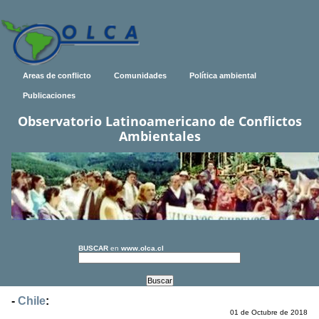
Areas de conflicto
Comunidades
Política ambiental
Publicaciones
Observatorio Latinoamericano de Conflictos
Ambientales
BUSCAR
en
www.olca.cl
-
Chile
:
01 de Octubre de 2018