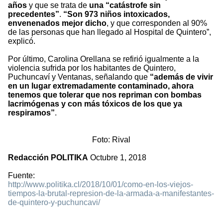
años
y que se trata de
una “catástrofe sin
precedentes”
.
“Son 973 niños intoxicados,
envenenados mejor dicho
, y que corresponden al 90%
de las personas que han llegado al Hospital de Quintero”,
explicó.
Por último, Carolina Orellana se refirió igualmente a la
violencia sufrida por los habitantes de Quintero,
Puchuncaví y Ventanas, señalando que
“además de vivir
en un lugar extremadamente contaminado, ahora
tenemos que tolerar que nos repriman con bombas
lacrimógenas y con más tóxicos de los que ya
respiramos”
.
Foto: Rival
Redacción POLITIKA
Octubre 1, 2018
Fuente:
http://www.politika.cl/2018/10/01/como-en-los-viejos-
tiempos-la-brutal-represion-de-la-armada-a-manifestantes-
de-quintero-y-puchuncavi/
1901