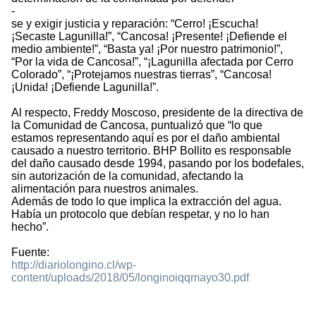
-
se y exigir justicia y reparación: “Cerro! ¡Escucha!
¡Secaste Lagunilla!”, “Cancosa! ¡Presente! ¡Defiende el
medio ambiente!”, “Basta ya! ¡Por nuestro patrimonio!”,
“Por la vida de Cancosa!”, “¡Lagunilla afectada por Cerro
Colorado”, “¡Protejamos nuestras tierras”, “Cancosa!
¡Unida! ¡Defiende Lagunilla!”.
Al respecto, Freddy Moscoso, presidente de la directiva de
la Comunidad de Cancosa, puntualizó que “lo que
estamos representando aquí es por el daño ambiental
causado a nuestro territorio. BHP Bollito es responsable
del daño causado desde 1994, pasando por los bodefales,
sin autorización de la comunidad, afectando la
alimentación para nuestros animales.
Además de todo lo que implica la extracción del agua.
Había un protocolo que debían respetar, y no lo han
hecho”.
Fuente:
http://diariolongino.cl/wp-
content/uploads/2018/05/longinoiqqmayo30.pdf
2163