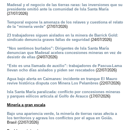
Madesal y el negocio de las tierras raras: las inversiones que su
presidente omitió ante la comunidad de Isla Santa María
(27/07/2026)
Temporal expone la amenaza de los relaves y cuestiona el relato
de la “minería verde”
(27/07/2026)
23 trabajadores siguen aislados en la minera de Barrick Gold:
sindicato denuncia graves fallas de seguridad
(24/07/2026)
“Nos sentimos burlados”: Dirigentes de Isla Santa María
denuncian que Madesal acelera concesiones mineras en vez de
desistir de ellas
(24/07/2026)
“Esto es una llamada de auxilio”: trabajadores de Pascua-Lama
llevan ocho días aislados y piden ser rescatados
(22/07/2026)
Agua bajo alerta en Caimanes: incidente en tranque El Mauro
revive histórica disputa con Minera Los Pelambres
(22/07/2026)
Isla Santa María paralizada: conflicto por concesiones mineras
y parques eólicos articula al Golfo de Arauco
(17/07/2026)
Minería a gran escala
Bajo una apariencia verde, la minería de tierras raras afecta a
los territorios y agrava los conflictos por el agua en Goiás.
Brasil (22/07/2026)