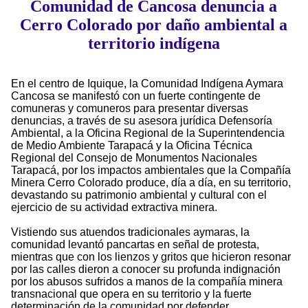
Comunidad de Cancosa denuncia a
Cerro Colorado por daño ambiental a
territorio indígena
En el centro de Iquique, la Comunidad Indígena Aymara
Cancosa se manifestó con un fuerte contingente de
comuneras y comuneros para presentar diversas
denuncias, a través de su asesora jurídica Defensoría
Ambiental, a la Oficina Regional de la Superintendencia
de Medio Ambiente Tarapacá y la Oficina Técnica
Regional del Consejo de Monumentos Nacionales
Tarapacá, por los impactos ambientales que la Compañía
Minera Cerro Colorado produce, día a día, en su territorio,
devastando su patrimonio ambiental y cultural con el
ejercicio de su actividad extractiva minera.
Vistiendo sus atuendos tradicionales aymaras, la
comunidad levantó pancartas en señal de protesta,
mientras que con los lienzos y gritos que hicieron resonar
por las calles dieron a conocer su profunda indignación
por los abusos sufridos a manos de la compañía minera
transnacional que opera en su territorio y la fuerte
determinación de la comunidad por defender