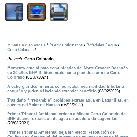
Minería a gran escala
/
Pueblos originarios
/
Bofedales
/
Agua
/
Cerro Colorado
/
Proyecto
Cerro Colorado
:
Momento crucial para comunidades del Norte Grande: Después
de 30 años BHP Billiton implementa plan de cierre de Cerro
Colorado
(03/07/2024)
A ocho grandes mineras se les acaba invariabilidad tributaria
este año y piden a Hacienda extender beneficio
(08/02/2023)
Tras daño “irreparable” prohíben extraer agua en Lagunillas, en
cuenca del Salar de Huasco
(05/11/2022)
Primer Tribunal Ambiental ordena a Minera Cerro Colorado de
BHP detener extracción de agua de acuífero de Lagunillas
(20/08/2021)
Primer Tribunal Ambiental deja sin efecto Resolución de
Calificación Ambiental del proyecto de adecuaciones de Minera