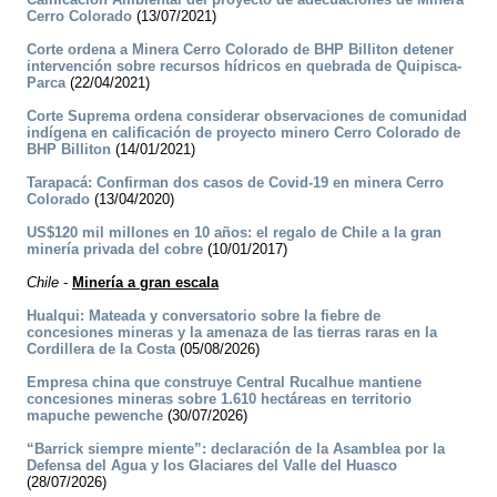
Cerro Colorado
(13/07/2021)
Corte ordena a Minera Cerro Colorado de BHP Billiton detener
intervención sobre recursos hídricos en quebrada de Quipisca-
Parca
(22/04/2021)
Corte Suprema ordena considerar observaciones de comunidad
indígena en calificación de proyecto minero Cerro Colorado de
BHP Billiton
(14/01/2021)
Tarapacá: Confirman dos casos de Covid-19 en minera Cerro
Colorado
(13/04/2020)
US$120 mil millones en 10 años: el regalo de Chile a la gran
minería privada del cobre
(10/01/2017)
Chile
-
Minería a gran escala
Hualqui: Mateada y conversatorio sobre la fiebre de
concesiones mineras y la amenaza de las tierras raras en la
Cordillera de la Costa
(05/08/2026)
Empresa china que construye Central Rucalhue mantiene
concesiones mineras sobre 1.610 hectáreas en territorio
mapuche pewenche
(30/07/2026)
“Barrick siempre miente”: declaración de la Asamblea por la
Defensa del Agua y los Glaciares del Valle del Huasco
(28/07/2026)