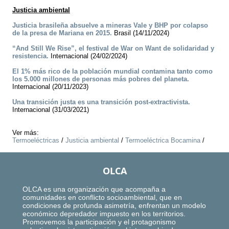
Justicia ambiental
Justicia brasileña absuelve a mineras Vale y BHP por colapso
de la presa de Mariana en 2015.
Brasil (14/11/2024)
“And Still We Rise”, el festival de War on Want de solidaridad y
resistencia.
Internacional (24/02/2024)
El 1% más rico de la población mundial contamina tanto como
los 5.000 millones de personas más pobres del planeta.
Internacional (20/11/2023)
Una transición justa es una transición post-extractivista.
Internacional (31/03/2021)
Ver más:
Termoeléctricas
/
Justicia ambiental
/
Termoeléctrica Bocamina
/
OLCA
OLCA es una organización que acompaña a
comunidades en conflicto socioambiental, que en
condiciones de profunda asimetría, enfrentan un modelo
económico depredador impuesto en los territorios.
Promovemos la participación y el protagonismo