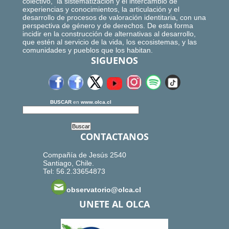
colectivo, la sistematización y el intercambio de
experiencias y conocimientos, la articulación y el
desarrollo de procesos de valoración identitaria, con una
perspectiva de género y de derechos. De esta forma
incidir en la construcción de alternativas al desarrollo,
que estén al servicio de la vida, los ecosistemas, y las
comunidades y pueblos que los habitan.
SIGUENOS
BUSCAR
en
www.olca.cl
CONTACTANOS
Compañía de Jesús 2540
Santiago, Chile.
Tel: 56.2.33654873
observatorio@olca.cl
UNETE AL OLCA