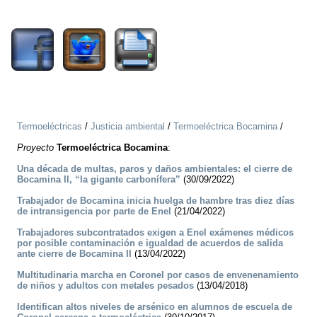
3790
Termoeléctricas
/
Justicia ambiental
/
Termoeléctrica Bocamina
/
Proyecto
Termoeléctrica Bocamina
:
Una década de multas, paros y daños ambientales: el cierre de
Bocamina II, “la gigante carbonífera”
(30/09/2022)
Trabajador de Bocamina inicia huelga de hambre tras diez días
de intransigencia por parte de Enel
(21/04/2022)
Trabajadores subcontratados exigen a Enel exámenes médicos
por posible contaminación e igualdad de acuerdos de salida
ante cierre de Bocamina II
(13/04/2022)
Multitudinaria marcha en Coronel por casos de envenenamiento
de niños y adultos con metales pesados
(13/04/2018)
Identifican altos niveles de arsénico en alumnos de escuela de