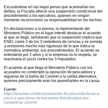
Excusándose en las bajas penas que acarrearían los
delitos, la Fiscalía ofreció una suspensión condicional del
procedimiento a los ejecutivos, quienes en ningún
momento reconocieron su responsabilidad en los hechos.
En declaraciones a la prensa, la representante del
Ministerio Público en el lugar intentó destacar el acuerdo
al que se llegó, señalando que la suspensión implica que
ENEL cierre 2 de los 3 vertederos de cenizas y se someta
a revisiones mucho más rigurosas de lo que indica la
normativa ambiental, sus procedimientos. El acuerdo se
extendería por 2 años y si la empresa no lo respeta, se
reactivaría el juicio contra los 3 imputados.
El acuerdo al que llega el Ministerio Público con los
acusados no contempló la oposición de pescadores y
algueras de la bahía de Coronel a la salida alternativa,
quienes precisamente eran los querellantes en la causa.
Fuente:
https://resumen.cl/articulos/insolito-fiscalia-evita-llevar-a-
juicio-a-ejecutivos-de-bocamina-formalizados-por-
contaminar-coronel