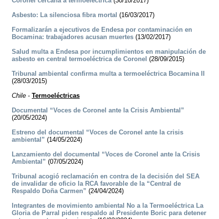
Coronel cercana a termoeléctrica
(30/10/2017)
Asbesto: La silenciosa fibra mortal
(16/03/2017)
Formalizarán a ejecutivos de Endesa por contaminación en
Bocamina: trabajadores acusan muertes
(13/02/2017)
Salud multa a Endesa por incumplimientos en manipulación de
asbesto en central termoeléctrica de Coronel
(28/09/2015)
Tribunal ambiental confirma multa a termoeléctrica Bocamina II
(28/03/2015)
Chile
-
Termoeléctricas
Documental “Voces de Coronel ante la Crisis Ambiental”
(20/05/2024)
Estreno del documental “Voces de Coronel ante la crisis
ambiental”
(14/05/2024)
Lanzamiento del documental “Voces de Coronel ante la Crisis
Ambiental”
(07/05/2024)
Tribunal acogió reclamación en contra de la decisión del SEA
de invalidar de oficio la RCA favorable de la “Central de
Respaldo Doña Carmen”
(24/04/2024)
Integrantes de movimiento ambiental No a la Termoeléctrica La
Gloria de Parral piden respaldo al Presidente Boric para detener