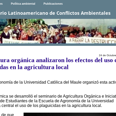
es
Política ambiental
Publicaciones
rio Latinoamericano de Conflictos Ambientales
24 de Octubr
ura orgánica analizaron los efectos del uso 
das en la agricultura local
nomía de la Universidad Católica del Maule organizó esta acti
mica se desarrolló el seminario de Agricultura Orgánica e Inicia
 de Estudiantes de la Escuela de Agronomía de la Universidad
ntral el uso de los plaguicidas en la agricultura local.
o de que