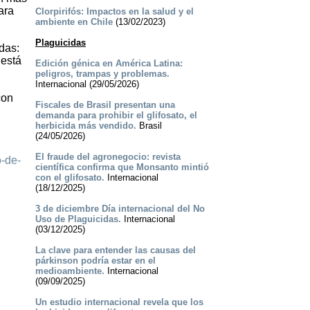
ara
Clorpirifós: Impactos en la salud y el
ambiente en Chile
(13/02/2023)
Plaguicidas
das:
 está
Edición génica en América Latina:
peligros, trampas y problemas.
Internacional (29/05/2026)
con
Fiscales de Brasil presentan una
demanda para prohibir el glifosato, el
herbicida más vendido.
Brasil
(24/05/2026)
El fraude del agronegocio: revista
o-de-
científica confirma que Monsanto mintió
con el glifosato.
Internacional
(18/12/2025)
3 de diciembre Día internacional del No
Uso de Plaguicidas.
Internacional
(03/12/2025)
La clave para entender las causas del
párkinson podría estar en el
medioambiente.
Internacional
(09/09/2025)
Un estudio internacional revela que los