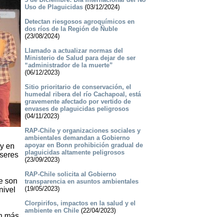
Uso de Plaguicidas
(03/12/2024)
Detectan riesgosos agroquímicos en
dos ríos de la Región de Ñuble
(23/08/2024)
Llamado a actualizar normas del
Ministerio de Salud para dejar de ser
“administrador de la muerte”
(06/12/2023)
Sitio prioritario de conservación, el
humedal ribera del río Cachapoal, está
gravemente afectado por vertido de
envases de plaguicidas peligrosos
(04/11/2023)
RAP-Chile y organizaciones sociales y
ambientales demandan a Gobierno
apoyar en Bonn prohibición gradual de
 y en
plaguicidas altamente peligrosos
 seres
(23/09/2023)
RAP-Chile solicita al Gobierno
e son
transparencia en asuntos ambientales
(19/05/2023)
nivel
Clorpirifos, impactos en la salud y el
ambiente en Chile
(22/04/2023)
en más