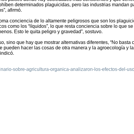
rohíben determinados plaguicidas, pero las industrias mandan p
s”, afirmó.
ma conciencia de lo altamente peligrosos que son los plaguici
os como los “líquidos”, lo que resta conciencia sobre lo que se
enos. Esto le quita peligro y gravedad”, sostuvo.
uso, sino que hay que mostrar alternativas diferentes, “No basta 
se pueden hacer las cosas de otra manera y la agroecología y la
indicó.
inario-sobre-agricultura-organica-analizaron-los-efectos-del-us