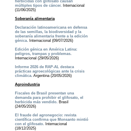
herbicidas con glifosato causan
múltiples tipos de cáncer.
Internacional
(11/06/2025)
Soberanía alimentaria
Declaración latinoamericana en defensa
de las semillas, la biodiversidad y la
soberanía alimentaria frente a la edición
génica.
Internacional (09/07/2026)
Edición génica en América Latina:
peligros, trampas y problemas.
Internacional (29/05/2026)
Informe 2026 de RAP-AL destaca
prácticas agroecológicas ante la crisis
climática.
Argentina (20/05/2026)
Agroindustria
Fiscales de Brasil presentan una
demanda para prohibir el glifosato, el
herbicida más vendido.
Brasil
(24/05/2026)
El fraude del agronegocio: revista
científica confirma que Monsanto mintió
con el glifosato.
Internacional
(18/12/2025)