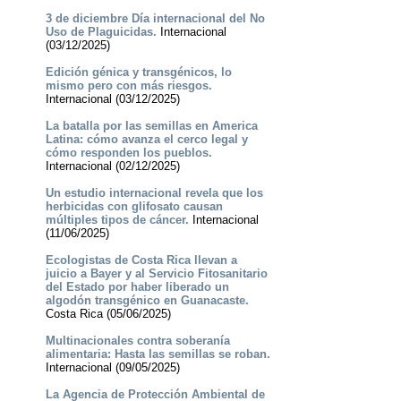
3 de diciembre Día internacional del No
Uso de Plaguicidas.
Internacional
(03/12/2025)
Edición génica y transgénicos, lo
mismo pero con más riesgos.
Internacional (03/12/2025)
La batalla por las semillas en America
Latina: cómo avanza el cerco legal y
cómo responden los pueblos.
Internacional (02/12/2025)
Un estudio internacional revela que los
herbicidas con glifosato causan
múltiples tipos de cáncer.
Internacional
(11/06/2025)
Ecologistas de Costa Rica llevan a
juicio a Bayer y al Servicio Fitosanitario
del Estado por haber liberado un
algodón transgénico en Guanacaste.
Costa Rica (05/06/2025)
Multinacionales contra soberanía
alimentaria: Hasta las semillas se roban.
Internacional (09/05/2025)
La Agencia de Protección Ambiental de