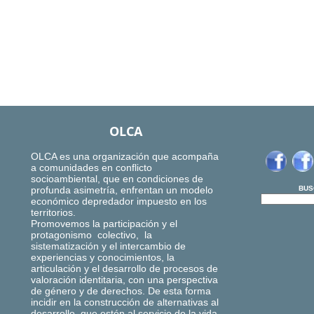
OLCA
OLCA es una organización que acompaña
a comunidades en conflicto
socioambiental, que en condiciones de
profunda asimetría, enfrentan un modelo
BUS
económico depredador impuesto en los
territorios.
Promovemos la participación y el
protagonismo colectivo, la
sistematización y el intercambio de
experiencias y conocimientos, la
articulación y el desarrollo de procesos de
valoración identitaria, con una perspectiva
de género y de derechos. De esta forma
incidir en la construcción de alternativas al
desarrollo, que estén al servicio de la vida,