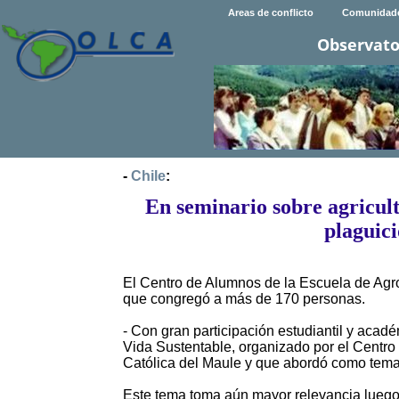
Areas de conflicto
Comunidad
Observato
-
Chile
:
En seminario sobre agricult
plaguici
El Centro de Alumnos de la Escuela de Agro
que congregó a más de 170 personas.
- Con gran participación estudiantil y acadé
Vida Sustentable, organizado por el Centro
Católica del Maule y que abordó como tema ce
Este tema toma aún mayor relevancia lueg