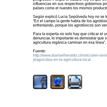
influencias en sus respectivos gobiernos p
países como el nuestro los mismos producto
Según explicó Lucia Sepúlveda hoy no se to
“En el campo la gente habla de los agrotóxic
enfrentando, porque los agrotóxicos son ven
Para la experta no solo hay que criticar el 
denunciar, lo importante es demostrar que 
agricultura orgánica caminan en esa línea”, 
Fuente:
http://www.diarioelheraldo.cl/noticia/en-sem
plaguicidas-en-la-agricultura-local
2467