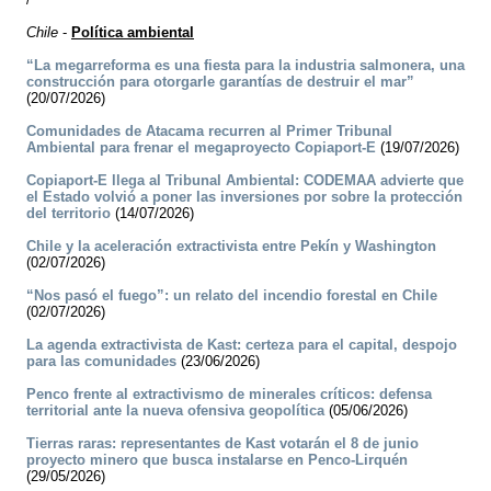
Chile
-
Política ambiental
“La megarreforma es una fiesta para la industria salmonera, una
construcción para otorgarle garantías de destruir el mar”
(20/07/2026)
Comunidades de Atacama recurren al Primer Tribunal
Ambiental para frenar el megaproyecto Copiaport-E
(19/07/2026)
Copiaport-E llega al Tribunal Ambiental: CODEMAA advierte que
el Estado volvió a poner las inversiones por sobre la protección
del territorio
(14/07/2026)
Chile y la aceleración extractivista entre Pekín y Washington
(02/07/2026)
“Nos pasó el fuego”: un relato del incendio forestal en Chile
(02/07/2026)
La agenda extractivista de Kast: certeza para el capital, despojo
para las comunidades
(23/06/2026)
Penco frente al extractivismo de minerales críticos: defensa
territorial ante la nueva ofensiva geopolítica
(05/06/2026)
Tierras raras: representantes de Kast votarán el 8 de junio
proyecto minero que busca instalarse en Penco-Lirquén
(29/05/2026)