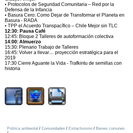
• Protocolos de Seguridad Comunitaria – Red por la
Defensa de la Infancia
• Basura Cero: Como Dejar de Transformar el Planeta en
Basura - RADA
• TPP el Acuerdo Transpacífico – Chile Mejor sin TLC
12:30: Pausa Café
12:45: Bloque 2 Talleres de autoformación colectiva
14:00: Almuerzo
15:30: Plenario Trabajo de Talleres
16:45: Volver a llevar… proyección estratégica para el
2019
17:30 Cierre Aguante la Vida - Trafkintu de semillas con
historia
4034
Política ambiental
/
Comunidades
/
Extractivismo
/
Bienes comunes
/