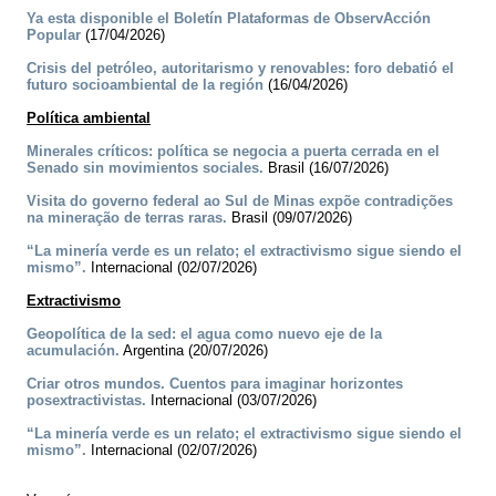
Ya esta disponible el Boletín Plataformas de ObservAcción
Popular
(17/04/2026)
Crisis del petróleo, autoritarismo y renovables: foro debatió el
futuro socioambiental de la región
(16/04/2026)
Política ambiental
Minerales críticos: política se negocia a puerta cerrada en el
Senado sin movimientos sociales.
Brasil (16/07/2026)
Visita do governo federal ao Sul de Minas expõe contradições
na mineração de terras raras.
Brasil (09/07/2026)
“La minería verde es un relato; el extractivismo sigue siendo el
mismo”.
Internacional (02/07/2026)
Extractivismo
Geopolítica de la sed: el agua como nuevo eje de la
acumulación.
Argentina (20/07/2026)
Criar otros mundos. Cuentos para imaginar horizontes
posextractivistas.
Internacional (03/07/2026)
“La minería verde es un relato; el extractivismo sigue siendo el
mismo”.
Internacional (02/07/2026)