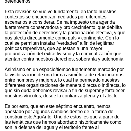
defendemos.
Esta revisión se vuelve fundamental en tanto nuestros
contextos se encuentran mediados por diferentes
escenarios a considerar. Se ha impuesto una agenda
fuertemente conservadora y pro crecimiento, que debilita
la protección de derechos y la participación efectiva, y que
nos afecta directamente como país y continente. Con lo
cual se permiten instalar “verdades” a fin de legitimar
políticas represivas, que apuestan a una mayor
profundización del extractivismo y la criminalización que
atentan contra nuestros derechos, soberanía y autonomía.
Asimismo en un espacio/tiempo fuertemente marcado por
la visibilización de una forma asimétrica de relacionarnos
entre hombres y mujeres, lo cual ha permeado nuestras
diferentes organizaciones de manera directa o indirecta, lo
que sin duda debemos revisar a fin de superar y fortalecer
nuestros vínculos, desde la confianza plena y el afecto.
Es por esto, que en este séptimo encuentro, hemos
apostado por algunos cambios dentro de la forma de
construir este AguAnte. Uno de estos, es que a partir de
las temáticas que hemos abordado históricamente como
son la defensa del agua y el territorio frente al