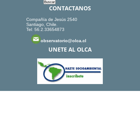
CONTACTANOS
Compañía de Jesús 2540
Santiago, Chile.
Tel: 56.2.33654873
observatorio@olca.cl
UNETE AL OLCA