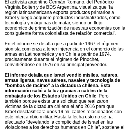
El activista argentino Germán Romano, del Periódico
Virginia Bolten y de BDS Argentina, visualiza que “la
región latinoamericana exporta productos primarios a
Israel y luego adquiere productos industrializados, como
tecnología y máquinas de matar, siendo un flujo
económico de primerización de nuestras economías con la
consiguiente forma colonialista de relación comercial”.
En el informe se detalla que a partir de 1967 el régimen
sionista comienza a tener injerencia en el comercio de las
armas en Latinoamérica y en Chile a partir de 1974,
precisamente durante el régimen de Pinochet,
convirtiéndose en 1976 en su principal proveedor.
El informe detalla que Israel vendió misiles, radares,
armas ligeras, naves aéreas, navales y tecnología de
“bombas de racimo” a la dictadura chilena. Esta
información salió a la luz gracias a cables de la
embajada de los Estados Unidos en Chile
. Pero
también porque existe una solicitud que realizaron
víctimas de la dictadura chilena el año 2016 para que
Israel desclasificara unos 19 mil cables relacionados con
este intercambio militar. Hasta la fecha esto no se ha
efectuado “develando la complicidad de Israel en las
violaciones a los derechos humanos en Chile”, sostiene el