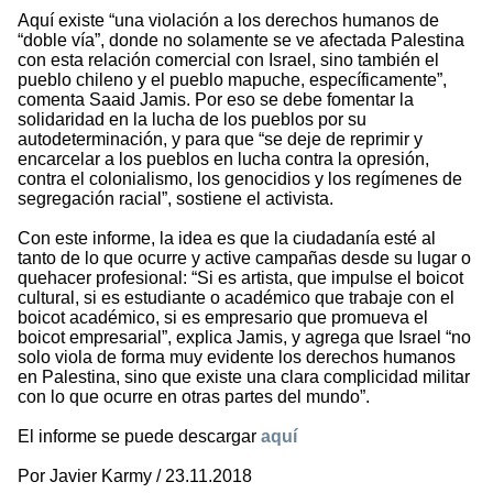
Aquí existe “una violación a los derechos humanos de
“doble vía”, donde no solamente se ve afectada Palestina
con esta relación comercial con Israel, sino también el
pueblo chileno y el pueblo mapuche, específicamente”,
comenta Saaid Jamis. Por eso se debe fomentar la
solidaridad en la lucha de los pueblos por su
autodeterminación, y para que “se deje de reprimir y
encarcelar a los pueblos en lucha contra la opresión,
contra el colonialismo, los genocidios y los regímenes de
segregación racial”, sostiene el activista.
Con este informe, la idea es que la ciudadanía esté al
tanto de lo que ocurre y active campañas desde su lugar o
quehacer profesional: “Si es artista, que impulse el boicot
cultural, si es estudiante o académico que trabaje con el
boicot académico, si es empresario que promueva el
boicot empresarial”, explica Jamis, y agrega que Israel “no
solo viola de forma muy evidente los derechos humanos
en Palestina, sino que existe una clara complicidad militar
con lo que ocurre en otras partes del mundo”.
El informe se puede descargar
aquí
Por Javier Karmy / 23.11.2018