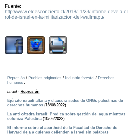
Fuente:
http://www.eldesconcierto.cl/2018/11/23/informe-devela-el-
rol-de-israel-en-la-militarizacion-del-wallmapu/
5863
Represión
/
Pueblos originarios
/
Industria forestal
/
Derechos
humanos
/
Israel
-
Represión
Ejército israelí allana y clausura sedes de ONGs palestinas de
derechos humanos
(18/08/2022)
La anti cátedra israelí: Predica sobre gestión del agua mientras
coloniza Palestina
(10/05/2022)
El informe sobre el apartheid de la Facultad de Derecho de
Harvard deja a quienes defienden a Israel sin palabras