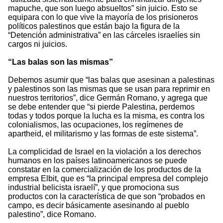
mapuche, que son luego absueltos” sin juicio. Esto se
equipara con lo que vive la mayoría de los prisioneros
políticos palestinos que están bajo la figura de la
“Detención administrativa” en las cárceles israelíes sin
cargos ni juicios.
“Las balas son las mismas”
Debemos asumir que “las balas que asesinan a palestinas
y palestinos son las mismas que se usan para reprimir en
nuestros territorios”, dice Germán Romano, y agrega que
se debe entender que “si pierde Palestina, perdemos
todas y todos porque la lucha es la misma, es contra los
colonialismos, las ocupaciones, los regímenes de
apartheid, el militarismo y las formas de este sistema”.
La complicidad de Israel en la violación a los derechos
humanos en los países latinoamericanos se puede
constatar en la comercialización de los productos de la
empresa Elbit, que es “la principal empresa del complejo
industrial belicista israelí”, y que promociona sus
productos con la característica de que son “probados en
campo, es decir básicamente asesinando al pueblo
palestino”, dice Romano.