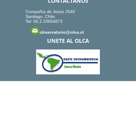
CONTACTANOS
Compañía de Jesús 2540
Santiago, Chile.
Tel: 56.2.33654873
observatorio@olca.cl
UNETE AL OLCA