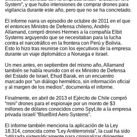
System”, y que hubo intensiones de comprar drones para
vigilancia durante este año, pero que no se ha concretado.
El informe narra un episodio de octubre de 2011 en el que
el entonces Ministro de Defensa chileno, Andrés
Allamand, compró drones Hermes a la compañía Elbit
Systems arguyendo que se necesitaban para la lucha
contra el narcotráfico en la frontera con Perú y Bolivia.
Esto lo hizo tras reunirse con los ejecutivos de la empresa
durante un viaje diplomático a Noruega e Israel.
Un mes antes, en septiembre del mismo año, Allamand
también se había reunido con el ex Ministro de Defensa
del Estado de Israel, Ehud Barak, en un encuentro
marcado por “un diálogo hermético, sin información oficial
y al margen de los medios”, documenta el informe.
Finalmente, en abril de 2013 el Ejército de Chile compró
“mini” drones para el espionaje por un monto de $3
millones de dólares conocidos como SpyLite a la empresa
privada israelí “BlueBird Aero Systems”.
El informe también menciona la aplicación de la Ley
18.314, conocida como “Ley Antiterrorista”, la cual ha sido
“utilizada sistemáticamente para criminalizar dirigentes