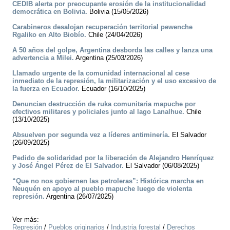
CEDIB alerta por preocupante erosión de la institucionalidad
democrática en Bolivia.
Bolivia (15/05/2026)
Carabineros desalojan recuperación territorial pewenche
Rgaliko en Alto Biobío.
Chile (24/04/2026)
A 50 años del golpe, Argentina desborda las calles y lanza una
advertencia a Milei.
Argentina (25/03/2026)
Llamado urgente de la comunidad internacional al cese
inmediato de la represión, la militarización y el uso excesivo de
la fuerza en Ecuador.
Ecuador (16/10/2025)
Denuncian destrucción de ruka comunitaria mapuche por
efectivos militares y policiales junto al lago Lanalhue.
Chile
(13/10/2025)
Absuelven por segunda vez a líderes antiminería.
El Salvador
(26/09/2025)
Pedido de solidaridad por la liberación de Alejandro Henríquez
y José Ángel Pérez de El Salvador.
El Salvador (06/08/2025)
“Que no nos gobiernen las petroleras”: Histórica marcha en
Neuquén en apoyo al pueblo mapuche luego de violenta
represión.
Argentina (26/07/2025)
Ver más:
Represión
/
Pueblos originarios
/
Industria forestal
/
Derechos