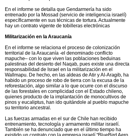
En el informe se detalla que Gendarmería ha sido
entrenado por la Mossad (servicio de inteligencia israelí)
específicamente en sus técnicas de tortura. Actualmente
hay un contrato vigente de tobilleras electrónicas
Militarización en la Araucanía
En el informe se relaciona el proceso de colonización
territorial de la Araucanía -el denominado conflicto
mapuche– con lo que viven las poblaciones beduinas
palestinas del desierto del Naqab, pues existe una directa
responsabilidad de Israel en la militarización en el
Wallmapu. De hecho, en las aldeas de Atir y Al-Aragib, ha
habido un proceso de robo de tierra con la excusa de la
reforestación, algo similar a lo que ocurre con el discurso
de las forestales en complicidad con el Estado chileno,
quienes producto de la implantación de monocultivos de
pinos y eucaliptus, han ido quitándole al pueblo mapuche
su territorio ancestral.
Las fuerzas armadas en el sur de Chile han recibido
entrenamiento, tecnología y armamento militar israelí.
También se ha denunciado que en el último tiempo ha
existido un contrato con la empresa israelí “BlueBird Aero