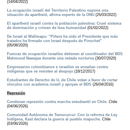
(14/04/2022)
La ocupación israelí del Territorio Palestino supone una
situación de apartheid, afirma experto de la ONU
(25/03/2022)
El apartheid israelí contra la población palestina: Cruel sistema
de dominación y crimen de lesa humanidad
(01/02/2022)
De Israel al Wallmapu: “Piñera ha sido el Presidente que más
tratados ha firmado con Israel después de Pinochet”
(05/08/2020)
Fuerzas de ocupación israelíes detienen al coordinador del BDS
Mahmoud Nawajaa durante una redada nocturna
(30/07/2020)
Empresarios colombianos e israelíes se ensañan contra
indígenas que se resisten al despojo
(18/12/2017)
Estudiantes de Derecho de U. de Chile votan a favor de cortar
vínculos con academia israelí y apoyan el BDS
(26/04/2016)
Represión
Condenan represión contra marcha estudiantil en Chile.
Chile
(04/06/2026)
Comunidad Autónoma de Temucuicui: Con la reforma de Ley
Indígena, Kast declara la guerra al pueblo mapuche.
Chile
(03/06/2026)