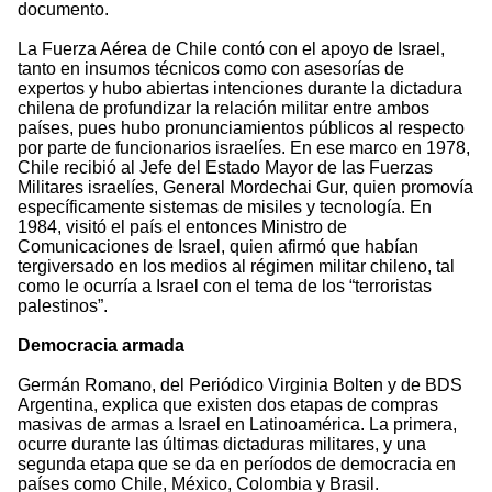
documento.
La Fuerza Aérea de Chile contó con el apoyo de Israel,
tanto en insumos técnicos como con asesorías de
expertos y hubo abiertas intenciones durante la dictadura
chilena de profundizar la relación militar entre ambos
países, pues hubo pronunciamientos públicos al respecto
por parte de funcionarios israelíes. En ese marco en 1978,
Chile recibió al Jefe del Estado Mayor de las Fuerzas
Militares israelíes, General Mordechai Gur, quien promovía
específicamente sistemas de misiles y tecnología. En
1984, visitó el país el entonces Ministro de
Comunicaciones de Israel, quien afirmó que habían
tergiversado en los medios al régimen militar chileno, tal
como le ocurría a Israel con el tema de los “terroristas
palestinos”.
Democracia armada
Germán Romano, del Periódico Virginia Bolten y de BDS
Argentina, explica que existen dos etapas de compras
masivas de armas a Israel en Latinoamérica. La primera,
ocurre durante las últimas dictaduras militares, y una
segunda etapa que se da en períodos de democracia en
países como Chile, México, Colombia y Brasil.