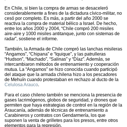
En Chile, si bien la compra de armas se desaceleró
considerablemente a fines de la dictadura cívico-militar, no
cesó por completo. Es más, a partir del año 2000 se
reactiva la compra de material bélico a Israel. De hecho,
entre los años 2000 y 2004, “Chile compró 200 misiles
aire-aire y 1000 misiles antitanque, junto con sistemas de
radar”, sostiene el informe.
También, la Armada de Chile compró las lanchas misileras
“Angamos”, “Chipana” e “Iquique”, y las patrulleras
“Hudson”, “Machado”, “Salinas” y “Díaz”. Además, se
intercambiaron métodos de entrenamiento y cooperación
mutua. La “Angamos” se hizo conocida cuando participó
del ataque que la armada chilena hizo a los pescadores
de Mehuín cuando protestaban en rechazo al ducto de la
Celulosa Arauco
.
Para el caso chileno también se menciona la presencia de
gases lacrimógenos, globos de seguridad, y drones que
permiten que haya estrategias de control en la región de la
Araucanía, además de técnicas de entrenamiento a
Carabineros y contratos con Gendarmería, los que
suponen la venta de grilletes para los presos, entre otros
elementos para la represión.