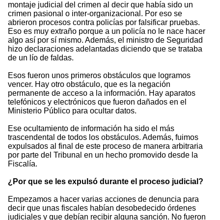
montaje judicial del crimen al decir que había sido un
crimen pasional o inter-organizacional. Por eso se
abrieron procesos contra policías por falsificar pruebas.
Eso es muy extraño porque a un policía no le nace hacer
algo así por sí mismo. Además, el ministro de Seguridad
hizo declaraciones adelantadas diciendo que se trataba
de un lío de faldas.
Esos fueron unos primeros obstáculos que logramos
vencer. Hay otro obstáculo, que es la negación
permanente de acceso a la información. Hay aparatos
telefónicos y electrónicos que fueron dañados en el
Ministerio Público para ocultar datos.
Ese ocultamiento de información ha sido el más
trascendental de todos los obstáculos. Además, fuimos
expulsados al final de este proceso de manera arbitraria
por parte del Tribunal en un hecho promovido desde la
Fiscalía.
¿Por que se les expulsó durante el proceso judicial?
Empezamos a hacer varias acciones de denuncia para
decir que unas fiscales habían desobedecido órdenes
judiciales y que debían recibir alguna sanción. No fueron