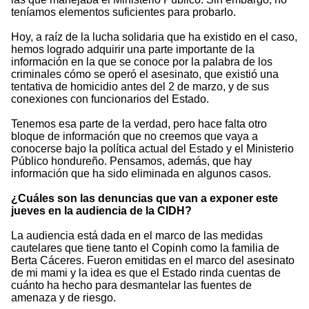
teníamos elementos suficientes para probarlo.
Hoy, a raíz de la lucha solidaria que ha existido en el caso,
hemos logrado adquirir una parte importante de la
información en la que se conoce por la palabra de los
criminales cómo se operó el asesinato, que existió una
tentativa de homicidio antes del 2 de marzo, y de sus
conexiones con funcionarios del Estado.
Tenemos esa parte de la verdad, pero hace falta otro
bloque de información que no creemos que vaya a
conocerse bajo la política actual del Estado y el Ministerio
Público hondureño. Pensamos, además, que hay
información que ha sido eliminada en algunos casos.
¿Cuáles son las denuncias que van a exponer este
jueves en la audiencia de la CIDH?
La audiencia está dada en el marco de las medidas
cautelares que tiene tanto el Copinh como la familia de
Berta Cáceres. Fueron emitidas en el marco del asesinato
de mi mami y la idea es que el Estado rinda cuentas de
cuánto ha hecho para desmantelar las fuentes de
amenaza y de riesgo.