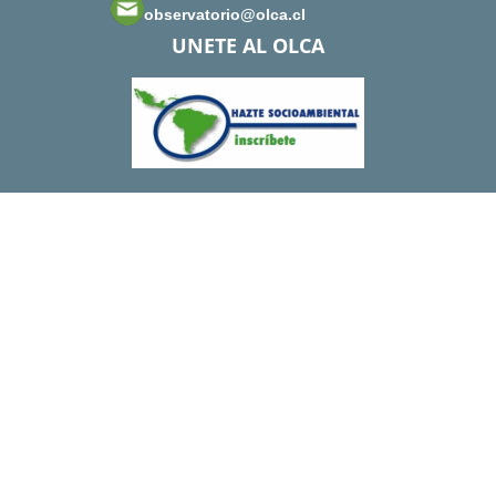
observatorio@olca.cl
UNETE AL OLCA