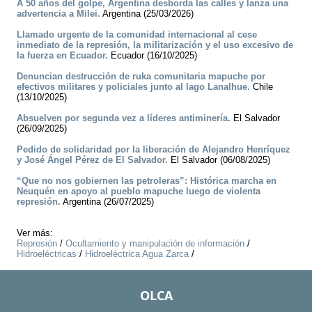
A 50 años del golpe, Argentina desborda las calles y lanza una
advertencia a Milei.
Argentina (25/03/2026)
Llamado urgente de la comunidad internacional al cese
inmediato de la represión, la militarización y el uso excesivo de
la fuerza en Ecuador.
Ecuador (16/10/2025)
Denuncian destrucción de ruka comunitaria mapuche por
efectivos militares y policiales junto al lago Lanalhue.
Chile
(13/10/2025)
Absuelven por segunda vez a líderes antiminería.
El Salvador
(26/09/2025)
Pedido de solidaridad por la liberación de Alejandro Henríquez
y José Ángel Pérez de El Salvador.
El Salvador (06/08/2025)
“Que no nos gobiernen las petroleras”: Histórica marcha en
Neuquén en apoyo al pueblo mapuche luego de violenta
represión.
Argentina (26/07/2025)
Ver más:
Represión
/
Ocultamiento y manipulación de información
/
Hidroeléctricas
/
Hidroeléctrica Agua Zarca
/
OLCA