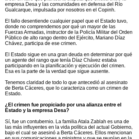
empresa Desa y las comunidades en defensa del Río
Gualcarque, impulsada por nosotros en el Copinh.
El fallo desentiende cualquier papel que el Estado tuvo,
donde no comprendemos por qué un mayor de las
Fuerzas Armadas, instructor de la Policía Militar del Orden
Público de alto rango dentro del Ejército, Mariano Díaz
Chávez, participa de ese crimen.
El Estado sigue en una gran deuda en determinar por qué
un agente del rango que tenía Díaz Chávez estaba
participando en la planificación y ejecución del crimen.
Esa es la parte de la verdad que sigue ausente.
Tenemos claridad de todo lo que antecedió al asesinato
de Berta Cáceres, que lo caracteriza como un crimen de
Estado.
¿El crimen fue propiciado por una alianza entre el
Estado y la empresa Desa?
Sí, fue un contubernio. La familia Atala Zablah es una de
las más influyentes en la vida política del actual Gobierno,
bajo el cual se asesinó a Berta Cáceres. Ellos mencionan
en sus comunicaciones a ministros y que se reunían en la