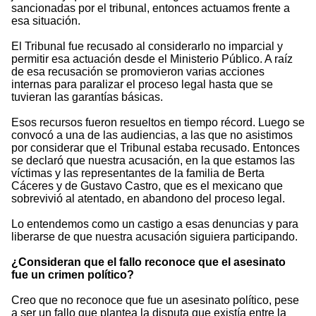
sancionadas por el tribunal, entonces actuamos frente a
esa situación.
El Tribunal fue recusado al considerarlo no imparcial y
permitir esa actuación desde el Ministerio Público. A raíz
de esa recusación se promovieron varias acciones
internas para paralizar el proceso legal hasta que se
tuvieran las garantías básicas.
Esos recursos fueron resueltos en tiempo récord. Luego se
convocó a una de las audiencias, a las que no asistimos
por considerar que el Tribunal estaba recusado. Entonces
se declaró que nuestra acusación, en la que estamos las
víctimas y las representantes de la familia de Berta
Cáceres y de Gustavo Castro, que es el mexicano que
sobrevivió al atentado, en abandono del proceso legal.
Lo entendemos como un castigo a esas denuncias y para
liberarse de que nuestra acusación siguiera participando.
¿Consideran que el fallo reconoce que el asesinato
fue un crimen político?
Creo que no reconoce que fue un asesinato político, pese
a ser un fallo que plantea la disputa que existía entre la