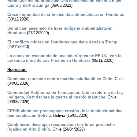
Berta Cáceres multiplicada: Una conversación con sus hijas
Laura y Bertha Zúñiga
(06/03/2021)
Crece impunidad de crímenes de ambientalistas en Honduras
(30/12/2020)
Denuncian asesinato de líder indígena ambientalista en
Honduras
(27/12/2020)
El conflicto minero en Honduras que tiene detrás a Trump
(24/11/2020)
La conexión escondida de una siderúrgica de EE.UU. con la
polémica mina de Los Pinares en Honduras
(09/11/2020)
Represión
Condenan represión contra marcha estudiantil en Chile.
Chile
(04/06/2026)
Comunidad Autónoma de Temucuicui: Con la reforma de Ley
Indígena, Kast declara la guerra al pueblo mapuche.
Chile
(03/06/2026)
CEDIB alerta por preocupante erosión de la institucionalidad
democrática en Bolivia.
Bolivia (15/05/2026)
Carabineros desalojan recuperación territorial pewenche
Rgaliko en Alto Biobío.
Chile (24/04/2026)