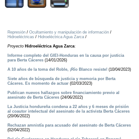
Represión
/
Ocultamiento y manipulación de información
/
Hidroeléctricas
/
Hidroeléctrica Agua Zarca
/
Proyecto
Hidroeléctrica Agua Zarca
:
Informe completo del GIEI-Honduras en la causa por justicia
para Berta Cáceres
(14/01/2026)
A 10 años de la toma del Roble, ¡Río Blanco resiste!
(10/04/2023)
Siete años de búsqueda de justicia y memoria por Berta
Cáceres. Es momento de actuar
(02/03/2023)
Publican nuevos hallazgos sobre financiamiento previo al
asesinato de Berta Cáceres
(24/06/2022)
La Justicia hondureña condena a 22 años y 6 meses de prisión
al coautor intelectual del asesinato de la activista Berta Cáceres
(20/06/2022)
Rechazan amnistía para acusado del asesinato de Berta Cáceres
(02/04/2022)