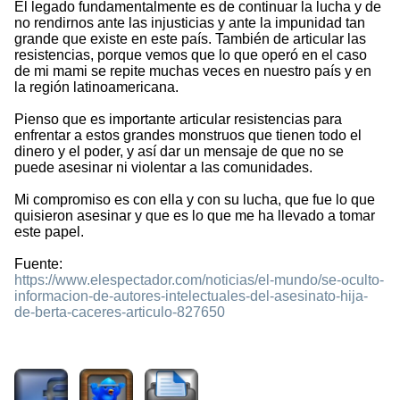
El legado fundamentalmente es de continuar la lucha y de
no rendirnos ante las injusticias y ante la impunidad tan
grande que existe en este país. También de articular las
resistencias, porque vemos que lo que operó en el caso
de mi mami se repite muchas veces en nuestro país y en
la región latinoamericana.
Pienso que es importante articular resistencias para
enfrentar a estos grandes monstruos que tienen todo el
dinero y el poder, y así dar un mensaje de que no se
puede asesinar ni violentar a las comunidades.
Mi compromiso es con ella y con su lucha, que fue lo que
quisieron asesinar y que es lo que me ha llevado a tomar
este papel.
Fuente:
https://www.elespectador.com/noticias/el-mundo/se-oculto-
informacion-de-autores-intelectuales-del-asesinato-hija-
de-berta-caceres-articulo-827650
4749