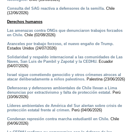
Consulta del SAG reactiva a defensores de la semilla.
Chile
(12/06/2026)
Derechos humanos
Las amenazas contra ONGs que denunciaron trabajos forzados
en Chile.
Chile (02/08/2026)
Aranceles por trabajo forzoso, el nuevo engaño de Trump.
Estados Unidos (24/07/2026)
Solidaridad y respaldo internacional a las comunidades de Las
Naves, San Luis de Pambil y Zapotal y la CEDHU.
Ecuador
(04/07/2026)
Israel sigue cometiendo genocidio y otros crímenes atroces al
atacar deliberadamente a niños palestinos.
Palestina (23/06/2026)
Defensoras y defensores ambientales de Chile llevan a Lima
denuncias por extractivismo y falta de protección estatal.
Perú
(10/06/2026)
Líderes ambientales de América del Sur alertan sobre crisis de
protección estatal frente al crimen.
Perú (04/06/2026)
Condenan represión contra marcha estudiantil en Chile.
Chile
(04/06/2026)