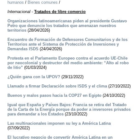
humanos
/
Bienes comunes
/
Internacional
-
Tratados de libre comercio
Organizaciones latinoamericanas piden al presidente Gustavo
Petro que denuncie los tratados que amenazan nuestros
territorios
(28/04/2026)
Encuentro de Formación de Defensores Comunitarios y de los
Territorios ante el Sistema de Protección de Inversiones y
Demandas ISDS
(24/04/2026)
Protesta en el Parlamento Europeo contra el acuerdo UE-Chile
por neocolonial y destructor del medio ambiente: “Alto al robo
de litio”
(01/03/2024)
¿Quién gana con la UPOV?
(29/11/2022)
Llamado a firmar Declaración sobre ISDS y el clima
(27/10/2022)
Buenos ­y malos pasos hacia la COP27 en Egipto
(24/10/2022)
Igual que España y Países Bajos: Francia se retira del Tratado
de la Carta de la Energía porque da poder a inversores privados
para demandar a los Estados
(23/10/2022)
Las multinacionales imponen su ley a América Latina
(07/09/2022)
El lucrativo negocio de convertir América Latina en un