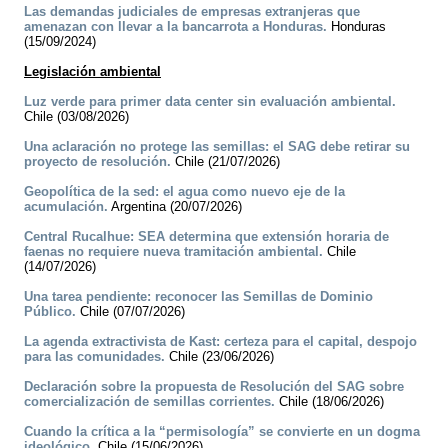
Las demandas judiciales de empresas extranjeras que
amenazan con llevar a la bancarrota a Honduras.
Honduras
(15/09/2024)
Legislación ambiental
Luz verde para primer data center sin evaluación ambiental.
Chile (03/08/2026)
Una aclaración no protege las semillas: el SAG debe retirar su
proyecto de resolución.
Chile (21/07/2026)
Geopolítica de la sed: el agua como nuevo eje de la
acumulación.
Argentina (20/07/2026)
Central Rucalhue: SEA determina que extensión horaria de
faenas no requiere nueva tramitación ambiental.
Chile
(14/07/2026)
Una tarea pendiente: reconocer las Semillas de Dominio
Público.
Chile (07/07/2026)
La agenda extractivista de Kast: certeza para el capital, despojo
para las comunidades.
Chile (23/06/2026)
Declaración sobre la propuesta de Resolución del SAG sobre
comercialización de semillas corrientes.
Chile (18/06/2026)
Cuando la crítica a la “permisología” se convierte en un dogma
ideológico.
Chile (15/06/2026)