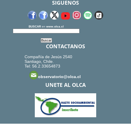
SIGUENOS
BUSCAR
en
www.olca.cl
CONTACTANOS
Compañía de Jesús 2540
Santiago, Chile.
Tel: 56.2.33654873
observatorio@olca.cl
UNETE AL OLCA