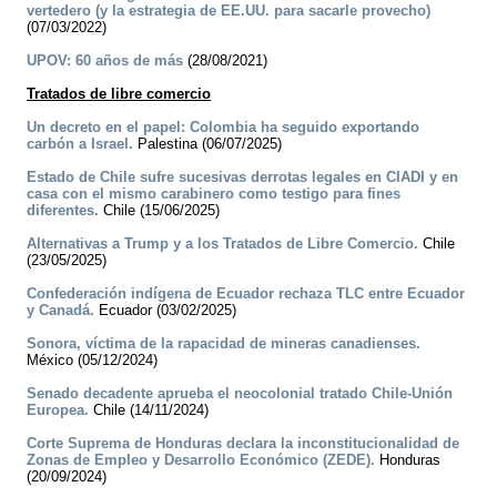
vertedero (y la estrategia de EE.UU. para sacarle provecho)
(07/03/2022)
UPOV: 60 años de más
(28/08/2021)
Tratados de libre comercio
Un decreto en el papel: Colombia ha seguido exportando
carbón a Israel.
Palestina (06/07/2025)
Estado de Chile sufre sucesivas derrotas legales en CIADI y en
casa con el mismo carabinero como testigo para fines
diferentes.
Chile (15/06/2025)
Alternativas a Trump y a los Tratados de Libre Comercio.
Chile
(23/05/2025)
Confederación indígena de Ecuador rechaza TLC entre Ecuador
y Canadá.
Ecuador (03/02/2025)
Sonora, víctima de la rapacidad de mineras canadienses.
México (05/12/2024)
Senado decadente aprueba el neocolonial tratado Chile-Unión
Europea.
Chile (14/11/2024)
Corte Suprema de Honduras declara la inconstitucionalidad de
Zonas de Empleo y Desarrollo Económico (ZEDE).
Honduras
(20/09/2024)