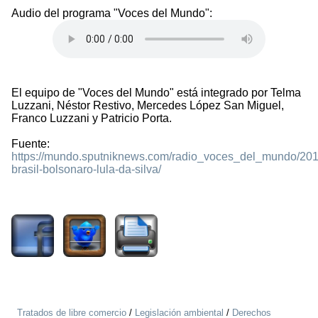
Audio del programa "Voces del Mundo":
El equipo de "Voces del Mundo" está integrado por Telma
Luzzani, Néstor Restivo, Mercedes López San Miguel,
Franco Luzzani y Patricio Porta.
Fuente:
https://mundo.sputniknews.com/radio_voces_del_mundo/2
brasil-bolsonaro-lula-da-silva/
5806
Tratados de libre comercio
/
Legislación ambiental
/
Derechos