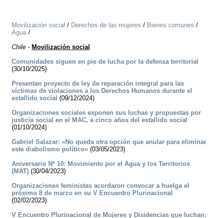
Movilización social
/
Derechos de las mujeres
/
Bienes comunes
/
Agua
/
Chile
-
Movilización social
Comunidades siguen en pie de lucha por la defensa territorial
(30/10/2025)
Presentan proyecto de ley de reparación integral para las
víctimas de violaciones a los Derechos Humanos durante el
estallido social
(09/12/2024)
Organizaciones sociales exponen sus luchas y propuestas por
justicia social en el MAC, a cinco años del estallido social
(01/10/2024)
Gabriel Salazar: «No queda otra opción que anular para eliminar
este diabolismo político»
(03/05/2023)
Aniversario Nº 10: Movimiento por el Agua y los Territorios
(MAT)
(30/04/2023)
Organizaciones feministas acordaron convocar a huelga el
próximo 8 de marzo en su V Encuentro Plurinacional
(02/02/2023)
V Encuentro Plurinacional de Mujeres y Disidencias que luchan: