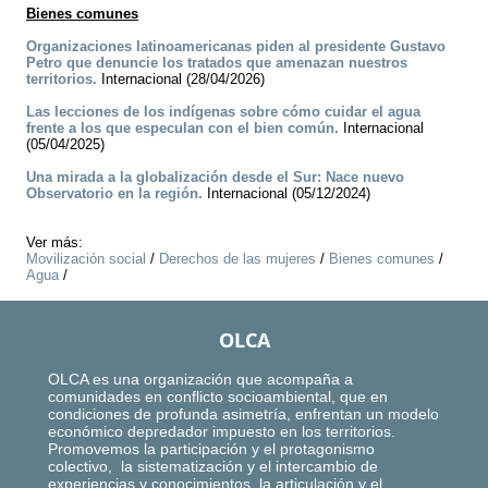
Bienes comunes
Organizaciones latinoamericanas piden al presidente Gustavo
Petro que denuncie los tratados que amenazan nuestros
territorios.
Internacional (28/04/2026)
Las lecciones de los indígenas sobre cómo cuidar el agua
frente a los que especulan con el bien común.
Internacional
(05/04/2025)
Una mirada a la globalización desde el Sur: Nace nuevo
Observatorio en la región.
Internacional (05/12/2024)
Ver más:
Movilización social
/
Derechos de las mujeres
/
Bienes comunes
/
Agua
/
OLCA
OLCA es una organización que acompaña a
comunidades en conflicto socioambiental, que en
condiciones de profunda asimetría, enfrentan un modelo
económico depredador impuesto en los territorios.
Promovemos la participación y el protagonismo
colectivo, la sistematización y el intercambio de
experiencias y conocimientos, la articulación y el