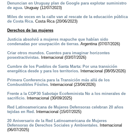
Denuncian en Uruguay plan de Google para explotar suministro
de agua.
Uruguay (12/07/2023)
Miles de voces en la calle van al rescate de la educación pública
de Costa Rica.
Costa Rica (20/06/2023)
Derechos de las mujeres
Justicia absolvió a mujeres mapuche que habían sido
condenadas por usurpación de tierras.
Argentina (07/07/2026)
Criar otros mundos. Cuentos para imaginar horizontes
posextractivistas.
Internacional (03/07/2026)
Cumbre de los Pueblos de Santa Marta: Por una transición
energética desde y para los territorios.
Internacional (08/05/2026)
Primera Conferencia para la Transición más allá de los
Combustibles Fósiles.
Internacional (23/04/2026)
Frente a la COP30 Sabotaje Ecofeminista No a los minerales de
sacrificio.
Internacional (30/09/2025)
Red Latinoamericana de Mujeres Defensoras celebran 20 años
tejidas en Red.
Internacional (15/07/2025)
20 Aniversario de la Red Latinoamericana de Mujeres
Defensoras de Derechos Sociales y Ambientales.
Internacional
(06/07/2025)