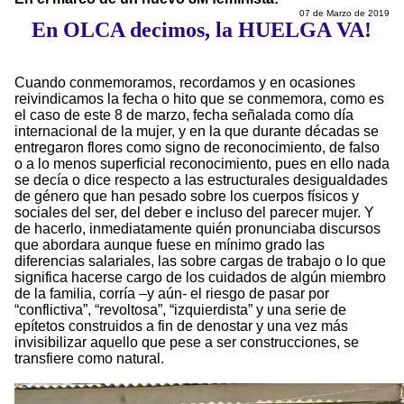
07 de Marzo de 2019
En OLCA decimos, la HUELGA VA!
Cuando conmemoramos, recordamos y en ocasiones
reivindicamos la fecha o hito que se conmemora, como es
el caso de este 8 de marzo, fecha señalada como día
internacional de la mujer, y en la que durante décadas se
entregaron flores como signo de reconocimiento, de falso
o a lo menos superficial reconocimiento, pues en ello nada
se decía o dice respecto a las estructurales desigualdades
de género que han pesado sobre los cuerpos físicos y
sociales del ser, del deber e incluso del parecer mujer. Y
de hacerlo, inmediatamente quién pronunciaba discursos
que abordara aunque fuese en mínimo grado las
diferencias salariales, las sobre cargas de trabajo o lo que
significa hacerse cargo de los cuidados de algún miembro
de la familia, corría –y aún- el riesgo de pasar por
“conflictiva”, “revoltosa”, “izquierdista” y una serie de
epítetos construidos a fin de denostar y una vez más
invisibilizar aquello que pese a ser construcciones, se
transfiere como natural.