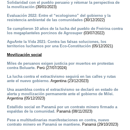
Solidaridad con el pueblo peruano y retomar la perspectiva de
la movilización
(30/01/2023)
Evaluación 2022: Entre el “ecologismo” del gobierno y la
resistencia ambiental de las comunidades
(30/12/2022)
Se cumplieron 10 años de la lucha del pueblo de Freirina contra
los megaplanteles porcinos de Agrosuper
(03/07/2022)
AguAnte la Vida 2021: Contra las falsas soluciones, los
territorios luchamos por una Eco-Constitución
(05/12/2021)
Movilización social
Miles de peruanos exigen justicia por muertos en protestas
contra Boluarte.
Perú (27/07/2024)
La lucha contra el extractivismo seguirá en las calles y rutas
ante el nuevo gobierno.
Argentina (23/12/2023)
Una asamblea contra el extractivismo se declaró en estado de
alerta y movilización permanente ante el gobierno de Milei.
Argentina (05/12/2023)
Estallido social en Panamá por un contrato minero firmado a
espaldas de la comunidad.
Panamá (08/11/2023)
Pese a multitudinarias manifestaciones en contra, nuevo
contrato minero en Panamá se mantiene.
Panamá (29/10/2023)