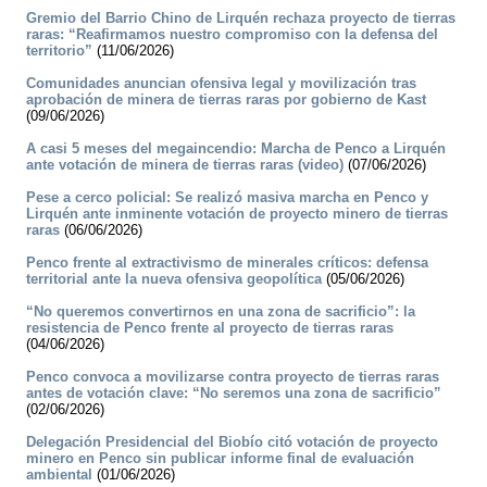
Gremio del Barrio Chino de Lirquén rechaza proyecto de tierras
raras: “Reafirmamos nuestro compromiso con la defensa del
territorio”
(11/06/2026)
Comunidades anuncian ofensiva legal y movilización tras
aprobación de minera de tierras raras por gobierno de Kast
(09/06/2026)
A casi 5 meses del megaincendio: Marcha de Penco a Lirquén
ante votación de minera de tierras raras (video)
(07/06/2026)
Pese a cerco policial: Se realizó masiva marcha en Penco y
Lirquén ante inminente votación de proyecto minero de tierras
raras
(06/06/2026)
Penco frente al extractivismo de minerales críticos: defensa
territorial ante la nueva ofensiva geopolítica
(05/06/2026)
“No queremos convertirnos en una zona de sacrificio”: la
resistencia de Penco frente al proyecto de tierras raras
(04/06/2026)
Penco convoca a movilizarse contra proyecto de tierras raras
antes de votación clave: “No seremos una zona de sacrificio”
(02/06/2026)
Delegación Presidencial del Biobío citó votación de proyecto
minero en Penco sin publicar informe final de evaluación
ambiental
(01/06/2026)