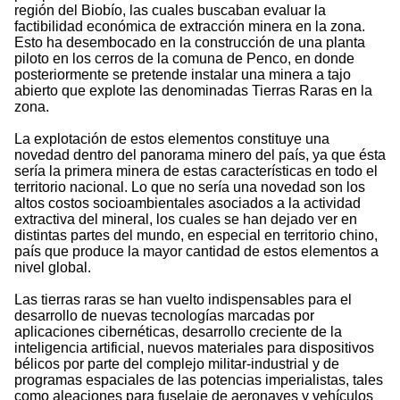
región del Biobío, las cuales buscaban evaluar la
factibilidad económica de extracción minera en la zona.
Esto ha desembocado en la construcción de una planta
piloto en los cerros de la comuna de Penco, en donde
posteriormente se pretende instalar una minera a tajo
abierto que explote las denominadas Tierras Raras en la
zona.
La explotación de estos elementos constituye una
novedad dentro del panorama minero del país, ya que ésta
sería la primera minera de estas características en todo el
territorio nacional. Lo que no sería una novedad son los
altos costos socioambientales asociados a la actividad
extractiva del mineral, los cuales se han dejado ver en
distintas partes del mundo, en especial en territorio chino,
país que produce la mayor cantidad de estos elementos a
nivel global.
Las tierras raras se han vuelto indispensables para el
desarrollo de nuevas tecnologías marcadas por
aplicaciones cibernéticas, desarrollo creciente de la
inteligencia artificial, nuevos materiales para dispositivos
bélicos por parte del complejo militar-industrial y de
programas espaciales de las potencias imperialistas, tales
como aleaciones para fuselaje de aeronaves y vehículos