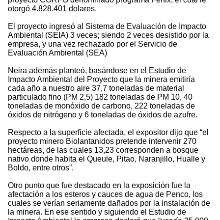
otorgó 4.828.401 dolares.
El proyecto ingresó al Sistema de Evaluación de Impacto
Ambiental (SEIA) 3 veces; siendo 2 veces desistido por la
empresa, y una vez rechazado por el Servicio de
Evaluación Ambiental (SEA)
Neira además planteó, basándose en el Estudio de
Impacto Ambiental del Proyecto que la minera emitiría
cada año a nuestro aire 37,7 toneladas de material
particulado fino (PM 2,5) 182 toneladas de PM 10, 40
toneladas de monóxido de carbono, 222 toneladas de
óxidos de nitrógeno y 6 toneladas de óxidos de azufre.
Respecto a la superficie afectada, el expositor dijo que “el
proyecto minero Biolantanidos pretende intervenir 270
hectáreas, de las cuales 13,23 corresponden a bosque
nativo donde habita el Queule, Pitao, Naranjillo, Hualle y
Boldo, entre otros”.
Otro punto que fue destacado en la exposición fue la
afectación a los esteros y cauces de agua de Penco, los
cuales se verían seriamente dañados por la instalación de
la minera. En ese sentido y siguiendo el Estudio de