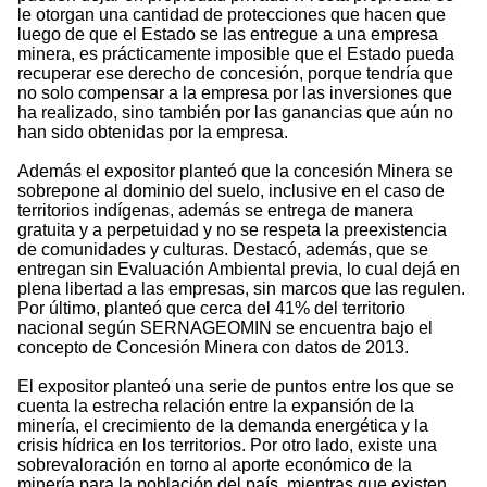
le otorgan una cantidad de protecciones que hacen que
luego de que el Estado se las entregue a una empresa
minera, es prácticamente imposible que el Estado pueda
recuperar ese derecho de concesión, porque tendría que
no solo compensar a la empresa por las inversiones que
ha realizado, sino también por las ganancias que aún no
han sido obtenidas por la empresa.
Además el expositor planteó que la concesión Minera se
sobrepone al dominio del suelo, inclusive en el caso de
territorios indígenas, además se entrega de manera
gratuita y a perpetuidad y no se respeta la preexistencia
de comunidades y culturas. Destacó, además, que se
entregan sin Evaluación Ambiental previa, lo cual dejá en
plena libertad a las empresas, sin marcos que las regulen.
Por último, planteó que cerca del 41% del territorio
nacional según SERNAGEOMIN se encuentra bajo el
concepto de Concesión Minera con datos de 2013.
El expositor planteó una serie de puntos entre los que se
cuenta la estrecha relación entre la expansión de la
minería, el crecimiento de la demanda energética y la
crisis hídrica en los territorios. Por otro lado, existe una
sobrevaloración en torno al aporte económico de la
minería para la población del país, mientras que existen