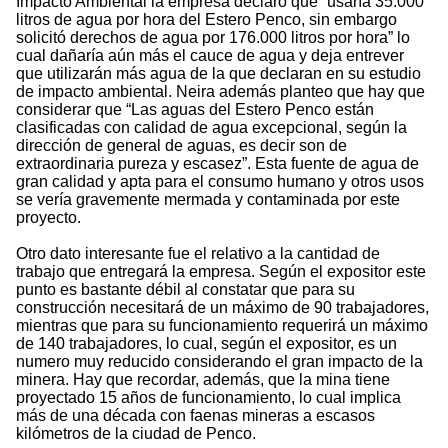
Impacto Ambiental la empresa declaró que “usaría 35.000
litros de agua por hora del Estero Penco, sin embargo
solicitó derechos de agua por 176.000 litros por hora” lo
cual dañaría aún más el cauce de agua y deja entrever
que utilizarán más agua de la que declaran en su estudio
de impacto ambiental. Neira además planteo que hay que
considerar que “Las aguas del Estero Penco están
clasificadas con calidad de agua excepcional, según la
dirección de general de aguas, es decir son de
extraordinaria pureza y escasez”. Esta fuente de agua de
gran calidad y apta para el consumo humano y otros usos
se vería gravemente mermada y contaminada por este
proyecto.
Otro dato interesante fue el relativo a la cantidad de
trabajo que entregará la empresa. Según el expositor este
punto es bastante débil al constatar que para su
construcción necesitará de un máximo de 90 trabajadores,
mientras que para su funcionamiento requerirá un máximo
de 140 trabajadores, lo cual, según el expositor, es un
numero muy reducido considerando el gran impacto de la
minera. Hay que recordar, además, que la mina tiene
proyectado 15 años de funcionamiento, lo cual implica
más de una década con faenas mineras a escasos
kilómetros de la ciudad de Penco.