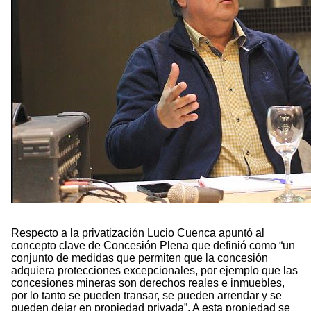
Respecto a la privatización Lucio Cuenca apuntó al
concepto clave de Concesión Plena que definió como “un
conjunto de medidas que permiten que la concesión
adquiera protecciones excepcionales, por ejemplo que las
concesiones mineras son derechos reales e inmuebles,
por lo tanto se pueden transar, se pueden arrendar y se
pueden dejar en propiedad privada”. A esta propiedad se