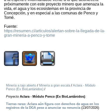
próximamente con este proyecto minero que amenaza la
vida, el agua y los ecosistemas en la provincia de
Concepción, y en especial a las comunas de Penco y
Tomé.
Fuente:
https://resumen.cl/articulos/alertan-sobre-la-llegada-de-la-
gran-mineria-a-penco-y-tome
4758
Minería a tajo abierto
/
Minería a gran escala
/
Aclara - Módulo
Penco (Ex BioLantánidos)
/
Proyecto
Aclara - Módulo Penco (Ex BioLantánidos)
:
Tierras raras: Aclara aún figura con derechos de agua en los
registros de la DGA pese a anunciar su renuncia
(13/07/2026)