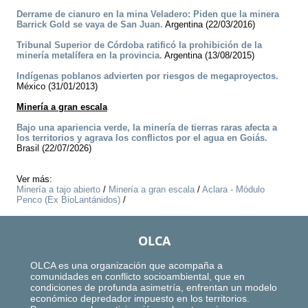
Derrame de cianuro en la mina Veladero: Piden que la minera
Barrick Gold se vaya de San Juan.
Argentina (22/03/2016)
Tribunal Superior de Córdoba ratificó la prohibición de la
minería metalífera en la provincia.
Argentina (13/08/2015)
Indígenas poblanos advierten por riesgos de megaproyectos.
México (31/01/2013)
Minería a gran escala
Bajo una apariencia verde, la minería de tierras raras afecta a
los territorios y agrava los conflictos por el agua en Goiás.
Brasil (22/07/2026)
Ver más:
Minería a tajo abierto
/
Minería a gran escala
/
Aclara - Módulo
Penco (Ex BioLantánidos)
/
OLCA
OLCA es una organización que acompaña a
comunidades en conflicto socioambiental, que en
condiciones de profunda asimetría, enfrentan un modelo
económico depredador impuesto en los territorios.