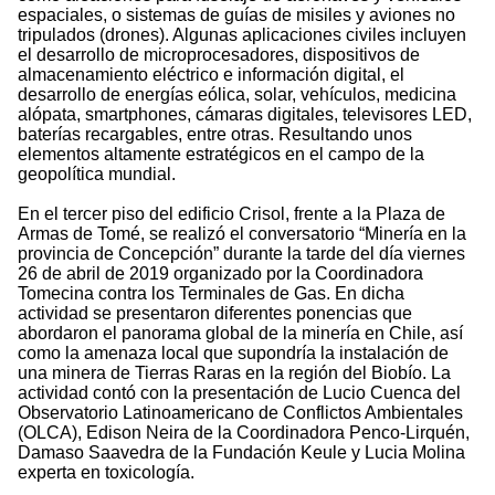
espaciales, o sistemas de guías de misiles y aviones no
tripulados (drones). Algunas aplicaciones civiles incluyen
el desarrollo de microprocesadores, dispositivos de
almacenamiento eléctrico e información digital, el
desarrollo de energías eólica, solar, vehículos, medicina
alópata, smartphones, cámaras digitales, televisores LED,
baterías recargables, entre otras. Resultando unos
elementos altamente estratégicos en el campo de la
geopolítica mundial.
En el tercer piso del edificio Crisol, frente a la Plaza de
Armas de Tomé, se realizó el conversatorio “Minería en la
provincia de Concepción” durante la tarde del día viernes
26 de abril de 2019 organizado por la Coordinadora
Tomecina contra los Terminales de Gas. En dicha
actividad se presentaron diferentes ponencias que
abordaron el panorama global de la minería en Chile, así
como la amenaza local que supondría la instalación de
una minera de Tierras Raras en la región del Biobío. La
actividad contó con la presentación de Lucio Cuenca del
Observatorio Latinoamericano de Conflictos Ambientales
(OLCA), Edison Neira de la Coordinadora Penco-Lirquén,
Damaso Saavedra de la Fundación Keule y Lucia Molina
experta en toxicología.