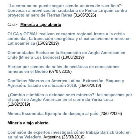
“La comuna no puede seguir siendo un área de sacrificio”:
Convocan a movilización ciudadana de Penco Lirquén contra
proyecto minero de Tierras Raras
(31/05/2026)
Chile
-
Minería a tajo abierto
OLCA y OCMAL realizan encuentro regional frente a la crisis
ambiental, la transición energética y el extractivismo minero en
Latinoamérica
(16/09/2019)
Comunidades Rechazan la Expansión de Anglo American en
Chile (MInera Los Bronces)
(13/08/2019)
Alertan por cientos de miles de hectáreas de concesiones
mineras en el Biobío
(07/07/2019)
Conflictos Mineros en América Latina, Extracción, Saqueo y
Agresión. Estado de situación 2018.
(16/06/2019)
¿Cambio climático o detonaciones mineras?: las sospechas por
el papel de Anglo American en el cierre de Yerba Loca
(12/02/2019)
Minera Escondida: Ejemplo de despojo al país
(20/09/2006)
Minería a tajo abierto
Comisión de expertos investigará cómo trabaja Barrick Gold en
su mina Veladero.
Argentina (23/03/2016)