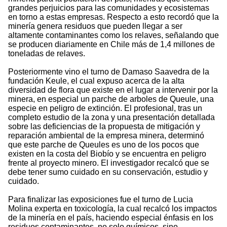
grandes perjuicios para las comunidades y ecosistemas
en torno a estas empresas. Respecto a esto recordó que la
minería genera residuos que pueden llegar a ser
altamente contaminantes como los relaves, señalando que
se producen diariamente en Chile más de 1,4 millones de
toneladas de relaves.
Posteriormente vino el turno de Damaso Saavedra de la
fundación Keule, el cual expuso acerca de la alta
diversidad de flora que existe en el lugar a intervenir por la
minera, en especial un parche de arboles de Queule, una
especie en peligro de extinción. El profesional, tras un
completo estudio de la zona y una presentación detallada
sobre las deficiencias de la propuesta de mitigación y
reparación ambiental de la empresa minera, determinó
que este parche de Queules es uno de los pocos que
existen en la costa del Biobío y se encuentra en peligro
frente al proyecto minero. El investigador recalcó que se
debe tener sumo cuidado en su conservación, estudio y
cuidado.
Para finalizar las exposiciones fue el turno de Lucia
Molina experta en toxicología, la cual recalcó los impactos
de la minería en el país, haciendo especial énfasis en los
residuos contaminantes, no solo químicos, sino