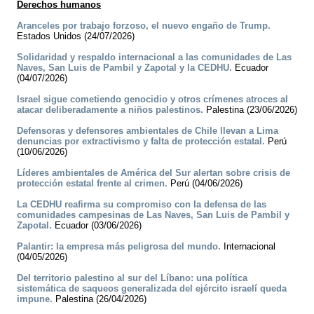
Derechos humanos
Aranceles por trabajo forzoso, el nuevo engaño de Trump.
Estados Unidos (24/07/2026)
Solidaridad y respaldo internacional a las comunidades de Las
Naves, San Luis de Pambil y Zapotal y la CEDHU.
Ecuador
(04/07/2026)
Israel sigue cometiendo genocidio y otros crímenes atroces al
atacar deliberadamente a niños palestinos.
Palestina (23/06/2026)
Defensoras y defensores ambientales de Chile llevan a Lima
denuncias por extractivismo y falta de protección estatal.
Perú
(10/06/2026)
Líderes ambientales de América del Sur alertan sobre crisis de
protección estatal frente al crimen.
Perú (04/06/2026)
La CEDHU reafirma su compromiso con la defensa de las
comunidades campesinas de Las Naves, San Luis de Pambil y
Zapotal.
Ecuador (03/06/2026)
Palantir: la empresa más peligrosa del mundo.
Internacional
(04/05/2026)
Del territorio palestino al sur del Líbano: una política
sistemática de saqueos generalizada del ejército israelí queda
impune.
Palestina (26/04/2026)