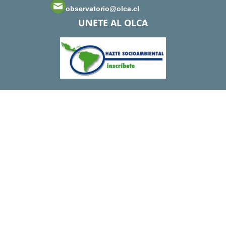
observatorio@olca.cl
UNETE AL OLCA