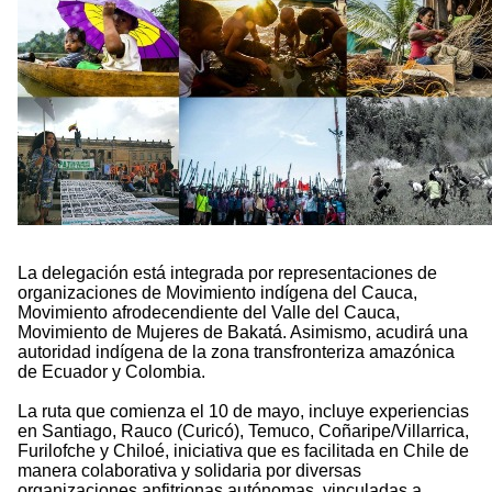
La delegación está integrada por representaciones de
organizaciones de Movimiento indígena del Cauca,
Movimiento afrodecendiente del Valle del Cauca,
Movimiento de Mujeres de Bakatá. Asimismo, acudirá una
autoridad indígena de la zona transfronteriza amazónica
de Ecuador y Colombia.
La ruta que comienza el 10 de mayo, incluye experiencias
en Santiago, Rauco (Curicó), Temuco, Coñaripe/Villarrica,
Furilofche y Chiloé, iniciativa que es facilitada en Chile de
manera colaborativa y solidaria por diversas
organizaciones anfitrionas autónomas, vinculadas a