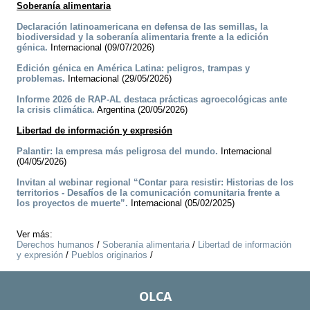
Soberanía alimentaria
Declaración latinoamericana en defensa de las semillas, la
biodiversidad y la soberanía alimentaria frente a la edición
génica.
Internacional (09/07/2026)
Edición génica en América Latina: peligros, trampas y
problemas.
Internacional (29/05/2026)
Informe 2026 de RAP-AL destaca prácticas agroecológicas ante
la crisis climática.
Argentina (20/05/2026)
Libertad de información y expresión
Palantir: la empresa más peligrosa del mundo.
Internacional
(04/05/2026)
Invitan al webinar regional “Contar para resistir: Historias de los
territorios - Desafíos de la comunicación comunitaria frente a
los proyectos de muerte”.
Internacional (05/02/2025)
Ver más:
Derechos humanos
/
Soberanía alimentaria
/
Libertad de información
y expresión
/
Pueblos originarios
/
OLCA