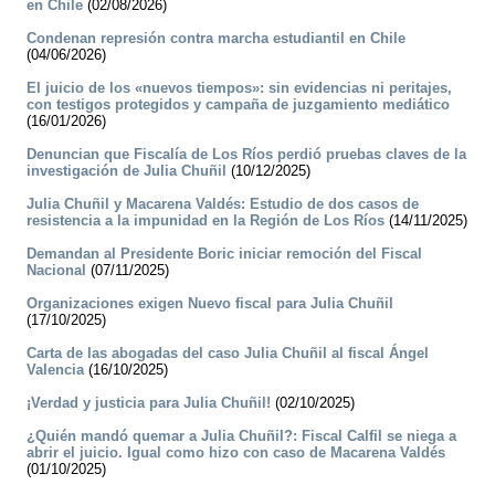
en Chile
(02/08/2026)
Condenan represión contra marcha estudiantil en Chile
(04/06/2026)
El juicio de los «nuevos tiempos»: sin evidencias ni peritajes,
con testigos protegidos y campaña de juzgamiento mediático
(16/01/2026)
Denuncian que Fiscalía de Los Ríos perdió pruebas claves de la
investigación de Julia Chuñil
(10/12/2025)
Julia Chuñil y Macarena Valdés: Estudio de dos casos de
resistencia a la impunidad en la Región de Los Ríos
(14/11/2025)
Demandan al Presidente Boric iniciar remoción del Fiscal
Nacional
(07/11/2025)
Organizaciones exigen Nuevo fiscal para Julia Chuñil
(17/10/2025)
Carta de las abogadas del caso Julia Chuñil al fiscal Ángel
Valencia
(16/10/2025)
¡Verdad y justicia para Julia Chuñil!
(02/10/2025)
¿Quién mandó quemar a Julia Chuñil?: Fiscal Calfil se niega a
abrir el juicio. Igual como hizo con caso de Macarena Valdés
(01/10/2025)