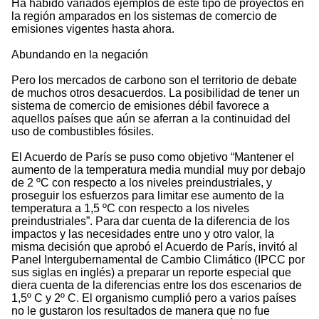
Ha habido variados ejemplos de este tipo de proyectos en
la región amparados en los sistemas de comercio de
emisiones vigentes hasta ahora.
Abundando en la negación
Pero los mercados de carbono son el territorio de debate
de muchos otros desacuerdos. La posibilidad de tener un
sistema de comercio de emisiones débil favorece a
aquellos países que aún se aferran a la continuidad del
uso de combustibles fósiles.
El Acuerdo de París se puso como objetivo “Mantener el
aumento de la temperatura media mundial muy por debajo
de 2 ºC con respecto a los niveles preindustriales, y
proseguir los esfuerzos para limitar ese aumento de la
temperatura a 1,5 ºC con respecto a los niveles
preindustriales”. Para dar cuenta de la diferencia de los
impactos y las necesidades entre uno y otro valor, la
misma decisión que aprobó el Acuerdo de París, invitó al
Panel Intergubernamental de Cambio Climático (IPCC por
sus siglas en inglés) a preparar un reporte especial que
diera cuenta de la diferencias entre los dos escenarios de
1,5º C y 2º C. El organismo cumplió pero a varios países
no le gustaron los resultados de manera que no fue