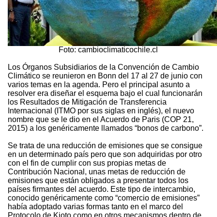
Foto: cambioclimaticochile.cl
Los Órganos Subsidiarios de la Convención de Cambio
Climático se reunieron en Bonn del 17 al 27 de junio con
varios temas en la agenda. Pero el principal asunto a
resolver era diseñar el esquema bajo el cual funcionarán
los Resultados de Mitigación de Transferencia
Internacional (ITMO por sus siglas en inglés), el nuevo
nombre que se le dio en el Acuerdo de Paris (COP 21,
2015) a los genéricamente llamados “bonos de carbono”.
Se trata de una reducción de emisiones que se consigue
en un determinado país pero que son adquiridas por otro
con el fin de cumplir con sus propias metas de
Contribución Nacional, unas metas de reducción de
emisiones que están obligados a presentar todos los
países firmantes del acuerdo. Este tipo de intercambio,
conocido genéricamente como “comercio de emisiones”
había adoptado varias formas tanto en el marco del
Protocolo de Kioto como en otros mecanismos dentro de