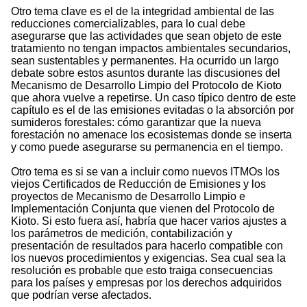
Otro tema clave es el de la integridad ambiental de las
reducciones comercializables, para lo cual debe
asegurarse que las actividades que sean objeto de este
tratamiento no tengan impactos ambientales secundarios,
sean sustentables y permanentes. Ha ocurrido un largo
debate sobre estos asuntos durante las discusiones del
Mecanismo de Desarrollo Limpio del Protocolo de Kioto
que ahora vuelve a repetirse. Un caso típico dentro de este
capítulo es el de las emisiones evitadas o la absorción por
sumideros forestales: cómo garantizar que la nueva
forestación no amenace los ecosistemas donde se inserta
y como puede asegurarse su permanencia en el tiempo.
Otro tema es si se van a incluir como nuevos ITMOs los
viejos Certificados de Reducción de Emisiones y los
proyectos de Mecanismo de Desarrollo Limpio e
Implementación Conjunta que vienen del Protocolo de
Kioto. Si esto fuera así, habría que hacer varios ajustes a
los parámetros de medición, contabilización y
presentación de resultados para hacerlo compatible con
los nuevos procedimientos y exigencias. Sea cual sea la
resolución es probable que esto traiga consecuencias
para los países y empresas por los derechos adquiridos
que podrían verse afectados.