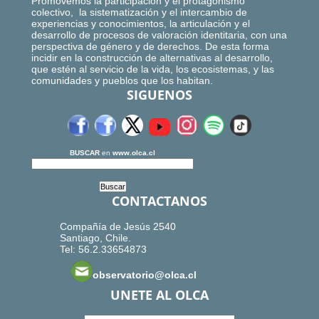
Promovemos la participación y el protagonismo
colectivo, la sistematización y el intercambio de
experiencias y conocimientos, la articulación y el
desarrollo de procesos de valoración identitaria, con una
perspectiva de género y de derechos. De esta forma
incidir en la construcción de alternativas al desarrollo,
que estén al servicio de la vida, los ecosistemas, y las
comunidades y pueblos que los habitan.
SIGUENOS
BUSCAR
en
www.olca.cl
CONTACTANOS
Compañía de Jesús 2540
Santiago, Chile.
Tel: 56.2.33654873
observatorio@olca.cl
UNETE AL OLCA