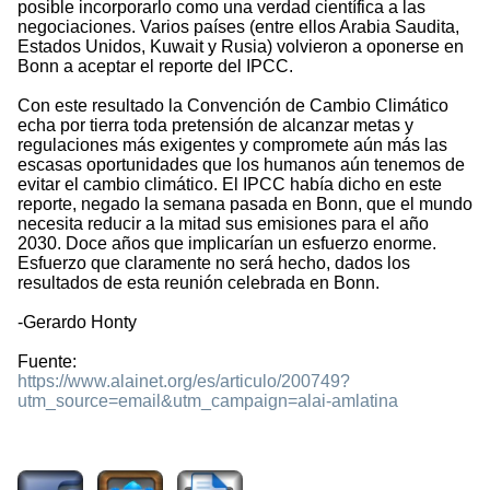
posible incorporarlo como una verdad científica a las
negociaciones. Varios países (entre ellos Arabia Saudita,
Estados Unidos, Kuwait y Rusia) volvieron a oponerse en
Bonn a aceptar el reporte del IPCC.
Con este resultado la Convención de Cambio Climático
echa por tierra toda pretensión de alcanzar metas y
regulaciones más exigentes y compromete aún más las
escasas oportunidades que los humanos aún tenemos de
evitar el cambio climático. El IPCC había dicho en este
reporte, negado la semana pasada en Bonn, que el mundo
necesita reducir a la mitad sus emisiones para el año
2030. Doce años que implicarían un esfuerzo enorme.
Esfuerzo que claramente no será hecho, dados los
resultados de esta reunión celebrada en Bonn.
-Gerardo Honty
Fuente:
https://www.alainet.org/es/articulo/200749?
utm_source=email&utm_campaign=alai-amlatina
1347