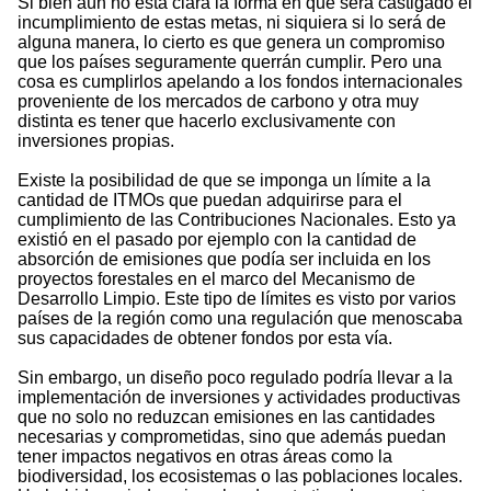
Si bien aún no está clara la forma en que será castigado el
incumplimiento de estas metas, ni siquiera si lo será de
alguna manera, lo cierto es que genera un compromiso
que los países seguramente querrán cumplir. Pero una
cosa es cumplirlos apelando a los fondos internacionales
proveniente de los mercados de carbono y otra muy
distinta es tener que hacerlo exclusivamente con
inversiones propias.
Existe la posibilidad de que se imponga un límite a la
cantidad de ITMOs que puedan adquirirse para el
cumplimiento de las Contribuciones Nacionales. Esto ya
existió en el pasado por ejemplo con la cantidad de
absorción de emisiones que podía ser incluida en los
proyectos forestales en el marco del Mecanismo de
Desarrollo Limpio. Este tipo de límites es visto por varios
países de la región como una regulación que menoscaba
sus capacidades de obtener fondos por esta vía.
Sin embargo, un diseño poco regulado podría llevar a la
implementación de inversiones y actividades productivas
que no solo no reduzcan emisiones en las cantidades
necesarias y comprometidas, sino que además puedan
tener impactos negativos en otras áreas como la
biodiversidad, los ecosistemas o las poblaciones locales.