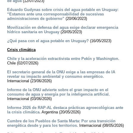
de agua
(12/07/2023)
Eduardo Gudynas sobre crisis del agua potable en Uruguay:
“Estamos ante una corresponsabilidad de sucesivas
administraciones de gobierno”
(20/06/2023)
Movilización en defensa del agua exige declarar emergencia
hídrico sanitaria en Uruguay
(20/05/2023)
¿Qué pasa con el agua potable en Uruguay?
(16/05/2023)
Crisis climática
Chile y la aceleración extractivista entre Pekín y Washington.
Chile (02/07/2026)
El secretario general de la ONU exige a las empresas de IA
revelar su impacto ambiental y consumo energético.
Internacional (23/06/2026)
Informe de la ONU advierte sobre el gran impacto en el
consumo de agua y energía por la inteligencia artificial.
Internacional (03/06/2026)
Informe 2026 de RAP-AL destaca prácticas agroecológicas ante
la crisis climática.
Argentina (20/05/2026)
Cumbre de los Pueblos de Santa Marta: Por una transición
energética desde y para los territorios.
Internacional (08/05/2026)