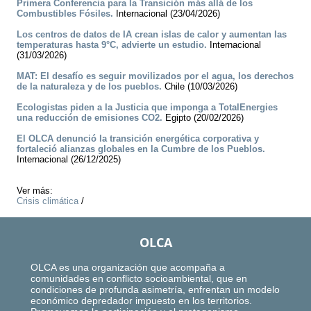
Primera Conferencia para la Transición más allá de los
Combustibles Fósiles.
Internacional (23/04/2026)
Los centros de datos de IA crean islas de calor y aumentan las
temperaturas hasta 9°C, advierte un estudio.
Internacional
(31/03/2026)
MAT: El desafío es seguir movilizados por el agua, los derechos
de la naturaleza y de los pueblos.
Chile (10/03/2026)
Ecologistas piden a la Justicia que imponga a TotalEnergies
una reducción de emisiones CO2.
Egipto (20/02/2026)
El OLCA denunció la transición energética corporativa y
fortaleció alianzas globales en la Cumbre de los Pueblos.
Internacional (26/12/2025)
Ver más:
Crisis climática
/
OLCA
OLCA es una organización que acompaña a
comunidades en conflicto socioambiental, que en
condiciones de profunda asimetría, enfrentan un modelo
económico depredador impuesto en los territorios.