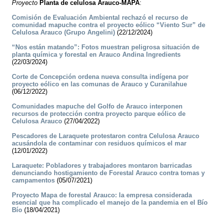
Proyecto
Planta de celulosa Arauco-MAPA
:
Comisión de Evaluación Ambiental rechazó el recurso de
comunidad mapuche contra el proyecto eólico “Viento Sur” de
Celulosa Arauco (Grupo Angelini)
(22/12/2024)
“Nos están matando”: Fotos muestran peligrosa situación de
planta química y forestal en Arauco Andina Ingredients
(22/03/2024)
Corte de Concepción ordena nueva consulta indígena por
proyecto eólico en las comunas de Arauco y Curanilahue
(06/12/2022)
Comunidades mapuche del Golfo de Arauco interponen
recursos de protección contra proyecto parque eólico de
Celulosa Arauco
(27/04/2022)
Pescadores de Laraquete protestaron contra Celulosa Arauco
acusándola de contaminar con residuos químicos el mar
(12/01/2022)
Laraquete: Pobladores y trabajadores montaron barricadas
denunciando hostigamiento de Forestal Arauco contra tomas y
campamentos
(05/07/2021)
Proyecto Mapa de forestal Arauco: la empresa considerada
esencial que ha complicado el manejo de la pandemia en el Bío
Bío
(18/04/2021)