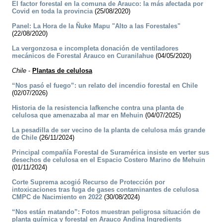
El factor forestal en la comuna de Arauco: la más afectada por
Covid en toda la provincia
(25/08/2020)
Panel: La Hora de la Ñuke Mapu "Alto a las Forestales"
(22/08/2020)
La vergonzosa e incompleta donación de ventiladores
mecánicos de Forestal Arauco en Curanilahue
(04/05/2020)
Chile
-
Plantas de celulosa
“Nos pasó el fuego”: un relato del incendio forestal en Chile
(02/07/2026)
Historia de la resistencia lafkenche contra una planta de
celulosa que amenazaba al mar en Mehuin
(04/07/2025)
La pesadilla de ser vecino de la planta de celulosa más grande
de Chile
(26/11/2024)
Principal compañía Forestal de Suramérica insiste en verter sus
desechos de celulosa en el Espacio Costero Marino de Mehuin
(01/11/2024)
Corte Suprema acogió Recurso de Protección por
intoxicaciones tras fuga de gases contaminantes de celulosa
CMPC de Nacimiento en 2022
(30/08/2024)
“Nos están matando”: Fotos muestran peligrosa situación de
planta química y forestal en Arauco Andina Ingredients