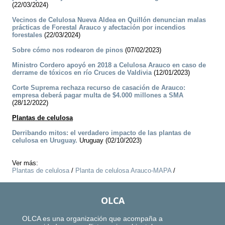
(22/03/2024)
Vecinos de Celulosa Nueva Aldea en Quillón denuncian malas
prácticas de Forestal Arauco y afectación por incendios
forestales
(22/03/2024)
Sobre cómo nos rodearon de pinos
(07/02/2023)
Ministro Cordero apoyó en 2018 a Celulosa Arauco en caso de
derrame de tóxicos en río Cruces de Valdivia
(12/01/2023)
Corte Suprema rechaza recurso de casación de Arauco:
empresa deberá pagar multa de $4.000 millones a SMA
(28/12/2022)
Plantas de celulosa
Derribando mitos: el verdadero impacto de las plantas de
celulosa en Uruguay.
Uruguay (02/10/2023)
Ver más:
Plantas de celulosa
/
Planta de celulosa Arauco-MAPA
/
OLCA
OLCA es una organización que acompaña a