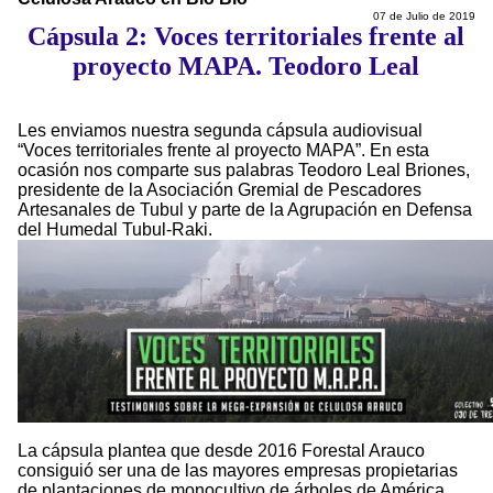
07 de Julio de 2019
Cápsula 2: Voces territoriales frente al
proyecto MAPA. Teodoro Leal
Les enviamos nuestra segunda cápsula audiovisual
“Voces territoriales frente al proyecto MAPA”. En esta
ocasión nos comparte sus palabras Teodoro Leal Briones,
presidente de la Asociación Gremial de Pescadores
Artesanales de Tubul y parte de la Agrupación en Defensa
del Humedal Tubul-Raki.
La cápsula plantea que desde 2016 Forestal Arauco
consiguió ser una de las mayores empresas propietarias
de plantaciones de monocultivo de árboles de América