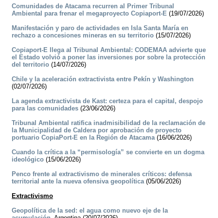
Comunidades de Atacama recurren al Primer Tribunal
Ambiental para frenar el megaproyecto Copiaport-E
(19/07/2026)
Manifestación y paro de actividades en Isla Santa María en
rechazo a concesiones mineras en su territorio
(15/07/2026)
Copiaport-E llega al Tribunal Ambiental: CODEMAA advierte que
el Estado volvió a poner las inversiones por sobre la protección
del territorio
(14/07/2026)
Chile y la aceleración extractivista entre Pekín y Washington
(02/07/2026)
La agenda extractivista de Kast: certeza para el capital, despojo
para las comunidades
(23/06/2026)
Tribunal Ambiental ratifica inadmisibilidad de la reclamación de
la Municipalidad de Caldera por aprobación de proyecto
portuario CopiaPort-E en la Región de Atacama
(16/06/2026)
Cuando la crítica a la “permisología” se convierte en un dogma
ideológico
(15/06/2026)
Penco frente al extractivismo de minerales críticos: defensa
territorial ante la nueva ofensiva geopolítica
(05/06/2026)
Extractivismo
Geopolítica de la sed: el agua como nuevo eje de la
acumulación.
Argentina (20/07/2026)