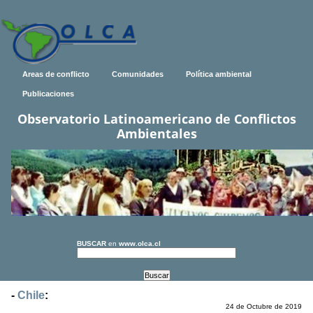
Areas de conflicto
Comunidades
Política ambiental
Publicaciones
Observatorio Latinoamericano de Conflictos
Ambientales
BUSCAR
en
www.olca.cl
-
Chile
:
24 de Octubre de 2019