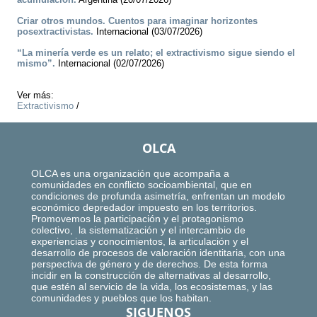
Criar otros mundos. Cuentos para imaginar horizontes
posextractivistas.
Internacional (03/07/2026)
“La minería verde es un relato; el extractivismo sigue siendo el
mismo”.
Internacional (02/07/2026)
Ver más:
Extractivismo
/
OLCA
OLCA es una organización que acompaña a
comunidades en conflicto socioambiental, que en
condiciones de profunda asimetría, enfrentan un modelo
económico depredador impuesto en los territorios.
Promovemos la participación y el protagonismo
colectivo, la sistematización y el intercambio de
experiencias y conocimientos, la articulación y el
desarrollo de procesos de valoración identitaria, con una
perspectiva de género y de derechos. De esta forma
incidir en la construcción de alternativas al desarrollo,
que estén al servicio de la vida, los ecosistemas, y las
comunidades y pueblos que los habitan.
SIGUENOS