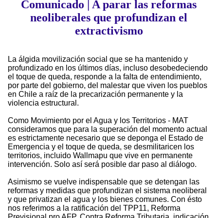
Comunicado | A parar las reformas
neoliberales que profundizan el
extractivismo
La álgida movilización social que se ha mantenido y
profundizado en los últimos días, incluso desobedeciendo
el toque de queda, responde a la falta de entendimiento,
por parte del gobierno, del malestar que viven los pueblos
en Chile a raíz de la precarización permanente y la
violencia estructural.
Como Movimiento por el Agua y los Territorios - MAT
consideramos que para la superación del momento actual
es estrictamente necesario que se deponga el Estado de
Emergencia y el toque de queda, se desmilitaricen los
territorios, incluido Wallmapu que vive en permanente
intervención. Solo así será posible dar paso al diálogo.
Asimismo se vuelve indispensable que se detengan las
reformas y medidas que profundizan el sistema neoliberal
y que privatizan el agua y los bienes comunes. Con ésto
nos referimos a la ratificación del TPP11, Reforma
Previsional pro AFP, Contra Reforma Tributaria, indicación