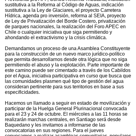
sustitutiva a la Reforma al Código de Aguas, indicación
sustitutiva a la Ley de Glaciares, el proyecto Carretera
Hídrica, agenda pro inversión, reforma al SEIA, proyecto
de Ley de Privatización del Borde Costero, privatización
de parques nacionales, la realización del Foro APEC en
Chile o cualquier iniciativa que siga permitiendo y
ahondando el extractivismo y la crisis climática.
Demandamos un proceso de una Asamblea Constituyente
para la construcción de un nuevo marco jurídico-político
que permita desarrollarnos desde otra lógica que no siga
permitiendo el abuso y la explotación. Parte importante de
este camino puede ser cimentado a través de los Cabildos
por el Agua, iniciativa participativa en curso que busca que
las comunidades plasmen qué tipo de gestión del agua
consideran pertinente para sus territorios en base a sus
especificidades.
Hacemos un llamado a seguir en estado de movilización y
participar de la Huelga General Plurinacional convocada
para el 23 y 24 de octubre. El miércoles a las 11 horas se
realizarán marchas centrales, en Santiago será desde
Baquedano y les invitamos a informarse de las
convocatorias en sus regiones. Para el jueves
convocamos a realizar asambleas comunitarias, populares