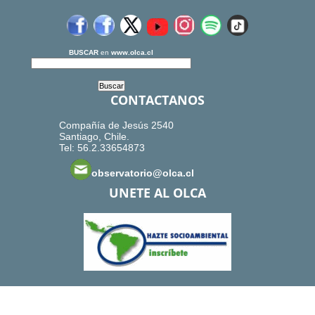
BUSCAR
en
www.olca.cl
CONTACTANOS
Compañía de Jesús 2540
Santiago, Chile.
Tel: 56.2.33654873
observatorio@olca.cl
UNETE AL OLCA