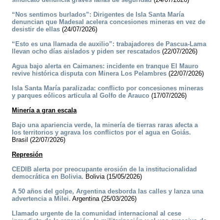
“Nos sentimos burlados”: Dirigentes de Isla Santa María
denuncian que Madesal acelera concesiones mineras en vez de
desistir de ellas
(24/07/2026)
“Esto es una llamada de auxilio”: trabajadores de Pascua-Lama
llevan ocho días aislados y piden ser rescatados
(22/07/2026)
Agua bajo alerta en Caimanes: incidente en tranque El Mauro
revive histórica disputa con Minera Los Pelambres
(22/07/2026)
Isla Santa María paralizada: conflicto por concesiones mineras
y parques eólicos articula al Golfo de Arauco
(17/07/2026)
Minería a gran escala
Bajo una apariencia verde, la minería de tierras raras afecta a
los territorios y agrava los conflictos por el agua en Goiás.
Brasil (22/07/2026)
Represión
CEDIB alerta por preocupante erosión de la institucionalidad
democrática en Bolivia.
Bolivia (15/05/2026)
A 50 años del golpe, Argentina desborda las calles y lanza una
advertencia a Milei.
Argentina (25/03/2026)
Llamado urgente de la comunidad internacional al cese