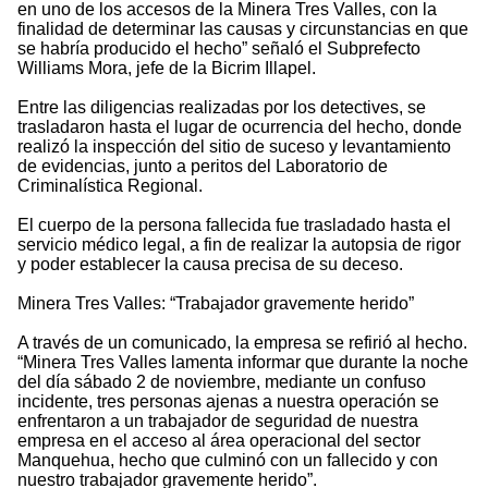
en uno de los accesos de la Minera Tres Valles, con la
finalidad de determinar las causas y circunstancias en que
se habría producido el hecho” señaló el Subprefecto
Williams Mora, jefe de la Bicrim Illapel.
Entre las diligencias realizadas por los detectives, se
trasladaron hasta el lugar de ocurrencia del hecho, donde
realizó la inspección del sitio de suceso y levantamiento
de evidencias, junto a peritos del Laboratorio de
Criminalística Regional.
El cuerpo de la persona fallecida fue trasladado hasta el
servicio médico legal, a fin de realizar la autopsia de rigor
y poder establecer la causa precisa de su deceso.
Minera Tres Valles: “Trabajador gravemente herido”
A través de un comunicado, la empresa se refirió al hecho.
“Minera Tres Valles lamenta informar que durante la noche
del día sábado 2 de noviembre, mediante un confuso
incidente, tres personas ajenas a nuestra operación se
enfrentaron a un trabajador de seguridad de nuestra
empresa en el acceso al área operacional del sector
Manquehua, hecho que culminó con un fallecido y con
nuestro trabajador gravemente herido”.