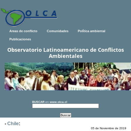
Areas de conflicto
Comunidades
Política ambiental
Publicaciones
Observatorio Latinoamericano de Conflictos
Ambientales
BUSCAR
en
www.olca.cl
-
Chile
:
05 de Noviembre de 2019