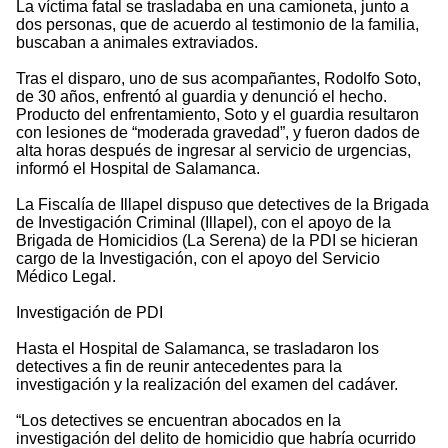
La víctima fatal se trasladaba en una camioneta, junto a
dos personas, que de acuerdo al testimonio de la familia,
buscaban a animales extraviados.
Tras el disparo, uno de sus acompañantes, Rodolfo Soto,
de 30 años, enfrentó al guardia y denunció el hecho.
Producto del enfrentamiento, Soto y el guardia resultaron
con lesiones de “moderada gravedad”, y fueron dados de
alta horas después de ingresar al servicio de urgencias,
informó el Hospital de Salamanca.
La Fiscalía de Illapel dispuso que detectives de la Brigada
de Investigación Criminal (Illapel), con el apoyo de la
Brigada de Homicidios (La Serena) de la PDI se hicieran
cargo de la Investigación, con el apoyo del Servicio
Médico Legal.
Investigación de PDI
Hasta el Hospital de Salamanca, se trasladaron los
detectives a fin de reunir antecedentes para la
investigación y la realización del examen del cadáver.
“Los detectives se encuentran abocados en la
investigación del delito de homicidio que habría ocurrido