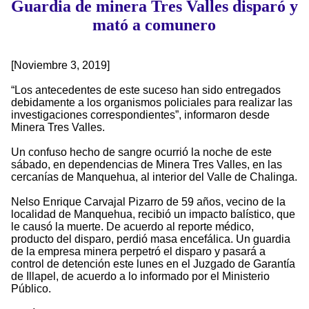
Guardia de minera Tres Valles disparó y
mató a comunero
[Noviembre 3, 2019]
“Los antecedentes de este suceso han sido entregados
debidamente a los organismos policiales para realizar las
investigaciones correspondientes”, informaron desde
Minera Tres Valles.
Un confuso hecho de sangre ocurrió la noche de este
sábado, en dependencias de Minera Tres Valles, en las
cercanías de Manquehua, al interior del Valle de Chalinga.
Nelso Enrique Carvajal Pizarro de 59 años, vecino de la
localidad de Manquehua, recibió un impacto balístico, que
le causó la muerte. De acuerdo al reporte médico,
producto del disparo, perdió masa encefálica. Un guardia
de la empresa minera perpetró el disparo y pasará a
control de detención este lunes en el Juzgado de Garantía
de Illapel, de acuerdo a lo informado por el Ministerio
Público.