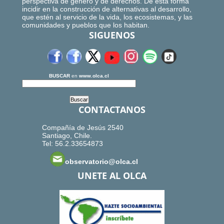
perspectiva de género y de derechos. De esta forma
incidir en la construcción de alternativas al desarrollo,
que estén al servicio de la vida, los ecosistemas, y las
comunidades y pueblos que los habitan.
SIGUENOS
BUSCAR
en
www.olca.cl
CONTACTANOS
Compañía de Jesús 2540
Santiago, Chile.
Tel: 56.2.33654873
observatorio@olca.cl
UNETE AL OLCA