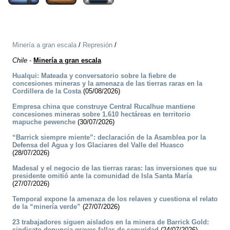
Minería a gran escala
/
Represión
/
Chile
-
Minería a gran escala
Hualqui: Mateada y conversatorio sobre la fiebre de
concesiones mineras y la amenaza de las tierras raras en la
Cordillera de la Costa
(05/08/2026)
Empresa china que construye Central Rucalhue mantiene
concesiones mineras sobre 1.610 hectáreas en territorio
mapuche pewenche
(30/07/2026)
“Barrick siempre miente”: declaración de la Asamblea por la
Defensa del Agua y los Glaciares del Valle del Huasco
(28/07/2026)
Madesal y el negocio de las tierras raras: las inversiones que su
presidente omitió ante la comunidad de Isla Santa María
(27/07/2026)
Temporal expone la amenaza de los relaves y cuestiona el relato
de la “minería verde”
(27/07/2026)
23 trabajadores siguen aislados en la minera de Barrick Gold:
sindicato denuncia graves fallas de seguridad
(24/07/2026)