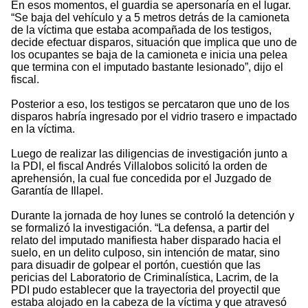
En esos momentos, el guardia se apersonaría en el lugar.
“Se baja del vehículo y a 5 metros detrás de la camioneta
de la víctima que estaba acompañada de los testigos,
decide efectuar disparos, situación que implica que uno de
los ocupantes se baja de la camioneta e inicia una pelea
que termina con el imputado bastante lesionado”, dijo el
fiscal.
Posterior a eso, los testigos se percataron que uno de los
disparos habría ingresado por el vidrio trasero e impactado
en la víctima.
Luego de realizar las diligencias de investigación junto a
la PDI, el fiscal Andrés Villalobos solicitó la orden de
aprehensión, la cual fue concedida por el Juzgado de
Garantía de Illapel.
Durante la jornada de hoy lunes se controló la detención y
se formalizó la investigación. “La defensa, a partir del
relato del imputado manifiesta haber disparado hacia el
suelo, en un delito culposo, sin intención de matar, sino
para disuadir de golpear el portón, cuestión que las
pericias del Laboratorio de Criminalística, Lacrim, de la
PDI pudo establecer que la trayectoria del proyectil que
estaba alojado en la cabeza de la víctima y que atravesó