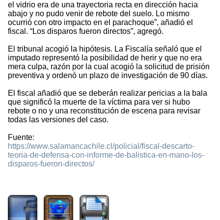
el vidrio era de una trayectoria recta en dirección hacia
abajo y no pudo venir de rebote del suelo. Lo mismo
ocurrió con otro impacto en el parachoque”, añadió el
fiscal. “Los disparos fueron directos”, agregó.
El tribunal acogió la hipótesis. La Fiscalía señaló que el
imputado representó la posibilidad de herir y que no era
mera culpa, razón por la cual acogió la solicitud de prisión
preventiva y ordenó un plazo de investigación de 90 días.
El fiscal añadió que se deberán realizar pericias a la bala
que significó la muerte de la víctima para ver si hubo
rebote o no y una reconstitución de escena para revisar
todas las versiones del caso.
Fuente:
https://www.salamancachile.cl/policial/fiscal-descarto-
teoria-de-defensa-con-informe-de-balistica-en-mano-los-
disparos-fueron-directos/
1947