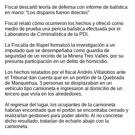
Fiscal descartó teoría de defensa con informe de balística
en mano: “Los disparos fueron directos”
Fiscal relató cómo ocurrieron los hechos y ofreció como
medio de prueba una pericia balística efectuada por el
Laboratorio de Criminalística de la PDI.
La Fiscalía de Illapel formalizó la investigación a un
imputado que se desempeñaba como guardia de
seguridad de un recinto de la Minera Tres Valles, por su
presunta participación en un delito de homicidio.
Los hechos relatados por el fiscal Andrés Villalobos ante
el Tribunal dan cuenta que en un portón de la Quebrada
de Manquehua, 3 personas se desplazaban en un
vehículo tipo camioneta e ingresaron al domicilio de un
tercero que vivía en los alrededores.
Al regresar del lugar, los ocupantes de la camioneta
habrían encontrado que el portón se encontraba cerrado y
realizarían gestiones para poder abrirlo. Al no concretar
dicho resultado, tratarían de echarlo abajo con la
camioneta.