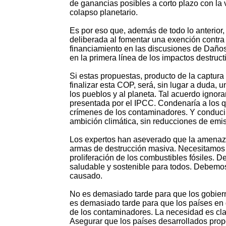
de ganancias posibles a corto plazo con la 
colapso planetario.
Es por eso que, además de todo lo anterior,
deliberada al fomentar una exención contra
financiamiento en las discusiones de Daño
en la primera línea de los impactos destruct
Si estas propuestas, producto de la captura
finalizar esta COP, será, sin lugar a duda, 
los pueblos y al planeta. Tal acuerdo ignora
presentada por el IPCC. Condenaría a los que
crímenes de los contaminadores. Y conduci
ambición climática, sin reducciones de emi
Los expertos han aseverado que la amenaza 
armas de destrucción masiva. Necesitamos 
proliferación de los combustibles fósiles. D
saludable y sostenible para todos. Debemo
causado.
No es demasiado tarde para que los gobier
es demasiado tarde para que los países en
de los contaminadores. La necesidad es cla
Asegurar que los países desarrollados propo