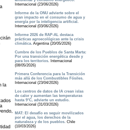
Internacional (23/06/2026)
la
Informe de la ONU advierte sobre el
gran impacto en el consumo de agua y
energía por la inteligencia artificial.
Internacional (03/06/2026)
Informe 2026 de RAP-AL destaca
cirán
prácticas agroecológicas ante la crisis
s
climática.
Argentina (20/05/2026)
Cumbre de los Pueblos de Santa Marta:
Por una transición energética desde y
para los territorios.
Internacional
(08/05/2026)
Primera Conferencia para la Transición
más allá de los Combustibles Fósiles.
Internacional (23/04/2026)
n la
Los centros de datos de IA crean islas
de calor y aumentan las temperaturas
hasta 9°C, advierte un estudio.
azados
Internacional (31/03/2026)
la
yendo,
MAT: El desafío es seguir movilizados
por el agua, los derechos de la
naturaleza y de los pueblos.
Chile
(10/03/2026)
tidad