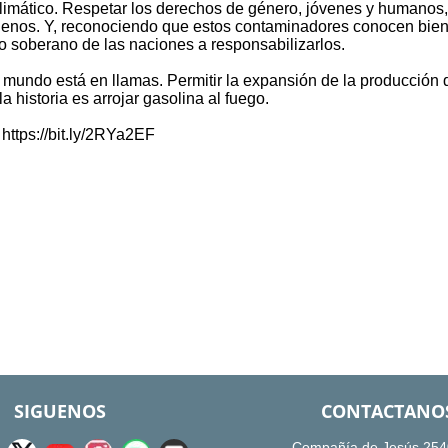
limático. Respetar los derechos de género, jóvenes y humanos,
ígenos. Y, reconociendo que estos contaminadores conocen bien
 soberano de las naciones a responsabilizarlos.
 mundo está en llamas. Permitir la expansión de la producción 
 historia es arrojar gasolina al fuego.
 https://bit.ly/2RYa2EF
SIGUENOS
CONTACTANO
Compañía de Jesús 254