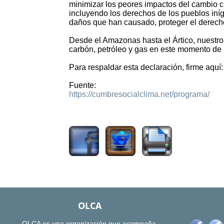
minimizar los peores impactos del cambio c
incluyendo los derechos de los pueblos in
daños que han causado, proteger el derecho
Desde el Amazonas hasta el Ártico, nuestro
carbón, petróleo y gas en este momento de la
Para respaldar esta declaración, firme aquí:
Fuente:
https://cumbresocialclima.net/programa/
1915
OLCA
OLCA es una organización que acompaña