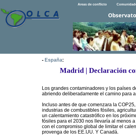
Areas de conflicto
Comunidad
Observato
-
España
:
Madrid | Declaración co
Los grandes contaminadores y los países del 
abriendo deliberadamente el camino para a
Incluso antes de que comenzara la COP25, 
industrias de combustibles fósiles, agricul
un calentamiento catastrófico en los próxi
fósiles para el 2030 nos llevaría al menos
con el compromiso global de limitar el cal
provenga de los EE.UU. Y Canadá.