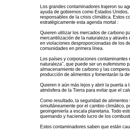
Los grandes contaminadores trajeron su ag
ayuda de gobiernos como Estados Unidos, l
responsables de la crisis climática. Estos
estratégicamente esta agenda mortal :
Quieren utilizar los mercados de carbono p
mercantilización de la naturaleza y atravé
en violaciones desproporcionadas de los de
comunidades en primera línea.
Los países y corporaciones contaminantes 
naturaleza", que puede ser un eufemismo p
almacenamiento de carbono y las compensa
producción de alimentos y fomentarán la de
Quieren ir aún más lejos y abrir la puerta a
atmósfera de la Tierra para evitar que el calo
Como resultado, la seguridad de alimentos 
simultáneamente por el cambio climático, po
geoingeniería a escala planetaria. Todo es
quemando y haciendo lucro de los combustib
Estos contaminadores saben que están caus