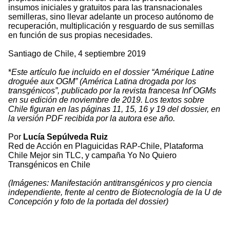
insumos iniciales y gratuitos para las transnacionales
semilleras, sino llevar adelante un proceso autónomo de
recuperación, multiplicación y resguardo de sus semillas
en función de sus propias necesidades.
Santiago de Chile, 4 septiembre 2019
*
Este artículo fue incluido en el dossier “Amérique Latine
droguée aux OGM” (América Latina drogada por los
transgénicos”, publicado por la revista francesa Inf´OGMs
en su edición de noviembre de 2019. Los textos sobre
Chile figuran en las páginas 11, 15, 16 y 19 del dossier, en
la versión PDF recibida por la autora ese año.
Por
Lucía Sepúlveda Ruiz
Red de Acción en Plaguicidas RAP-Chile, Plataforma
Chile Mejor sin TLC, y campaña Yo No Quiero
Transgénicos en Chile
(Imágenes: Manifestación antitransgénicos y pro ciencia
independiente, frente al centro de Biotecnología de la U de
Concepción y foto de la portada del dossier)
2321