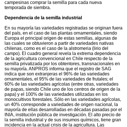
campesinas comprar la semilla para cada nueva
temporada de siembra.
Dependencia de la semilla industrial
En su mayoría las variedades registradas se originan fuera
del país, en el caso de las plantas ornamentales, siendo
Europa el principal origen de estas semillas, algunas de
las cuales se obtuvieron a partir de variedades nativas
chilenas, como es el caso de la alstromeria (lirio del
campo). El cuadro general revela la extrema dependencia
de la agricultura convencional en Chile respecto de la
semilla privatizada por los obtentores, transnacionales en
su mayoría. ANPROS informa que el registro de SAG
indica que son extranjeras el 96% de las variedades
ornamentales, el 95% de las variedades de frutales; el
60% de las variedades agrícolas (entre otras, variedades
de papas, siendo Chile uno de los centros de origen de la
papa) y el 100% de las variedades utilizadas en los
monocultivos forestales. Sólo en las variedades agrícolas,
un 40% corresponde a variedades de origen nacional, la
mayoría de ellas desarrolladas en décadas pasadas por el
INIA, institución pública de investigación. El alto precio de
la semilla industrial y de sus insumos químicos, tiene gran
incidencia en la actual crisis de la agricultura. Las