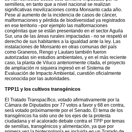
semillera, en tanto que a nivel nacional se realizan
significativas movilizaciones contra Monsanto cada año.
Pese al aumento de la incidencia de casos de cáncer,
malformaciones y pérdida de biodiversidad ya registrados
en ese territorio –por ejemplo las malformaciones
congénitas que se están presentando en el sector Aguila
Sur, una de las áreas rurales impactadas - no se respetó el
derecho de sus habitantes a la igualdad ante la ley. Las
instalaciones de Monsanto en otras comunas del país
como Graneros, Rengo y Lautaro también fueron
autorizadas sin estudios ambientales, y en el más reciente
caso, la planta de Viluco anteriormente citada, el proyecto
de ampliación ni siquiera ingresó en el Sistema de
Evaluación de Impacto Ambiental, cuestión oficialmente
reconocida por las autoridades.
TPP11 y los cultivos transgénicos
El Tratado Transpacífico, votado afirmativamente por la
Cámara de Diputados por 77 votos a favor y 68 en contra,
será votado próximamente por el Senado. El tema de los
transgénicos ha sido uno de los ejes de la protesta
ciudadana y el acalorado debate contra el TPP por temas
de semillas, transgénicos y alimentación, ya que por
primera vez la biotecnología es incluida en un Tratado de