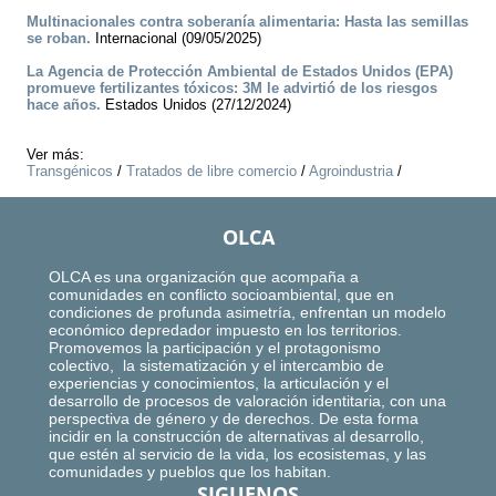
Multinacionales contra soberanía alimentaria: Hasta las semillas
se roban.
Internacional (09/05/2025)
La Agencia de Protección Ambiental de Estados Unidos (EPA)
promueve fertilizantes tóxicos: 3M le advirtió de los riesgos
hace años.
Estados Unidos (27/12/2024)
Ver más:
Transgénicos
/
Tratados de libre comercio
/
Agroindustria
/
OLCA
OLCA es una organización que acompaña a
comunidades en conflicto socioambiental, que en
condiciones de profunda asimetría, enfrentan un modelo
económico depredador impuesto en los territorios.
Promovemos la participación y el protagonismo
colectivo, la sistematización y el intercambio de
experiencias y conocimientos, la articulación y el
desarrollo de procesos de valoración identitaria, con una
perspectiva de género y de derechos. De esta forma
incidir en la construcción de alternativas al desarrollo,
que estén al servicio de la vida, los ecosistemas, y las
comunidades y pueblos que los habitan.
SIGUENOS