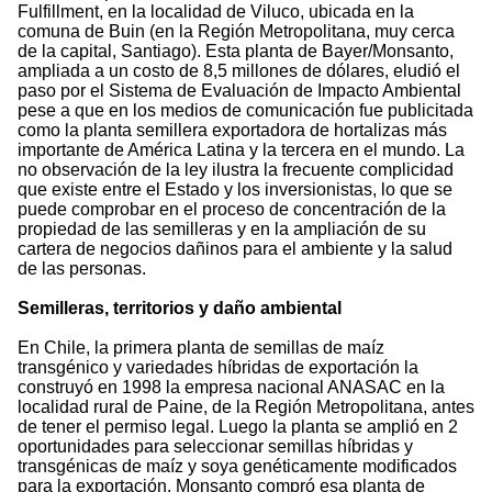
Fulfillment, en la localidad de Viluco, ubicada en la
comuna de Buin (en la Región Metropolitana, muy cerca
de la capital, Santiago). Esta planta de Bayer/Monsanto,
ampliada a un costo de 8,5 millones de dólares, eludió el
paso por el Sistema de Evaluación de Impacto Ambiental
pese a que en los medios de comunicación fue publicitada
como la planta semillera exportadora de hortalizas más
importante de América Latina y la tercera en el mundo. La
no observación de la ley ilustra la frecuente complicidad
que existe entre el Estado y los inversionistas, lo que se
puede comprobar en el proceso de concentración de la
propiedad de las semilleras y en la ampliación de su
cartera de negocios dañinos para el ambiente y la salud
de las personas.
Semilleras, territorios y daño ambiental
En Chile, la primera planta de semillas de maíz
transgénico y variedades híbridas de exportación la
construyó en 1998 la empresa nacional ANASAC en la
localidad rural de Paine, de la Región Metropolitana, antes
de tener el permiso legal. Luego la planta se amplió en 2
oportunidades para seleccionar semillas híbridas y
transgénicas de maíz y soya genéticamente modificados
para la exportación. Monsanto compró esa planta de