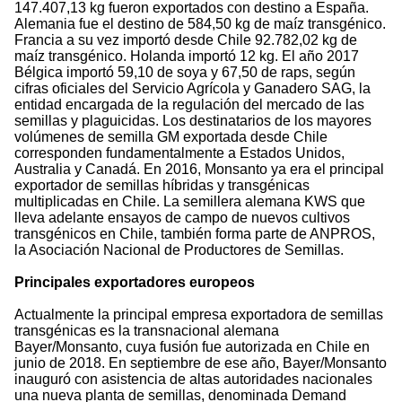
147.407,13 kg fueron exportados con destino a España.
Alemania fue el destino de 584,50 kg de maíz transgénico.
Francia a su vez importó desde Chile 92.782,02 kg de
maíz transgénico. Holanda importó 12 kg. El año 2017
Bélgica importó 59,10 de soya y 67,50 de raps, según
cifras oficiales del Servicio Agrícola y Ganadero SAG, la
entidad encargada de la regulación del mercado de las
semillas y plaguicidas. Los destinatarios de los mayores
volúmenes de semilla GM exportada desde Chile
corresponden fundamentalmente a Estados Unidos,
Australia y Canadá. En 2016, Monsanto ya era el principal
exportador de semillas híbridas y transgénicas
multiplicadas en Chile. La semillera alemana KWS que
lleva adelante ensayos de campo de nuevos cultivos
transgénicos en Chile, también forma parte de ANPROS,
la Asociación Nacional de Productores de Semillas.
Principales exportadores europeos
Actualmente la principal empresa exportadora de semillas
transgénicas es la transnacional alemana
Bayer/Monsanto, cuya fusión fue autorizada en Chile en
junio de 2018. En septiembre de ese año, Bayer/Monsanto
inauguró con asistencia de altas autoridades nacionales
una nueva planta de semillas, denominada Demand