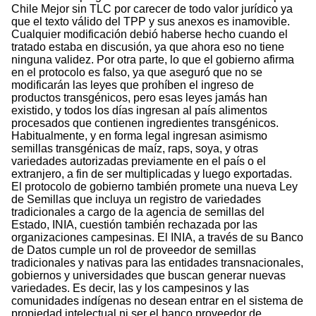
Chile Mejor sin TLC por carecer de todo valor jurídico ya
que el texto válido del TPP y sus anexos es inamovible.
Cualquier modificación debió haberse hecho cuando el
tratado estaba en discusión, ya que ahora eso no tiene
ninguna validez. Por otra parte, lo que el gobierno afirma
en el protocolo es falso, ya que aseguró que no se
modificarán las leyes que prohíben el ingreso de
productos transgénicos, pero esas leyes jamás han
existido, y todos los días ingresan al país alimentos
procesados que contienen ingredientes transgénicos.
Habitualmente, y en forma legal ingresan asimismo
semillas transgénicas de maíz, raps, soya, y otras
variedades autorizadas previamente en el país o el
extranjero, a fin de ser multiplicadas y luego exportadas.
El protocolo de gobierno también promete una nueva Ley
de Semillas que incluya un registro de variedades
tradicionales a cargo de la agencia de semillas del
Estado, INIA, cuestión también rechazada por las
organizaciones campesinas. El INIA, a través de su Banco
de Datos cumple un rol de proveedor de semillas
tradicionales y nativas para las entidades transnacionales,
gobiernos y universidades que buscan generar nuevas
variedades. Es decir, las y los campesinos y las
comunidades indígenas no desean entrar en el sistema de
propiedad intelectual ni ser el banco proveedor de