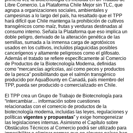
Libre Comercio. La Plataforma Chile Mejor sin TLC, que
agrupa a organizaciones sociales, ambientales y
campesinas a lo largo del país, ha resaltado que el TPP
hará difícil que Chile mantenga la prohibición de cultivos
transgénicos como maíz, frutas y verduras destinadas al
consumo interno. Señala la Plataforma que eso implica un
doble peligro, derivado de la alteración genética de las
semillas, sumada a la inmensa carga de agrotóxicos
usados en los cultivos, incluídos plaguicidas posibles
cancerígenos y altamente peligrosos como el glifosato.
Además el tratado se refiere específicamente al Comercio
de Productos de la Biotecnología Moderna, definidas
como “mercancías agrícolas, así como peces y productos
de la pesca” posibilitando que el salmón transgénico
producido por AquaBounty en Canadá, país miembro del
TPP, pueda ser producido o comercializado en Chile.
El TPP crea un Grupo de Trabajo de Biotecnología para
“intercambiar… información sobre cuestiones
relacionadas con el comercio de productos de la
biotecnología moderna, incluidas las leyes, regulaciones y
políticas
vigentes y propuestas
” y exige homogeneizar
las legislaciones internas. Asimismo el Capítulo sobre
Obstáculos Técnicos al Comercio podrá ser utilizado para