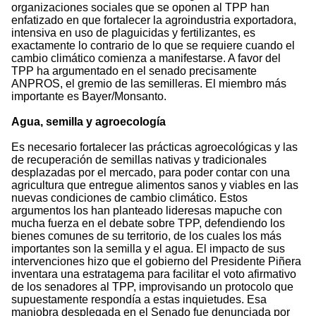
organizaciones sociales que se oponen al TPP han
enfatizado en que fortalecer la agroindustria exportadora,
intensiva en uso de plaguicidas y fertilizantes, es
exactamente lo contrario de lo que se requiere cuando el
cambio climático comienza a manifestarse. A favor del
TPP ha argumentado en el senado precisamente
ANPROS, el gremio de las semilleras. El miembro más
importante es Bayer/Monsanto.
Agua, semilla y agroecología
Es necesario fortalecer las prácticas agroecológicas y las
de recuperación de semillas nativas y tradicionales
desplazadas por el mercado, para poder contar con una
agricultura que entregue alimentos sanos y viables en las
nuevas condiciones de cambio climático. Estos
argumentos los han planteado lideresas mapuche con
mucha fuerza en el debate sobre TPP, defendiendo los
bienes comunes de su territorio, de los cuales los más
importantes son la semilla y el agua. El impacto de sus
intervenciones hizo que el gobierno del Presidente Piñera
inventara una estratagema para facilitar el voto afirmativo
de los senadores al TPP, improvisando un protocolo que
supuestamente respondía a estas inquietudes. Esa
maniobra desplegada en el Senado fue denunciada por