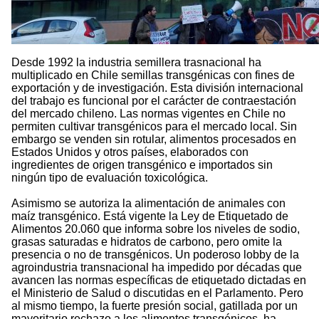
Desde 1992 la industria semillera trasnacional ha
multiplicado en Chile semillas transgénicas con fines de
exportación y de investigación. Esta división internacional
del trabajo es funcional por el carácter de contraestación
del mercado chileno. Las normas vigentes en Chile no
permiten cultivar transgénicos para el mercado local. Sin
embargo se venden sin rotular, alimentos procesados en
Estados Unidos y otros países, elaborados con
ingredientes de origen transgénico e importados sin
ningún tipo de evaluación toxicológica.
Asimismo se autoriza la alimentación de animales con
maíz transgénico. Está vigente la Ley de Etiquetado de
Alimentos 20.060 que informa sobre los niveles de sodio,
grasas saturadas e hidratos de carbono, pero omite la
presencia o no de transgénicos. Un poderoso lobby de la
agroindustria transnacional ha impedido por décadas que
avancen las normas específicas de etiquetado dictadas en
el Ministerio de Salud o discutidas en el Parlamento. Pero
al mismo tiempo, la fuerte presión social, gatillada por un
mayoritario rechazo a los alimentos transgénicos, ha