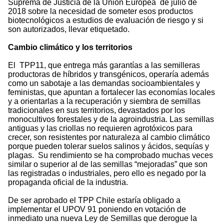
Suprema de Justicia de la Unión Europea de julio de
2018 sobre la necesidad de someter esos productos
biotecnológicos a estudios de evaluación de riesgo y si
son autorizados, llevar etiquetado.
Cambio climático y los territorios
El TPP11, que entrega más garantías a las semilleras
productoras de híbridos y transgénicos, operaría además
como un sabotaje a las demandas socioambientales y
feministas, que apuntan a fortalecer las economías locales
y a orientarlas a la recuperación y siembra de semillas
tradicionales en sus territorios, devastados por los
monocultivos forestales y de la agroindustria. Las semillas
antiguas y las criollas no requieren agrotóxicos para
crecer, son resistentes por naturaleza al cambio climático
porque pueden tolerar suelos salinos y ácidos, sequías y
plagas. Su rendimiento se ha comprobado muchas veces
similar o superior al de las semillas “mejoradas” que son
las registradas o industriales, pero ello es negado por la
propaganda oficial de la industria.
De ser aprobado el TPP Chile estaría obligado a
implementar el UPOV 91 poniendo en votación de
inmediato una nueva Ley de Semillas que derogue la