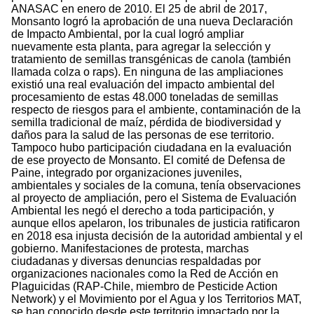
ANASAC en enero de 2010. El 25 de abril de 2017,
Monsanto logró la aprobación de una nueva Declaración
de Impacto Ambiental, por la cual logró ampliar
nuevamente esta planta, para agregar la selección y
tratamiento de semillas transgénicas de canola (también
llamada colza o raps). En ninguna de las ampliaciones
existió una real evaluación del impacto ambiental del
procesamiento de estas 48.000 toneladas de semillas
respecto de riesgos para el ambiente, contaminación de la
semilla tradicional de maíz, pérdida de biodiversidad y
daños para la salud de las personas de ese territorio.
Tampoco hubo participación ciudadana en la evaluación
de ese proyecto de Monsanto. El comité de Defensa de
Paine, integrado por organizaciones juveniles,
ambientales y sociales de la comuna, tenía observaciones
al proyecto de ampliación, pero el Sistema de Evaluación
Ambiental les negó el derecho a toda participación, y
aunque ellos apelaron, los tribunales de justicia ratificaron
en 2018 esa injusta decisión de la autoridad ambiental y el
gobierno. Manifestaciones de protesta, marchas
ciudadanas y diversas denuncias respaldadas por
organizaciones nacionales como la Red de Acción en
Plaguicidas (RAP-Chile, miembro de Pesticide Action
Network) y el Movimiento por el Agua y los Territorios MAT,
se han conocido desde este territorio impactado por la