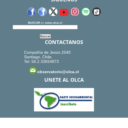
BUSCAR
en
www.olca.cl
CONTACTANOS
Compañía de Jesús 2540
Santiago, Chile.
Tel: 56.2.33654873
observatorio@olca.cl
UNETE AL OLCA