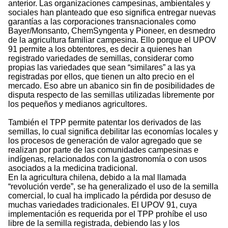
anterior. Las organizaciones campesinas, ambientales y
sociales han planteado que eso significa entregar nuevas
garantías a las corporaciones transnacionales como
Bayer/Monsanto, ChemSyngenta y Pioneer, en desmedro
de la agricultura familiar campesina. Ello porque el UPOV
91 permite a los obtentores, es decir a quienes han
registrado variedades de semillas, considerar como
propias las variedades que sean “similares” a las ya
registradas por ellos, que tienen un alto precio en el
mercado. Eso abre un abanico sin fin de posibilidades de
disputa respecto de las semillas utilizadas libremente por
los pequeños y medianos agricultores.
También el TPP permite patentar los derivados de las
semillas, lo cual significa debilitar las economías locales y
los procesos de generación de valor agregado que se
realizan por parte de las comunidades campesinas e
indígenas, relacionados con la gastronomía o con usos
asociados a la medicina tradicional.
En la agricultura chilena, debido a la mal llamada
“revolución verde”, se ha generalizado el uso de la semilla
comercial, lo cual ha implicado la pérdida por desuso de
muchas variedades tradicionales. El UPOV 91, cuya
implementación es requerida por el TPP prohíbe el uso
libre de la semilla registrada, debiendo las y los