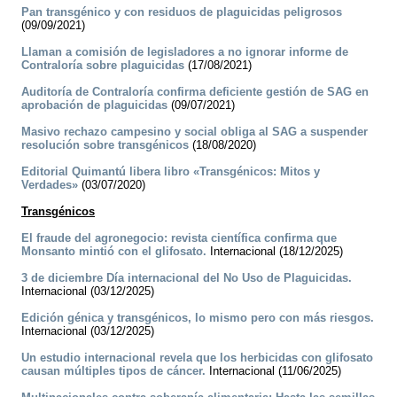
Pan transgénico y con residuos de plaguicidas peligrosos
(09/09/2021)
Llaman a comisión de legisladores a no ignorar informe de
Contraloría sobre plaguicidas
(17/08/2021)
Auditoría de Contraloría confirma deficiente gestión de SAG en
aprobación de plaguicidas
(09/07/2021)
Masivo rechazo campesino y social obliga al SAG a suspender
resolución sobre transgénicos
(18/08/2020)
Editorial Quimantú libera libro «Transgénicos: Mitos y
Verdades»
(03/07/2020)
Transgénicos
El fraude del agronegocio: revista científica confirma que
Monsanto mintió con el glifosato.
Internacional (18/12/2025)
3 de diciembre Día internacional del No Uso de Plaguicidas.
Internacional (03/12/2025)
Edición génica y transgénicos, lo mismo pero con más riesgos.
Internacional (03/12/2025)
Un estudio internacional revela que los herbicidas con glifosato
causan múltiples tipos de cáncer.
Internacional (11/06/2025)