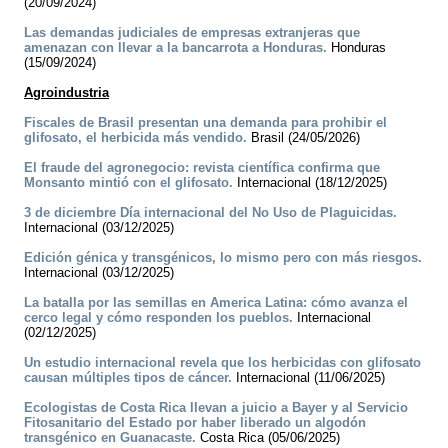
(20/09/2024)
Las demandas judiciales de empresas extranjeras que
amenazan con llevar a la bancarrota a Honduras.
Honduras
(15/09/2024)
Agroindustria
Fiscales de Brasil presentan una demanda para prohibir el
glifosato, el herbicida más vendido.
Brasil (24/05/2026)
El fraude del agronegocio: revista científica confirma que
Monsanto mintió con el glifosato.
Internacional (18/12/2025)
3 de diciembre Día internacional del No Uso de Plaguicidas.
Internacional (03/12/2025)
Edición génica y transgénicos, lo mismo pero con más riesgos.
Internacional (03/12/2025)
La batalla por las semillas en America Latina: cómo avanza el
cerco legal y cómo responden los pueblos.
Internacional
(02/12/2025)
Un estudio internacional revela que los herbicidas con glifosato
causan múltiples tipos de cáncer.
Internacional (11/06/2025)
Ecologistas de Costa Rica llevan a juicio a Bayer y al Servicio
Fitosanitario del Estado por haber liberado un algodón
transgénico en Guanacaste.
Costa Rica (05/06/2025)