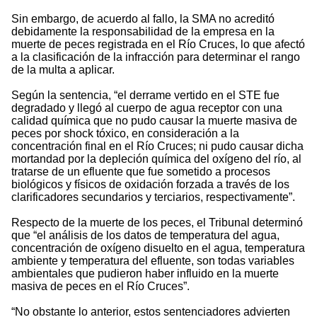
Sin embargo, de acuerdo al fallo, la SMA no acreditó
debidamente la responsabilidad de la empresa en la
muerte de peces registrada en el Río Cruces, lo que afectó
a la clasificación de la infracción para determinar el rango
de la multa a aplicar.
Según la sentencia, “el derrame vertido en el STE fue
degradado y llegó al cuerpo de agua receptor con una
calidad química que no pudo causar la muerte masiva de
peces por shock tóxico, en consideración a la
concentración final en el Río Cruces; ni pudo causar dicha
mortandad por la depleción química del oxígeno del río, al
tratarse de un efluente que fue sometido a procesos
biológicos y físicos de oxidación forzada a través de los
clarificadores secundarios y terciarios, respectivamente”.
Respecto de la muerte de los peces, el Tribunal determinó
que “el análisis de los datos de temperatura del agua,
concentración de oxígeno disuelto en el agua, temperatura
ambiente y temperatura del efluente, son todas variables
ambientales que pudieron haber influido en la muerte
masiva de peces en el Río Cruces”.
“No obstante lo anterior, estos sentenciadores advierten