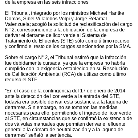
de la empresa en las seis infracciones.
El Tribunal, integrado por los ministros Michael Hantke
Domas, Sibel Villalobos Volpi y Jorge Retamal
Valenzuela; acogió la solicitud de reclasificación del cargo
N° 2, correspondiente a la obligación de la empresa de
derivar el derrame de licor verde al Sistema de
Tratamiento de Efluentes (STE) sólo como último recurso;
y confirmó el resto de los cargos sancionados por la SMA.
Sobre el cargo N° 2, el Tribunal estimó que la infracción
fue debidamente cursada, ya que la empresa no habría
cumplido con la exigencia establecida en su Resolución
de Calificación Ambiental (RCA) de utilizar como último
recurso el STE.
“En el caso de la contingencia del 17 de enero de 2014,
ante la detección de licor verde a la entrada del STE,
todavía era posible derivar esta sustancia a la laguna de
derrames. Sin embargo, no se tomaron las medidas
necesarias para ello, permitiendo el ingreso de licor verde
al STE, en circunstancias que se confirmó la existencia de
dos válvulas manuales que permiten derivar el efluente
general a la cámara de neutralización y a la laguna de
derrames” señaló la sentencia.