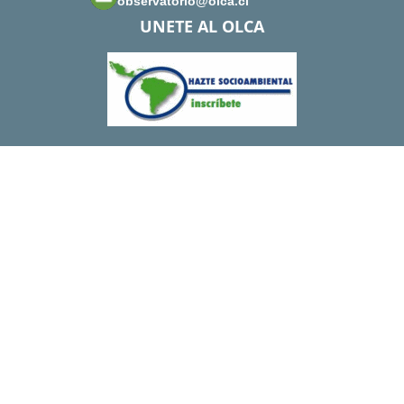
observatorio@olca.cl
UNETE AL OLCA