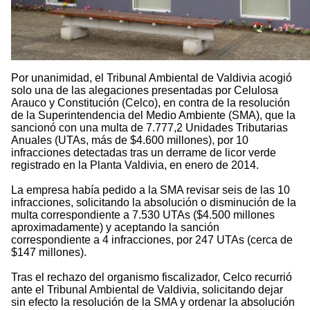
Por unanimidad, el Tribunal Ambiental de Valdivia acogió
solo una de las alegaciones presentadas por Celulosa
Arauco y Constitución (Celco), en contra de la resolución
de la Superintendencia del Medio Ambiente (SMA), que la
sancionó con una multa de 7.777,2 Unidades Tributarias
Anuales (UTAs, más de $4.600 millones), por 10
infracciones detectadas tras un derrame de licor verde
registrado en la Planta Valdivia, en enero de 2014.
La empresa había pedido a la SMA revisar seis de las 10
infracciones, solicitando la absolución o disminución de la
multa correspondiente a 7.530 UTAs ($4.500 millones
aproximadamente) y aceptando la sanción
correspondiente a 4 infracciones, por 247 UTAs (cerca de
$147 millones).
Tras el rechazo del organismo fiscalizador, Celco recurrió
ante el Tribunal Ambiental de Valdivia, solicitando dejar
sin efecto la resolución de la SMA y ordenar la absolución