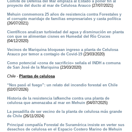
Comité de Defensa del Mar emplaza al Estado a poner fin al
proyecto del ducto al mar de Celulosa Arauco
(27/07/2021)
Mehuin conmemora 25 años de resistencia contra Forestales y
el corrupto maridaje de familias empresariales y casta política
(26/07/2021)
Científicos analizan turbiedad del agua y disminución en planta
con que se alimentan cisnes en Humedal del Río Cruces
(04/12/2020)
Vecinos de Mariquina bloquean ingreso a planta de Celulosa
Arauco por temor a contagio de Covid-19
(23/03/2020)
Como potencial «zona de sacrificio» señala el INDH a comuna
de San José de la Mariquina
(23/03/2020)
Chile
-
Plantas de celulosa
“Nos pasó el fuego”: un relato del incendio forestal en Chile
(02/07/2026)
Historia de la resistencia lafkenche contra una planta de
celulosa que amenazaba al mar en Mehuin
(04/07/2025)
La pesadilla de ser vecino de la planta de celulosa más grande
de Chile
(26/11/2024)
Principal compañía Forestal de Suramérica insiste en verter sus
desechos de celulosa en el Espacio Costero Marino de Mehuin