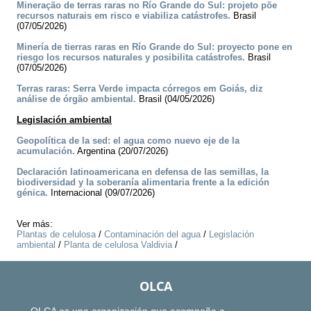
Mineração de terras raras no Río Grande do Sul: projeto põe
recursos naturais em risco e viabiliza catástrofes.
Brasil
(07/05/2026)
Minería de tierras raras en Río Grande do Sul: proyecto pone en
riesgo los recursos naturales y posibilita catástrofes.
Brasil
(07/05/2026)
Terras raras: Serra Verde impacta córregos em Goiás, diz
análise de órgão ambiental.
Brasil (04/05/2026)
Legislación ambiental
Geopolítica de la sed: el agua como nuevo eje de la
acumulación.
Argentina (20/07/2026)
Declaración latinoamericana en defensa de las semillas, la
biodiversidad y la soberanía alimentaria frente a la edición
génica.
Internacional (09/07/2026)
Ver más:
Plantas de celulosa
/
Contaminación del agua
/
Legislación
ambiental
/
Planta de celulosa Valdivia
/
OLCA