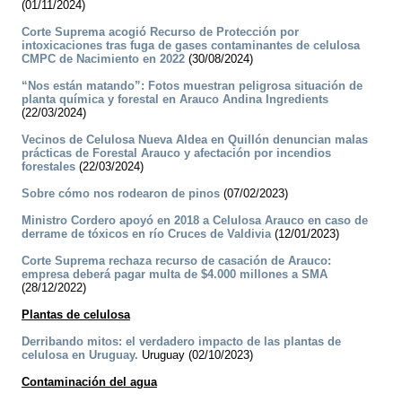
(01/11/2024)
Corte Suprema acogió Recurso de Protección por
intoxicaciones tras fuga de gases contaminantes de celulosa
CMPC de Nacimiento en 2022
(30/08/2024)
“Nos están matando”: Fotos muestran peligrosa situación de
planta química y forestal en Arauco Andina Ingredients
(22/03/2024)
Vecinos de Celulosa Nueva Aldea en Quillón denuncian malas
prácticas de Forestal Arauco y afectación por incendios
forestales
(22/03/2024)
Sobre cómo nos rodearon de pinos
(07/02/2023)
Ministro Cordero apoyó en 2018 a Celulosa Arauco en caso de
derrame de tóxicos en río Cruces de Valdivia
(12/01/2023)
Corte Suprema rechaza recurso de casación de Arauco:
empresa deberá pagar multa de $4.000 millones a SMA
(28/12/2022)
Plantas de celulosa
Derribando mitos: el verdadero impacto de las plantas de
celulosa en Uruguay.
Uruguay (02/10/2023)
Contaminación del agua