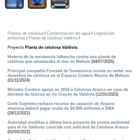
Plantas de celulosa
/
Contaminación del agua
/
Legislación
ambiental
/
Planta de celulosa Valdivia
/
Proyecto
Planta de celulosa Valdivia
:
Historia de la resistencia lafkenche contra una planta de
celulosa que amenazaba al mar en Mehuin
(04/07/2025)
Principal compañía Forestal de Suramérica insiste en verter sus
desechos de celulosa en el Espacio Costero Marino de Mehuin
(01/11/2024)
Ministro Cordero apoyó en 2018 a Celulosa Arauco en caso de
derrame de tóxicos en río Cruces de Valdivia
(12/01/2023)
Corte Suprema rechaza recurso de casación de Arauco:
empresa deberá pagar multa de $4.000 millones a SMA
(28/12/2022)
Autoridad modifica a última hora proyecto de norma ambiental
para el río Valdivia: coincide con solicitud de Celulosa Arauco
(02/03/2022)