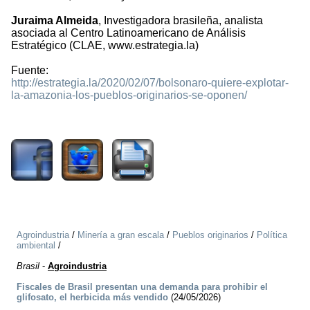
Juraima Almeida
, Investigadora brasileña, analista
asociada al Centro Latinoamericano de Análisis
Estratégico (CLAE, www.estrategia.la)
Fuente:
http://estrategia.la/2020/02/07/bolsonaro-quiere-explotar-
la-amazonia-los-pueblos-originarios-se-oponen/
1245
Agroindustria
/
Minería a gran escala
/
Pueblos originarios
/
Política
ambiental
/
Brasil
-
Agroindustria
Fiscales de Brasil presentan una demanda para prohibir el
glifosato, el herbicida más vendido
(24/05/2026)