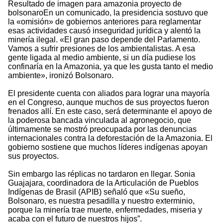
Resultado de imagen para amazonia proyecto de
bolsonaroEn un comunicado, la presidencia sostuvo que
la «omisión» de gobiernos anteriores para reglamentar
esas actividades causó inseguridad jurídica y alentó la
minería ilegal. «El gran paso depende del Parlamento.
Vamos a sufrir presiones de los ambientalistas. A esa
gente ligada al medio ambiente, si un día pudiese los
confinaría en la Amazonia, ya que les gusta tanto el medio
ambiente», ironizó Bolsonaro.
El presidente cuenta con aliados para lograr una mayoría
en el Congreso, aunque muchos de sus proyectos fueron
frenados allí. En este caso, será determinante el apoyo de
la poderosa bancada vinculada al agronegocio, que
últimamente se mostró preocupada por las denuncias
internacionales contra la deforestación de la Amazonia. El
gobierno sostiene que muchos líderes indígenas apoyan
sus proyectos.
Sin embargo las réplicas no tardaron en llegar. Sonia
Guajajara, coordinadora de la Articulación de Pueblos
Indígenas de Brasil (APIB) señaló que «Su sueño,
Bolsonaro, es nuestra pesadilla y nuestro exterminio,
porque la minería trae muerte, enfermedades, miseria y
acaba con el futuro de nuestros hijos”.