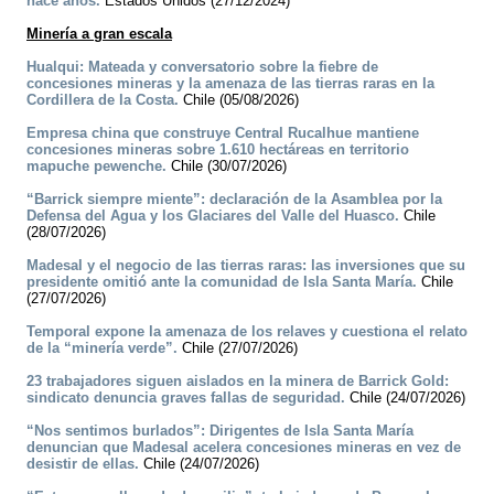
hace años.
Estados Unidos (27/12/2024)
Minería a gran escala
Hualqui: Mateada y conversatorio sobre la fiebre de
concesiones mineras y la amenaza de las tierras raras en la
Cordillera de la Costa.
Chile (05/08/2026)
Empresa china que construye Central Rucalhue mantiene
concesiones mineras sobre 1.610 hectáreas en territorio
mapuche pewenche.
Chile (30/07/2026)
“Barrick siempre miente”: declaración de la Asamblea por la
Defensa del Agua y los Glaciares del Valle del Huasco.
Chile
(28/07/2026)
Madesal y el negocio de las tierras raras: las inversiones que su
presidente omitió ante la comunidad de Isla Santa María.
Chile
(27/07/2026)
Temporal expone la amenaza de los relaves y cuestiona el relato
de la “minería verde”.
Chile (27/07/2026)
23 trabajadores siguen aislados en la minera de Barrick Gold:
sindicato denuncia graves fallas de seguridad.
Chile (24/07/2026)
“Nos sentimos burlados”: Dirigentes de Isla Santa María
denuncian que Madesal acelera concesiones mineras en vez de
desistir de ellas.
Chile (24/07/2026)