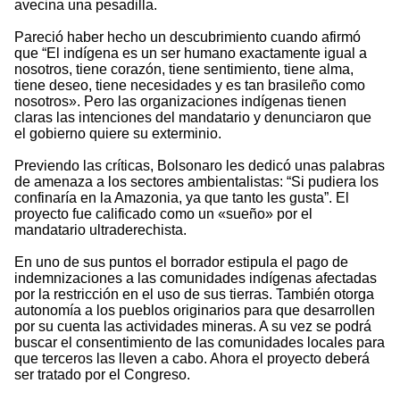
avecina una pesadilla.
Pareció haber hecho un descubrimiento cuando afirmó
que “El indígena es un ser humano exactamente igual a
nosotros, tiene corazón, tiene sentimiento, tiene alma,
tiene deseo, tiene necesidades y es tan brasileño como
nosotros». Pero las organizaciones indígenas tienen
claras las intenciones del mandatario y denunciaron que
el gobierno quiere su exterminio.
Previendo las críticas, Bolsonaro les dedicó unas palabras
de amenaza a los sectores ambientalistas: “Si pudiera los
confinaría en la Amazonia, ya que tanto les gusta”. El
proyecto fue calificado como un «sueño» por el
mandatario ultraderechista.
En uno de sus puntos el borrador estipula el pago de
indemnizaciones a las comunidades indígenas afectadas
por la restricción en el uso de sus tierras. También otorga
autonomía a los pueblos originarios para que desarrollen
por su cuenta las actividades mineras. A su vez se podrá
buscar el consentimiento de las comunidades locales para
que terceros las lleven a cabo. Ahora el proyecto deberá
ser tratado por el Congreso.