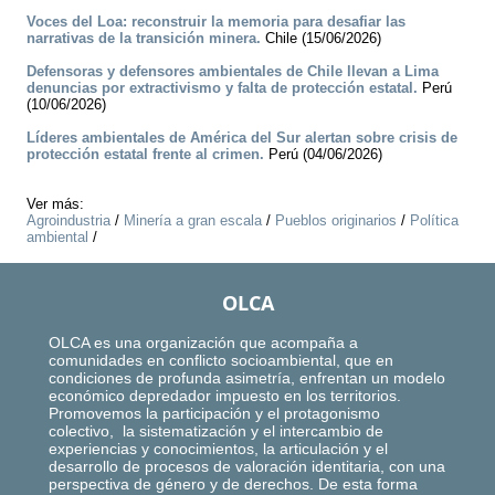
Voces del Loa: reconstruir la memoria para desafiar las
narrativas de la transición minera.
Chile (15/06/2026)
Defensoras y defensores ambientales de Chile llevan a Lima
denuncias por extractivismo y falta de protección estatal.
Perú
(10/06/2026)
Líderes ambientales de América del Sur alertan sobre crisis de
protección estatal frente al crimen.
Perú (04/06/2026)
Ver más:
Agroindustria
/
Minería a gran escala
/
Pueblos originarios
/
Política
ambiental
/
OLCA
OLCA es una organización que acompaña a
comunidades en conflicto socioambiental, que en
condiciones de profunda asimetría, enfrentan un modelo
económico depredador impuesto en los territorios.
Promovemos la participación y el protagonismo
colectivo, la sistematización y el intercambio de
experiencias y conocimientos, la articulación y el
desarrollo de procesos de valoración identitaria, con una
perspectiva de género y de derechos. De esta forma