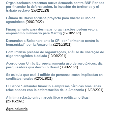
Organizaciones presentan nueva demanda contra BNP Paribas
por financiar la deforestación, la invasión de territorios y el
trabajo esclavo
(27/02/2023)
Cámara de Brasil aprueba proyecto para liberar el uso de
agrotóxicos
(09/02/2022)
Financiamento para desmatar: organizações pedem veto a
empréstimo milionário para Marfrig
(19/10/2021)
Denuncian a Bolsonaro ante la CPI por “crímenes contra la
humanidad” por la Amazonía
(12/10/2021)
Com intensa pressão de organizações, análise de liberação de
trigo transgênico é adiada
(10/06/2021)
Acordo com União Europeia aumenta uso de agrotóxicos, diz
pesquisadora que deixou o Brasil
(08/06/2021)
Se calcula que casi 1 millón de personas están implicadas en
conflictos rurales
(02/06/2021)
El Banco Santander financió a empresas cárnicas brasileñas
relacionadas con la deforestación de la Amazonia
(16/02/2021)
A íntima relação entre narcotráfico e política no Brasil
(26/10/2020)
Agroindustria