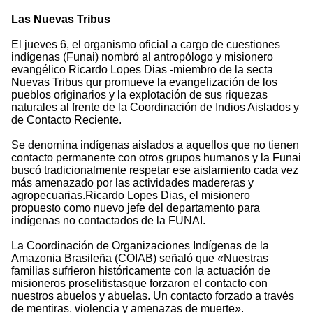
Las Nuevas Tribus
El jueves 6, el organismo oficial a cargo de cuestiones
indígenas (Funai) nombró al antropólogo y misionero
evangélico Ricardo Lopes Dias -miembro de la secta
Nuevas Tribus qur promueve la evangelización de los
pueblos originarios y la explotación de sus riquezas
naturales al frente de la Coordinación de Indios Aislados y
de Contacto Reciente.
Se denomina indígenas aislados a aquellos que no tienen
contacto permanente con otros grupos humanos y la Funai
buscó tradicionalmente respetar ese aislamiento cada vez
más amenazado por las actividades madereras y
agropecuarias.Ricardo Lopes Dias, el misionero
propuesto como nuevo jefe del departamento para
indígenas no contactados de la FUNAI.
La Coordinación de Organizaciones Indígenas de la
Amazonia Brasileña (COIAB) señaló que «Nuestras
familias sufrieron históricamente con la actuación de
misioneros proselitistasque forzaron el contacto con
nuestros abuelos y abuelas. Un contacto forzado a través
de mentiras, violencia y amenazas de muerte».