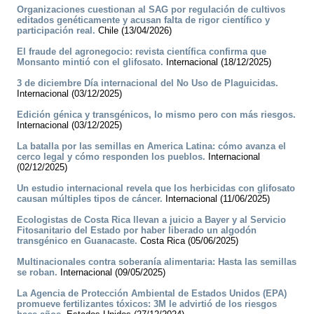
Organizaciones cuestionan al SAG por regulación de cultivos
editados genéticamente y acusan falta de rigor científico y
participación real.
Chile (13/04/2026)
El fraude del agronegocio: revista científica confirma que
Monsanto mintió con el glifosato.
Internacional (18/12/2025)
3 de diciembre Día internacional del No Uso de Plaguicidas.
Internacional (03/12/2025)
Edición génica y transgénicos, lo mismo pero con más riesgos.
Internacional (03/12/2025)
La batalla por las semillas en America Latina: cómo avanza el
cerco legal y cómo responden los pueblos.
Internacional
(02/12/2025)
Un estudio internacional revela que los herbicidas con glifosato
causan múltiples tipos de cáncer.
Internacional (11/06/2025)
Ecologistas de Costa Rica llevan a juicio a Bayer y al Servicio
Fitosanitario del Estado por haber liberado un algodón
transgénico en Guanacaste.
Costa Rica (05/06/2025)
Multinacionales contra soberanía alimentaria: Hasta las semillas
se roban.
Internacional (09/05/2025)
La Agencia de Protección Ambiental de Estados Unidos (EPA)
promueve fertilizantes tóxicos: 3M le advirtió de los riesgos