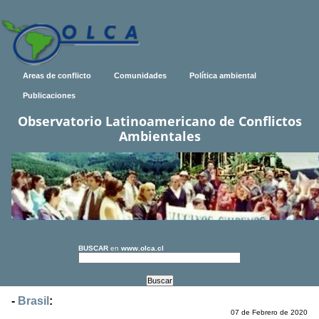
Areas de conflicto
Comunidades
Política ambiental
Publicaciones
Observatorio Latinoamericano de Conflictos
Ambientales
BUSCAR
en
www.olca.cl
-
Brasil
:
07 de Febrero de 2020