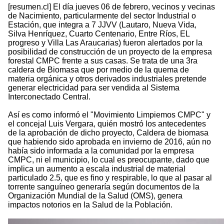
[resumen.cl] El día jueves 06 de febrero, vecinos y vecinas
de Nacimiento, particularmente del sector Industrial o
Estación, que integra a 7 JJVV (Lautaro, Nueva Vida,
Silva Henríquez, Cuarto Centenario, Entre Ríos, EL
progreso y Villa Las Araucarias) fueron alertados por la
posibilidad de construcción de un proyecto de la empresa
forestal CMPC frente a sus casas. Se trata de una 3ra
caldera de Biomasa que por medio de la quema de
materia orgánica y otros derivados industriales pretende
generar electricidad para ser vendida al Sistema
Interconectado Central.
Así es como informó el "Movimiento Limpiemos CMPC" y
el concejal Luis Vergara, quién mostró los antecedentes
de la aprobación de dicho proyecto, Caldera de biomasa
que habiendo sido aprobada en invierno de 2016, aún no
había sido informada a la comunidad por la empresa
CMPC, ni el municipio, lo cual es preocupante, dado que
implica un aumento a escala industrial de material
particulado 2.5, que es fino y respirable, lo que al pasar al
torrente sanguíneo generaría según documentos de la
Organización Mundial de la Salud (OMS), genera
impactos notorios en la Salud de la Población.