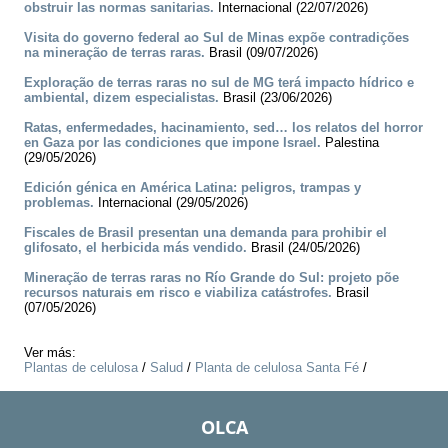
obstruir las normas sanitarias.
Internacional (22/07/2026)
Visita do governo federal ao Sul de Minas expõe contradições
na mineração de terras raras.
Brasil (09/07/2026)
Exploração de terras raras no sul de MG terá impacto hídrico e
ambiental, dizem especialistas.
Brasil (23/06/2026)
Ratas, enfermedades, hacinamiento, sed… los relatos del horror
en Gaza por las condiciones que impone Israel.
Palestina
(29/05/2026)
Edición génica en América Latina: peligros, trampas y
problemas.
Internacional (29/05/2026)
Fiscales de Brasil presentan una demanda para prohibir el
glifosato, el herbicida más vendido.
Brasil (24/05/2026)
Mineração de terras raras no Río Grande do Sul: projeto põe
recursos naturais em risco e viabiliza catástrofes.
Brasil
(07/05/2026)
Ver más:
Plantas de celulosa
/
Salud
/
Planta de celulosa Santa Fé
/
OLCA