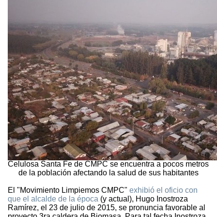
Celulosa Santa Fe de CMPC se encuentra a pocos metros
de la población afectando la salud de sus habitantes
El "Movimiento Limpiemos CMPC"
exhibió el oficio con
que el alcalde de la época
(y actual), Hugo Inostroza
Ramírez, el 23 de julio de 2015, se pronuncia favorable al
proyecto 3ra caldera de Biomasa. Para tal fecha Inostroza,