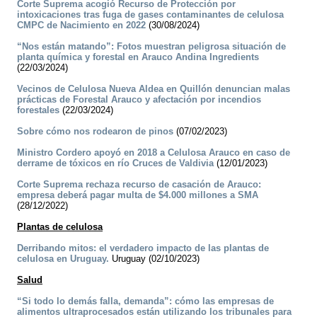
Corte Suprema acogió Recurso de Protección por
intoxicaciones tras fuga de gases contaminantes de celulosa
CMPC de Nacimiento en 2022
(30/08/2024)
“Nos están matando”: Fotos muestran peligrosa situación de
planta química y forestal en Arauco Andina Ingredients
(22/03/2024)
Vecinos de Celulosa Nueva Aldea en Quillón denuncian malas
prácticas de Forestal Arauco y afectación por incendios
forestales
(22/03/2024)
Sobre cómo nos rodearon de pinos
(07/02/2023)
Ministro Cordero apoyó en 2018 a Celulosa Arauco en caso de
derrame de tóxicos en río Cruces de Valdivia
(12/01/2023)
Corte Suprema rechaza recurso de casación de Arauco:
empresa deberá pagar multa de $4.000 millones a SMA
(28/12/2022)
Plantas de celulosa
Derribando mitos: el verdadero impacto de las plantas de
celulosa en Uruguay.
Uruguay (02/10/2023)
Salud
“Si todo lo demás falla, demanda”: cómo las empresas de
alimentos ultraprocesados están utilizando los tribunales para