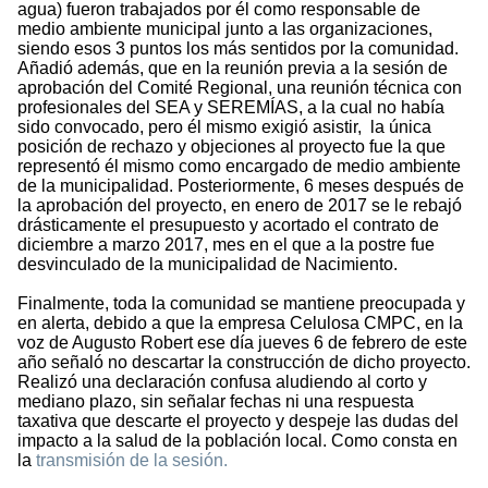
agua) fueron trabajados por él como responsable de
medio ambiente municipal junto a las organizaciones,
siendo esos 3 puntos los más sentidos por la comunidad.
Añadió además, que en la reunión previa a la sesión de
aprobación del Comité Regional, una reunión técnica con
profesionales del SEA y SEREMÍAS, a la cual no había
sido convocado, pero él mismo exigió asistir, la única
posición de rechazo y objeciones al proyecto fue la que
representó él mismo como encargado de medio ambiente
de la municipalidad. Posteriormente, 6 meses después de
la aprobación del proyecto, en enero de 2017 se le rebajó
drásticamente el presupuesto y acortado el contrato de
diciembre a marzo 2017, mes en el que a la postre fue
desvinculado de la municipalidad de Nacimiento.
Finalmente, toda la comunidad se mantiene preocupada y
en alerta, debido a que la empresa Celulosa CMPC, en la
voz de Augusto Robert ese día jueves 6 de febrero de este
año señaló no descartar la construcción de dicho proyecto.
Realizó una declaración confusa aludiendo al corto y
mediano plazo, sin señalar fechas ni una respuesta
taxativa que descarte el proyecto y despeje las dudas del
impacto a la salud de la población local. Como consta en
la
transmisión de la sesión.