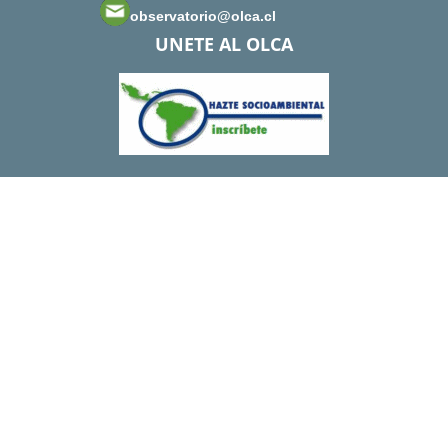
observatorio@olca.cl
UNETE AL OLCA