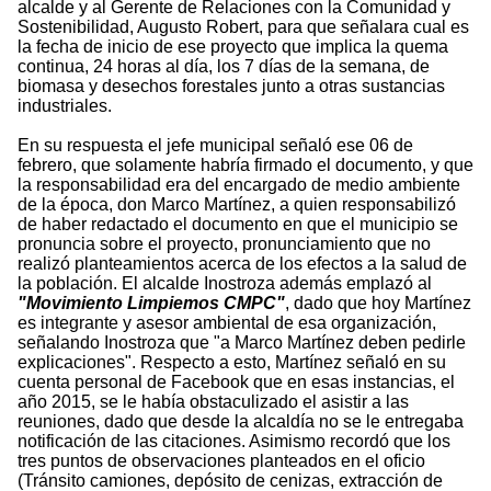
alcalde y al Gerente de Relaciones con la Comunidad y
Sostenibilidad, Augusto Robert, para que señalara cual es
la fecha de inicio de ese proyecto que implica la quema
continua, 24 horas al día, los 7 días de la semana, de
biomasa y desechos forestales junto a otras sustancias
industriales.
En su respuesta el jefe municipal señaló ese 06 de
febrero, que solamente habría firmado el documento, y que
la responsabilidad era del encargado de medio ambiente
de la época, don Marco Martínez, a quien responsabilizó
de haber redactado el documento en que el municipio se
pronuncia sobre el proyecto, pronunciamiento que no
realizó planteamientos acerca de los efectos a la salud de
la población. El alcalde Inostroza además emplazó al
"Movimiento Limpiemos CMPC"
, dado que hoy Martínez
es integrante y asesor ambiental de esa organización,
señalando Inostroza que "a Marco Martínez deben pedirle
explicaciones". Respecto a esto, Martínez señaló en su
cuenta personal de Facebook que en esas instancias, el
año 2015, se le había obstaculizado el asistir a las
reuniones, dado que desde la alcaldía no se le entregaba
notificación de las citaciones. Asimismo recordó que los
tres puntos de observaciones planteados en el oficio
(Tránsito camiones, depósito de cenizas, extracción de