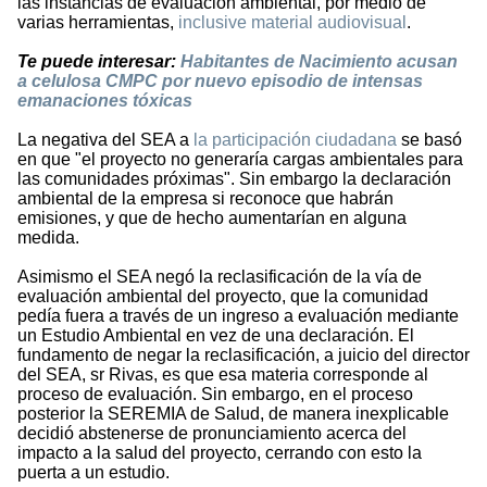
las instancias de evaluación ambiental, por medio de
varias herramientas,
inclusive material audiovisual
.
Te puede interesar:
Habitantes de Nacimiento acusan
a celulosa CMPC por nuevo episodio de intensas
emanaciones tóxicas
La negativa del SEA a
la participación ciudadana
se basó
en que "el proyecto no generaría cargas ambientales para
las comunidades próximas". Sin embargo la declaración
ambiental de la empresa si reconoce que habrán
emisiones, y que de hecho aumentarían en alguna
medida.
Asimismo el SEA negó la reclasificación de la vía de
evaluación ambiental del proyecto, que la comunidad
pedía fuera a través de un ingreso a evaluación mediante
un Estudio Ambiental en vez de una declaración. El
fundamento de negar la reclasificación, a juicio del director
del SEA, sr Rivas, es que esa materia corresponde al
proceso de evaluación. Sin embargo, en el proceso
posterior la SEREMIA de Salud, de manera inexplicable
decidió abstenerse de pronunciamiento acerca del
impacto a la salud del proyecto, cerrando con esto la
puerta a un estudio.