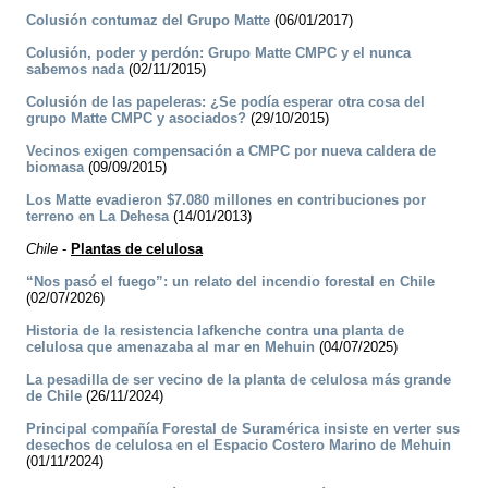
Colusión contumaz del Grupo Matte
(06/01/2017)
Colusión, poder y perdón: Grupo Matte CMPC y el nunca
sabemos nada
(02/11/2015)
Colusión de las papeleras: ¿Se podía esperar otra cosa del
grupo Matte CMPC y asociados?
(29/10/2015)
Vecinos exigen compensación a CMPC por nueva caldera de
biomasa
(09/09/2015)
Los Matte evadieron $7.080 millones en contribuciones por
terreno en La Dehesa
(14/01/2013)
Chile
-
Plantas de celulosa
“Nos pasó el fuego”: un relato del incendio forestal en Chile
(02/07/2026)
Historia de la resistencia lafkenche contra una planta de
celulosa que amenazaba al mar en Mehuin
(04/07/2025)
La pesadilla de ser vecino de la planta de celulosa más grande
de Chile
(26/11/2024)
Principal compañía Forestal de Suramérica insiste en verter sus
desechos de celulosa en el Espacio Costero Marino de Mehuin
(01/11/2024)