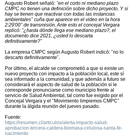
Augusto Robert señaló
: "en el corto ni mediano plazo
CMPC no tienen una definición sobre dicho proyecto. Y si
hay se tienen que reactivar con todas las instancias
ambientales" cuña que aparece en el video en la hora
2:29'00" de transmisión.
Ante esto el concejal Vergara
replicó: "¿hasta dónde llega ese mediano plazo?, el
documento dice 2021, ¿usted lo descarta
definitivamente?"
La empresa CMPC según Augusto Robert indicó: "no lo
descarto definitivamente".
Por último, el alcalde se comprometió a que si existe un
nuevo proyecto con impacto a la población local, este sí
sea informado a la comunidad, y que además a futuro se
considerará el aspecto de salud de la población si le
corresponde pronunciarse como municipio frente al
servicio de Salud Ambiental, tal como fue exigido por el
Concejal Vergara y el "Movimiento limpiemos CMPC"
durante la álgida reunión del jueves pasado.
Fuente:
https://resumen.cl/articulos/alerta-impacto-salud-
aprobacion-tercera-caldera-biomasa-celulosa-santa-fe-
nacimiento