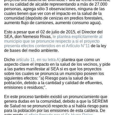
en su calidad de alcalde representando a más de 27.000
personas, agrega sólo 3 observaciones, ninguna de las
cuales tienen que ver con el impacto en la salud de la
comunidad (depósito de cenizas en predios forestales,
aumento flujo de camiones, aumento consumo agua).
Esto a pesar que el 02 de julio de 2015, el Director del
SEA, don Nemesio Rivas,
le plantea explícitamente al
municipio que se pronuncie respecto a si el proyecto
presenta efectos contenidos en el Artículo N°11
de la ley
de bases del medio ambiente.
Dicho
artículo 11, en su letra A)
plantea que como un
aspecto clave el impacto en la salud de los vecinos, y pide
a las partes manifestar al SEA si es que los proyectos
sobre los cuales se pronuncia un municipio poseen los
siguientes efectos: "a) Riesgo para la salud de la
población, debido a la cantidad y calidad de efluentes,
emisiones o residuos;".
En este proceso también existió un pronunciamiento que
genera dudas en la comunidad, debido a que la SEREMI
de Salud no se pronunció respecto a si había riesgo para
para la población por las emisiones de esta caldera. De