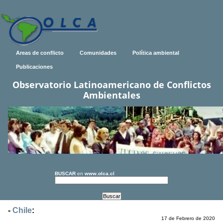
Areas de conflicto
Comunidades
Política ambiental
Publicaciones
Observatorio Latinoamericano de Conflictos
Ambientales
BUSCAR
en
www.olca.cl
-
Chile
:
17 de Febrero de 2020