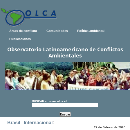
Areas de conflicto
Comunidades
Política ambiental
Publicaciones
Observatorio Latinoamericano de Conflictos
Ambientales
BUSCAR
en
www.olca.cl
-
Brasil
-
Internacional
:
22 de Febrero de 2020