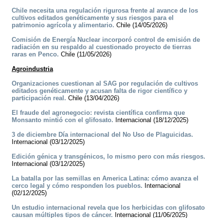
Chile necesita una regulación rigurosa frente al avance de los
cultivos editados genéticamente y sus riesgos para el
patrimonio agrícola y alimentario.
Chile (14/05/2026)
Comisión de Energía Nuclear incorporó control de emisión de
radiación en su respaldo al cuestionado proyecto de tierras
raras en Penco.
Chile (11/05/2026)
Agroindustria
Organizaciones cuestionan al SAG por regulación de cultivos
editados genéticamente y acusan falta de rigor científico y
participación real.
Chile (13/04/2026)
El fraude del agronegocio: revista científica confirma que
Monsanto mintió con el glifosato.
Internacional (18/12/2025)
3 de diciembre Día internacional del No Uso de Plaguicidas.
Internacional (03/12/2025)
Edición génica y transgénicos, lo mismo pero con más riesgos.
Internacional (03/12/2025)
La batalla por las semillas en America Latina: cómo avanza el
cerco legal y cómo responden los pueblos.
Internacional
(02/12/2025)
Un estudio internacional revela que los herbicidas con glifosato
causan múltiples tipos de cáncer.
Internacional (11/06/2025)