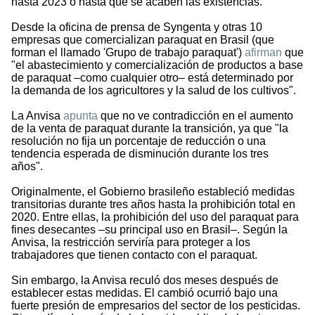
hasta 2023 o hasta que se acaben las existencias.
Desde la oficina de prensa de Syngenta y otras 10
empresas que comercializan paraquat en Brasil (que
forman el llamado 'Grupo de trabajo paraquat')
afirman
que
"el abastecimiento y comercialización de productos a base
de paraquat –como cualquier otro– está determinado por
la demanda de los agricultores y la salud de los cultivos".
La Anvisa
apunta
que no ve contradicción en el aumento
de la venta de paraquat durante la transición, ya que "la
resolución no fija un porcentaje de reducción o una
tendencia esperada de disminución durante los tres
años".
Originalmente, el Gobierno brasileño estableció medidas
transitorias durante tres años hasta la prohibición total en
2020. Entre ellas, la prohibición del uso del paraquat para
fines desecantes –su principal uso en Brasil–. Según la
Anvisa, la restricción serviría para proteger a los
trabajadores que tienen contacto con el paraquat.
Sin embargo, la Anvisa reculó dos meses después de
establecer estas medidas. El cambió ocurrió bajo una
fuerte presión de empresarios del sector de los pesticidas.