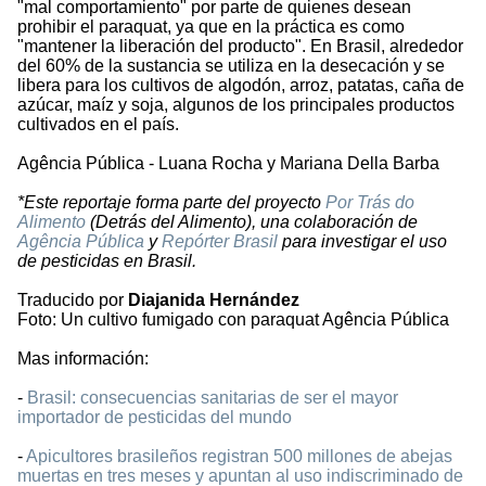
"mal comportamiento" por parte de quienes desean
prohibir el paraquat, ya que en la práctica es como
"mantener la liberación del producto". En Brasil, alrededor
del 60% de la sustancia se utiliza en la desecación y se
libera para los cultivos de algodón, arroz, patatas, caña de
azúcar, maíz y soja, algunos de los principales productos
cultivados en el país.
Agência Pública - Luana Rocha y Mariana Della Barba
*Este reportaje forma parte del proyecto
Por Trás do
Alimento
(Detrás del Alimento), una colaboración de
Agência Pública
y
Repórter Brasil
para investigar el uso
de pesticidas en Brasil.
Traducido por
Diajanida Hernández
Foto: Un cultivo fumigado con paraquat Agência Pública
Mas información:
-
Brasil: consecuencias sanitarias de ser el mayor
importador de pesticidas del mundo
-
Apicultores brasileños registran 500 millones de abejas
muertas en tres meses y apuntan al uso indiscriminado de