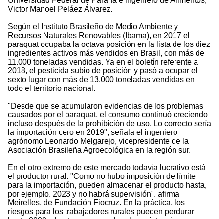
Universidad Federal de Paraná e ingeniero de Alimentos,
Victor Manoel Peláez Álvarez.
Según el Instituto Brasileño de Medio Ambiente y
Recursos Naturales Renovables (Ibama), en 2017 el
paraquat ocupaba la octava posición en la lista de los diez
ingredientes activos más vendidos en Brasil, con más de
11.000 toneladas vendidas. Ya en el boletín referente a
2018, el pesticida subió de posición y pasó a ocupar el
sexto lugar con más de 13.000 toneladas vendidas en
todo el territorio nacional.
"Desde que se acumularon evidencias de los problemas
causados por el paraquat, el consumo continuó creciendo
incluso después de la prohibición de uso. Lo correcto sería
la importación cero en 2019", señala el ingeniero
agrónomo Leonardo Melgarejo, vicepresidente de la
Asociación Brasileña Agroecológica en la región sur.
En el otro extremo de este mercado todavía lucrativo está
el productor rural. "Como no hubo imposición de límite
para la importación, pueden almacenar el producto hasta,
por ejemplo, 2023 y no habrá supervisión", afirma
Meirelles, de Fundación Fiocruz. En la práctica, los
riesgos para los trabajadores rurales pueden perdurar