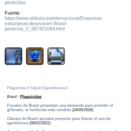
pesticidas
Fuente:
https://www.eldiario.es/internacional/Empresas-
extranjeras-desovanen-Brasil-
pesticida_0_997401069.html
1752
Plaguicidas
/
Salud
/
Agroindustria
/
Brasil
-
Plaguicidas
Fiscales de Brasil presentan una demanda para prohibir el
glifosato, el herbicida más vendido
(24/05/2026)
Cámara de Brasil aprueba proyecto para liberar el uso de
agrotóxicos
(09/02/2022)