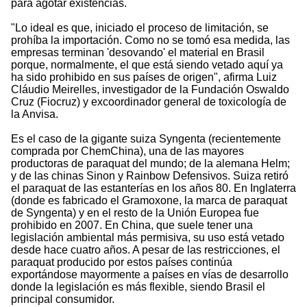
para agotar existencias.
"Lo ideal es que, iniciado el proceso de limitación, se
prohíba la importación. Como no se tomó esa medida, las
empresas terminan 'desovando' el material en Brasil
porque, normalmente, el que está siendo vetado aquí ya
ha sido prohibido en sus países de origen", afirma Luiz
Cláudio Meirelles, investigador de la Fundación Oswaldo
Cruz (Fiocruz) y excoordinador general de toxicología de
la Anvisa.
Es el caso de la gigante suiza Syngenta (recientemente
comprada por ChemChina), una de las mayores
productoras de paraquat del mundo; de la alemana Helm;
y de las chinas Sinon y Rainbow Defensivos. Suiza retiró
el paraquat de las estanterías en los años 80. En Inglaterra
(donde es fabricado el Gramoxone, la marca de paraquat
de Syngenta) y en el resto de la Unión Europea fue
prohibido en 2007. En China, que suele tener una
legislación ambiental más permisiva, su uso está vetado
desde hace cuatro años. A pesar de las restricciones, el
paraquat producido por estos países continúa
exportándose mayormente a países en vías de desarrollo
donde la legislación es más flexible, siendo Brasil el
principal consumidor.