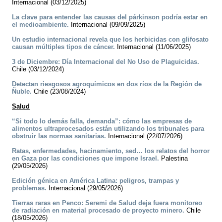
Internacional (03/12/2025)
La clave para entender las causas del párkinson podría estar en
el medioambiente.
Internacional (09/09/2025)
Un estudio internacional revela que los herbicidas con glifosato
causan múltiples tipos de cáncer.
Internacional (11/06/2025)
3 de Diciembre: Día Internacional del No Uso de Plaguicidas.
Chile (03/12/2024)
Detectan riesgosos agroquímicos en dos ríos de la Región de
Ñuble.
Chile (23/08/2024)
Salud
“Si todo lo demás falla, demanda”: cómo las empresas de
alimentos ultraprocesados están utilizando los tribunales para
obstruir las normas sanitarias.
Internacional (22/07/2026)
Ratas, enfermedades, hacinamiento, sed… los relatos del horror
en Gaza por las condiciones que impone Israel.
Palestina
(29/05/2026)
Edición génica en América Latina: peligros, trampas y
problemas.
Internacional (29/05/2026)
Tierras raras en Penco: Seremi de Salud deja fuera monitoreo
de radiación en material procesado de proyecto minero.
Chile
(18/05/2026)