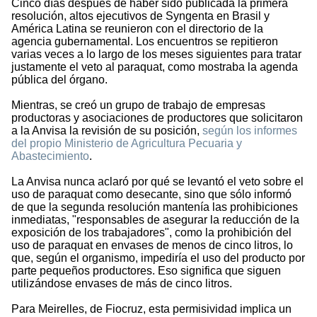
Cinco días después de haber sido publicada la primera
resolución, altos ejecutivos de Syngenta en Brasil y
América Latina se reunieron con el directorio de la
agencia gubernamental. Los encuentros se repitieron
varias veces a lo largo de los meses siguientes para tratar
justamente el veto al paraquat, como mostraba la agenda
pública del órgano.
Mientras, se creó un grupo de trabajo de empresas
productoras y asociaciones de productores que solicitaron
a la Anvisa la revisión de su posición,
según los informes
del propio Ministerio de Agricultura Pecuaria y
Abastecimiento
.
La Anvisa nunca aclaró por qué se levantó el veto sobre el
uso de paraquat como desecante, sino que sólo informó
de que la segunda resolución mantenía las prohibiciones
inmediatas, "responsables de asegurar la reducción de la
exposición de los trabajadores", como la prohibición del
uso de paraquat en envases de menos de cinco litros, lo
que, según el organismo, impediría el uso del producto por
parte pequeños productores. Eso significa que siguen
utilizándose envases de más de cinco litros.
Para Meirelles, de Fiocruz, esta permisividad implica un