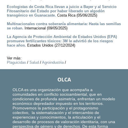
Ecologistas de Costa Rica llevan a juicio a Bayer y al Servicio
Fitosanitario del Estado por haber liberado un algodón
transgénico en Guanacaste.
Costa Rica (05/06/2025)
Multinacionales contra soberanía alimentaria: Hasta las semillas
se roban.
Internacional (09/05/2025)
La Agencia de Protección Ambiental de Estados Unidos (EPA)
promueve fertilizantes tóxicos: 3M le advirtió de los riesgos
hace años.
Estados Unidos (27/12/2024)
Ver más:
Plaguicidas
/
Salud
/
Agroindustria
/
OLCA
OLCA es una organización que acompaña a
comunidades en conflicto socioambiental, que en
condiciones de profunda asimetría, enfrentan un modelo
económico depredador impuesto en los territorios.
Promovemos la participación y el protagonismo
colectivo, la sistematización y el intercambio de
experiencias y conocimientos, la articulación y el
desarrollo de procesos de valoración identitaria, con una
perspectiva de género y de derechos. De esta forma