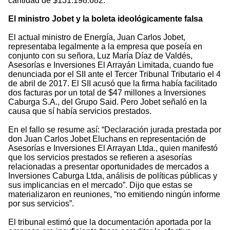
cantidad de $131.198.682.
El ministro Jobet y la boleta ideológicamente falsa
El actual ministro de Energía, Juan Carlos Jobet,
representaba legalmente a la empresa que poseía en
conjunto con su señora, Luz María Díaz de Valdés,
Asesorías e Inversiones El Arrayán Limitada, cuando fue
denunciada por el SII ante el Tercer Tribunal Tributario el 4
de abril de 2017. El SII acusó que la firma había facilitado
dos facturas por un total de $47 millones a Inversiones
Caburga S.A., del Grupo Said. Pero Jobet señaló en la
causa que sí había servicios prestados.
En el fallo se resume así: “Declaración jurada prestada por
don Juan Carlos Jobet Eluchans en representación de
Asesorías e Inversiones El Arrayan Ltda., quien manifestó
que los servicios prestados se refieren a asesorías
relacionadas a presentar oportunidades de mercados a
Inversiones Caburga Ltda, análisis de políticas públicas y
sus implicancias en el mercado”. Dijo que estas se
materializaron en reuniones, “no emitiendo ningún informe
por sus servicios”.
El tribunal estimó que la documentación aportada por la