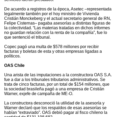
De acuerdo a registros de la época, Asetec –representada
legalmente también por el hoy ministro de Vivienda
Cristián Monckeberg y el actual secretario general de RN,
Felipe Cisternas– pagaba asesorías a distintas figuras de
la colectividad. “Las materias tratadas en dichos informes
no guardan relación con la renta de la compañía”, fue lo
que sentenció el tribunal.
Copec pagó una multa de $578 millones por recibir
facturas y boletas de esta y otras empresas ligadas a
políticos.
OAS Chile
Una arista de las imputaciones a la constructora OAS S.A.
fue a dar a los tribunales tributarios administrativos. Se
trata de cinco facturas, por un total de $154 millones, que
la sociedad brasileña pagó a una empresa de Cristián
Warner, exjefe de campaña de ME-O.
La constructora desconoció la utilidad de la asesoría y
Warner declaró que los respaldos de esas asesorías se
habían “extraviado”. OAS debió pagar al fisco chileno la