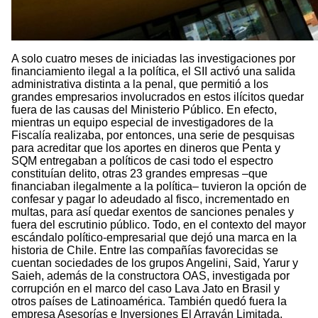
A solo cuatro meses de iniciadas las investigaciones por
financiamiento ilegal a la política, el SII activó una salida
administrativa distinta a la penal, que permitió a los
grandes empresarios involucrados en estos ilícitos quedar
fuera de las causas del Ministerio Público. En efecto,
mientras un equipo especial de investigadores de la
Fiscalía realizaba, por entonces, una serie de pesquisas
para acreditar que los aportes en dineros que Penta y
SQM entregaban a políticos de casi todo el espectro
constituían delito, otras 23 grandes empresas –que
financiaban ilegalmente a la política– tuvieron la opción de
confesar y pagar lo adeudado al fisco, incrementado en
multas, para así quedar exentos de sanciones penales y
fuera del escrutinio público. Todo, en el contexto del mayor
escándalo político-empresarial que dejó una marca en la
historia de Chile. Entre las compañías favorecidas se
cuentan sociedades de los grupos Angelini, Said, Yarur y
Saieh, además de la constructora OAS, investigada por
corrupción en el marco del caso Lava Jato en Brasil y
otros países de Latinoamérica. También quedó fuera la
empresa Asesorías e Inversiones El Arrayán Limitada,