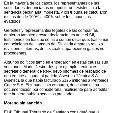
En la mayoría de los casos, los representantes de las
sociedades denunciadas no opusieron resistencia a la
sentencia pecuniaria impuesta, y los tribunales calcularon
multas desde 100% a 400% sobre los impuestos
evadidos.
Gerentes y representantes legales de las compañías
debieron también prestar declaraciones ante el SII,
testimonios en los que se hizo común decir que, tras tomar
conocimiento del llamado del SII, cada empresa realizó
revisiones internas, de las cuales aparecieron gastos no
procedentes.
Algunos políticos también entregaron en estas causas sus
versiones. Mario Desbordes, por ejemplo –entonces
secretario general de RN–, llevó informes de respaldo de
una empresa ligada al partido, Asesoría Técnica S.A.
(Asetec), la que había facturado $126 millones a Petróleos
Copec S.A. El tribunal, sin embargo, desestimó dicha
documentación por considerarla insuficiente para acreditar
que hubiera habido servicios prestados.
Moreno sin sanción
El 4° Tribunal Tributario de Santiago consideró que la