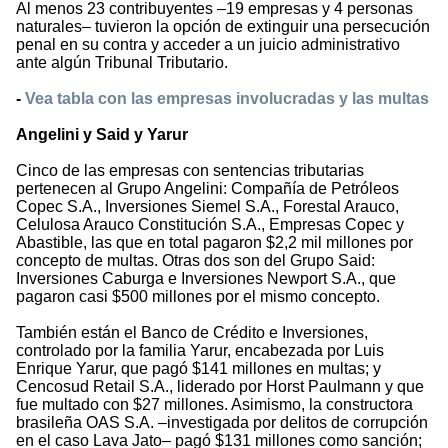
Al menos 23 contribuyentes –19 empresas y 4 personas
naturales– tuvieron la opción de extinguir una persecución
penal en su contra y acceder a un juicio administrativo
ante algún Tribunal Tributario.
-
Vea tabla con las empresas involucradas y las multas
Angelini y Said y Yarur
Cinco de las empresas con sentencias tributarias
pertenecen al Grupo Angelini: Compañía de Petróleos
Copec S.A., Inversiones Siemel S.A., Forestal Arauco,
Celulosa Arauco Constitución S.A., Empresas Copec y
Abastible, las que en total pagaron $2,2 mil millones por
concepto de multas. Otras dos son del Grupo Said:
Inversiones Caburga e Inversiones Newport S.A., que
pagaron casi $500 millones por el mismo concepto.
También están el Banco de Crédito e Inversiones,
controlado por la familia Yarur, encabezada por Luis
Enrique Yarur, que pagó $141 millones en multas; y
Cencosud Retail S.A., liderado por Horst Paulmann y que
fue multado con $27 millones. Asimismo, la constructora
brasileña OAS S.A. –investigada por delitos de corrupción
en el caso Lava Jato– pagó $131 millones como sanción;