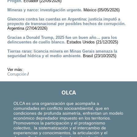
Progen.
Ecuador (22/05/2026)
Mineras y narco: investigación urgente.
México (05/05/2026)
Glencore contra las cuerdas en Argentina: justicia imputó a
proyecto de transnacional por posibles hechos de corrupción.
Argentina (27/04/2026)
Gracias a Donald Trump, 2025 fue un buen año… para los
delincuentes de cuello blanco.
Estados Unidos (21/12/2025)
Tierras raras: licencia minera en Minas Gerais amenaza la
seguridad hídrica y el medio ambiente.
Brasil (23/10/2025)
Ver más:
Corrupción
/
OLCA
OLCA es una organización que acompaña a
comunidades en conflicto socioambiental, que en
condiciones de profunda asimetría, enfrentan un modelo
económico depredador impuesto en los territorios.
Promovemos la participación y el protagonismo
colectivo, la sistematización y el intercambio de
experiencias y conocimientos, la articulación y el