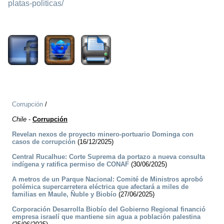
platas-politicas/
1675
Corrupción
/
Chile
-
Corrupción
Revelan nexos de proyecto minero-portuario Dominga con
casos de corrupción
(16/12/2025)
Central Rucalhue: Corte Suprema da portazo a nueva consulta
indígena y ratifica permiso de CONAF
(30/06/2025)
A metros de un Parque Nacional: Comité de Ministros aprobó
polémica supercarretera eléctrica que afectará a miles de
familias en Maule, Ñuble y Biobío
(27/06/2025)
Corporación Desarrolla Biobío del Gobierno Regional financió
empresa israelí que mantiene sin agua a población palestina