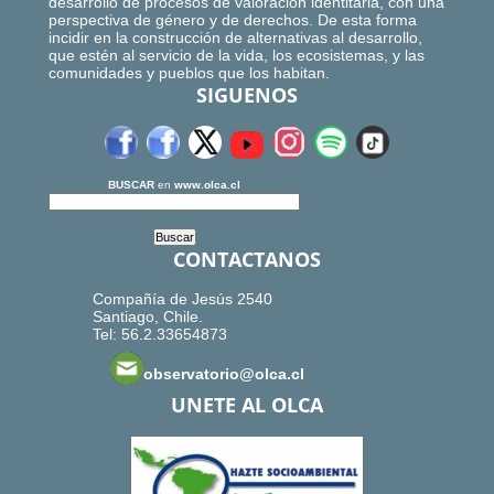
desarrollo de procesos de valoración identitaria, con una
perspectiva de género y de derechos. De esta forma
incidir en la construcción de alternativas al desarrollo,
que estén al servicio de la vida, los ecosistemas, y las
comunidades y pueblos que los habitan.
SIGUENOS
BUSCAR
en
www.olca.cl
CONTACTANOS
Compañía de Jesús 2540
Santiago, Chile.
Tel: 56.2.33654873
observatorio@olca.cl
UNETE AL OLCA