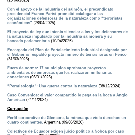
(25/06/2025)
Con el apoyo de la industria del salmón, el precandidato
presidencial Franco Parisi prometió catalogar a las
organizaciones defensoras de la naturaleza como “terroristas
económicos”
(28/04/2025)
El proyecto de ley que intenta silenciar a las y los defensores de
la naturaleza impulsado por la industria salmonera y su
bancada parlamentaria
(10/04/2025)
Encargada del Plan de Fortalecimiento Industrial designada por
el Gobierno respaldó proyecto minero de tierras raras en Penco
(31/03/2025)
Fuera de norma: 17 municipios aprobaron proyectos
ambientales de empresas que les realizaron millonarias
donaciones
(05/01/2025)
“Permisología”: Una guerra contra la naturaleza
(08/12/2024)
Caso Convenios: el valor compartido le pega en la boca a Anglo
American
(24/11/2024)
Corrupción
Perfil corporativo de Glencore, la minera que viola derechos en
cuatro continentes.
Argentina (09/06/2026)
Colectivos de Ecuador exigen juicio político a Noboa por caso