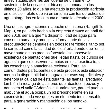
entrevistadas, quienes dan cuenta de un aumento
sostenido de la escasez hídrica en la comuna en los
últimos 20 años, lo que ha afectado la producción agrícola
en el sector, relato que va en sintonía con los derechos de
agua otorgados en la comuna durante la década del 2000.
Una de las agrupaciones mapuche de la zona (Rangiñ Tu
Mapu), en petitorio hecho a la empresa Arauco en abril del
año 2019, señala que “la disponibilidad de agua para
consumo humano y productivo forma parte de las
preocupaciones centrales en todos los territorios, tanto por
la cantidad como la calidad de ésta” añadiendo que “en la
mayor parte de los predios forestales se observa la
existencia de plantaciones que llegan hasta los cursos de
agua sin que se observen cambios en esta práctica tras
las cosechas y plantaciones recientes. Para las
comunidades participantes de este proceso, esta situación
merma la disponibilidad de agua en cursos superficiales y
deteriora la calidad de ésta durante las faenas, afectando
también la recarga de acuíferos que abastecen pozos y
norias en el valle.” Además, culturalmente, para el pueblo
mapuche el agua ocupa un rol preponderante en su
cosmovisión toda vez que es un elemento indispensable
para la generación y mantención de los menoko.