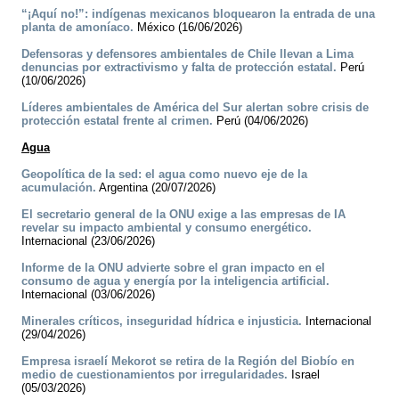
“¡Aquí no!”: indígenas mexicanos bloquearon la entrada de una
planta de amoníaco.
México (16/06/2026)
Defensoras y defensores ambientales de Chile llevan a Lima
denuncias por extractivismo y falta de protección estatal.
Perú
(10/06/2026)
Líderes ambientales de América del Sur alertan sobre crisis de
protección estatal frente al crimen.
Perú (04/06/2026)
Agua
Geopolítica de la sed: el agua como nuevo eje de la
acumulación.
Argentina (20/07/2026)
El secretario general de la ONU exige a las empresas de IA
revelar su impacto ambiental y consumo energético.
Internacional (23/06/2026)
Informe de la ONU advierte sobre el gran impacto en el
consumo de agua y energía por la inteligencia artificial.
Internacional (03/06/2026)
Minerales críticos, inseguridad hídrica e injusticia.
Internacional
(29/04/2026)
Empresa israelí Mekorot se retira de la Región del Biobío en
medio de cuestionamientos por irregularidades.
Israel
(05/03/2026)