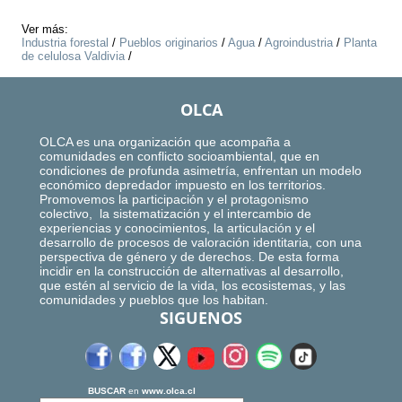
Ver más:
Industria forestal
/
Pueblos originarios
/
Agua
/
Agroindustria
/
Planta
de celulosa Valdivia
/
OLCA
OLCA es una organización que acompaña a
comunidades en conflicto socioambiental, que en
condiciones de profunda asimetría, enfrentan un modelo
económico depredador impuesto en los territorios.
Promovemos la participación y el protagonismo
colectivo, la sistematización y el intercambio de
experiencias y conocimientos, la articulación y el
desarrollo de procesos de valoración identitaria, con una
perspectiva de género y de derechos. De esta forma
incidir en la construcción de alternativas al desarrollo,
que estén al servicio de la vida, los ecosistemas, y las
comunidades y pueblos que los habitan.
SIGUENOS
BUSCAR
en
www.olca.cl