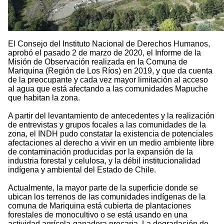
El Consejo del Instituto Nacional de Derechos Humanos,
aprobó el pasado 2 de marzo de 2020, el Informe de la
Misión de Observación realizada en la Comuna de
Mariquina (Región de Los Ríos) en 2019, y que da cuenta
de la preocupante y cada vez mayor limitación al acceso
al agua que está afectando a las comunidades Mapuche
que habitan la zona.
A partir del levantamiento de antecedentes y la realización
de entrevistas y grupos focales a las comunidades de la
zona, el INDH pudo constatar la existencia de potenciales
afectaciones al derecho a vivir en un medio ambiente libre
de contaminación producidas por la expansión de la
industria forestal y celulosa, y la débil institucionalidad
indígena y ambiental del Estado de Chile.
Actualmente, la mayor parte de la superficie donde se
ubican los terrenos de las comunidades indígenas de la
comuna de Mariquina está cubierta de plantaciones
forestales de monocultivo o se está usando en una
actividad agrícola-ganadera precaria. La degradación de