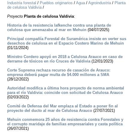
Industria forestal
/
Pueblos originarios
/
Agua
/
Agroindustria
/
Planta
de celulosa Valdivia
/
Proyecto
Planta de celulosa Valdivia
:
Historia de la resistencia lafkenche contra una planta de
celulosa que amenazaba al mar en Mehuin
(04/07/2025)
Principal compañía Forestal de Suramérica insiste en verter sus
desechos de celulosa en el Espacio Costero Marino de Mehuin
(01/11/2024)
Ministro Cordero apoyó en 2018 a Celulosa Arauco en caso de
derrame de tóxicos en río Cruces de Valdivia
(12/01/2023)
Corte Suprema rechaza recurso de casación de Arauco:
empresa deberá pagar multa de $4.000 millones a SMA
(28/12/2022)
Autoridad modifica a última hora proyecto de norma ambiental
para el río Valdivia: coincide con solicitud de Celulosa Arauco
(02/03/2022)
Comité de Defensa del Mar emplaza al Estado a poner fin al
proyecto del ducto al mar de Celulosa Arauco
(27/07/2021)
Mehuin conmemora 25 años de resistencia contra Forestales y
el corrupto maridaje de familias empresariales y casta política
(26/07/2021)