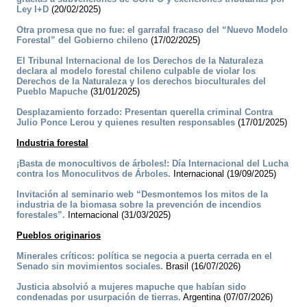
Ley I+D
(20/02/2025)
Otra promesa que no fue: el garrafal fracaso del “Nuevo Modelo
Forestal” del Gobierno chileno
(17/02/2025)
El Tribunal Internacional de los Derechos de la Naturaleza
declara al modelo forestal chileno culpable de violar los
Derechos de la Naturaleza y los derechos bioculturales del
Pueblo Mapuche
(31/01/2025)
Desplazamiento forzado: Presentan querella criminal Contra
Julio Ponce Lerou y quienes resulten responsables
(17/01/2025)
Industria forestal
¡Basta de monocultivos de árboles!: Día Internacional del Lucha
contra los Monoculitvos de Árboles.
Internacional (19/09/2025)
Invitación al seminario web “Desmontemos los mitos de la
industria de la biomasa sobre la prevención de incendios
forestales”.
Internacional (31/03/2025)
Pueblos originarios
Minerales críticos: política se negocia a puerta cerrada en el
Senado sin movimientos sociales.
Brasil (16/07/2026)
Justicia absolvió a mujeres mapuche que habían sido
condenadas por usurpación de tierras.
Argentina (07/07/2026)