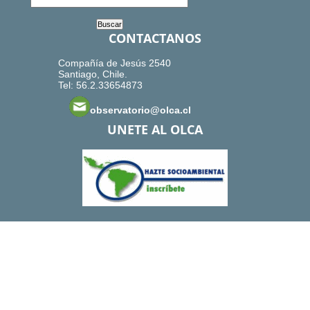
CONTACTANOS
Compañía de Jesús 2540
Santiago, Chile.
Tel: 56.2.33654873
observatorio@olca.cl
UNETE AL OLCA