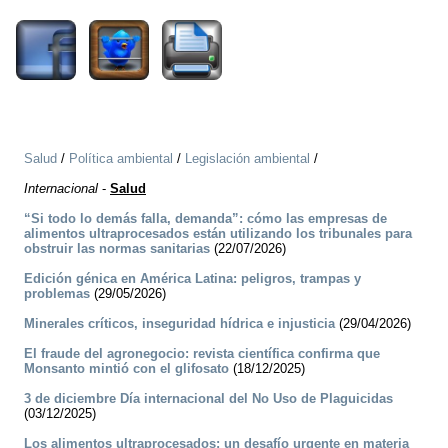
Salud
/
Política ambiental
/
Legislación ambiental
/
Internacional
-
Salud
“Si todo lo demás falla, demanda”: cómo las empresas de
alimentos ultraprocesados están utilizando los tribunales para
obstruir las normas sanitarias
(22/07/2026)
Edición génica en América Latina: peligros, trampas y
problemas
(29/05/2026)
Minerales críticos, inseguridad hídrica e injusticia
(29/04/2026)
El fraude del agronegocio: revista científica confirma que
Monsanto mintió con el glifosato
(18/12/2025)
3 de diciembre Día internacional del No Uso de Plaguicidas
(03/12/2025)
Los alimentos ultraprocesados: un desafío urgente en materia