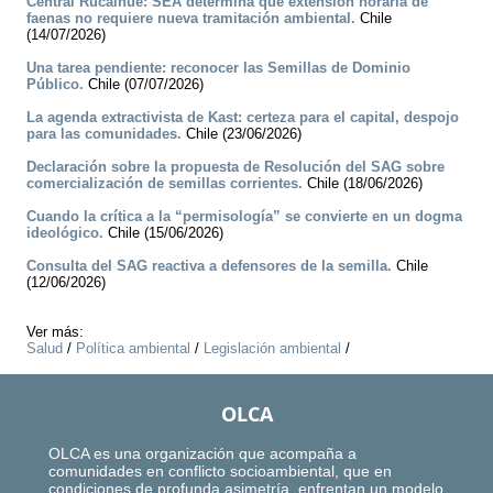
Central Rucalhue: SEA determina que extensión horaria de
faenas no requiere nueva tramitación ambiental.
Chile
(14/07/2026)
Una tarea pendiente: reconocer las Semillas de Dominio
Público.
Chile (07/07/2026)
La agenda extractivista de Kast: certeza para el capital, despojo
para las comunidades.
Chile (23/06/2026)
Declaración sobre la propuesta de Resolución del SAG sobre
comercialización de semillas corrientes.
Chile (18/06/2026)
Cuando la crítica a la “permisología” se convierte en un dogma
ideológico.
Chile (15/06/2026)
Consulta del SAG reactiva a defensores de la semilla.
Chile
(12/06/2026)
Ver más:
Salud
/
Política ambiental
/
Legislación ambiental
/
OLCA
OLCA es una organización que acompaña a
comunidades en conflicto socioambiental, que en
condiciones de profunda asimetría, enfrentan un modelo