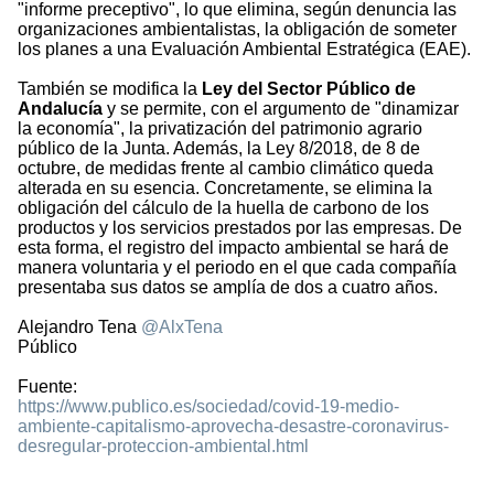
"informe preceptivo", lo que elimina, según denuncia las
organizaciones ambientalistas, la obligación de someter
los planes a una Evaluación Ambiental Estratégica (EAE).
También se modifica la
Ley del Sector Público de
Andalucía
y se permite, con el argumento de "dinamizar
la economía", la privatización del patrimonio agrario
público de la Junta. Además, la Ley 8/2018, de 8 de
octubre, de medidas frente al cambio climático queda
alterada en su esencia. Concretamente, se elimina la
obligación del cálculo de la huella de carbono de los
productos y los servicios prestados por las empresas. De
esta forma, el registro del impacto ambiental se hará de
manera voluntaria y el periodo en el que cada compañía
presentaba sus datos se amplía de dos a cuatro años.
Alejandro Tena
@AlxTena
Público
Fuente:
https://www.publico.es/sociedad/covid-19-medio-
ambiente-capitalismo-aprovecha-desastre-coronavirus-
desregular-proteccion-ambiental.html
1607