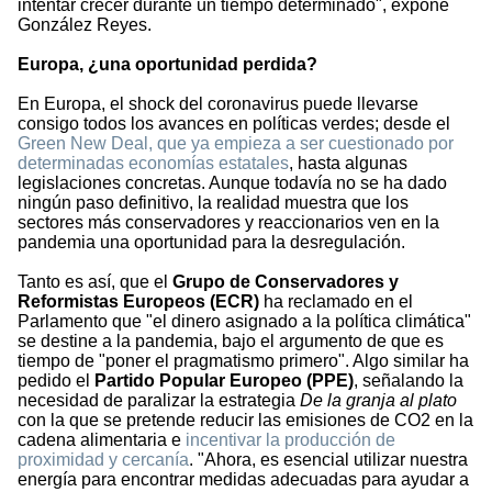
intentar crecer durante un tiempo determinado", expone
González Reyes.
Europa, ¿una oportunidad perdida?
En Europa, el shock del coronavirus puede llevarse
consigo todos los avances en políticas verdes; desde el
Green New Deal, que ya empieza a ser cuestionado por
determinadas economías estatales
, hasta algunas
legislaciones concretas. Aunque todavía no se ha dado
ningún paso definitivo, la realidad muestra que los
sectores más conservadores y reaccionarios ven en la
pandemia una oportunidad para la desregulación.
Tanto es así, que el
Grupo de Conservadores y
Reformistas Europeos (ECR)
ha reclamado en el
Parlamento que "el dinero asignado a la política climática"
se destine a la pandemia, bajo el argumento de que es
tiempo de "poner el pragmatismo primero". Algo similar ha
pedido el
Partido Popular Europeo (PPE)
, señalando la
necesidad de paralizar la estrategia
De la granja al plato
con la que se pretende reducir las emisiones de CO2 en la
cadena alimentaria e
incentivar la producción de
proximidad y cercanía
. "Ahora, es esencial utilizar nuestra
energía para encontrar medidas adecuadas para ayudar a