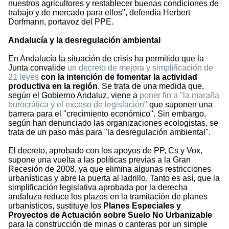
nuestros agricultores y restablecer buenas condiciones de
trabajo y de mercado para ellos", defendía Herbert
Dorfmann, portavoz del PPE.
Andalucía y la desregulación ambiental
En Andalucía la situación de crisis ha permitido que la
Junta convalide
un decreto de mejora y simplificación de
21 leyes
con la intención de fomentar la actividad
productiva en la región
. Se trata de una medida que,
según el Gobierno Andaluz, viene a
poner fin a "la maraña
burocrática y el exceso de legislación"
que suponen una
barrera para el "crecimiento económico". Sin embargo,
según han denunciado las organizaciones ecologistas, se
trata de un paso más para "la desregulación ambiental".
El decreto, aprobado con los apoyos de PP, Cs y Vox,
supone una vuelta a las políticas previas a la Gran
Recesión de 2008, ya que elimina algunas restricciones
urbanísticas y abre la puerta al ladrillo. Tanto es así, que la
simplificación legislativa aprobada por la derecha
andaluza reduce los plazos en la tramitación de planes
urbanísticos, sustituye los
Planes Especiales y
Proyectos de Actuación sobre Suelo No Urbanizable
para la construcción de minas o canteras por un simple