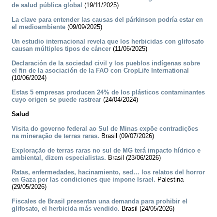
de salud pública global
(19/11/2025)
La clave para entender las causas del párkinson podría estar en
el medioambiente
(09/09/2025)
Un estudio internacional revela que los herbicidas con glifosato
causan múltiples tipos de cáncer
(11/06/2025)
Declaración de la sociedad civil y los pueblos indígenas sobre
el fin de la asociación de la FAO con CropLife International
(10/06/2024)
Estas 5 empresas producen 24% de los plásticos contaminantes
cuyo origen se puede rastrear
(24/04/2024)
Salud
Visita do governo federal ao Sul de Minas expõe contradições
na mineração de terras raras.
Brasil (09/07/2026)
Exploração de terras raras no sul de MG terá impacto hídrico e
ambiental, dizem especialistas.
Brasil (23/06/2026)
Ratas, enfermedades, hacinamiento, sed… los relatos del horror
en Gaza por las condiciones que impone Israel.
Palestina
(29/05/2026)
Fiscales de Brasil presentan una demanda para prohibir el
glifosato, el herbicida más vendido.
Brasil (24/05/2026)