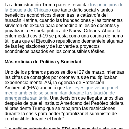
La administración Trump parece resucitar
los principios de
la Escuela de Chicago
que tanto daño social y tantos
beneficios económicos dieron tras la catástrofe del
huracán Katrina, cuando las inundaciones y las tormentas
sirvieron de excusa para despedir a miles de docentes y
privatizar la escuela pública de Nueva Orleans. Ahora, la
enfermedad covid-19 se presta como una cortina de humo
útil para que el Ejecutivo republicano desmantele algunas
de las legislaciones y de luz verde a proyectos
económicos basados en los combustibles fósiles.
Más noticias de Política y Sociedad
Uno de los primeros pasos se dio el 27 de marzo, mientras
las cifras de contagios por coronavirus se multiplicaban
exponencialmente. Así, la Agencia de Protección
Ambiental (EPA) anunció que
las leyes que velan por el
medio ambiente se suprimirían durante la situación de
emergencia sanitaria
. Una decisión que llegaba unos días
después de que el Instituto Americano del Petróleo pidiera
al presidente Trump que se rebajaran las restricciones
durante la crisis para poder "garantizar el suministro de
combustible durante el brote".