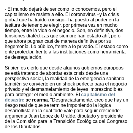
- El mundo dejará de ser como lo conocemos, pero el
capitalismo se resiste a ello. El coronavirus –y la crisis
global que ha traído consigo– ha puesto al poder en la
tesitura de tener que elegir, por primera vez en mucho
tiempo, entre la vida o el negocio. Son, en definitiva, dos
tensiones dialécticas que siempre han estado ahí, pero
que ahora pugnan casi de manera definitiva por su
hegemonía. Lo público, frente a lo privado. El estado como
ente protector, frente a las instituciones como herramienta
de desregulación.
Si bien es cierto que desde algunos gobiernos europeos
se está tratando de abordar esta crisis desde una
perspectiva social, la realidad de la emergencia sanitaria
también se convierte en un shock perfecto para el negocio
privado y el desmantelamiento de leyes imprescindibles
para proteger el medio ambiente.
El
capitalismo del
desastre
se rearma
. "Desgraciadamente, creo que hay un
riesgo real de que se termine imponiendo la lógica
desarrollista en la cual todo vale para seguir creciendo",
argumenta Juan López de Uralde, diputado y presidente
de la Comisión para la Transición Ecológica del Congreso
de los Diputados.