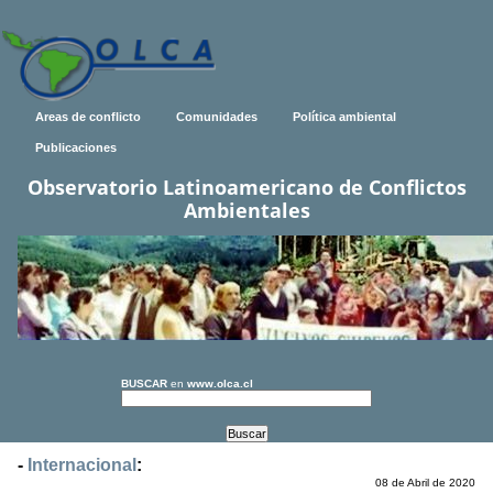
Areas de conflicto
Comunidades
Política ambiental
Publicaciones
Observatorio Latinoamericano de Conflictos
Ambientales
BUSCAR
en
www.olca.cl
-
Internacional
:
08 de Abril de 2020