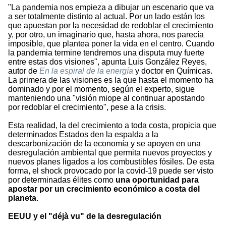
"La pandemia nos empieza a dibujar un escenario que va
a ser totalmente distinto al actual. Por un lado están los
que apuestan por la necesidad de redoblar el crecimiento
y, por otro, un imaginario que, hasta ahora, nos parecía
imposible, que plantea poner la vida en el centro. Cuando
la pandemia termine tendremos una disputa muy fuerte
entre estas dos visiones", apunta Luis González Reyes,
autor de
En la espiral de la energía
y doctor en Químicas.
La primera de las visiones es la que hasta el momento ha
dominado y por el momento, según el experto, sigue
manteniendo una "visión miope al continuar apostando
por redoblar el crecimiento", pese a la crisis.
Esta realidad, la del crecimiento a toda costa, propicia que
determinados Estados den la espalda a la
descarbonización de la economía y se apoyen en una
desregulación ambiental que permita nuevos proyectos y
nuevos planes ligados a los combustibles fósiles. De esta
forma, el shock provocado por la covid-19 puede ser visto
por determinadas élites como
una oportunidad para
apostar por un crecimiento económico a costa del
planeta
.
EEUU y el "déjà vu" de la desregulación