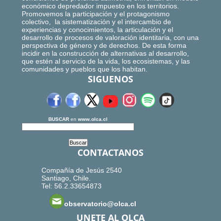
económico depredador impuesto en los territorios.
Promovemos la participación y el protagonismo
colectivo, la sistematización y el intercambio de
experiencias y conocimientos, la articulación y el
desarrollo de procesos de valoración identitaria, con una
perspectiva de género y de derechos. De esta forma
incidir en la construcción de alternativas al desarrollo,
que estén al servicio de la vida, los ecosistemas, y las
comunidades y pueblos que los habitan.
SIGUENOS
BUSCAR
en
www.olca.cl
CONTACTANOS
Compañía de Jesús 2540
Santiago, Chile.
Tel: 56.2.33654873
observatorio@olca.cl
UNETE AL OLCA