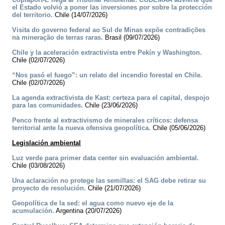
el Estado volvió a poner las inversiones por sobre la protección
del territorio.
Chile (14/07/2026)
Visita do governo federal ao Sul de Minas expõe contradições
na mineração de terras raras.
Brasil (09/07/2026)
Chile y la aceleración extractivista entre Pekín y Washington.
Chile (02/07/2026)
“Nos pasó el fuego”: un relato del incendio forestal en Chile.
Chile (02/07/2026)
La agenda extractivista de Kast: certeza para el capital, despojo
para las comunidades.
Chile (23/06/2026)
Penco frente al extractivismo de minerales críticos: defensa
territorial ante la nueva ofensiva geopolítica.
Chile (05/06/2026)
Legislación ambiental
Luz verde para primer data center sin evaluación ambiental.
Chile (03/08/2026)
Una aclaración no protege las semillas: el SAG debe retirar su
proyecto de resolución.
Chile (21/07/2026)
Geopolítica de la sed: el agua como nuevo eje de la
acumulación.
Argentina (20/07/2026)