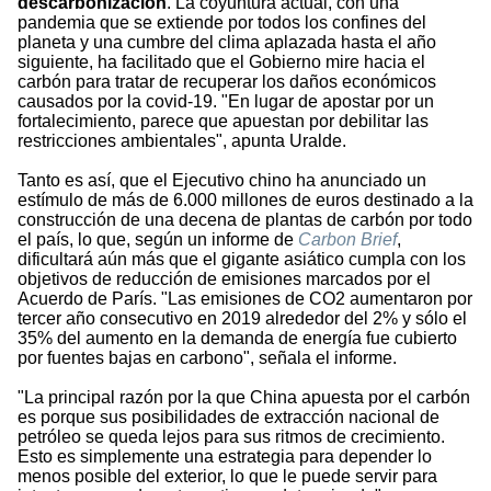
descarbonización
. La coyuntura actual, con una
pandemia que se extiende por todos los confines del
planeta y una cumbre del clima aplazada hasta el año
siguiente, ha facilitado que el Gobierno mire hacia el
carbón para tratar de recuperar los daños económicos
causados por la covid-19. "En lugar de apostar por un
fortalecimiento, parece que apuestan por debilitar las
restricciones ambientales", apunta Uralde.
Tanto es así, que el Ejecutivo chino ha anunciado un
estímulo de más de 6.000 millones de euros destinado a la
construcción de una decena de plantas de carbón por todo
el país, lo que, según un informe de
Carbon Brief
,
dificultará aún más que el gigante asiático cumpla con los
objetivos de reducción de emisiones marcados por el
Acuerdo de París. "Las emisiones de CO2 aumentaron por
tercer año consecutivo en 2019 alrededor del 2% y sólo el
35% del aumento en la demanda de energía fue cubierto
por fuentes bajas en carbono", señala el informe.
"La principal razón por la que China apuesta por el carbón
es porque sus posibilidades de extracción nacional de
petróleo se queda lejos para sus ritmos de crecimiento.
Esto es simplemente una estrategia para depender lo
menos posible del exterior, lo que le puede servir para