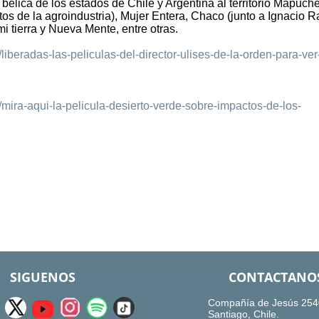
 bélica de los estados de Chile y Argentina al territorio Mapuche
s de la agroindustria), Mujer Entera, Chaco (junto a Ignacio 
tierra y Nueva Mente, entre otras.
/liberadas-las-peliculas-del-director-ulises-de-la-orden-para-ver
3/mira-aqui-la-pelicula-desierto-verde-sobre-impactos-de-los-
SIGUENOS
CONTACTANO
Compañía de Jesús 254
Santiago, Chile.