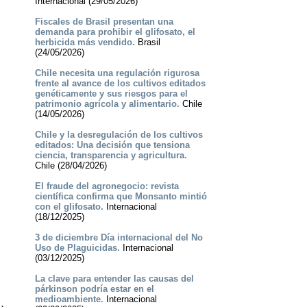
Internacional (29/05/2026)
Fiscales de Brasil presentan una
demanda para prohibir el glifosato, el
herbicida más vendido.
Brasil
(24/05/2026)
Chile necesita una regulación rigurosa
frente al avance de los cultivos editados
genéticamente y sus riesgos para el
patrimonio agrícola y alimentario.
Chile
(14/05/2026)
Chile y la desregulación de los cultivos
editados: Una decisión que tensiona
ciencia, transparencia y agricultura.
Chile (28/04/2026)
El fraude del agronegocio: revista
científica confirma que Monsanto mintió
con el glifosato.
Internacional
(18/12/2025)
3 de diciembre Día internacional del No
Uso de Plaguicidas.
Internacional
(03/12/2025)
La clave para entender las causas del
párkinson podría estar en el
medioambiente.
Internacional