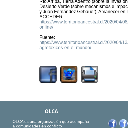
Río Arriba, Tierra Adentro (sobre la invasión
Desierto Verde (sobre mecanismos e impacto
y Juan Fernández Gebauer), Amanecer en mi 
ACCEDER:
https://www.territorioancestral.cl/2020/04/08
online/
Fuente:
https://www.territorioancestral.cl/2020/04/1
agrotoxicos-en-el-mundo/
2540
OLCA
OLCA es una organización que acompaña
a comunidades en conflicto