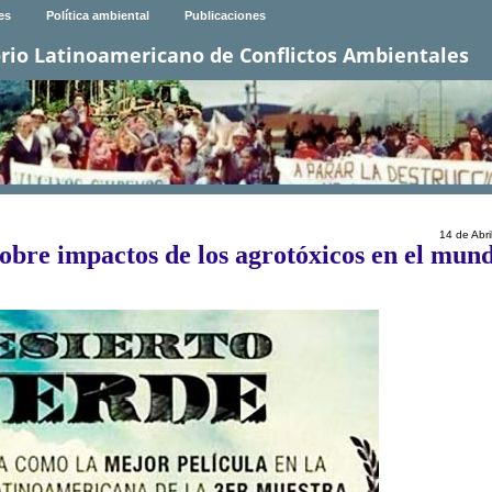
es
Política ambiental
Publicaciones
rio Latinoamericano de Conflictos Ambientales
14 de Abri
sobre impactos de los agrotóxicos en el mun