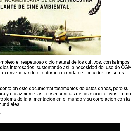
pleto el respetuoso ciclo natural de los cultivos, con la impos
dios interesados, sustentando así la necesidad del uso de OG
nan envenenando el entorno circundante, incluidos los seres
resenta en este documental testimonios de estos daños, pero su
clara y eficazmente las consecuencias de los monocultivos, cómo
roblema de la alimentación en el mundo y su correlación con la
mundiales.
”