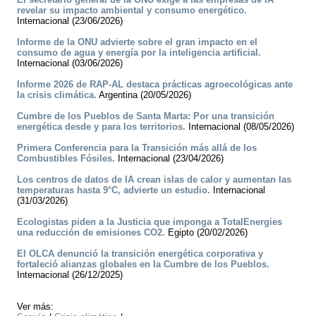
revelar su impacto ambiental y consumo energético.
Internacional (23/06/2026)
Informe de la ONU advierte sobre el gran impacto en el
consumo de agua y energía por la inteligencia artificial.
Internacional (03/06/2026)
Informe 2026 de RAP-AL destaca prácticas agroecológicas ante
la crisis climática.
Argentina (20/05/2026)
Cumbre de los Pueblos de Santa Marta: Por una transición
energética desde y para los territorios.
Internacional (08/05/2026)
Primera Conferencia para la Transición más allá de los
Combustibles Fósiles.
Internacional (23/04/2026)
Los centros de datos de IA crean islas de calor y aumentan las
temperaturas hasta 9°C, advierte un estudio.
Internacional
(31/03/2026)
Ecologistas piden a la Justicia que imponga a TotalEnergies
una reducción de emisiones CO2.
Egipto (20/02/2026)
El OLCA denunció la transición energética corporativa y
fortaleció alianzas globales en la Cumbre de los Pueblos.
Internacional (26/12/2025)
Ver más: