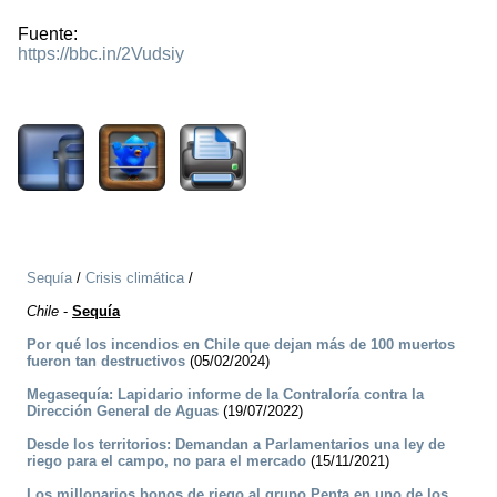
Fuente:
https://bbc.in/2Vudsiy
2180
Sequía
/
Crisis climática
/
Chile
-
Sequía
Por qué los incendios en Chile que dejan más de 100 muertos
fueron tan destructivos
(05/02/2024)
Megasequía: Lapidario informe de la Contraloría contra la
Dirección General de Aguas
(19/07/2022)
Desde los territorios: Demandan a Parlamentarios una ley de
riego para el campo, no para el mercado
(15/11/2021)
Los millonarios bonos de riego al grupo Penta en uno de los