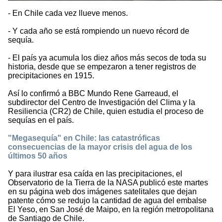
- En Chile cada vez llueve menos.
- Y cada año se está rompiendo un nuevo récord de
sequía.
- El país ya acumula los diez años más secos de toda su
historia, desde que se empezaron a tener registros de
precipitaciones en 1915.
Así lo confirmó a BBC Mundo Rene Garreaud, el
subdirector del Centro de Investigación del Clima y la
Resiliencia (CR2) de Chile, quien estudia el proceso de
sequías en el país.
"Megasequía" en Chile: las catastróficas
consecuencias de la mayor crisis del agua de los
últimos 50 años
Y para ilustrar esa caída en las precipitaciones, el
Observatorio de la Tierra de la NASA publicó este martes
en su página web dos imágenes satelitales que dejan
patente cómo se redujo la cantidad de agua del embalse
El Yeso, en San José de Maipo, en la región metropolitana
de Santiago de Chile.