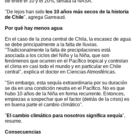
de entre el 10 y el 20%, señala la NASA.
"De lejos han sido
los 10 años más secos de la historia
de Chile
", agrega Garreaud.
Por qué hay menos agua
En el caso de la zona central de Chila, la escasez de agua
se debe principalmente a la falta de lluvias.
"Tradicionalmente la falta de precipitaciones está
asociada a los ciclos del Niño y la Niña, que son
fenómenos que ocurren en el Pacífico tropical y controlan
el clima en casi todo el mundo y en particular en Chile
central", explica el doctor en Ciencias Atmosféricas.
"Sin embargo, esta sequía extraordinaria por su duración
se da en una condición neutra en el Pacífico. No es que
hubo 10 años de la Niña en forma recurrente. Entonces,
empiezas a sospechar que el factor (detrás de la crisis) es
en buena parte el cambio climático".
"
El cambio climático para nosotros significa sequía
",
resume.
Consecuencias