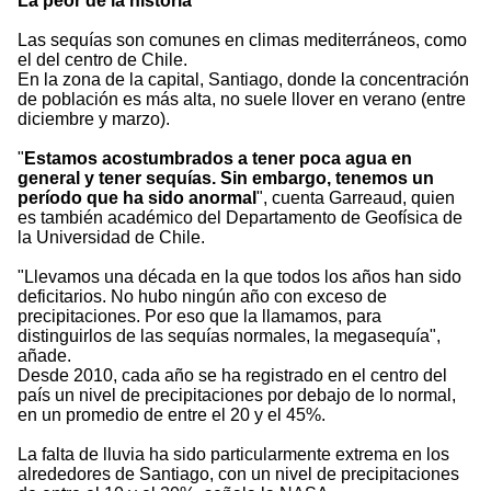
La peor de la historia
Las sequías son comunes en climas mediterráneos, como
el del centro de Chile.
En la zona de la capital, Santiago, donde la concentración
de población es más alta, no suele llover en verano (entre
diciembre y marzo).
"
Estamos acostumbrados a tener poca agua en
general y tener sequías. Sin embargo, tenemos un
período que ha sido anormal
", cuenta Garreaud, quien
es también académico del Departamento de Geofísica de
la Universidad de Chile.
"Llevamos una década en la que todos los años han sido
deficitarios. No hubo ningún año con exceso de
precipitaciones. Por eso que la llamamos, para
distinguirlos de las sequías normales, la megasequía",
añade.
Desde 2010, cada año se ha registrado en el centro del
país un nivel de precipitaciones por debajo de lo normal,
en un promedio de entre el 20 y el 45%.
La falta de lluvia ha sido particularmente extrema en los
alrededores de Santiago, con un nivel de precipitaciones