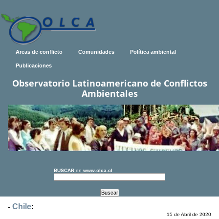
Areas de conflicto
Comunidades
Política ambiental
Publicaciones
Observatorio Latinoamericano de Conflictos
Ambientales
BUSCAR
en
www.olca.cl
-
Chile
:
15 de Abril de 2020