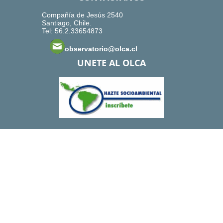
Compañía de Jesús 2540
Santiago, Chile.
Tel: 56.2.33654873
observatorio@olca.cl
UNETE AL OLCA