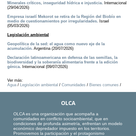
Minerales críticos, inseguridad hídrica e injusticia.
Internacional
(29/04/2026)
Empresa israelí Mekorot se retira de la Región del Biobío en
medio de cuestionamientos por irregularidades.
Israel
(05/03/2026)
Legislación ambiental
Geopolítica de la sed: el agua como nuevo eje de la
acumulación.
Argentina (20/07/2026)
Declaración latinoamericana en defensa de las semillas, la
biodiversidad y la soberanía alimentaria frente a la edición
génica.
Internacional (09/07/2026)
Ver más:
Agua
/
Legislación ambiental
/
Comunidades
/
Bienes comunes
/
OLCA
OLCA es una organización que acompaña a
comunidades en conflicto socioambiental, que en
condiciones de profunda asimetría, enfrentan un modelo
económico depredador impuesto en los territorios.
Promovemos la participación y el protagonismo