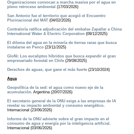
Organizaciones convocan a marcha masiva por el agua en
pleno retroceso ambiental
(17/03/2026)
San Antonio fue el territorio que acogió el Encuentro
Plurinacional del MAT
(04/02/2026)
Contraloría ratifica adjudicación del embalse Zapallar a China
International Water & Electric Corporation
(09/12/2025)
El dilema del agua en la minería de tierras raras que busca
instalarse en Penco
(23/11/2025)
GloNi: Los eucaliptos híbridos que busca expandir el gran
empresariado forestal en Chile
(29/08/2025)
Derechos de aguas, que gane el más fuerte
(23/10/2024)
Agua
Geopolítica de la sed: el agua como nuevo eje de la
acumulación.
Argentina (20/07/2026)
El secretario general de la ONU exige a las empresas de IA
revelar su impacto ambiental y consumo energético.
Internacional (23/06/2026)
Informe de la ONU advierte sobre el gran impacto en el
consumo de agua y energía por la inteligencia artificial.
Internacional (03/06/2026)