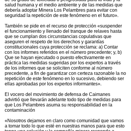
salud humana y el medio ambiente y de las medidas que
debería adoptar Minera Los Pelambres para evitar con
seguridad la repetición de este fenómeno en el futuro».
También se pide en el recurso de protección «suspender
el funcionamiento y llenado del tranque de relaves hasta
que se cumplan dos circunstancias copulativas que
aseguren el respeto de los derechos y garantías
constitucionales cuya protección se reclama: a) Contar
con los informes referidos en el número precedente; y, b)
Que se hayan ejecutado o puesto efectivamente en
práctica las medidas sugeridas por los expertos a través
de los informes que se soliciten conforme al número
precedente, a fin de garantizar con certeza razonable la no
repetición de este fenómeno en lo sucesivo, debiendo ser
ellas aprobadas por los expertos informantes».
El vocero del movimiento de defensa de Caimanes
advirtió que llevarán adelante todo tipo de medidas para
que Los Pelambres asuma su responsabilidad en la
contaminación
«Nosotros dejamos en claro como comunidad que vamos
a tomar todo lo que esté en nuestras manos para que esto