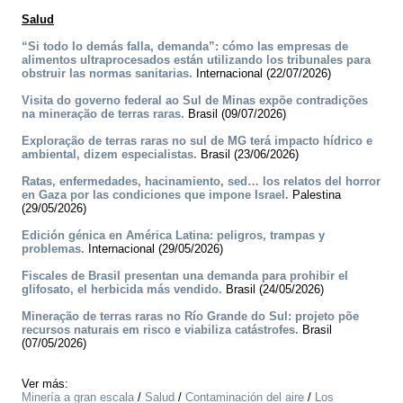
Salud
“Si todo lo demás falla, demanda”: cómo las empresas de
alimentos ultraprocesados están utilizando los tribunales para
obstruir las normas sanitarias.
Internacional (22/07/2026)
Visita do governo federal ao Sul de Minas expõe contradições
na mineração de terras raras.
Brasil (09/07/2026)
Exploração de terras raras no sul de MG terá impacto hídrico e
ambiental, dizem especialistas.
Brasil (23/06/2026)
Ratas, enfermedades, hacinamiento, sed… los relatos del horror
en Gaza por las condiciones que impone Israel.
Palestina
(29/05/2026)
Edición génica en América Latina: peligros, trampas y
problemas.
Internacional (29/05/2026)
Fiscales de Brasil presentan una demanda para prohibir el
glifosato, el herbicida más vendido.
Brasil (24/05/2026)
Mineração de terras raras no Río Grande do Sul: projeto põe
recursos naturais em risco e viabiliza catástrofes.
Brasil
(07/05/2026)
Ver más:
Minería a gran escala
/
Salud
/
Contaminación del aire
/
Los