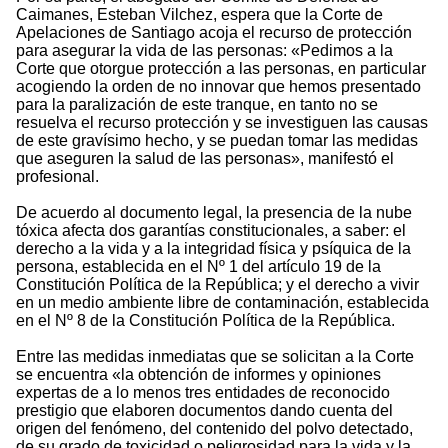
Caimanes, Esteban Vilchez, espera que la Corte de
Apelaciones de Santiago acoja el recurso de protección
para asegurar la vida de las personas: «Pedimos a la
Corte que otorgue protección a las personas, en particular
acogiendo la orden de no innovar que hemos presentado
para la paralización de este tranque, en tanto no se
resuelva el recurso protección y se investiguen las causas
de este gravísimo hecho, y se puedan tomar las medidas
que aseguren la salud de las personas», manifestó el
profesional.
De acuerdo al documento legal, la presencia de la nube
tóxica afecta dos garantías constitucionales, a saber: el
derecho a la vida y a la integridad física y psíquica de la
persona, establecida en el Nº 1 del artículo 19 de la
Constitución Política de la República; y el derecho a vivir
en un medio ambiente libre de contaminación, establecida
en el Nº 8 de la Constitución Política de la República.
Entre las medidas inmediatas que se solicitan a la Corte
se encuentra «la obtención de informes y opiniones
expertas de a lo menos tres entidades de reconocido
prestigio que elaboren documentos dando cuenta del
origen del fenómeno, del contenido del polvo detectado,
de su grado de toxicidad o peligrosidad para la vida y la