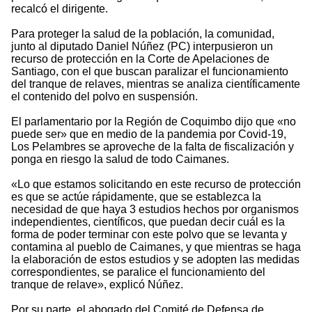
recalcó el dirigente.
Para proteger la salud de la población, la comunidad,
junto al diputado Daniel Núñez (PC) interpusieron un
recurso de protección en la Corte de Apelaciones de
Santiago, con el que buscan paralizar el funcionamiento
del tranque de relaves, mientras se analiza científicamente
el contenido del polvo en suspensión.
El parlamentario por la Región de Coquimbo dijo que «no
puede ser» que en medio de la pandemia por Covid-19,
Los Pelambres se aproveche de la falta de fiscalización y
ponga en riesgo la salud de todo Caimanes.
«Lo que estamos solicitando en este recurso de protección
es que se actúe rápidamente, que se establezca la
necesidad de que haya 3 estudios hechos por organismos
independientes, científicos, que puedan decir cuál es la
forma de poder terminar con este polvo que se levanta y
contamina al pueblo de Caimanes, y que mientras se haga
la elaboración de estos estudios y se adopten las medidas
correspondientes, se paralice el funcionamiento del
tranque de relave», explicó Núñez.
Por su parte, el abogado del Comité de Defensa de