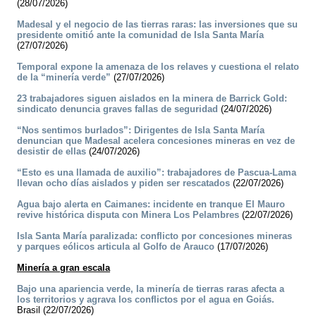
(28/07/2026)
Madesal y el negocio de las tierras raras: las inversiones que su
presidente omitió ante la comunidad de Isla Santa María
(27/07/2026)
Temporal expone la amenaza de los relaves y cuestiona el relato
de la “minería verde”
(27/07/2026)
23 trabajadores siguen aislados en la minera de Barrick Gold:
sindicato denuncia graves fallas de seguridad
(24/07/2026)
“Nos sentimos burlados”: Dirigentes de Isla Santa María
denuncian que Madesal acelera concesiones mineras en vez de
desistir de ellas
(24/07/2026)
“Esto es una llamada de auxilio”: trabajadores de Pascua-Lama
llevan ocho días aislados y piden ser rescatados
(22/07/2026)
Agua bajo alerta en Caimanes: incidente en tranque El Mauro
revive histórica disputa con Minera Los Pelambres
(22/07/2026)
Isla Santa María paralizada: conflicto por concesiones mineras
y parques eólicos articula al Golfo de Arauco
(17/07/2026)
Minería a gran escala
Bajo una apariencia verde, la minería de tierras raras afecta a
los territorios y agrava los conflictos por el agua en Goiás.
Brasil (22/07/2026)