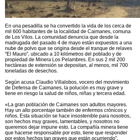
En una pesadilla se ha convertido la vida de los cerca de
mil 600 habitantes de la localidad de Caimanes, comuna
de Los Vilos. La comunidad denuncia que desde la
madrugada del pasado 4 de mayo están expuestos a una
nube de polvo que se origina desde el tranque de relaves
“El Mauro”, ubicado a 10 kilómetros del poblado y de
propiedad de Minera Los Pelambres. En sus 2 mil 200
hectáreas de extensión se depositan, al menos, mil 700
toneladas de desechos.
Según acusa Claudio Villalobos, vocero del movimiento
de Defensa de Caimanes, la polución es muy grave y
tiene en riesgo la salud de niños, niñas y tercera edad.
«La gran población de Caimanes son adultos mayores.
Hay un alto porcentaje también de enfermos crónicos y
niños. Esta situación se hace insostenible para nosotros,
son hechos muy graves, lamentables, y nosotros no
queremos dejar impune esto. La compañía minera tiene
que hacerse responsable por esto, tiene que responder
por estos hechos tan graves que están ocurriendo”,