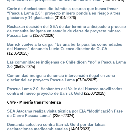
Corte de Apelaciones dio trámite a recurso que busca frenar
“Pascua Lama 2.0”: proyecto minero pondría en riesgo a tres
glaciares y 14 glaciaretes
(01/04/2026)
Rechazan decisión del SEA de dar término anticipado a proceso
de consulta indígena en estudio de cierre de proyecto minero
Pascua Lama
(12/02/2026)
Barrick vuelve a la carga: “Es una burla para las comunidades
del Huasco” denuncia Lucio Cuenca director de OLCA
(12/05/2025)
Las comunidades indígenas de Chile dicen “no” a Pascua Lama
2.0
(05/05/2025)
Comunidad indígena denuncia intervención ilegal en zona
glaciar del ex proyecto Pascua Lama
(07/04/2025)
Pascua Lama 2.0: Habitantes del Valle del Huasco movilizados
contra el nuevo proyecto de Barrick Gold
(22/03/2025)
Chile
-
Minería transfronteriza
SEA Atacama realiza visita técnica por EIA “Modificación Fase
de Cierre Pascua Lama”
(23/02/2024)
Demanda colectiva contra Barrick Gold por dar falsas
declaraciones medioambientales
(14/01/2023)