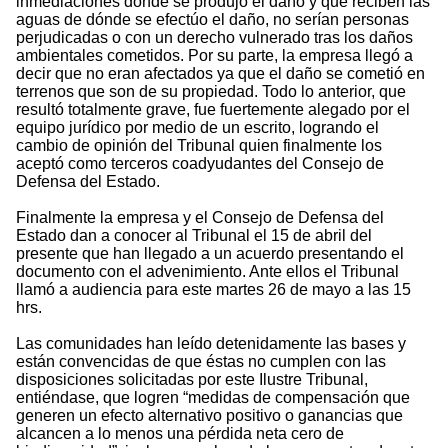
inmediaciones dónde se produjo el daño y que reciben las
aguas de dónde se efectúo el daño, no serían personas
perjudicadas o con un derecho vulnerado tras los daños
ambientales cometidos. Por su parte, la empresa llegó a
decir que no eran afectados ya que el daño se cometió en
terrenos que son de su propiedad. Todo lo anterior, que
resultó totalmente grave, fue fuertemente alegado por el
equipo jurídico por medio de un escrito, logrando el
cambio de opinión del Tribunal quien finalmente los
aceptó como terceros coadyudantes del Consejo de
Defensa del Estado.
Finalmente la empresa y el Consejo de Defensa del
Estado dan a conocer al Tribunal el 15 de abril del
presente que han llegado a un acuerdo presentando el
documento con el advenimiento. Ante ellos el Tribunal
llamó a audiencia para este martes 26 de mayo a las 15
hrs.
Las comunidades han leído detenidamente las bases y
están convencidas de que éstas no cumplen con las
disposiciones solicitadas por este Ilustre Tribunal,
entiéndase, que logren “medidas de compensación que
generen un efecto alternativo positivo o ganancias que
alcancen a lo menos una pérdida neta cero de