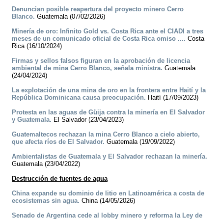
Denuncian posible reapertura del proyecto minero Cerro
Blanco.
Guatemala (07/02/2026)
Minería de oro: Infinito Gold vs. Costa Rica ante el CIADI a tres
meses de un comunicado oficial de Costa Rica omiso ....
Costa
Rica (16/10/2024)
Firmas y sellos falsos figuran en la aprobación de licencia
ambiental de mina Cerro Blanco, señala ministra.
Guatemala
(24/04/2024)
La explotación de una mina de oro en la frontera entre Haití y la
República Dominicana causa preocupación.
Haití (17/09/2023)
Protesta en las aguas de Güija contra la minería en El Salvador
y Guatemala.
El Salvador (23/04/2023)
Guatemaltecos rechazan la mina Cerro Blanco a cielo abierto,
que afecta ríos de El Salvador.
Guatemala (19/09/2022)
Ambientalistas de Guatemala y El Salvador rechazan la minería.
Guatemala (23/04/2022)
Destrucción de fuentes de agua
China expande su dominio de litio en Latinoamérica a costa de
ecosistemas sin agua.
China (14/05/2026)
Senado de Argentina cede al lobby minero y reforma la Ley de