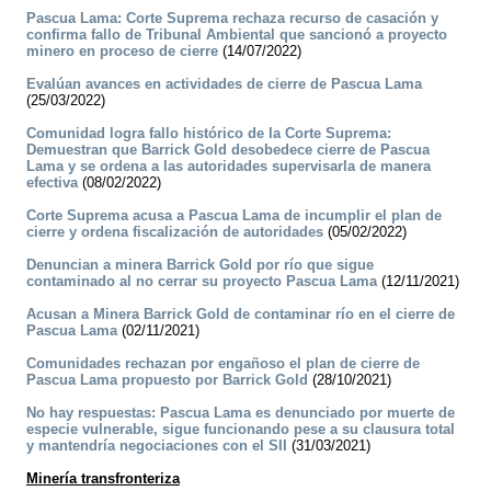
Pascua Lama: Corte Suprema rechaza recurso de casación y
confirma fallo de Tribunal Ambiental que sancionó a proyecto
minero en proceso de cierre
(14/07/2022)
Evalúan avances en actividades de cierre de Pascua Lama
(25/03/2022)
Comunidad logra fallo histórico de la Corte Suprema:
Demuestran que Barrick Gold desobedece cierre de Pascua
Lama y se ordena a las autoridades supervisarla de manera
efectiva
(08/02/2022)
Corte Suprema acusa a Pascua Lama de incumplir el plan de
cierre y ordena fiscalización de autoridades
(05/02/2022)
Denuncian a minera Barrick Gold por río que sigue
contaminado al no cerrar su proyecto Pascua Lama
(12/11/2021)
Acusan a Minera Barrick Gold de contaminar río en el cierre de
Pascua Lama
(02/11/2021)
Comunidades rechazan por engañoso el plan de cierre de
Pascua Lama propuesto por Barrick Gold
(28/10/2021)
No hay respuestas: Pascua Lama es denunciado por muerte de
especie vulnerable, sigue funcionando pese a su clausura total
y mantendría negociaciones con el SII
(31/03/2021)
Minería transfronteriza