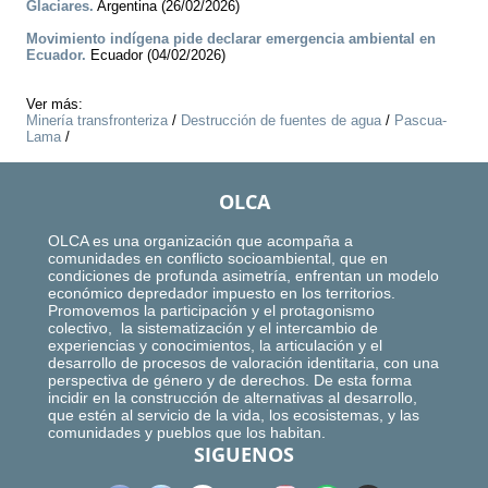
Glaciares.
Argentina (26/02/2026)
Movimiento indígena pide declarar emergencia ambiental en
Ecuador.
Ecuador (04/02/2026)
Ver más:
Minería transfronteriza
/
Destrucción de fuentes de agua
/
Pascua-
Lama
/
OLCA
OLCA es una organización que acompaña a
comunidades en conflicto socioambiental, que en
condiciones de profunda asimetría, enfrentan un modelo
económico depredador impuesto en los territorios.
Promovemos la participación y el protagonismo
colectivo, la sistematización y el intercambio de
experiencias y conocimientos, la articulación y el
desarrollo de procesos de valoración identitaria, con una
perspectiva de género y de derechos. De esta forma
incidir en la construcción de alternativas al desarrollo,
que estén al servicio de la vida, los ecosistemas, y las
comunidades y pueblos que los habitan.
SIGUENOS