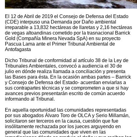
El 12 de Abril de 2019 el Consejo de Defensa del Estado
(CDE) interpuso una Demanda por Daño ambiental
irreparable a 13,832 hectáreas de llaretas y 2,16 hectáreas
de vegas altoandinas cometido por la trasnacional Barrick
Gold (Compañía Minera Nevada SpA) en su proyecto
Pascua Lama ante el Primer Tribunal Ambiental de
Antofagasta
Dicho Tribunal de conformidad al artículo 38 de la Ley de
Tribunales Ambientales, convocó a audiencia el 30 de
julio en dónde realiza llamada a conciliación y presenta
las Bases para ésta. En la ocasión ambas partes – Barrick
y Consejo de Defensa del Estado- acuerdan enviarlas a
sus contrapartes técnicas y se comprometen a que si hay
avances previos presentarán escrito de común acuerdo
informando al Tribunal.
En aquella oportunidad las comunidades representadas
por sus abogados Álvaro Toro de OLCA y Serio Millamán,
solicitaron ser terceros en la causa, cuestión que fue
insólitamente rechazada por los jueces arguyendo en
general que las comunidades que viven en las