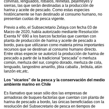
corvinas, lenguados, róbalos, reinetas, pejerreyes y
sierras, las que serán destinadas a la producción de
harina y aceite de pescado. Como estas especies
históricamente se han destinado al consumo humano, no
presentan cuotas de pesca vigente.
Previo a ello, el Subsecretario Zelaya con fecha 03 de
Marzo de 2020, había autorizado mediante Resolución
Exenta N° 690 a los barcos factorías que cuentan con
planta de producción de harina y aceite de pescado a
bordo, para que utilizaran como materia prima importantes
recursos que se destinan al consumo humano directo.
Entre otras especie se autorizó la producción de harina de
pescado a partir de la tradicional “pescada” o merluza
común, merluza del sur, congrio dorado, merluza de cola,
lenguado, langostino amarillo, jibia caballa , brótula, atún
lanzón etc,etc.
Los “sicarios” de la pesca y la conservación del medio
ambiente marino en Chile
Es llamativo que sean sólo dos las empresas de
armadoras de buques-factorías que cuentan con planta de
harina de pescado a bordo, las únicas beneficiadas con la
resolución del Subsecretario de pesca en tiempos de