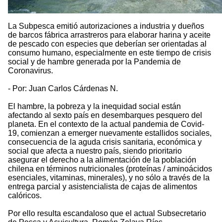
La Subpesca emitió autorizaciones a industria y dueños
de barcos fábrica arrastreros para elaborar harina y aceite
de pescado con especies que deberían ser orientadas al
consumo humano, especialmente en este tiempo de crisis
social y de hambre generada por la Pandemia de
Coronavirus.
- Por: Juan Carlos Cárdenas N.
El hambre, la pobreza y la inequidad social están
afectando al sexto país en desembarques pesquero del
planeta. En el contexto de la actual pandemia de Covid-
19, comienzan a emerger nuevamente estallidos sociales,
consecuencia de la aguda crisis sanitaria, económica y
social que afecta a nuestro país, siendo prioritario
asegurar el derecho a la alimentación de la población
chilena en términos nutricionales (proteínas / aminoácidos
esenciales, vitaminas, minerales), y no sólo a través de la
entrega parcial y asistencialista de cajas de alimentos
calóricos.
Por ello resulta escandaloso que el actual Subsecretario