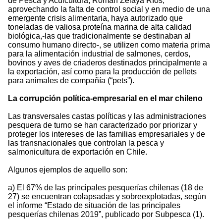
de Pesca y Acuicultura, Román Zelaya Ríos,
aprovechando la falta de control social y en medio de una
emergente crisis alimentaria, haya autorizado que
toneladas de valiosa proteína marina de alta calidad
biológica,-las que tradicionalmente se destinaban al
consumo humano directo-, se utilizen como materia prima
para la alimentación industrial de salmones, cerdos,
bovinos y aves de criaderos destinados principalmente a
la exportación, así como para la producción de pellets
para animales de compañía (“pets”).
La corrupción política-empresarial en el mar chileno
Las transversales castas políticas y las administraciones
pesquera de turno se han caracterizado por priorizar y
proteger los intereses de las familias empresariales y de
las transnacionales que controlan la pesca y
salmonicultura de exportación en Chile.
Algunos ejemplos de aquello son:
a) El 67% de las principales pesquerías chilenas (18 de
27) se encuentran colapsadas y sobreexplotadas, según
el informe “Estado de situación de las principales
pesquerías chilenas 2019”, publicado por Subpesca (1).