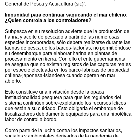
General de Pesca y Acuicultura (sic)”.
Impunidad para continuar saqueando el mar chileno:
¿Quien controla a los controladores?
Subpesca en su resolución advierte que la producción de
harina y aceite de pescado a partir de las numerosas
especies incorporadas, sólo deberá realizarse durante las
faenas de pesca de los barcos-factorías, no permitiéndose
su desembarque para elaborar harina en plantas de
procesamiento en tierra. Con ello el ente gubernamental
se asegura que no existan registros de las capturas reales
por especie efectuada en los barco-fabricas de propiedad
chilena-japonesa-islandesa cuando operen en mar
abierto.
Esto constituye una invitación desde la opaca
institucionalidad pesquera para que los regulados del
sistema continúen sobre-explotando los recursos ícticos
que están a su cuidado. Esto obligaría el embarque de
fiscalizadores debidamente equipados para una hipotética
labor de control a bordo.
Como parte de la lucha contra los impactos sanitarios,
sociales y ambientales derivados de la pandemia de