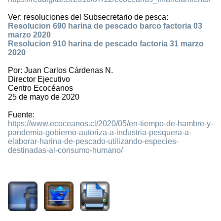
Ver: resoluciones del Subsecretario de pesca:
Resolucion 690 harina de pescado barco factoria 03
marzo 2020
Resolucion 910 harina de pescado factoria 31 marzo
2020
Por: Juan Carlos Cárdenas N.
Director Ejecutivo
Centro Ecocéanos
25 de mayo de 2020
Fuente:
https://www.ecoceanos.cl/2020/05/en-tiempo-de-hambre-y-
pandemia-gobierno-autoriza-a-industria-pesquera-a-
elaborar-harina-de-pescado-utilizando-especies-
destinadas-al-consumo-humano/
29632