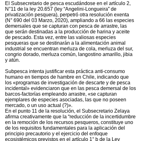
El Subsecretario de pesca escudándose en el artículo 2,
N°11 de la ley 20.657 (ley “Angelini-Longueira” de
privatización pesquera), perpetró otra resolución exenta
(N° 690 del 03 Marzo, 2020), ampliando a 66 las especies
demersales que se capturan con pesca de arrastre, las
que serán destinadas a la producción de harina y aceite
de pescado. Esta vez, entre las valiosas especies
pesqueras que se destinarán a la alimentación animal
industrial se encuentran merluza de cola, merluza del sur,
congrio dorado, merluza común, langostino amarillo, jibia
y atún.
Subpesca intenta justificar esta práctica anti-consumo
humano en tiempos de hambre en Chile, indicando que
los «programas de investigación de descarte y de pesca
incidental» evidenciaron que en las pesca demersal de los
barcos-factorías empleando arrastre, «se capturan
ejemplares de especies asociadas, las que no poseen
mercado, o un uso actual (?)».
En el punto 11 de la resolución, el Subsecretario Zelaya
afirma creativamente que la “reducción de la incertidumbre
en la remoción de los recursos pesqueros, constituye uno
de los requisitos fundamentales para la aplicación del
principio precautorio y el ejercicio del enfoque
ecosistémicos previstos en el artículo 1° b de la Ley