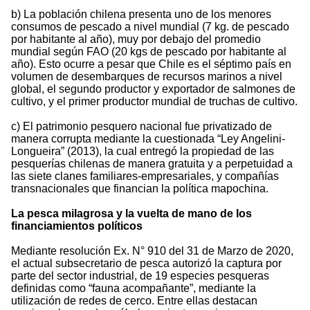
b) La población chilena presenta uno de los menores
consumos de pescado a nivel mundial (7 kg. de pescado
por habitante al año), muy por debajo del promedio
mundial según FAO (20 kgs de pescado por habitante al
año). Esto ocurre a pesar que Chile es el séptimo país en
volumen de desembarques de recursos marinos a nivel
global, el segundo productor y exportador de salmones de
cultivo, y el primer productor mundial de truchas de cultivo.
c) El patrimonio pesquero nacional fue privatizado de
manera corrupta mediante la cuestionada “Ley Angelini-
Longueira” (2013), la cual entregó la propiedad de las
pesquerías chilenas de manera gratuita y a perpetuidad a
las siete clanes familiares-empresariales, y compañías
transnacionales que financian la política mapochina.
La pesca milagrosa y la vuelta de mano de los
financiamientos políticos
Mediante resolución Ex. N° 910 del 31 de Marzo de 2020,
el actual subsecretario de pesca autorizó la captura por
parte del sector industrial, de 19 especies pesqueras
definidas como “fauna acompañante”, mediante la
utilización de redes de cerco. Entre ellas destacan