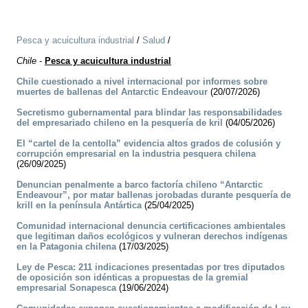
Pesca y acuicultura industrial
/
Salud
/
Chile
-
Pesca y acuicultura industrial
Chile cuestionado a nivel internacional por informes sobre
muertes de ballenas del Antarctic Endeavour
(20/07/2026)
Secretismo gubernamental para blindar las responsabilidades
del empresariado chileno en la pesquería de kril
(04/05/2026)
El “cartel de la centolla” evidencia altos grados de colusión y
corrupción empresarial en la industria pesquera chilena
(26/09/2025)
Denuncian penalmente a barco factoría chileno “Antarctic
Endeavour”, por matar ballenas jorobadas durante pesquería de
krill en la península Antártica
(25/04/2025)
Comunidad internacional denuncia certificaciones ambientales
que legitiman daños ecológicos y vulneran derechos indígenas
en la Patagonia chilena
(17/03/2025)
Ley de Pesca: 211 indicaciones presentadas por tres diputados
de oposición son idénticas a propuestas de la gremial
empresarial Sonapesca
(19/06/2024)