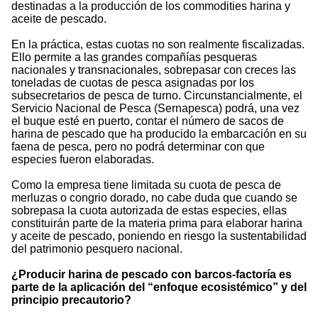
destinadas a la producción de los commodities harina y
aceite de pescado.
En la práctica, estas cuotas no son realmente fiscalizadas.
Ello permite a las grandes compañías pesqueras
nacionales y transnacionales, sobrepasar con creces las
toneladas de cuotas de pesca asignadas por los
subsecretarios de pesca de turno. Circunstancialmente, el
Servicio Nacional de Pesca (Sernapesca) podrá, una vez
el buque esté en puerto, contar el número de sacos de
harina de pescado que ha producido la embarcación en su
faena de pesca, pero no podrá determinar con que
especies fueron elaboradas.
Como la empresa tiene limitada su cuota de pesca de
merluzas o congrio dorado, no cabe duda que cuando se
sobrepasa la cuota autorizada de estas especies, ellas
constituirán parte de la materia prima para elaborar harina
y aceite de pescado, poniendo en riesgo la sustentabilidad
del patrimonio pesquero nacional.
¿Producir harina de pescado con barcos-factoría es
parte de la aplicación del “enfoque ecosistémico” y del
principio precautorio?