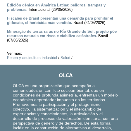
Edición génica en América Latina: peligros, trampas y
problemas.
Internacional (29/05/2026)
Fiscales de Brasil presentan una demanda para prohibir el
glifosato, el herbicida más vendido.
Brasil (24/05/2026)
Mineração de terras raras no Río Grande do Sul: projeto põe
recursos naturais em risco e viabiliza catástrofes.
Brasil
(07/05/2026)
Ver más:
Pesca y acuicultura industrial
/
Salud
/
OLCA
OLCA es una organización que acompaña a
comunidades en conflicto socioambiental, que en
condiciones de profunda asimetría, enfrentan un modelo
económico depredador impuesto en los territorios.
Promovemos la participación y el protagonismo
colectivo, la sistematización y el intercambio de
experiencias y conocimientos, la articulación y el
desarrollo de procesos de valoración identitaria, con una
perspectiva de género y de derechos. De esta forma
incidir en la construcción de alternativas al desarrollo,