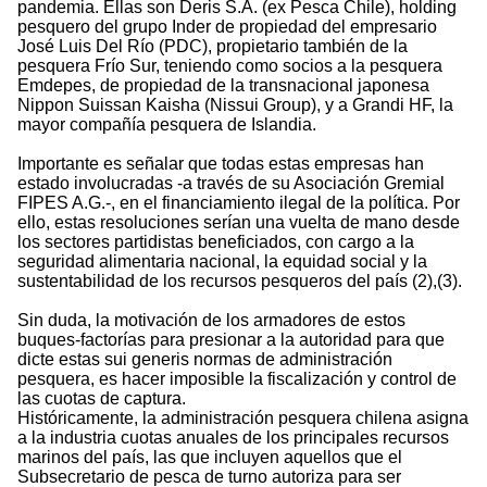
pandemia. Ellas son Deris S.A. (ex Pesca Chile), holding
pesquero del grupo Inder de propiedad del empresario
José Luis Del Río (PDC), propietario también de la
pesquera Frío Sur, teniendo como socios a la pesquera
Emdepes, de propiedad de la transnacional japonesa
Nippon Suissan Kaisha (Nissui Group), y a Grandi HF, la
mayor compañía pesquera de Islandia.
Importante es señalar que todas estas empresas han
estado involucradas -a través de su Asociación Gremial
FIPES A.G.-, en el financiamiento ilegal de la política. Por
ello, estas resoluciones serían una vuelta de mano desde
los sectores partidistas beneficiados, con cargo a la
seguridad alimentaria nacional, la equidad social y la
sustentabilidad de los recursos pesqueros del país (2),(3).
Sin duda, la motivación de los armadores de estos
buques-factorías para presionar a la autoridad para que
dicte estas sui generis normas de administración
pesquera, es hacer imposible la fiscalización y control de
las cuotas de captura.
Históricamente, la administración pesquera chilena asigna
a la industria cuotas anuales de los principales recursos
marinos del país, las que incluyen aquellos que el
Subsecretario de pesca de turno autoriza para ser