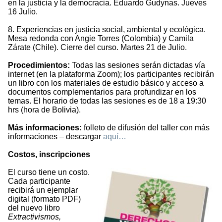
en la justicia y la democracia. Eduardo Gudynas. Jueves
16 Julio.
8. Experiencias en justicia social, ambiental y ecológica.
Mesa redonda con Angie Torres (Colombia) y Camila
Zárate (Chile). Cierre del curso. Martes 21 de Julio.
Procedimientos:
Todas las sesiones serán dictadas vía
internet (en la plataforma Zoom); los participantes recibirán
un libro con los materiales de estudio básico y acceso a
documentos complementarios para profundizar en los
temas. El horario de todas las sesiones es de 18 a 19:30
hrs (hora de Bolivia).
Más informaciones:
folleto de difusión del taller con más
informaciones – descargar
aquí…
Costos, inscripciones
El curso tiene un costo.
Cada participante
recibirá un ejemplar
digital (formato PDF)
del nuevo libro
Extractivismos,