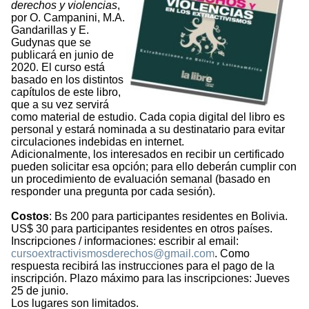
derechos y violencias
,
por O. Campanini, M.A.
Gandarillas y E.
Gudynas que se
publicará en junio de
2020. El curso está
basado en los distintos
capítulos de este libro,
que a su vez servirá
como material de estudio. Cada copia digital del libro es
personal y estará nominada a su destinatario para evitar
circulaciones indebidas en internet.
Adicionalmente, los interesados en recibir un certificado
pueden solicitar esa opción; para ello deberán cumplir con
un procedimiento de evaluación semanal (basado en
responder una pregunta por cada sesión).
Costos
: Bs 200 para participantes residentes en Bolivia.
US$ 30 para participantes residentes en otros países.
Inscripciones / informaciones: escribir al email:
cursoextractivismosderechos@gmail.com
. Como
respuesta recibirá las instrucciones para el pago de la
inscripción. Plazo máximo para las inscripciones: Jueves
25 de junio.
Los lugares son limitados.