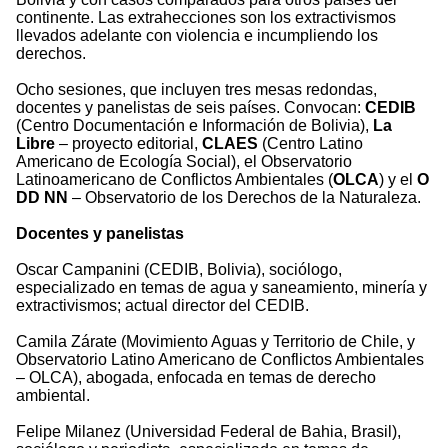
continente. Las extrahecciones son los extractivismos
llevados adelante con violencia e incumpliendo los
derechos.
Ocho sesiones, que incluyen tres mesas redondas,
docentes y panelistas de seis países. Convocan:
CEDIB
(Centro Documentación e Información de Bolivia),
La
Libre
– proyecto editorial,
CLAES
(Centro Latino
Americano de Ecología Social), el Observatorio
Latinoamericano de Conflictos Ambientales (
OLCA
) y el
O
DD NN
– Observatorio de los Derechos de la Naturaleza.
Docentes y panelistas
Oscar Campanini (CEDIB, Bolivia), sociólogo,
especializado en temas de agua y saneamiento, minería y
extractivismos; actual director del CEDIB.
Camila Zárate (Movimiento Aguas y Territorio de Chile, y
Observatorio Latino Americano de Conflictos Ambientales
– OLCA), abogada, enfocada en temas de derecho
ambiental.
Felipe Milanez (Universidad Federal de Bahia, Brasil),