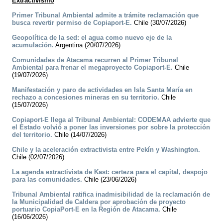
Extractivismo
Primer Tribunal Ambiental admite a trámite reclamación que
busca revertir permiso de Copiaport-E.
Chile (30/07/2026)
Geopolítica de la sed: el agua como nuevo eje de la
acumulación.
Argentina (20/07/2026)
Comunidades de Atacama recurren al Primer Tribunal
Ambiental para frenar el megaproyecto Copiaport-E.
Chile
(19/07/2026)
Manifestación y paro de actividades en Isla Santa María en
rechazo a concesiones mineras en su territorio.
Chile
(15/07/2026)
Copiaport-E llega al Tribunal Ambiental: CODEMAA advierte que
el Estado volvió a poner las inversiones por sobre la protección
del territorio.
Chile (14/07/2026)
Chile y la aceleración extractivista entre Pekín y Washington.
Chile (02/07/2026)
La agenda extractivista de Kast: certeza para el capital, despojo
para las comunidades.
Chile (23/06/2026)
Tribunal Ambiental ratifica inadmisibilidad de la reclamación de
la Municipalidad de Caldera por aprobación de proyecto
portuario CopiaPort-E en la Región de Atacama.
Chile
(16/06/2026)