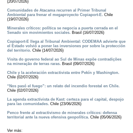
(20/07/2026)
Comunidades de Atacama recurren al Primer Tribunal
Ambiental para frenar el megaproyecto Copiaport-E.
Chile
(19/07/2026)
Minerales críticos: política se negocia a puerta cerrada en el
Senado sin movimientos sociales.
Brasil (16/07/2026)
Copiaport-E llega al Tribunal Ambiental: CODEMAA advierte que
el Estado volvió a poner las inversiones por sobre la protección
del territorio.
Chile (14/07/2026)
Visita do governo federal ao Sul de Minas expõe contradições
na mineração de terras raras.
Brasil (09/07/2026)
Chile y la aceleración extractivista entre Pekín y Washington.
Chile (02/07/2026)
“Nos pasó el fuego”: un relato del incendio forestal en Chile.
Chile (02/07/2026)
La agenda extractivista de Kast: certeza para el capital, despojo
para las comunidades.
Chile (23/06/2026)
Penco frente al extractivismo de minerales críticos: defensa
territorial ante la nueva ofensiva geopolítica.
Chile (05/06/2026)
Ver más: