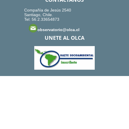
Compañía de Jesús 2540
Santiago, Chile.
Tel: 56.2.33654873
observatorio@olca.cl
UNETE AL OLCA