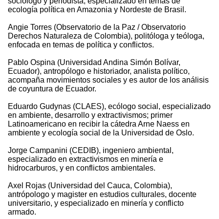
sociólogo y periodista, especializado en temas de
ecología política en Amazonia y Nordeste de Brasil.
Angie Torres (Observatorio de la Paz / Observatorio
Derechos Naturaleza de Colombia), politóloga y teóloga,
enfocada en temas de política y conflictos.
Pablo Ospina (Universidad Andina Simón Bolívar,
Ecuador), antropólogo e historiador, analista político,
acompaña movimientos sociales y es autor de los análisis
de coyuntura de Ecuador.
Eduardo Gudynas (CLAES), ecólogo social, especializado
en ambiente, desarrollo y extractivismos; primer
Latinoamericano en recibir la cátedra Arne Naess en
ambiente y ecología social de la Universidad de Oslo.
Jorge Campanini (CEDIB), ingeniero ambiental,
especializado en extractivismos en minería e
hidrocarburos, y en conflictos ambientales.
Axel Rojas (Universidad del Cauca, Colombia),
antrópologo y magister en estudios culturales, docente
universitario, y especializado en minería y conflicto
armado.