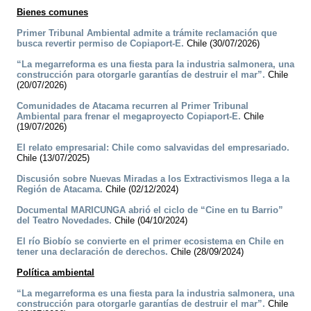
Bienes comunes
Primer Tribunal Ambiental admite a trámite reclamación que
busca revertir permiso de Copiaport-E.
Chile (30/07/2026)
“La megarreforma es una fiesta para la industria salmonera, una
construcción para otorgarle garantías de destruir el mar”.
Chile
(20/07/2026)
Comunidades de Atacama recurren al Primer Tribunal
Ambiental para frenar el megaproyecto Copiaport-E.
Chile
(19/07/2026)
El relato empresarial: Chile como salvavidas del empresariado.
Chile (13/07/2025)
Discusión sobre Nuevas Miradas a los Extractivismos llega a la
Región de Atacama.
Chile (02/12/2024)
Documental MARICUNGA abrió el ciclo de “Cine en tu Barrio”
del Teatro Novedades.
Chile (04/10/2024)
El río Biobío se convierte en el primer ecosistema en Chile en
tener una declaración de derechos.
Chile (28/09/2024)
Política ambiental
“La megarreforma es una fiesta para la industria salmonera, una
construcción para otorgarle garantías de destruir el mar”.
Chile