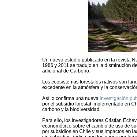
Un nuevo estudio publicado en la revista Na
1986 y 2011 se tradujo en la disminución d
adicional de Carbono.
Los ecosistemas forestales nativos son fun
excedente en la atmósfera y la conservació
Así lo confirma una nueva
investigación pub
por el subsidio forestal implementado en Chi
carbono y la biodiversidad.
Para ello, los investigadores Cristian Eche
econométrico sobre el cambio de uso de su
por subsidios en Chile y sus impactos en 
sin subsidios, indica que los pagos por for