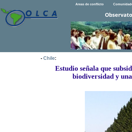
Areas de conflicto
Comunidad
Observato
-
Chile
:
Estudio señala que subsid
biodiversidad y un