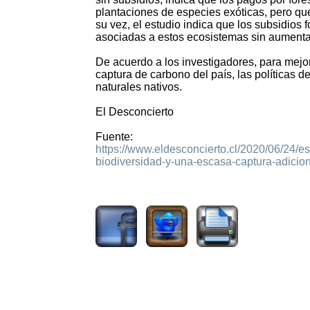
plantaciones de especies exóticas, pero que
su vez, el estudio indica que los subsidios
asociadas a estos ecosistemas sin aumentar
De acuerdo a los investigadores, para mejor
captura de carbono del país, las políticas 
naturales nativos.
El Desconcierto
Fuente:
https://www.eldesconcierto.cl/2020/06/24/e
biodiversidad-y-una-escasa-captura-adicio
1521