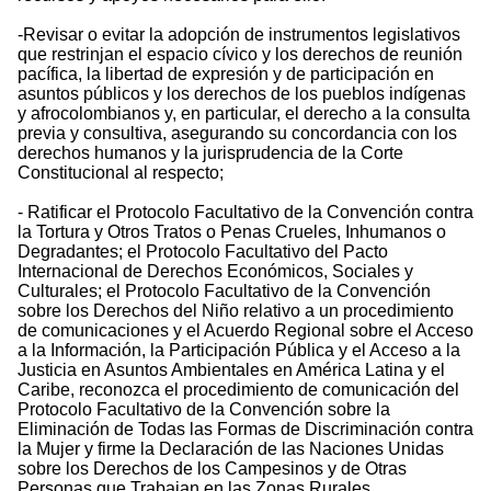
-Revisar o evitar la adopción de instrumentos legislativos
que restrinjan el espacio cívico y los derechos de reunión
pacífica, la libertad de expresión y de participación en
asuntos públicos y los derechos de los pueblos indígenas
y afrocolombianos y, en particular, el derecho a la consulta
previa y consultiva, asegurando su concordancia con los
derechos humanos y la jurisprudencia de la Corte
Constitucional al respecto;
- Ratificar el Protocolo Facultativo de la Convención contra
la Tortura y Otros Tratos o Penas Crueles, Inhumanos o
Degradantes; el Protocolo Facultativo del Pacto
Internacional de Derechos Económicos, Sociales y
Culturales; el Protocolo Facultativo de la Convención
sobre los Derechos del Niño relativo a un procedimiento
de comunicaciones y el Acuerdo Regional sobre el Acceso
a la Información, la Participación Pública y el Acceso a la
Justicia en Asuntos Ambientales en América Latina y el
Caribe, reconozca el procedimiento de comunicación del
Protocolo Facultativo de la Convención sobre la
Eliminación de Todas las Formas de Discriminación contra
la Mujer y firme la Declaración de las Naciones Unidas
sobre los Derechos de los Campesinos y de Otras
Personas que Trabajan en las Zonas Rurales.