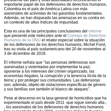
importante papel de los defensores de derechos humanos,
Colombia es el país de América Latina con más
asesinatos de activistas de las garantías fundamentales.
Además, se han disparado las amenazas en su contra en
un contexto de altos índices de impunidad.
Esta es una de las principales conclusiones del
informe
que presentó este miércoles ante el
Consejo de Derechos
Humanos de la ONU
el relator especial sobre la situación
de los defensores de los derechos humanos, Michel Forst,
tras su visita al país sudamericano del 20 de noviembre al
3 de diciembre de 2018.
El informe señala que "las personas defensoras son
asesinadas y violentadas por implementar la paz;
oponerse a los intereses del crimen organizado, las
economías ilegales, la corrupción y la tenencia ilícita de la
tierra; y por proteger sus comunidades. Las defensoras
son, además, objeto de violaciones específicas de género
y sus familias son también el blanco de ataques".
Pese al descenso en la tasa general de homicidios que ha
experimentado el país desde 2011 -que sigue siendo alta-,
, los asesinatos de los defensores de derechos humanos