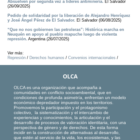
Absuelven por segunda vez a líderes antiminería.
El Salvador
(26/09/2025)
Pedido de solidaridad por la liberación de Alejandro Henríquez
y José Ángel Pérez de El Salvador.
El Salvador (06/08/2025)
“Que no nos gobiernen las petroleras”: Histórica marcha en
Neuquén en apoyo al pueblo mapuche luego de violenta
represión.
Argentina (26/07/2025)
Ver más:
Represión
/
Derechos humanos
/
Convenios internacionales
/
OLCA
OLCA es una organización que acompaña a
comunidades en conflicto socioambiental, que en
condiciones de profunda asimetría, enfrentan un modelo
económico depredador impuesto en los territorios.
Promovemos la participación y el protagonismo
colectivo, la sistematización y el intercambio de
experiencias y conocimientos, la articulación y el
desarrollo de procesos de valoración identitaria, con una
perspectiva de género y de derechos. De esta forma
incidir en la construcción de alternativas al desarrollo,
que estén al servicio de la vida, los ecosistemas, y las