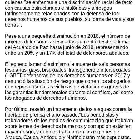
quienes "se enfrentan a una discriminación racial de facto
con causas estructurales e históricas y a riesgos
intrínsecamente relacionados con la defensa de los
derechos humanos de sus pueblos, su forma de vida y sus
tierras".
Pese a una pequeña disminución en 2018, el número de
mujeres defensoras asesinadas aumentó desde la firma
del Acuerdo de Paz hasta junio de 2019, representando
entre un 20% y un 17% del total de defensores abatidos.
El experto lamentó asimismo la muerte de seis personas
lesbianas, gays, bisexuales, transgénero e intersexuales
(LGBTI) defensoras de los derechos humanos en 2017 y
denunció la situación de riesgo que corren los abogados
que representan a las víctimas de violaciones graves de
las garantías fundamentales durante el conflicto, así como
los abogados de derechos humanos.
Por último, resaltó un incremento de los ataques contra la
libertad de prensa el año pasado."Los periodistas y
trabajadores de los medios de comunicación que trabajan
sobre temas de derechos humanos y corrupción están en
mayor riesgo, y quienes trabajan en las regiones de
Arauca, Cauca, Antioquia y Nariño están más expuestos.