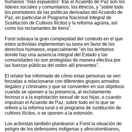
humanos "más expuestos" tras el Acuerdo de Paz son los
líderes sociales y comunitarios, los étnicos, y "sobre todo
los promotores de las políticas derivadas del Acuerdo de
Paz, en particular el Programa Nacional Integral de
Sustitución de Cultivos Ilícitos y la reforma agraria, así
como los reclamantes de tierra".
Forst subraya la gran complejidad del contexto en el que
estos activistas implementan su tarea en favor de los
derechos humanos, especialmente "en los territorios
donde hay una ausencia integral del Estado y las
comunidades no son protegidas de manera efectiva por
las fuerzas públicas del orden allí presentes".
El relator fue informado de cómo estas personas se ven
forzadas a relacionarse con diferentes grupos armados
ilegales y criminales y que se convierten en sus objetivos
cuando se oponen a su presencia, al reclutamiento
forzoso o a la explotación sexual de sus hijas, o cuando
impulsan el Acuerdo de Paz, sobre todo en lo que se
refiere a la reforma rural o el programa de sustitución de
cultivos ilícitos, o se oponen a la extorsión.
Los activistas también plantearon a Forst la situación de
peligro de los defensores indígenas y afrocolombianos,