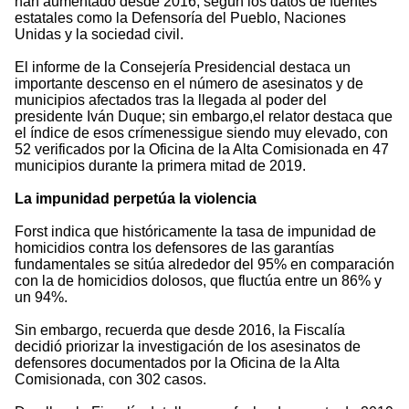
han aumentado desde 2016, según los datos de fuentes
estatales como la Defensoría del Pueblo, Naciones
Unidas y la sociedad civil.
El informe de la Consejería Presidencial destaca un
importante descenso en el número de asesinatos y de
municipios afectados tras la llegada al poder del
presidente Iván Duque; sin embargo,el relator destaca que
el índice de esos crímenessigue siendo muy elevado, con
52 verificados por la Oficina de la Alta Comisionada en 47
municipios durante la primera mitad de 2019.
La impunidad perpetúa la violencia
Forst indica que históricamente la tasa de impunidad de
homicidios contra los defensores de las garantías
fundamentales se sitúa alrededor del 95% en comparación
con la de homicidios dolosos, que fluctúa entre un 86% y
un 94%.
Sin embargo, recuerda que desde 2016, la Fiscalía
decidió priorizar la investigación de los asesinatos de
defensores documentados por la Oficina de la Alta
Comisionada, con 302 casos.