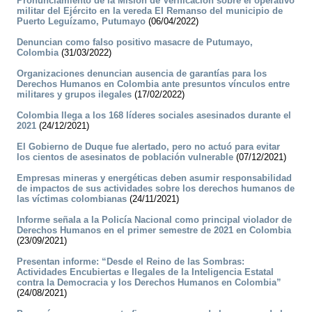
Pronunciamiento de la Misión de Verificación sobre el operativo
militar del Ejército en la vereda El Remanso del municipio de
Puerto Leguízamo, Putumayo
(06/04/2022)
Denuncian como falso positivo masacre de Putumayo,
Colombia
(31/03/2022)
Organizaciones denuncian ausencia de garantías para los
Derechos Humanos en Colombia ante presuntos vínculos entre
militares y grupos ilegales
(17/02/2022)
Colombia llega a los 168 líderes sociales asesinados durante el
2021
(24/12/2021)
El Gobierno de Duque fue alertado, pero no actuó para evitar
los cientos de asesinatos de población vulnerable
(07/12/2021)
Empresas mineras y energéticas deben asumir responsabilidad
de impactos de sus actividades sobre los derechos humanos de
las víctimas colombianas
(24/11/2021)
Informe señala a la Policía Nacional como principal violador de
Derechos Humanos en el primer semestre de 2021 en Colombia
(23/09/2021)
Presentan informe: “Desde el Reino de las Sombras:
Actividades Encubiertas e Ilegales de la Inteligencia Estatal
contra la Democracia y los Derechos Humanos en Colombia”
(24/08/2021)