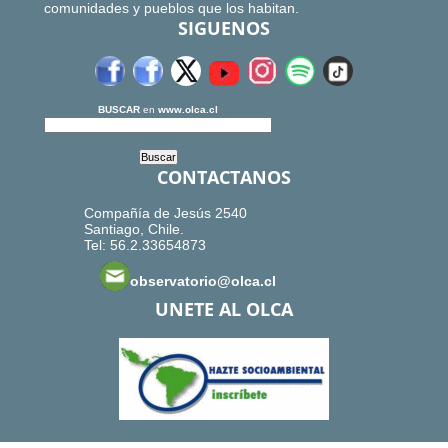
comunidades y pueblos que los habitan.
SIGUENOS
BUSCAR
en
www.olca.cl
CONTACTANOS
Compañía de Jesús 2540
Santiago, Chile.
Tel: 56.2.33654873
observatorio@olca.cl
UNETE AL OLCA