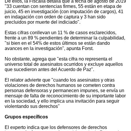
De ellos, la Fiscalía detalla que a fecha de agosto de 2019
"33 cuentan con sentencias firmes, 55 están en etapa de
juicio, 45 en investigación (con imputación de cargos), 41
en indagación con orden de captura y 3 han sido
precluidos por muerte del indiciado".
Estas cifras conllevan un 11 % de casos esclarecidos,
frente a un 89 % pendientes de determinar la culpabilidad,
"si bien en el 54% de estos últimos se están dando
avances en la investigación", apunta Forst.
No obstante, agrega que "esta cifra no representa el
universo total de asesinatos ocurridos y excluye aquellos
que sucedieron antes del Acuerdo de Paz".
El relator advierte que "cuando los asesinatos y otras
violaciones de derechos humanos se cometen contra
personas defensoras y permanecen impunes, se envía un
mensaje de falta de reconocimiento de su importante labor
en la sociedad, y ello implica una invitación para seguir
violentando sus derechos"
Grupos específicos
El experto indica que los defensores de derechos